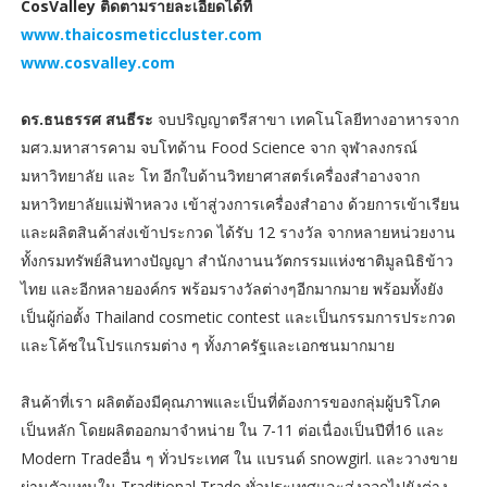
CosValley ติดตามรายละเอียดได้ที่
www.thaicosmeticcluster.com
www.cosvalley.com
ดร.ธนธรรศ สนธีระ
จบปริญญาตรีสาขา เทคโนโลยีทางอาหารจาก
มศว.มหาสารคาม จบโทด้าน Food Science จาก จุฬาลงกรณ์
มหาวิทยาลัย และ โท อีกใบด้านวิทยาศาสตร์เครื่องสำอางจาก
มหาวิทยาลัยแม่ฟ้าหลวง เข้าสู่วงการเครื่องสำอาง ด้วยการเข้าเรียน
และผลิตสินค้าส่งเข้าประกวด ได้รับ 12 รางวัล จากหลายหน่วยงาน
ทั้งกรมทรัพย์สินทางปัญญา สํานักงานนวัตกรรมแห่งชาติมูลนิธิข้าว
ไทย และอีกหลายองค์กร พร้อมรางวัลต่างๆอีกมากมาย พร้อมทั้งยัง
เป็นผู้ก่อตั้ง Thailand cosmetic contest และเป็นกรรมการประกวด
และโค้ชในโปรแกรมต่าง ๆ ทั้งภาครัฐและเอกชนมากมาย
สินค้าที่เรา ผลิตต้องมีคุณภาพและเป็นที่ต้องการของกลุ่มผู้บริโภค
เป็นหลัก โดยผลิตออกมาจำหน่าย ใน 7-11 ต่อเนื่องเป็นปีที่16 และ
Modern Tradeอื่น ๆ ทั่วประเทศ ใน แบรนด์ snowgirl. และวางขาย
ผ่านตัวแทนใน Traditional Trade ทั่วประเทศและส่งออกไปยังต่าง