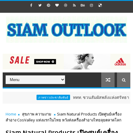
ททท. ชวนสัมผัสพลังแห่งศรัทธา ร่วมงาน "ห่มผ้าห
ภาพข่าวประชาสัมพันธ์
Home
สุขภาพ ความงาม
Siam Natural Products เปิดศูนย์เครื่อง
สำอาง CosValley แห่งแรกในไทย หวังส่งเครื่องสำอางไทยลุยตลาดโลก