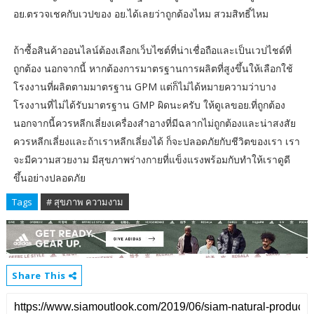
อย.ตรวจเชคกับเวปของ อย.ได้เลยว่าถูกต้องไหม สวมสิทธิ์ไหม
ถ้าซื้อสินค้าออนไลน์ต้องเลือกเว็บไซต์ที่น่าเชื่อถือและเป็นเวปไชด์ที่
ถูกต้อง นอกจากนี้ หากต้องการมาตรฐานการผลิตที่สูงขึ้นให้เลือกใช้
โรงงานที่ผลิตตามมาตรฐาน GPM แต่ก็ไม่ได้หมายความว่าบาง
โรงงานที่ไม่ได้รับมาตรฐาน GMP ผิดนะครับ ให้ดูเลขอย.ที่ถูกต้อง
นอกจากนี้ควรหลีกเลี่ยงเครื่องสำอางที่มีฉลากไม่ถูกต้องและน่าสงสัย
ควรหลีกเลี่ยงและถ้าเราหลีกเลี่ยงได้ ก็จะปลอดภัยกับชีวิตของเรา เรา
จะมีความสวยงาม มีสุขภาพร่างกายที่แข็งแรงพร้อมกับทำให้เราดูดี
ขึ้นอย่างปลอดภัย
Tags
# สุขภาพ ความงาม
Share This