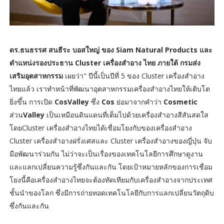
ดร.ธนธรรศ สนธีระ บอสใหญ่ ของ Siam Natural Products และ
ตำแหน่งรองประธาน Cluster เครื่องสำอาง ไทย ภายใต้ กรมส่ง
เสริมอุตสาหกรรม
เผยว่า" ปีนี้เป็นปีที่ 5 ของ Cluster เครื่องสำอาง
ไทยแล้ว เราทำหน้าที่พัฒนาอุตสาหกรรมเครื่องสำอางไทยให้เติบโต
ยิ่งขึ้น การเปิด
CosValley
ซึ่ง
Cos
ย่อมาจากคำว่า
Cosmetic
ส่วน
Valley
เป็นเหมือนดินแดนที่เต็มไปด้วยเครื่องสำอางสีสันสดใส
โดยCluster เครื่องสำอางไทยได้เชื่อมโยงกับของเครื่องสำอาง
Cluster เครื่องสําอางฝรั่งเศสและ Cluster เครื่องสำอางของญี่ปุ่น จับ
มือพัฒนาร่วมกัน ไม่ว่าจะเป็นเรื่องของเทคโนโลยีการศึกษาดูงาน
และแลกเปลี่ยนความรู้ซึ่งกันและกัน โดยเป้าหมายหลักของการเชื่อม
โยงนี้คือเครื่องสำอางไทยจะต้องทัดเทียมกับเครื่องสำอางจากประเทศ
ชั้นนำของโลก ซึ่งมีการถ่ายทอดเทคโนโลยีกับการแลกเปลี่ยนวัตถุดิบ
ซึ่งกันและกัน