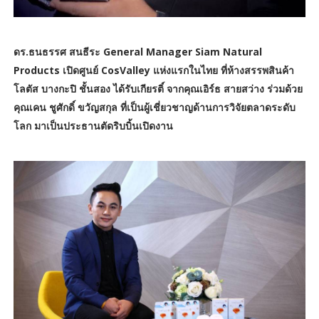
ดร.ธนธรรศ สนธีระ General Manager Siam Natural
Products เปิดศูนย์ CosValley แห่งแรกในไทย ที่ห้างสรรพสินค้า
โลตัส บางกะปิ ชั้นสอง ได้รับเกียรติ์ จากคุณเอิร์ธ สายสว่าง ร่วมด้วย
คุณเคน ชูศักดิ์ ขวัญสกุล ที่เป็นผู้เชี่ยวชาญด้านการวิจัยตลาดระดับ
โลก มาเป็นประธานตัดริบบิ้นเปิดงาน