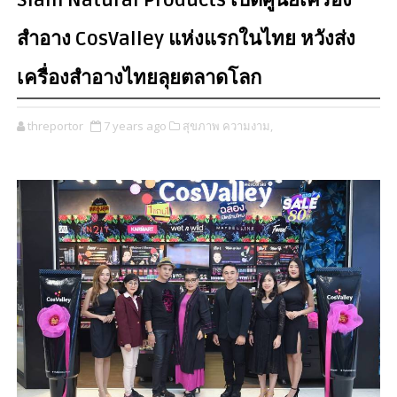
Siam Natural Products เปิดศูนย์เครื่อง
สำอาง CosValley แห่งแรกในไทย หวังส่ง
เครื่องสำอางไทยลุยตลาดโลก
threportor
7 years ago
สุขภาพ ความงาม,