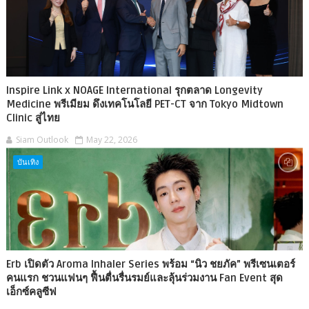
Inspire Link x NOAGE International รุกตลาด Longevity
Medicine พรีเมียม ดึงเทคโนโลยี PET-CT จาก Tokyo Midtown
Clinic สู่ไทย
Siam Outlook
May 22, 2026
บันเทิง
Erb เปิดตัว Aroma Inhaler Series พร้อม “นิว ชยภัค” พรีเซนเตอร์
คนแรก ชวนแฟนๆ ฟื้นตื่นรื่นรมย์และลุ้นร่วมงาน Fan Event สุด
เอ็กซ์คลูซีฟ