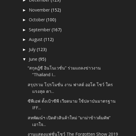
►
November
(152)
►
October
(100)
►
September
(167)
►
August
(112)
►
July
(123)
►
June
(95)
▼
“สกุลฎ์ซี อินโนเวชั่น” ร่วมแถลงข่าวงาน
“Thailand I...
สรุปรวม โปรโมชั่น งาน ฟาสต์ ออโต โชว์ ใคร
แรงสุด ตา...
ซีพีเอฟ ตั้งเป้าซีพี เวียดนาม ใช้ปลาป่นมาตรฐาน
IFF...
สหพัฒน์ฯ เปิดตัวสินค้าใหม่ “มาม่าข้าวต้มคัพ”
เอาใจ...
งานแสดงแฟชั่นโชว์ The Forgotten Show 2019