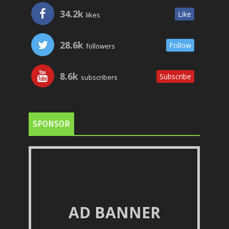
34.2k
Like
likes
28.6k
Follow
followers
8.6k
Subscribe
subscribers
SPONSOR
AD BANNER