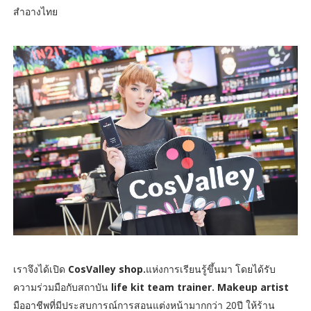
สำอางไทย
เราจึงได้เปิด
CosValley shop.
แห่งการเรียนรู้ขึ้นมา โดยได้รับ
ความร่วมมือกับสถาบัน
life kit team trainer. Makeup artist
มืออาชีพที่มีประสบการณ์การสอนแต่งหน้ามากกว่า 20ปี ให้ร้าน