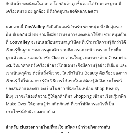
กับสินค้ายอดนิยมในตลาด โดยสินค้าทุกชิ้นต้องได้รับมาตรฐาน มี
เครื่องหมาย อย.ถูกต้อง นี่คือวัตถุประสงค์หลักของเรา
นอกจากนี้
CosValley
ยังมีสกินแคร์สำหรับ ชายหนุ่ม ซึ่งมีกลุ่มรอง
พื้น มีเมคอัพ มี BB รวมถึงมีการเทรนการแต่งหน้าให้กับ ชายหนุ่มด้วย
ที่
CosValley
จะเป็นเสมือนสวนสนุกให้คนที่เข้ามามีความรู้สึกว่าได้
เรียนรู้พื้นฐาน ของการดูแลผิว รวมถึงการแต่งหน้า เพราะ โดยพื้น
ฐานตัวผมเองและสมาชิก Cluster ส่วนใหญ่จบมาทางด้าน Cosmetic
Sci. วิทยาศาสตร์เครื่องสำอางโดยเฉพาะจึงมีความรู้อย่างดีเยี่ยม และ
เราเป็นครูด้วย ดังนั้นสิ่งที่เราจะใส่เข้าไปใน Beauty คือเรื่องของการ
เรียนรู้ ไม่ใช่แค่ การรู้จัก วิธีการใช้เท่านั้นแต่ต้องรู้จักถึงประโยชน์
ของสินค้าแต่ละตัว จะเป็นโนฮาว ที่นี่จะไม่เหมือน Shop Beauty
อื่นๆ เราจะใส่องค์ความรู้ให้ลูกค้าที่มา Shopping เข้ามาเรียนรู้มาฝึก
Make Over ให้ทุกคนรู้ว่า ผลิตภัณฑ์ ที่เขาใช้มีสารอะไรที่เป็น
ประโยชน์กับผิวของเขาบ้าง
สำหรับ cluster รายใหม่ที่สนใจ สมัคร เข้าร่วมกิจกรรมกับ