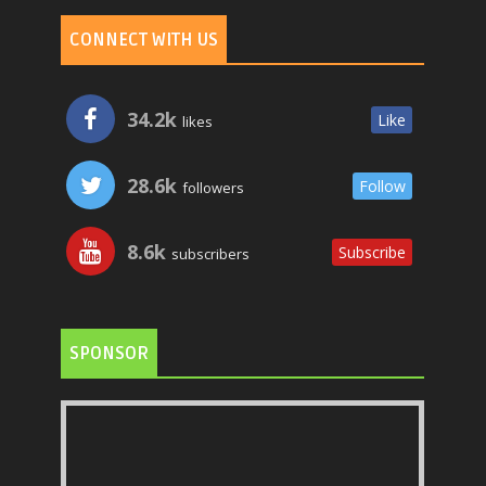
CONNECT WITH US
34.2k
Like
likes
28.6k
Follow
followers
8.6k
Subscribe
subscribers
SPONSOR