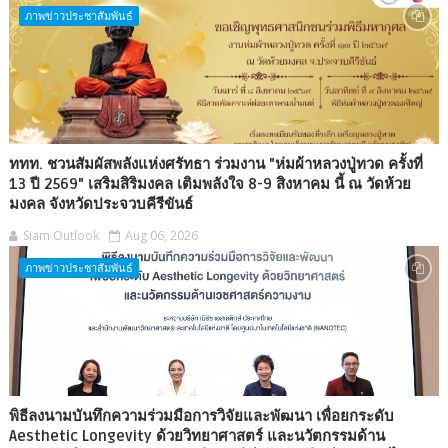
ภาพข่าวประชาสัมพันธ์
ททท. ชวนสัมผัสพลังแห่งศรัทธา ร่วมงาน "ห่มผ้าหลวงปู่ทวด ครั้งที่
13 ปี 2569" เสริมสิริมงคล เติมพลังใจ 8-9 สิงหาคม นี้ ณ วัดห้วย
มงคล จังหวัดประจวบคีรีขันธ์
Siam Outlook
Aug 06, 2026
ภาพข่าวประชาสัมพันธ์
พิธีลงนามบันทึกความร่วมมือการวิจัยและพัฒนา เพื่อยกระดับ
Aesthetic Longevity ด้วยวิทยาศาสตร์ และนวัตกรรมด้าน