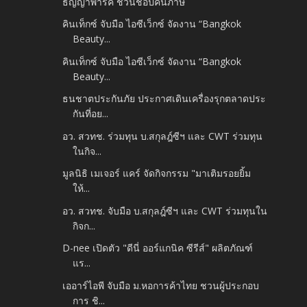
ธัญญาพาร์ค ชวนช้อปคืนภาษี
คินเท็กซ์ จับมือ ไอซีเว็กซ์ จัดงาน “Bangkok
Beauty...
คินเท็กซ์ จับมือ ไอซีเว็กซ์ จัดงาน “Bangkok
Beauty...
ธนชาตประกันภัย ประกาศเดินเครื่องรุกตลาดประ
กันที่อย...
อว. สวทช. ร่วมทุน บ.สกุลฎ์ซีฯ และ CWT ร่วมทุน
ในกิจ...
มูลนิธิ เมเจอร์ แคร์ จัดกิจกรรม "มาเติมรอยยิ้ม
ให้...
อว. สวทช. จับมือ บ.สกุลฎ์ซีฯ และ CWT ร่วมทุนใน
กิจก...
D-nee เปิดตัว "ดีนี่ ออร์แกนิค ซีรีส์" ผลิตภัณฑ์
แร...
เออาร์ไอพี จับมือ ม.หอการค้าไทย ชวนผู้ประกอบ
การ ชิ...