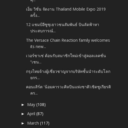
เอ็ม วิชั่น จัดงาน Thailand Mobile Expo 2019
ครั้ง...
12 แชมป์อีซูซุเยาวชนสัมพันธ์ บินลัดฟ้าหา
ประสบการณ์...
The Versace Chain Reaction family welcomes
its new...
เวอร์ซาเช่ ต้อนรับสมาชิกใหม่เข้าสู่คอลเลคชั่น
“เชน...
กรุงไทยจ้างผู้เชี่ยวชาญจากบริษัทชั้นนำระดับโลก
ยกร...
คอนเสิร์ต 'น้อมคารวะศิลปินแห่งชาติ'เชิดชูเกียรติ
คร...
May
(108)
►
April
(87)
►
March
(117)
►