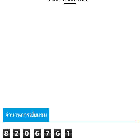
จำนวนการเยี่ยมชม
8
2
0
6
7
6
1