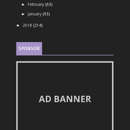
February
(63)
►
January
(93)
►
2018
(214)
►
SPONSOR
AD BANNER