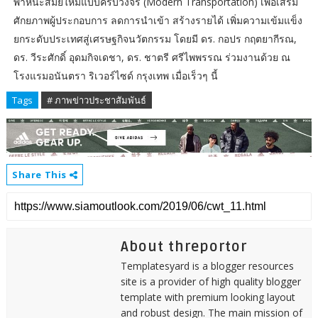
พาหนะสมัยใหม่แบบครบวงจร (Modern Transportation) เพื่อเสริม
ศักยภาพผู้ประกอบการ ลดการนำเข้า สร้างรายได้ เพิ่มความเข้มแข็ง
ยกระดับประเทศสู่เศรษฐกิจนวัตกรรม โดยมี ดร. กอปร กฤตยากีรณ,
ดร. วีระศักดิ์ อุดมกิจเดชา, ดร. ชาตรี ศรีไพพรรณ ร่วมงานด้วย ณ
โรงแรมอนันตรา ริเวอร์ไซด์ กรุงเทพ เมื่อเร็วๆ นี้
Tags
# ภาพข่าวประชาสัมพันธ์
Share This
About threportor
Templatesyard is a blogger resources
site is a provider of high quality blogger
template with premium looking layout
and robust design. The main mission of