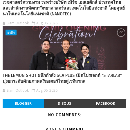
เวชศาสตร์ความงาม ระหว่างบริษัท เมิร์ซ เอสเธติกส์ ประเทศไทย
และสำนักงานพัฒนาวิทยาศาสตร์และเทคโนโลยีแห่งชาติ โดยศูนย์
นาโนเทคโนโลยีแห่งชาติ (NANOTEC)
Siam Outlook
Aug 06, 2026
ธุรกิจ
THE LEMON SHOT ผนึกกำลัง SCA PLUS เปิดโปรเจกต์ "STARLAB"
มุ่งยกระดับศักยภาพครีเอเตอร์ไทยสู่เวทีสากล
Siam Outlook
Aug 06, 2026
BLOGGER
DISQUS
FACEBOOK
NO COMMENTS:
POST A COMMENT