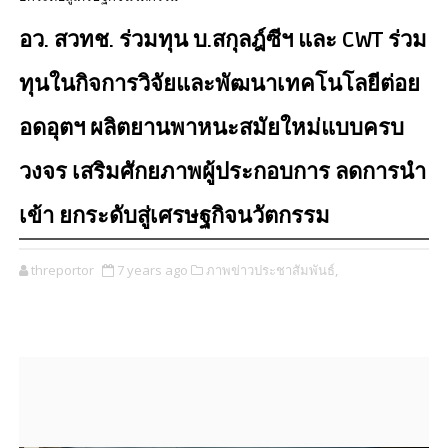
อว. สวทช. ร่วมทุน บ.สกุลฎ์ซีฯ และ CWT ร่วม
ทุนในกิจการวิจัยและพัฒนาเทคโนโลยีต่อย
อดอุตฯ ผลิตยานพาหนะสมัยใหม่แบบครบ
วงจร เสริมศักยภาพผู้ประกอบการ ลดการนำ
เข้า ยกระดับสู่เศรษฐกิจนวัตกรรม
threportor
7 years ago
ภาพข่าวประชาสัมพันธ์,