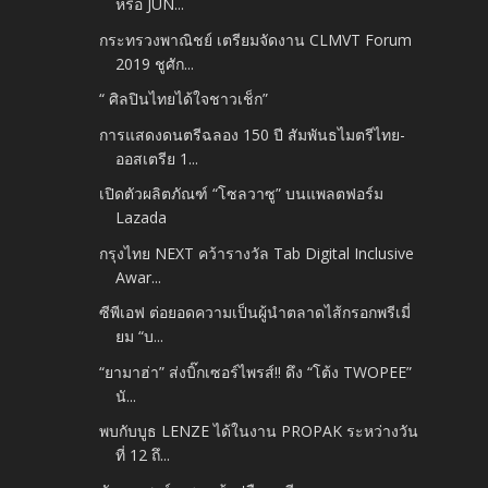
หรือ JUN...
กระทรวงพาณิชย์ เตรียมจัดงาน CLMVT Forum
2019 ชูศัก...
“ ศิลปินไทยได้ใจชาวเช็ก”
การแสดงดนตรีฉลอง 150 ปี สัมพันธไมตรีไทย-
ออสเตรีย 1...
เปิดตัวผลิตภัณฑ์ “โซลวาซู” บนแพลตฟอร์ม
Lazada
กรุงไทย NEXT คว้ารางวัล Tab Digital Inclusive
Awar...
ซีพีเอฟ ต่อยอดความเป็นผู้นำตลาดไส้กรอกพรีเมี่
ยม “บ...
“ยามาฮ่า” ส่งบิ๊กเซอร์ไพรส์!! ดึง “โต้ง TWOPEE”
นั...
พบกับบูธ LENZE ได้ในงาน PROPAK ระหว่างวัน
ที่ 12 ถึ...