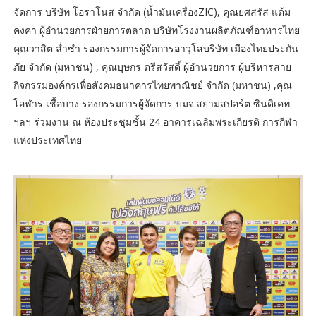
จัดการ บริษัท โอราโนส จำกัด (น้ำมันเครื่องZIC), คุณยศสรัส แต้ม
คงคา ผู้อำนวยการฝ่ายการตลาด บริษัทโรงงานผลิตภัณฑ์อาหารไทย
คุณวาสิต ล่ำซำ รองกรรมการผู้จัดการอาวุโสบริษัท เมืองไทยประกัน
ภัย จำกัด (มหาชน) , คุณบุษกร ตรีสวัสดิ์ ผู้อำนวยการ ผู้บริหารสาย
กิจกรรมองค์กรเพื่อสังคมธนาคารไทยพาณิชย์ จำกัด (มหาชน) ,คุณ
โอฬาร เชื้อบาง รองกรรมการผู้จัดการ บมจ.สยามสปอร์ต ซินดิเคท
ฯลฯ ร่วมงาน ณ ห้องประชุมชั้น 24 อาคารเฉลิมพระเกียรติ การกีฬา
แห่งประเทศไทย