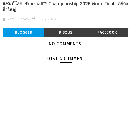
แชมป์โลก eFootball™ Championship 2026 World Finals อย่าง
ยิ่งใหญ่
Siam Outlook
Jul 28, 2026
BLOGGER
DISQUS
FACEBOOK
NO COMMENTS:
POST A COMMENT