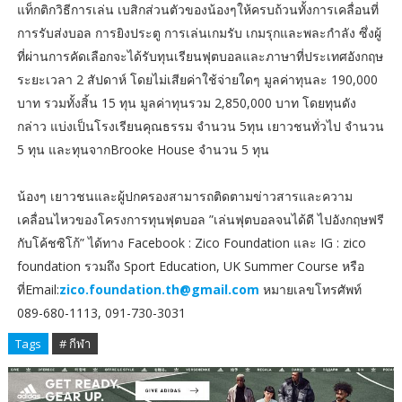
แท็กติกวิธีการเล่น เบสิกส่วนตัวของน้องๆให้ครบถ้วนทั้งการเคลื่อนที่
การรับส่งบอล การยิงประตู การเล่นเกมรับ เกมรุกและพละกำลัง ซึ่งผู้
ที่ผ่านการคัดเลือกจะได้รับทุนเรียนฟุตบอลและภาษาที่ประเทศอังกฤษ
ระยะเวลา 2 สัปดาห์ โดยไม่เสียค่าใช้จ่ายใดๆ มูลค่าทุนละ 190,000
บาท รวมทั้งสิ้น 15 ทุน มูลค่าทุนรวม 2,850,000 บาท โดยทุนดัง
กล่าว แบ่งเป็นโรงเรียนคุณธรรม จำนวน 5ทุน เยาวชนทั่วไป จำนวน
5 ทุน และทุนจากBrooke House จำนวน 5 ทุน
น้องๆ เยาวชนและผู้ปกครองสามารถติดตามข่าวสารและความ
เคลื่อนไหวของโครงการทุนฟุตบอล ”เล่นฟุตบอลจนได้ดี ไปอังกฤษฟรี
กับโค้ชซิโก้” ได้ทาง Facebook : Zico Foundation และ IG : zico
foundation รวมถึง Sport Education, UK Summer Course หรือ
ที่Email:
zico.foundation.th@gmail.com
หมายเลขโทรศัพท์
089-680-1113, 091-730-3031
Tags
# กีฬา