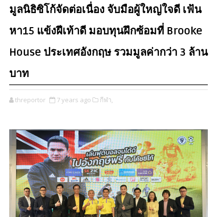
มูลนิธิซิโก้จัดต่อเนื่อง จับมือผู้ใหญ่ใจดี เฟ้น
หา15 แข้งฝีเท้าดี มอบทุนฝึกซ้อมที่ Brooke
House ประเทศอังกฤษ รวมมูลค่ากว่า 3 ล้าน
บาท
threportor
7 years ago
กีฬา,