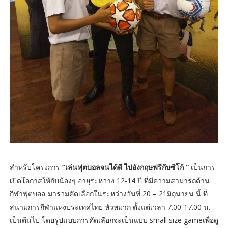
สำหรับโครงการ
”เล่นฟุตบอลจนได้ดี ไปอังกฤษฟรีกับซิโก้ “
เป็นการ
เปิดโอกาสให้กับน้องๆ อายุระหว่าง 12-14 ปี ที่มีความสามารถด้าน
กีฬาฟุตบอล มาร่วมคัดเลือกในระหว่างวันที่ 20 – 21มิถุนายน นี้ ที่
สนามการกีฬาแห่งประเทศไทย หัวหมาก ตั้งแต่เวลา 7.00-17.00 น.
เป็นต้นไป โดยรูปแบบการคัดเลือกจะเป็นแบบ small size gameเพื่อดู