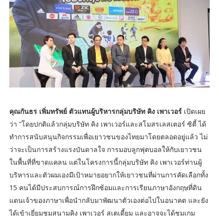
คุณกันธร เพิ่มทรัพย์ ตัวแทนผู้บริหารกลุ่มบริษัท คิง เพาเวอร์
เปิดเผย
ว่า “โดยปกติแล้วกลุ่มบริษัท คิง เพาเวอร์และสโมสรเลสเตอร์ ซิตี้ ได้
ทำการสนับสนุนกิจกรรมเพื่อเยาวชนของไทยมาโดยตลอดอยู่แล้ว ไม่
ว่าจะเป็นการสร้างแรงบันดาลใจ การมอบลูกฟุตบอลให้กับเยาวชน
ในพื้นที่ที่ขาดแคลน แต่ในโครงการนี้กลุ่มบริษัท คิง เพาเวอร์ท่านผู้
บริหารและตัวผมเองมีเป้าหมายอยากให้เยาวชนที่ผ่านการคัดเลือกทั้ง
15 คนได้มีประสบการณ์การฝึกซ้อมและการเรียนภาษาอังกฤษที่ดิน
แดนเจ้าของภาษาเพื่อนำกลับมาพัฒนาตัวเองต่อไปในอนาคต และยัง
ได้เข้าเยี่ยมชมสนามคิง เพาเวอร์ สเตเดี้ยม และอาจจะได้ชมเกม