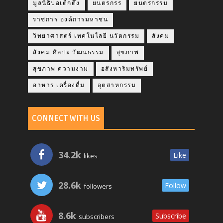
มูลนิธิป่อเต็กตึ๊ง
ยนตรกรร
ยนตรกรรม
ราชการ องค์การมหาชน
วิทยาศาสตร์ เทคโนโลยี นวัตกรรม
สังคม
สังคม ศิลปะ วัฒนธรรม
สุขภาพ
สุขภาพ ความงาม
อสังหาริมทรัพย์
อาหาร เครื่องดื่ม
อุตสาหกรรม
CONNECT WITH US
34.2k
Like
likes
28.6k
Follow
followers
8.6k
Subscribe
subscribers