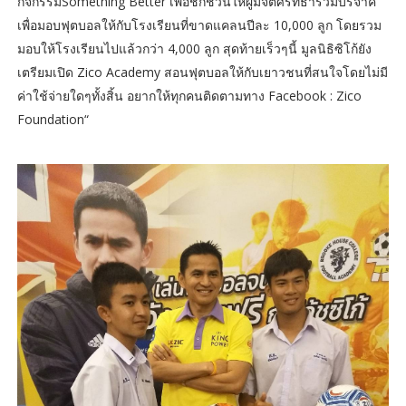
กิจกรรมSomething Better เพื่อชักชวนให้ผู้มีจิตศรัทธาร่วมบริจาค
เพื่อมอบฟุตบอลให้กับโรงเรียนที่ขาดแคลนปีละ 10,000 ลูก โดยรวม
มอบให้โรงเรียนไปแล้วกว่า 4,000 ลูก สุดท้ายเร็วๆนี้ มูลนิธิซิโก้ยัง
เตรียมเปิด Zico Academy สอนฟุตบอลให้กับเยาวชนที่สนใจโดยไม่มี
ค่าใช้จ่ายใดๆทั้งสิ้น อยากให้ทุกคนติดตามทาง Facebook : Zico
Foundation“