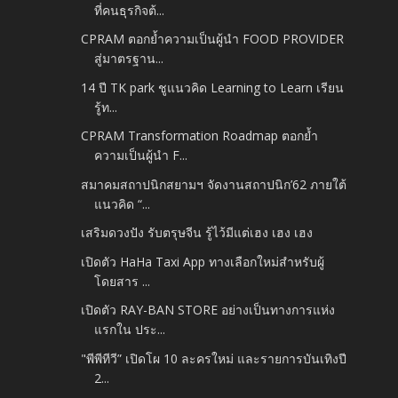
ที่คนธุรกิจต้...
CPRAM ตอกย้ำความเป็นผู้นำ FOOD PROVIDER
สู่มาตรฐาน...
14 ปี TK park ชูแนวคิด Learning to Learn เรียน
รู้ท...
CPRAM Transformation Roadmap ตอกย้ำ
ความเป็นผู้นำ F...
สมาคมสถาปนิกสยามฯ จัดงานสถาปนิก’62 ภายใต้
แนวคิด “...
เสริมดวงปัง รับตรุษจีน รู้ไว้มีแต่เฮง เฮง เฮง
เปิดตัว HaHa Taxi App ทางเลือกใหม่สำหรับผู้
โดยสาร ...
เปิดตัว RAY-BAN STORE อย่างเป็นทางการแห่ง
แรกใน ประ...
"พีพีทีวี” เปิดโผ 10 ละครใหม่ และรายการบันเทิงปี
2...