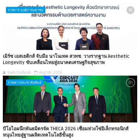
ราชการ องค์การมหาชน
เมิร์ซ เอสเธติกส์ จับมือ นาโนเทค สวทช. วางรากฐาน Aesthetic
Longevity ขับเคลื่อนไทยสู่อนาคตเศรษฐกิจสุขภาพ
Siam Outlook
Aug 06, 2026
ภาพข่าวประชาสัมพันธ์
บีโอไอผนึกพันธมิตรจัด THECA 2026 เชื่อมห่วงโซ่อิเล็กทรอนิกส์
หนุนไทยสู่ฐานผลิตเทคโนโลยีขั้นสูง