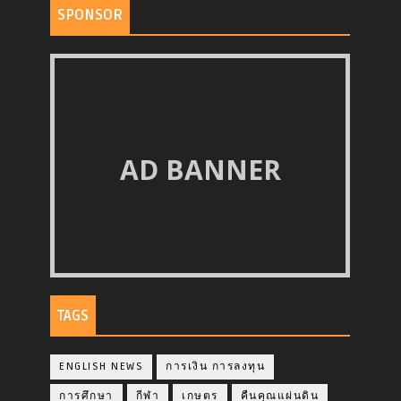
SPONSOR
AD BANNER
TAGS
ENGLISH NEWS
การเงิน การลงทุน
การศึกษา
กีฬา
เกษตร
คืนคุณแผ่นดิน