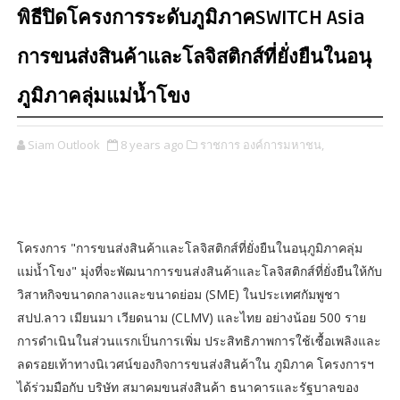
พิธีปิดโครงการระดับภูมิภาคSWITCH Asia
การขนส่งสินค้าและโลจิสติกส์ที่ยั่งยืนในอนุ
ภูมิภาคลุ่มแม่น้ำโขง
Siam Outlook
8 years ago
ราชการ องค์การมหาชน,
โครงการ "การขนส่งสินค้าและโลจิสติกส์ที่ยั่งยืนในอนุภูมิภาคลุ่ม
แม่น้ำโขง" มุ่งที่จะพัฒนาการขนส่งสินค้าและโลจิสติกส์ที่ยั่งยืนให้กับ
วิสาหกิจขนาดกลางและขนาดย่อม (SME) ในประเทศกัมพูชา
สปป.ลาว เมียนมา เวียดนาม (CLMV) และไทย อย่างน้อย 500 ราย
การดำเนินในส่วนแรกเป็นการเพิ่ม ประสิทธิภาพการใช้เซื้อเพลิงและ
ลดรอยเท้าทางนิเวศน์ของกิจการขนส่งสินค้าใน ภูมิภาค โครงการฯ
ได้ร่วมมือกับ บริษัท สมาคมขนส่งสินค้า ธนาคารและรัฐบาลของ