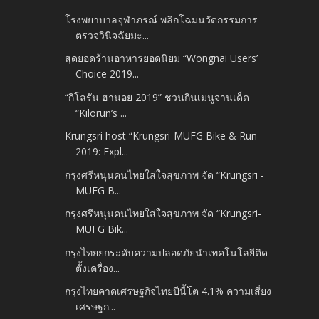
โรงพยาบาลจุฬาภรณ์ พลิกโฉมนวัตกรรมการ
ตรวจวินิจฉัยมะ...
สุดยอดร้านอาหารยอดนิยม “Wongnai Users’
Choice 2019...
“กิโลรัน ฮานอย 2019” ชวนกินเมนูจานเด็ด
“Kilorun’s ...
Krungsri host “Krungsri-MUFG Bike & Run
2019: Expl...
กรุงศรีหนุนคนไทยใส่ใจสุขภาพ จัด “Krungsri -
MUFG B...
กรุงศรีหนุนคนไทยใส่ใจสุขภาพ จัด “Krungsri-
MUFG Bik...
กรุงไทยยกระดับความปลอดภัยนำเทคโนโลยีติด
ตั้งเครื่อง...
กรุงไทยคาดเศรษฐกิจไทยปีนี้โต 4.1% ความเสี่ยง
เศรษฐก...