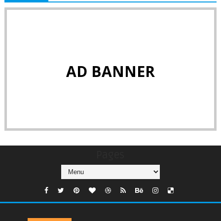
AD BANNER
Pages