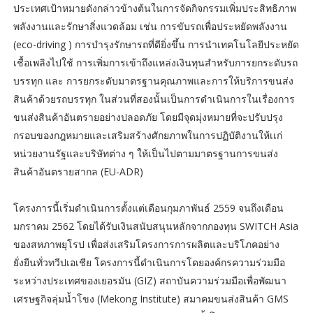
ประเทศเป้าหมายดังกล่าวข้างต้นในการจัดกิจกรรมเพิ่มประสิทธิภาพ
พลังงานและรักษาสิ่งแวดล้อม เช่น การขับรถเพื่อประหยัดพลังงาน
(eco-driving ) การบำรุงรักษารถที่ดียิ่งขึ้น การนำเทคโนโลยีประหยัด
เชื้อเพลิงไปใช้ การเพิ่มการเข้าถึงแหล่งเงินทุนสำหรับการยกระดับรถ
บรรทุก และ การยกระดับมาตรฐานคุณภาพและการให้บริการขนส่ง
สินค้าด้วยรถบรรทุก ในส่วนที่สองนั้นเป็นการดำเนินการในเรื่องการ
ขนส่งสินค้าอันตรายอย่างปลอดภัย โดยมีจุดมุ่งหมายที่จะปรับปรุง
กรอบของกฎหมายและเสริมสร้างศักยภาพในการปฏิบัติงานให้เเก่
หน่วยงานรัฐและบริษัทต่าง ๆ ให้เป็นไปตามมาตรฐานการขนส่ง
สินค้าอันตรายสากล (EU-ADR)
โครงการนี้เริ่มดำเนินการตั้งแต่เดือนกุมภาพันธ์ 2559 จนถึงเดือน
มกราคม 2562 โดยได้รับเงินสนับสนุนหลักจากกองทุน SWITCH Asia
ของสหภาพยุโรป เพื่อส่งเสริมโครงการการผลิตและบริโภคอย่าง
ยั่งยืนทั่วทวีปเอเชีย โครงการนี้ดำเนินการโดยองค์กรความร่วมมือ
ระหว่างประเทศของเยอรมัน (GIZ) สถาบันความร่วมมือเพื่อพัฒนา
เศรษฐกิจลุ่มน้ำโขง (Mekong Institute) สมาคมขนส่งสินค้า GMS