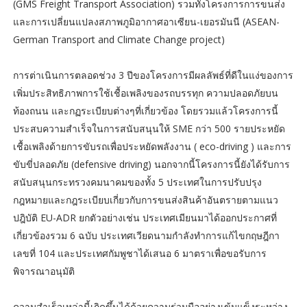
(GMS Freight Transport Association) รวมทั้งโครงการการขนส่ง
และการเปลี่ยนแปลงสภาพภูมิอากาศอาเซียน-เยอรมันนี (ASEAN-
German Transport and Climate Change project)
การต่าเนินการตลอดช่วง 3 ปีของโครงการมีผลลัพธ์ที่ดีในแง่ของการ
เพิ่มประสิทธิภาพการใช้เชื้อเพลิงของรถบรรทุก ความปลอดภัยบน
ท้องถนน และกฏระเบียบต่างๆที่เกี่ยวข้อง โดยรวมแล้วโครงการนี้
ประสบความสำเร็จในการสนับสนุนให้ SME กว่า 500 รายประหยัด
เชื้อเพลิงด้ายการขับรถเพื่อประหยัดพลังงาน ( eco-driving ) และการ
ขับขี่ปลอดภัย (defensive driving) นอกจากนี้โครงการนี้ยังได้รับการ
สนับสนุนกระทรวงคมนาคมของทั้ง 5 ประเทศในการปรับปรุง
กฎหมายและกฎระเบียบเกี่ยวกับการขนส่งสินค้าอันตรายตามแนว
ปฎิบัติ EU-ADR ยกตัวอย่างเช่น ประเทศเมียนมาได้ออกประกาศที่
เกี่ยวข้องรวม 6 ฉบับ ประเทศเวียดนามกำลังทำการแก้ไขกฤษฎีกา
เลขที่ 104 และประเทศกัมพูชาได้เสนอ 6 มาตราเพื่อขอรับการ
พิจารณาอนุมัติ
ความสำเร็จเหล่านี้เกิดขึ้นได้ด้วยความร่วมมืออย่างเข้มแข็งระหว่าง