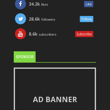
34.2k
Like
likes
28.6k
Follow
followers
8.6k
Subscribe
subscribers
SPONSOR
AD BANNER