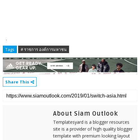
.
Tags
# ราชการ องค์การมหาชน
Share This
About Siam Outlook
Templatesyard is a blogger resources
site is a provider of high quality blogger
template with premium looking layout