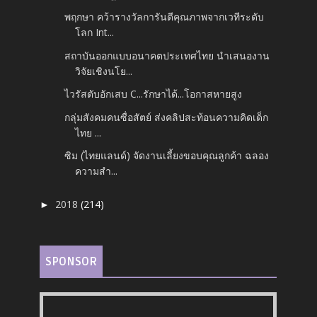
พฤกษา คว้ารางวัลการันตีคุณภาพจากเวทีระดับ
โลก Int...
สถาบันออกแบบอนาคตประเทศไทย นำเสนองาน
วิจัยเชิงนโย...
ไวรัสตับอักเสบ C...รักษาได้...โอกาสหายสูง
กลุ่มสังคมคนซื่อสัตย์ ส่งคลิปสะท้อนความคิดเด็ก
ไทย ...
ซิม (ไทยแลนด์) จัดงานเลี้ยงขอบคุณลูกค้า ฉลอง
ความสำ...
2018
(214)
►
SPONSOR