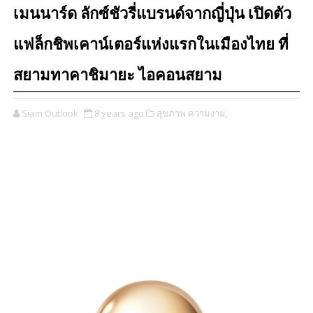
เมนนาร์ด ลักซ์ชัวรี่แบรนด์จากญี่ปุ่น เปิดตัว
แฟล็กชิพเคาน์เตอร์แห่งแรกในเมืองไทย ที่
สยามทาคาชิมายะ ไอคอนสยาม
Siam Outlook
8 years ago
สุขภาพ ความงาม,