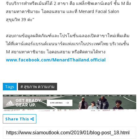
รับบริการทำทรีตเม้นท์ได้ 2 สาขา คือ แฟล็กชิพเคาน์เตอร์ ชั้น M ฝั่ง
สยามทาคาชิมายะ ไอคอนสยาม และที่ Menard Facial Salon
สุขุมวิท 39 ค่ะ”
สอบถามข้อมูลผลิตภัณฑ์และโปรโมชั่นฉลองเปิดสาขาใหม่เพิ่มเติม
ได้ที่เคาน์เตอร์แบรนด์เมนนาร์ดแห่งแรกในประเทศไทย บริเวณชั้น
M สยามทาคาชิมายะ ไอคอนสยาม หรือติดตามได้ทาง
www.facebook.com/MenardThailand.official
Tags
# สุขภาพ ความงาม
Share This