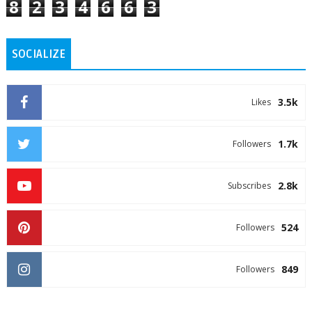
8
2
3
4
6
6
3
SOCIALIZE
3.5k
Likes
1.7k
Followers
2.8k
Subscribes
524
Followers
849
Followers