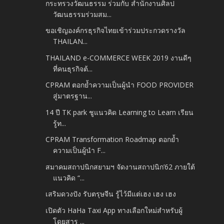
กระทรวงวัฒนธรรม ร่วมกับ สำนักงานศิลป
วัฒนธรรมร่วมสม...
ขอเชิญองค์กรธุรกิจไทยเข้าร่วมประกวดรางวัล
THAILAN...
THAILAND e-COMMERCE WEEK 2019 งานดีๆ
ที่คนธุรกิจต้...
CPRAM ตอกย้ำความเป็นผู้นำ FOOD PROVIDER
สู่มาตรฐาน...
14 ปี TK park ชูแนวคิด Learning to Learn เรียน
รู้ท...
CPRAM Transformation Roadmap ตอกย้ำ
ความเป็นผู้นำ F...
สมาคมสถาปนิกสยามฯ จัดงานสถาปนิก’62 ภายใต้
แนวคิด “...
เสริมดวงปัง รับตรุษจีน รู้ไว้มีแต่เฮง เฮง เฮง
เปิดตัว HaHa Taxi App ทางเลือกใหม่สำหรับผู้
โดยสาร ...