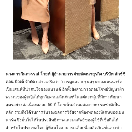
นางสาวกันตวรรณ์ โวธท์ ผู้อำนวยการฝ่ายพัฒนาธุรกิจ บริษัท ลักซ์ซิ
คอน บิวเต้ จำกัด
กล่าวเสริมว่า “การดูแลจากรุ่นสู่รุ่นของเมนนาร์ด
เป็นเสน่ห์ที่น่าสนใจของแบรนด์ อีกทั้งยังสามารถตอบโจทย์ปัญหาผิว
พรรณของผู้หญิงได้ทุกวัยผ่านผลิตภัณฑ์ในแต่ละกลุ่มที่มีการพัฒนา
สูตรอย่างต่อเนื่องตลอด 60 ปี โดยเน้นส่วนผสมจากธรรมชาติเป็น
หลัก รวมถึงได้รับการรับรองผลการวิจัยจากห้องทดลองพิเศษของเมน
นาร์ด จึงมั่นใจได้ในประสิทธิภาพและผลลัพธ์ของผู้ใช้ที่เชื่อถือได้
สำหรับในประเทศไทย ผู้ที่สนใจสามารถเลือกซื้อผลิตภัณฑ์และเข้า