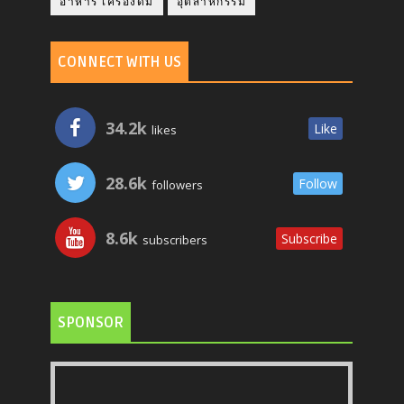
อาหาร เครื่องดื่ม
อุตสาหกรรม
CONNECT WITH US
34.2k
Like
likes
28.6k
Follow
followers
8.6k
Subscribe
subscribers
SPONSOR