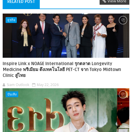
View More
RELATED POST
ธุรกิจ
Inspire Link x NOAGE International รุกตลาด Longevity
Medicine พรีเมียม ดึงเทคโนโลยี PET-CT จาก Tokyo Midtown
Clinic สู่ไทย
Siam Outlook
May 22, 2026
บันเทิง