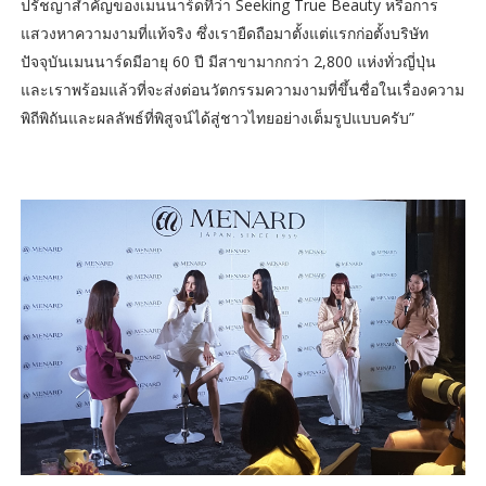
ปรัชญาสำคัญของเมนนาร์ดที่ว่า Seeking True Beauty หรือการ
แสวงหาความงามที่แท้จริง ซึ่งเรายืดถือมาตั้งแต่แรกก่อตั้งบริษัท
ปัจจุบันเมนนาร์ดมีอายุ 60 ปี มีสาขามากกว่า 2,800 แห่งทั่วญี่ปุ่น
และเราพร้อมแล้วที่จะส่งต่อนวัตกรรมความงามที่ขึ้นชื่อในเรื่องความ
พิถีพิถันและผลลัพธ์ที่พิสูจน์ได้สู่ชาวไทยอย่างเต็มรูปแบบครับ”