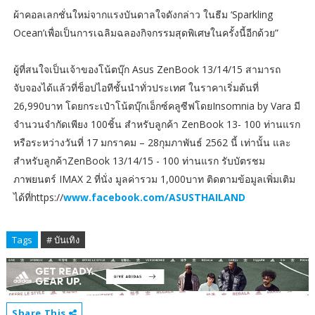
ผ้าคอลเลกชั่นใหม่จากแรงบันดาลใจดังกล่าว ในธีม ‘Sparkling
Ocean’เพื่อเป็นการเฉลิมฉลองกิจกรรมสุดพิเศษในครั้งนี้อีกด้วย”
ผู้ที่สนใจเป็นเจ้าของโน้ตบุ๊ก Asus ZenBook 13/14/15 สามารถ
จับจองได้แล้วที่ช็อปไอทีชั้นนำทั่วประเทศ ในราคาเริ่มต้นที่
26,990บาท โดยกระเป๋าโน้ตบุ๊กเอ็กซ์คลูซีฟโดยInsomnia by Vara มี
จำนวนจำกัดเพียง 100ชิ้น สำหรับลูกค้า ZenBook 13- 100 ท่านแรก
หรือระหว่างวันที่ 17 มกราคม – 28กุมภาพันธ์ 2562 นี้ เท่านั้น และ
สำหรับลูกค้าZenBook 13/14/15 - 100 ท่านแรก รับบัตรชม
ภาพยนตร์ IMAX 2 ที่นั่ง มูลค่ารวม 1,000บาท ติดตามข้อมูลเพิ่มเติม
ได้ที่https://
www.facebook.com/ASUSTHAILAND
Tags
# บันเทิง
Share This