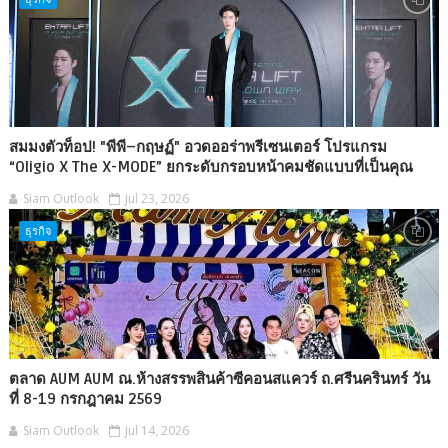
สมมงตัวท็อป! "พีพี–กฤษฏ์" อวดออร่าพรีเซนเตอร์ โปรแกรม
“Oligio X The X-MODE” ยกระดับกรอบหน้าคมชัดแบบที่เป็นคุณ
Siam Outlook
Jul 23, 2026
ธุรกิจ
ตลาด AUM AUM ณ.ห้างสรรพสินค้าซีคอนสแควร์ ถ.ศรีนครินทร์ วัน
ที่ 8-19 กรกฎาคม 2569
Siam Outlook
Jul 14, 2026