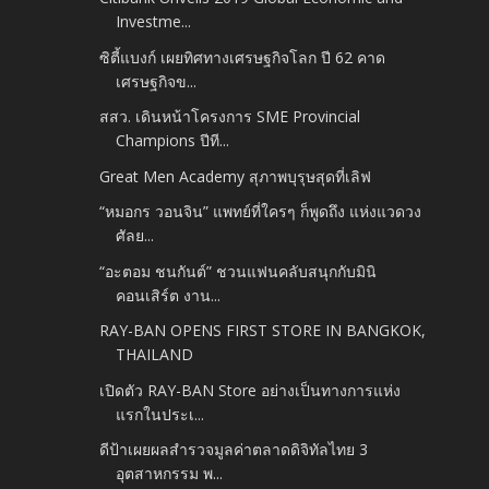
Investme...
ซิตี้แบงก์ เผยทิศทางเศรษฐกิจโลก ปี 62 คาด
เศรษฐกิจข...
สสว. เดินหน้าโครงการ SME Provincial
Champions ปีที...
Great Men Academy สุภาพบุรุษสุดที่เลิฟ
“หมอกร วอนจิน” แพทย์ที่ใครๆ ก็พูดถึง แห่งแวดวง
ศัลย...
“อะตอม ชนกันต์” ชวนแฟนคลับสนุกกับมินิ
คอนเสิร์ต งาน...
RAY-BAN OPENS FIRST STORE IN BANGKOK,
THAILAND
เปิดตัว RAY-BAN Store อย่างเป็นทางการแห่ง
แรกในประเ...
ดีป้าเผยผลสำรวจมูลค่าตลาดดิจิทัลไทย 3
อุตสาหกรรม พ...