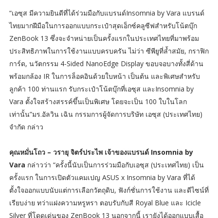
“เอซุส มีความยินดีที่ได้ร่วมมือกับแบรนด์Insomnia by Vara แบรนด์
ไทยมากฝีมือในการออกแบบกระเป๋าสุดเอ็กซ์คลูซีฟสำหรับโน้ตบุ๊ก
ZenBook 13 ซึ่งจะจำหน่ายเป็นครั้งแรกในประเทศไทยที่มาพร้อม
ประสิทธิภาพในการใช้งานแบบครบครัน ไม่ว่า ซีพียูที่ล้ำสมัย, กราฟิก
การ์ด, นวัตกรรม 4-Sided NanoEdge Display ขอบจอบางทั้งสี่ด้าน
พร้อมกล้อง IR ในการล็อคอินด้วยใบหน้า เป็นต้น และพิเศษสำหรับ
ลูกค้า 100 ท่านแรก รับกระเป๋าโน้ตบุ๊กที่เอซุส และInsomnia by
Vara ตั้งใจสร้างสรรค์ขึ้นเป็นพิเศษ โดยจะเป็น 100 ใบในโลก
เท่านั้น”มร.อัลวิน เฉิน กรรมการผู้จัดการบริษัท เอซุส (ประเทศไทย)
จำกัด กล่าว
คุณหมั่นโถว – วรายุ จิตร์ประไพ เจ้าของแบรนด์ Insomnia by
Vara
กล่าวว่า “ครั้งนี้นับเป็นการร่วมมือกับเอซุส (ประเทศไทย) เป็น
ครั้งแรก ในการเปิดตัวแคมเปญ ASUS x Insomnia by Vara ที่ได้
ตั้งใจออกแบบนับแต่การเลือกวัตถุดิบ, ฟังก์ชั่นการใช้งาน และดีไซน์ที่
เรียบง่าย ทว่าแฝงความหรูหรา ตอบรับกับสี Royal Blue และ Icicle
Silver ที่โดดเด่นของ ZenBook 13 นอกจากนี้ เรายังได้ออกแบบเสื้อ