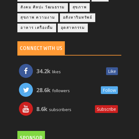
สังคม ศิลปะ วัฒนธรรม
สุขภาพ
สุขภาพ ความงาม
อสังหาริมทรัพย์
อาหาร เครื่องดื่ม
อุตสาหกรรม
CONNECT WITH US
34.2k
Like
likes
28.6k
Follow
followers
8.6k
Subscribe
subscribers
SPONSOR