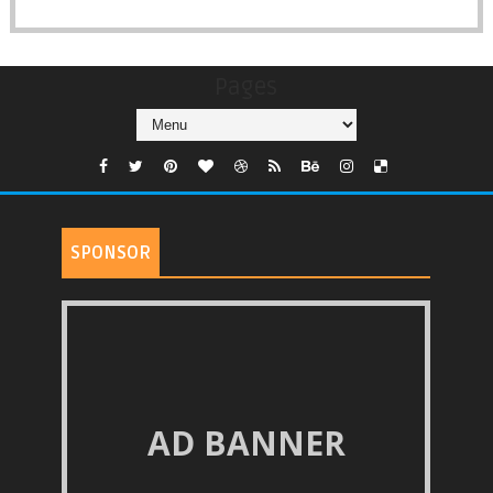
Pages
SPONSOR
AD BANNER