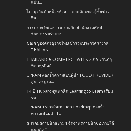
แม่น...
ไทยพุ่งอันดับหนึ่งอสังหาฯ ยอดนิยมของผู้ซื้อชาว
จีน ...
กระทรวงวัฒนธรรม ร่วมกับ สำนักงานศิลป
วัฒนธรรมร่วมสม...
ขอเชิญองค์กรธุรกิจไทยเข้าร่วมประกวดรางวัล
THAILAN...
THAILAND e-COMMERCE WEEK 2019 งานดีๆ
ที่คนธุรกิจต้...
CPRAM ตอกย้ำความเป็นผู้นำ FOOD PROVIDER
สู่มาตรฐาน...
14 ปี TK park ชูแนวคิด Learning to Learn เรียน
รู้ท...
CPRAM Transformation Roadmap ตอกย้ำ
ความเป็นผู้นำ F...
สมาคมสถาปนิกสยามฯ จัดงานสถาปนิก’62 ภายใต้
แนวคิด “...