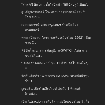
“สกุลฎ์ซี อินโนเวชั่น” เปิดตัว “มินิบัสอลูมิเนียม”...
ศูนย์สุขภาพสตรี โรงพยาบาลจุฬาภรณ์ ร่วมกับ
โรงเรียนน...
เจแปนฟาวน์เดชั่น กรุงเทพฯ ร่วมกับ โรง
ภาพยนตร์...
ททท. เปิดงาน "เทศกาลเที่ยวเมืองไทย 2562" เชิญ
ชวนนั...
พิธีปิดโครงการระดับภูมิภาคSWITCH Asia การ
ขนส่งสินค...
“เฮเฟเล่” ฉลอง 25 ปี ทุ่ม 15 ล้าน จัดโปรยิ่งใหญ่
แ...
วัตสันเปิดตัว "Watsons HA Mask"มาสก์หน้าชุ่ม
ชื้น ด...
ยูเซอริน เปิดตัวผลิตภัณฑ์ อันดับ 1 ที่แพทย์
ผิวหนัง...
เปิด Attraction ระดับโลกแห่งใหม่ของไทย ริมฝั่ง