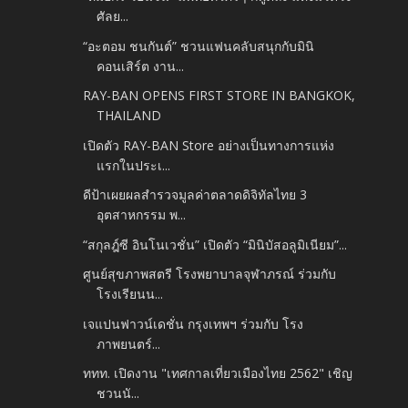
ศัลย...
“อะตอม ชนกันต์” ชวนแฟนคลับสนุกกับมินิ
คอนเสิร์ต งาน...
RAY-BAN OPENS FIRST STORE IN BANGKOK,
THAILAND
เปิดตัว RAY-BAN Store อย่างเป็นทางการแห่ง
แรกในประเ...
ดีป้าเผยผลสำรวจมูลค่าตลาดดิจิทัลไทย 3
อุตสาหกรรม พ...
“สกุลฎ์ซี อินโนเวชั่น” เปิดตัว “มินิบัสอลูมิเนียม”...
ศูนย์สุขภาพสตรี โรงพยาบาลจุฬาภรณ์ ร่วมกับ
โรงเรียนน...
เจแปนฟาวน์เดชั่น กรุงเทพฯ ร่วมกับ โรง
ภาพยนตร์...
ททท. เปิดงาน "เทศกาลเที่ยวเมืองไทย 2562" เชิญ
ชวนนั...