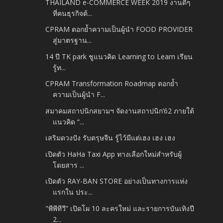
THAILAND e-COMMERCE WEEK 2019 งานดีๆ
ที่คนธุรกิจต้...
CPRAM ตอกย้ำความเป็นผู้นำ FOOD PROVIDER
สู่มาตรฐาน...
14 ปี TK park ชูแนวคิด Learning to Learn เรียน
รู้ท...
CPRAM Transformation Roadmap ตอกย้ำ
ความเป็นผู้นำ F...
สมาคมสถาปนิกสยามฯ จัดงานสถาปนิก’62 ภายใต้
แนวคิด “...
เสริมดวงปัง รับตรุษจีน รู้ไว้มีแต่เฮง เฮง เฮง
เปิดตัว HaHa Taxi App ทางเลือกใหม่สำหรับผู้
โดยสาร ...
เปิดตัว RAY-BAN STORE อย่างเป็นทางการแห่ง
แรกใน ประ...
"พีพีทีวี” เปิดโผ 10 ละครใหม่ และรายการบันเทิงปี
2...