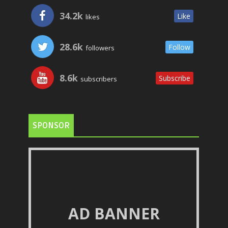
34.2k
Like
likes
28.6k
Follow
followers
8.6k
Subscribe
subscribers
SPONSOR
AD BANNER