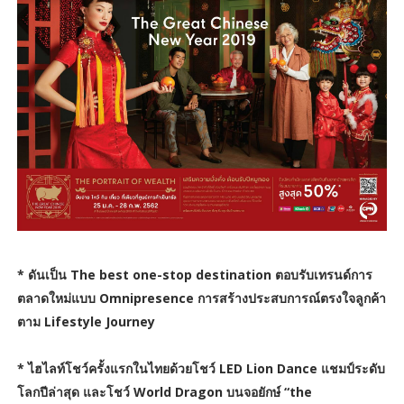
* ดันเป็น The best one-stop destination ตอบรับเทรนด์การ
ตลาดใหม่แบบ Omnipresence การสร้างประสบการณ์ตรงใจลูกค้า
ตาม Lifestyle Journey
* ไฮไลท์โชว์ครั้งแรกในไทยด้วยโชว์ LED Lion Dance แชมป์ระดับ
โลกปีล่าสุด และโชว์ World Dragon บนจอยักษ์ “the