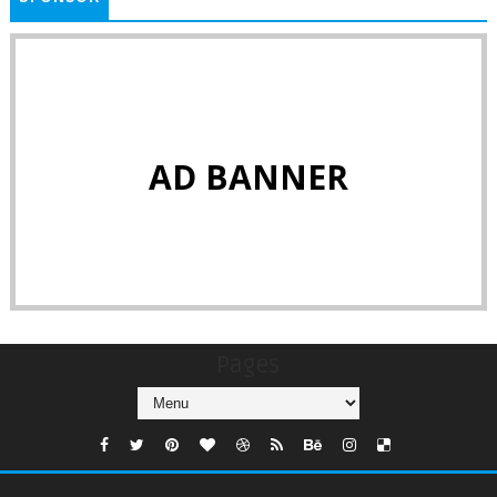
AD BANNER
Pages