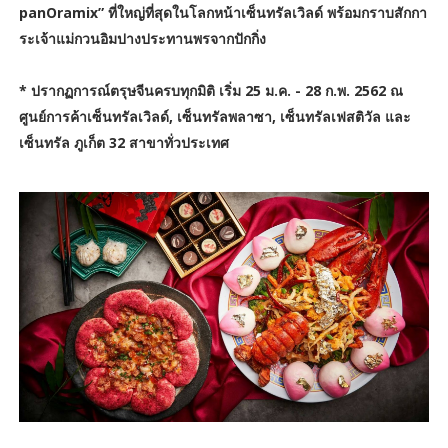
panOramix” ที่ใหญ่ที่สุดในโลกหน้าเซ็นทรัลเวิลด์ พร้อมกราบสักกา
ระเจ้าแม่กวนอิมปางประทานพรจากปักกิ่ง
* ปรากฏการณ์ตรุษจีนครบทุกมิติ เริ่ม 25 ม.ค. - 28 ก.พ. 2562 ณ
ศูนย์การค้าเซ็นทรัลเวิลด์, เซ็นทรัลพลาซา, เซ็นทรัลเฟสติวัล และ
เซ็นทรัล ภูเก็ต 32 สาขาทั่วประเทศ