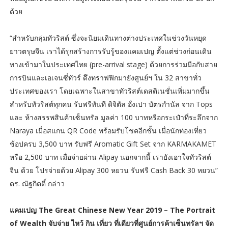
ด้วย
“สำหรับกลุ่มทัวริสต์ ซึ่งจะนิยมเดินทางต่างประเทศในช่วงวันหยุด
ยาวตรุษจีน เราได้รุกสร้างการรับรู้ของแคมเปญ ตั้งแต่ช่วงก่อนเดิน
ทางเข้ามาในประเทศไทย (pre-arrival stage) ด้วยการร่วมมือกับสาย
การบินและเอเจนซี่ทัวร์ ดึงทราฟฟิกมายังศูนย์ฯ ใน 32 สาขาทั่ว
ประเทศของเรา โดยเฉพาะในสาขาทัวริสต์เดสติเนชั่นเพิ่มมากขึ้น
สำหรับทัวริสต์ทุกคน รับฟรีทันที ดิจิตัล อั่งเปา บัตรกำนัล จาก Tops
และ ห้างสรรพสินค้าเซ็นทรัล มูลค่า 100 บาทหรือกระเป๋าที่ระลึกจาก
Naraya เมื่อสแกน QR Code พร้อมรับโชคอีกชั้น เมื่อนักท่องเที่ยว
ช้อปครบ 3,500 บาท รับฟรี Aromatic Gift Set จาก KARMAKAMET
หรือ 2,500 บาท เมื่อจ่ายผ่าน Alipay นอกจากนี้ เรายังเอาใจทัวริสต์
จีน ด้วย โปรจ่ายด้วย Alipay 300 หยวน รับฟรี Cash Back 30 หยวน”
ดร. ณัฐกิตติ์ กล่าว
แคมเปญ The Great Chinese New Year 2019 – The Portrait
of Wealth จับจ่าย ไหว้ กิน เที่ยว ที่เดียวที่ศูนย์การค้าเซ็นทรัลฯ จัด