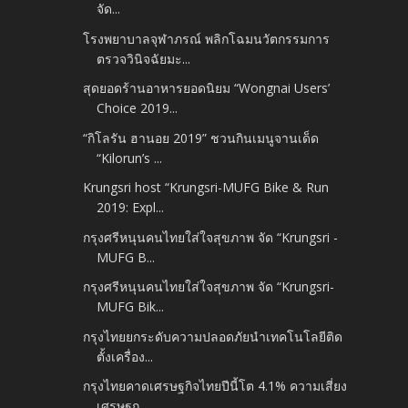
จัด...
โรงพยาบาลจุฬาภรณ์ พลิกโฉมนวัตกรรมการ
ตรวจวินิจฉัยมะ...
สุดยอดร้านอาหารยอดนิยม “Wongnai Users’
Choice 2019...
“กิโลรัน ฮานอย 2019” ชวนกินเมนูจานเด็ด
“Kilorun’s ...
Krungsri host “Krungsri-MUFG Bike & Run
2019: Expl...
กรุงศรีหนุนคนไทยใส่ใจสุขภาพ จัด “Krungsri -
MUFG B...
กรุงศรีหนุนคนไทยใส่ใจสุขภาพ จัด “Krungsri-
MUFG Bik...
กรุงไทยยกระดับความปลอดภัยนำเทคโนโลยีติด
ตั้งเครื่อง...
กรุงไทยคาดเศรษฐกิจไทยปีนี้โต 4.1% ความเสี่ยง
เศรษฐก...