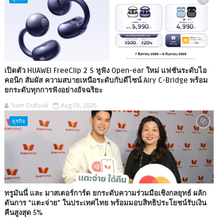
เปิดตัว HUAWEI FreeClip 2 S หูฟัง Open-ear ใหม่ แฟชันระดับไอ
คอนิก สัมผัส ความสบายเหนือระดับกับดีไซน์ Airy C-Bridge พร้อม
ยกระดับทุกการฟังอย่างอัจฉริยะ
Siam Outlook
Aug 03, 2026
ธุรกิจ
ทรูมันนี่ และ มาสเตอร์การ์ด ยกระดับความร่วมมือเชิงกลยุทธ์ ผลัก
ดันการ “แตะจ่าย” ในประเทศไทย พร้อมมอบสิทธิประโยชน์รับเงิน
คืนสูงสุด 5%