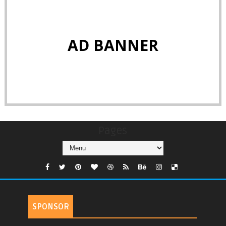
AD BANNER
Pages
SPONSOR