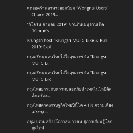
สุดยอดร้านอาหารยอดนิยม “Wongnai Users’
Choice 2019...
“กิโลรัน ฮานอย 2019” ชวนกินเมนูจานเด็ด
“Kilorun’s ...
Krungsri host “Krungsri-MUFG Bike & Run
2019: Expl...
กรุงศรีหนุนคนไทยใส่ใจสุขภาพ จัด “Krungsri -
MUFG B...
กรุงศรีหนุนคนไทยใส่ใจสุขภาพ จัด “Krungsri-
MUFG Bik...
กรุงไทยยกระดับความปลอดภัยนำเทคโนโลยีติด
ตั้งเครื่อง...
กรุงไทยคาดเศรษฐกิจไทยปีนี้โต 4.1% ความเสี่ยง
เศรษฐก...
กลุ่ม ปตท. สร้างโอกาสเยาวชน สู่การเรียนรู้โลก
ยุคใหม่