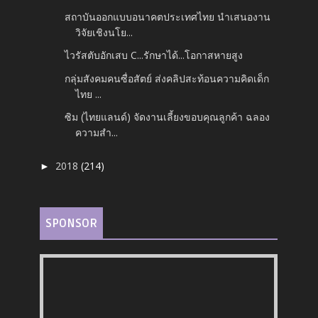
สถาบันออกแบบอนาคตประเทศไทย นำเสนองาน
วิจัยเชิงนโย...
ไวรัสตับอักเสบ C...รักษาได้...โอกาสหายสูง
กลุ่มสังคมคนซื่อสัตย์ ส่งคลิปสะท้อนความคิดเด็ก
ไทย ...
ซิม (ไทยแลนด์) จัดงานเลี้ยงขอบคุณลูกค้า ฉลอง
ความสำ...
2018
(214)
►
SPONSOR