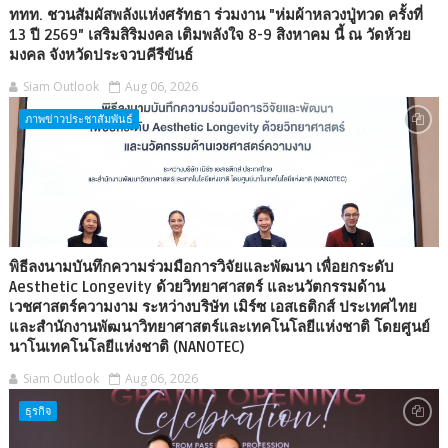
ททท. ชวนสัมผัสพลังแห่งศรัทธา ร่วมงาน "ห่มผ้าหลวงปู่ทวด ครั้งที่
13 ปี 2569" เสริมสิริมงคล เติมพลังใจ 8-9 สิงหาคม นี้ ณ วัดห้วย
มงคล จังหวัดประจวบคีรีขันธ์
Siam Outlook
Aug 06, 2026
ภาพข่าวประชาสัมพันธ์
พิธีลงนามบันทึกความร่วมมือการวิจัยและพัฒนา เพื่อยกระดับ
Aesthetic Longevity ด้วยวิทยาศาสตร์ และนวัตกรรมด้าน
เวชศาสตร์ความงาม ระหว่างบริษัท เมิร์ซ เอสเธติกส์ ประเทศไทย
และสำนักงานพัฒนาวิทยาศาสตร์และเทคโนโลยีแห่งชาติ โดยศูนย์
นาโนเทคโนโลยีแห่งชาติ (NANOTEC)
Siam Outlook
Aug 06, 2026
ธุรกิจ