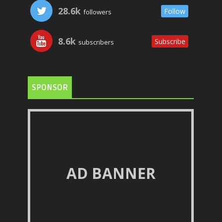
28.6k
Follow
followers
8.6k
Subscribe
subscribers
SPONSOR
AD BANNER