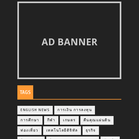
AD BANNER
TAGS
ENGLISH NEWS
การเงิน การลงทุน
การศึกษา
กีฬา
เกษตร
คืนคุณแผ่นดิน
ท่องเที่ยว
เทคโนโลยีดิจิทัล
ธุรกิจ