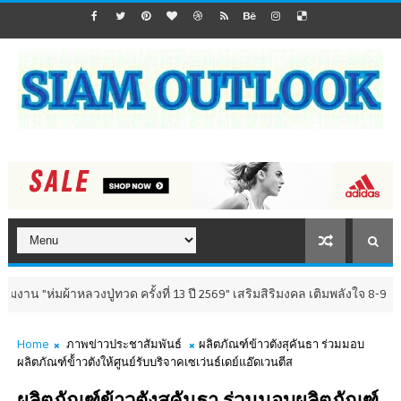
้าหลวงปู่ทวด ครั้งที่ 13 ปี 2569" เสริมสิริมงคล เติมพลังใจ 8-9 สิงหาคม นี
Home
ภาพข่าวประชาสัมพันธ์
ผลิตภัณฑ์ข้าวตังสุคันธา ร่วมมอบ
ผลิตภัณฑ์ข้้าวตังให้ศูนย์รับบริจาคเซเว่นธ์เดย์แอ๊ดเวนตีส