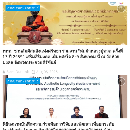
ภาพข่าวประชาสัมพันธ์
ททท. ชวนสัมผัสพลังแห่งศรัทธา ร่วมงาน "ห่มผ้าหลวงปู่ทวด ครั้งที่
13 ปี 2569" เสริมสิริมงคล เติมพลังใจ 8-9 สิงหาคม นี้ ณ วัดห้วย
มงคล จังหวัดประจวบคีรีขันธ์
Siam Outlook
Aug 06, 2026
ภาพข่าวประชาสัมพันธ์
พิธีลงนามบันทึกความร่วมมือการวิจัยและพัฒนา เพื่อยกระดับ
Aesthetic Longevity ด้วยวิทยาศาสตร์ และนวัตกรรมด้าน