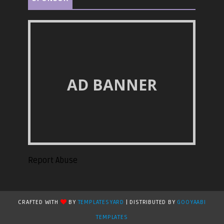
AD BANNER
Report Abuse
CRAFTED WITH
BY
TEMPLATESYARD
| DISTRIBUTED BY
GOOYAABI
TEMPLATES