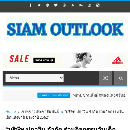
ททท. ชวนสัมผัสพลังแห่งศรัทธา ร่วมงาน "ห่
ภาพข่าวประชาสัมพันธ์
Home
ภาพข่าวประชาสัมพันธ์
“บริษัท ปภาวิน จำกัด ร่วมกิจกรรมวัน
เด็กแห่งชาติ ประจำปี 2562”