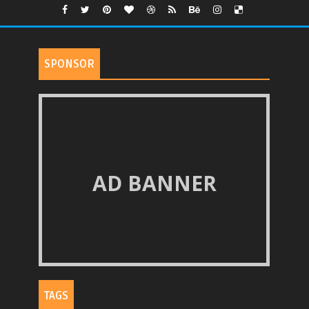
SPONSOR
AD BANNER
TAGS