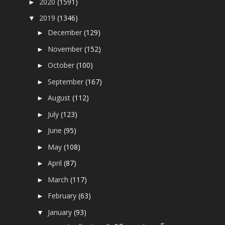
2020
(1591)
►
2019
(1346)
▼
December
(129)
►
November
(152)
►
October
(100)
►
September
(167)
►
August
(112)
►
July
(123)
►
June
(95)
►
May
(108)
►
April
(87)
►
March
(117)
►
February
(63)
►
January
(93)
▼