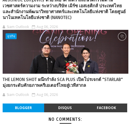
เวชศาสตร์ความงาม ระหว่างบริษัท เมิร์ซ เอสเธติกส์ ประเทศไทย
และสำนักงานพัฒนาวิทยาศาสตร์และเทคโนโลยีแห่งชาติ โดยศูนย์
นาโนเทคโนโลยีแห่งชาติ (NANOTEC)
Siam Outlook
Aug 06, 2026
ธุรกิจ
THE LEMON SHOT ผนึกกำลัง SCA PLUS เปิดโปรเจกต์ "STARLAB"
มุ่งยกระดับศักยภาพครีเอเตอร์ไทยสู่เวทีสากล
Siam Outlook
Aug 06, 2026
BLOGGER
DISQUS
FACEBOOK
NO COMMENTS: