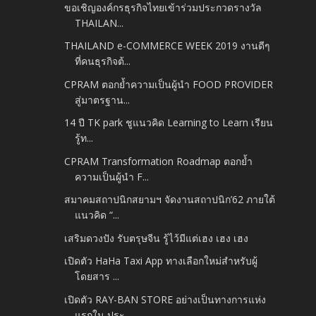
ขอเชิญองค์กรธุรกิจไทยเข้าร่วมประกวดรางวัล
THAILAN...
THAILAND e-COMMERCE WEEK 2019 งานดีๆ
ที่คนธุรกิจต้...
CPRAM ตอกย้ำความเป็นผู้นำ FOOD PROVIDER
สู่มาตรฐาน...
14 ปี TK park ชูแนวคิด Learning to Learn เรียน
รู้ท...
CPRAM Transformation Roadmap ตอกย้ำ
ความเป็นผู้นำ F...
สมาคมสถาปนิกสยามฯ จัดงานสถาปนิก’62 ภายใต้
แนวคิด “...
เสริมดวงปัง รับตรุษจีน รู้ไว้มีแต่เฮง เฮง เฮง
เปิดตัว HaHa Taxi App ทางเลือกใหม่สำหรับผู้
โดยสาร ...
เปิดตัว RAY-BAN STORE อย่างเป็นทางการแห่ง
แรกใน ประ...