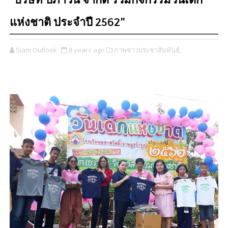
“บริษัท ปภาวิน จำกัด ร่วมกิจกรรมวันเด็ก
แห่งชาติ ประจำปี 2562”
Siam Outlook
8 years ago
ภาพข่าวประชาสัมพันธ์,