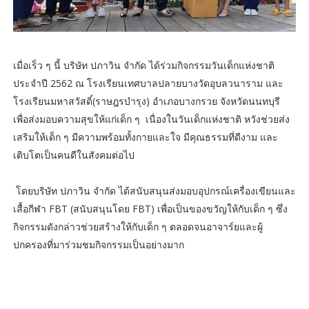
เมื่อเร็ว ๆ นี้ บริษัท ปภาวิน จำกัด ได้ร่วมกิจกรรมวันเด็กแห่งชาติ
ประจำปี 2562 ณ โรงเรียนเทศบาลปลายบางวัดอุบลวนาราม และ
โรงเรียนมหาสวัสดิ์(ราษฎรบำรุง) อำเภอบางกรวย จังหวัดนนทบุรี
เพื่อส่งมอบความสุขให้แก่เด็ก ๆ เนื่องในวันเด็กแห่งชาติ หวังช่วยส่ง
เสริมให้เด็ก ๆ มีความพร้อมทั้งกายและใจ มีคุณธรรมที่ดีงาม และ
เติบโตเป็นคนดีในสังคมต่อไป
โดยบริษัท ปภาวิน จำกัด ได้สนับสนุนส่งมอบอุปกรณ์เครื่องเขียนและ
เสื้อกีฬา FBT (สนับสนุนโดย FBT) เพื่อเป็นของขวัญให้กับเด็ก ๆ ซึ่ง
กิจกรรมดังกล่าวช่วยสร้างให้กับเด็ก ๆ ตลอดจนอาจาร์ยและผู้
ปกครองที่มาร่วมชมกิจกรรมเป็นอย่างมาก