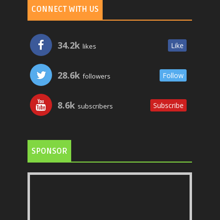
CONNECT WITH US
34.2k
Like
likes
28.6k
Follow
followers
8.6k
Subscribe
subscribers
SPONSOR