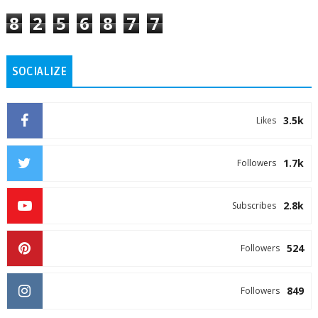
8
2
5
6
8
7
7
SOCIALIZE
3.5k
Likes
1.7k
Followers
2.8k
Subscribes
524
Followers
849
Followers