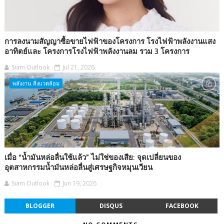
การลงนามสัญญาซื้อขายไฟฟ้าของโครงการ โรงไฟฟ้าพลังงานแสง
อาทิตย์และ โครงการโรงไฟฟ้าพลังงานลม รวม 3 โครงการ
Siam Outlook
Jul 21, 2026
พลังงาน สิ่งแวดล้อม
เมื่อ “น้ำมันหล่อลื่นใช้แล้ว” ไม่ใช่ของเสีย: จุดเปลี่ยนของ
อุตสาหกรรมน้ำมันหล่อลื่นสู่เศรษฐกิจหมุนเวียน
Siam Outlook
Jun 19, 2026
BLOGGER
DISQUS
FACEBOOK