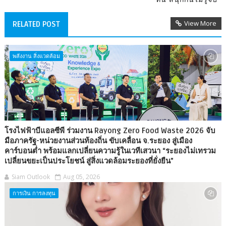
View More
RELATED POST
พลังงาน สิ่งแวดล้อม
โรงไฟฟ้าบีแอลซีพี ร่วมงาน Rayong Zero Food Waste 2026 จับ
มือภาครัฐ-หน่วยงานส่วนท้องถิ่น ขับเคลื่อน จ.ระยอง สู่เมือง
คาร์บอนต่ำ พร้อมแลกเปลี่ยนความรู้ในเวทีเสวนา “ระยองไม่เทรวม
เปลี่ยนขยะเป็นประโยชน์ สู่สิ่งแวดล้อมระยองที่ยั่งยืน”
Siam Outlook
Aug 05, 2026
การเงิน การลงทุน