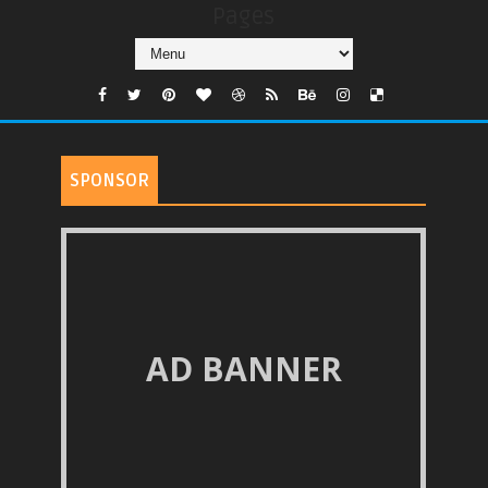
Pages
SPONSOR
AD BANNER