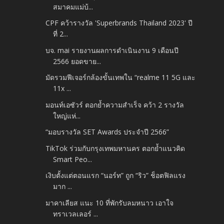
สมาคมแม่บ้...
CPF คว้ารางวัล 'Superbrands Thailand 2023' ปี
ที่ 2...
บจ. mai รายงานผลการดำเนินงาน 9 เดือนปี
2566 ยอดขาย...
มัดรวมฟีเจอร์กล้องขั้นเทพใน “realme 11 5G และ
11x ...
มอนท์เอซัวร์ ตอกย้ำความสำเร็จ คว้า 2 รางวัล
ใหญ่แห่...
“มอบรางวัล SET Awards ประจำปี 2566”
TikTok ร่วมกับกรุงเทพมหานคร ตอกย้ำแนวคิด
Smart Peo...
เงิบตั้งแต่ตอนแรก “นอร์ท” ถูก “ริว” ช็อตฟิลแรง
มาก ...
มาคาเลียส แนะ 10 ที่พักรับลมหนาว เอาใจ
ทราเวลเลอร์ ...