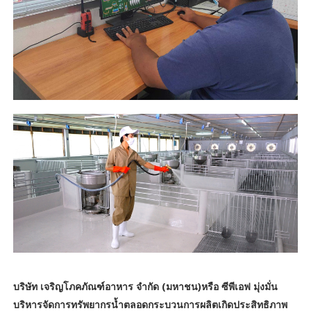
บริษัท เจริญโภคภัณฑ์อาหาร จำกัด (มหาชน)หรือ ซีพีเอฟ มุ่งมั่น
บริหารจัดการทรัพยากรน้ำตลอดกระบวนการผลิตเกิดประสิทธิภาพ