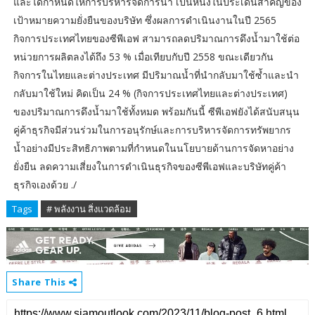
และได้กำหนดให้การบริหารจัดการน้ำ เป็นหนึ่งในประเด็นสำคัญของ
เป้าหมายความยั่งยืนของบริษัท ซึ่งผลการดำเนินงานในปี 2565
กิจการประเทศไทยของซีพีเอฟ สามารถลดปริมาณการดึงน้ำมาใช้ต่อ
หน่วยการผลิตลงได้ถึง 53 % เมื่อเทียบกับปี 2558 ขณะเดียวกัน
กิจการในไทยและต่างประเทศ มีปริมาณน้ำที่นำกลับมาใช้ซ้ำและนำ
กลับมาใช้ใหม่ คิดเป็น 24 % (กิจการประเทศไทยและต่างประเทศ)
ของปริมาณการดึงน้ำมาใช้ทั้งหมด พร้อมกันนี้ ซีพีเอฟยังได้สนับสนุน
คู่ค้าธุรกิจมีส่วนร่วมในการอนุรักษ์และการบริหารจัดการทรัพยากร
น้ำอย่างมีประสิทธิภาพตามที่กำหนดในนโยบายด้านการจัดหาอย่าง
ยั่งยืน ลดความเสี่ยงในการดำเนินธุรกิจของซีพีเอฟและบริษัทคู่ค้า
ธุรกิจเองด้วย ./
Tags
# พลังงาน สิ่งแวดล้อม
Share This