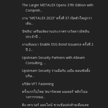
The Larger METALEX Opens 37th Edition with
Compreh...
งาน “METALEX 2023” ครั้งที่ 37 เปิดตัวใหญ่กว่า
เดิม...
‘มิชลิน’ เตรียมจัดงานประกาศรางวัลดาวมิชลิน
ประจำปี ...
งานสัมมนา Enable ESG Bond Issuance ครั้งที่ 2
ปี 2...
Upstream Security Partners with ABeam
Consulting, ...
Upstream Security ร่วมมือกับ เอบีม คอนซัลติ้ง
บริษ...
บริษัท VFT Fastening
ครั้งแรกในไทย ‘สมาร์ทเทค มอเตอร์’ พลิกโฉม
วงการรถมอ...
คิง เพาเวอร์ ออนไลน์ ชวนช้อปส่งท้ายเดือนลด