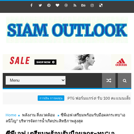
PTG ฟอร์มแกร่ง! รับ 100 คะแนนเต็ม AGM Checkl
การเงิน การลงทุน
Home
พลังงาน สิ่งแวดล้อม
ซีพีเอฟ เตรียมพร้อมรับมือผลกระทบ"เอ
ลนีโญ" บริหารจัดการน้ำเกิดประสิทธิภาพสูงสุด