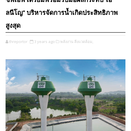
ซีพีเอฟ เตรียมพร้อมรับมือผลกระทบ"เอ
ลนีโญ" บริหารจัดการน้ำเกิดประสิทธิภาพ
สูงสุด
threportor
3 years ago
พลังงาน สิ่งแวดล้อม,