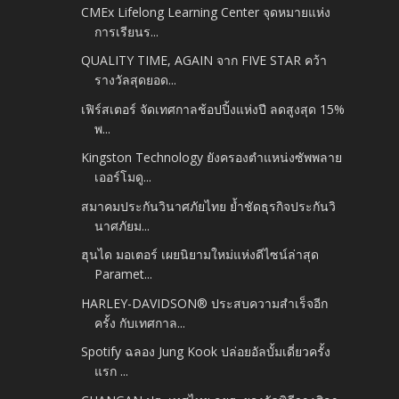
CMEx Lifelong Learning Center จุดหมายแห่ง
การเรียนร...
QUALITY TIME, AGAIN จาก FIVE STAR คว้า
รางวัลสุดยอด...
เฟิร์สเตอร์ จัดเทศกาลช้อปปิ้งแห่งปี ลดสูงสุด 15%
พ...
Kingston Technology ยังครองตำแหน่งซัพพลาย
เออร์โมดู...
สมาคมประกันวินาศภัยไทย ย้ำชัดธุรกิจประกันวิ
นาศภัยม...
ฮุนได มอเตอร์ เผยนิยามใหม่แห่งดีไซน์ล่าสุด
Paramet...
HARLEY-DAVIDSON® ประสบความสำเร็จอีก
ครั้ง กับเทศกาล...
Spotify ฉลอง Jung Kook ปล่อยอัลบั้มเดี่ยวครั้ง
แรก ...