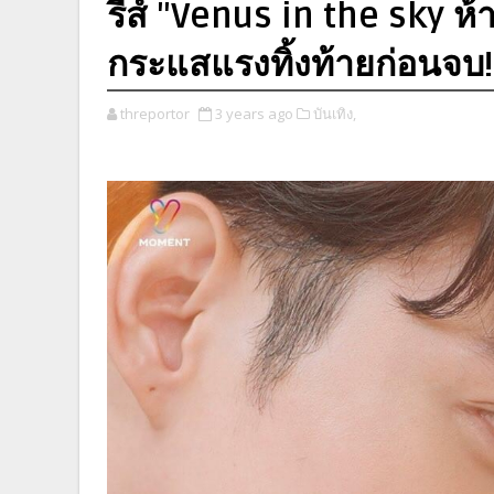
รีส์ "Venus in the sky
กระแสแรงทิ้งท้ายก่อนจบ!
threportor
3 years ago
บันเทิง,