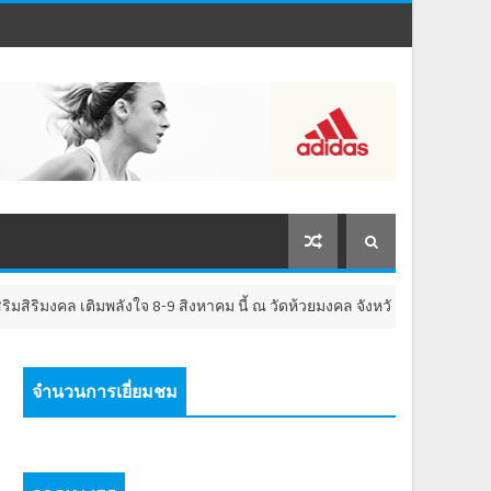
ิมพลังใจ 8-9 สิงหาคม นี้ ณ วัดห้วยมงคล จังหวัดประจวบคีรีขันธ์
จำนวนการเยี่ยมชม