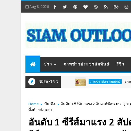
Aug 8, 2026
ข่าว
ภาพข่าวประชาสัมพันธ์
รีวิว
BREAKING
ททท. ชวนสัมผัสพลัง
ภาพข่าวประชาสัมพันธ์
Home
บันเทิง
อันดับ 1 ซีรีส์มาแรง 2 สัปดาห์ซ้อน บน iQIY
ทิ้งท้ายก่อนจบ!!
อันดับ 1 ซีรีส์มาแรง 2 สัปด