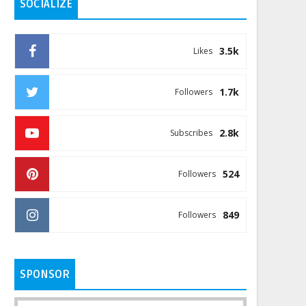
SOCIALIZE
3.5k
Likes
1.7k
Followers
2.8k
Subscribes
524
Followers
849
Followers
SPONSOR