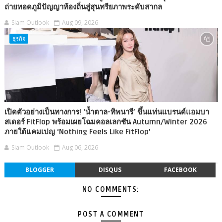
ถ่ายทอดภูมิปัญญาท้องถิ่นสู่สุนทรียภาพระดับสากล
Siam Outlook
Aug 09, 2026
ธุรกิจ
เปิดตัวอย่างเป็นทางการ! ‘น้ำตาล-ทิพนารี’ ขึ้นแท่นแบรนด์แอมบา
สเดอร์ FitFlop พร้อมเผยโฉมคอลเลกชัน Autumn/Winter 2026
ภายใต้แคมเปญ ‘Nothing Feels Like FitFlop’
Siam Outlook
Aug 06, 2026
BLOGGER
DISQUS
FACEBOOK
NO COMMENTS:
POST A COMMENT