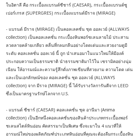
ในอิตาลี คือ กระเบื้องแบรนด์ซีชาร์ (CAESAR), กระเบื้องแบรนด์ซู
เปอร์เกรส (SUPERGRES) กระเบื้องแบรนด์มีราจ (MIRAGE)
- แบรนด์ มีราจ (MIRAGE) เป็นคอลเลคชั่น ชุด ออลเวย์ (ALLWAYS
collection) เป็นคอลเลคชั่น กระเบื้องหินพอร์ซเลนลายไม้ ประสาน
ลวดลายคล้ายเกลียว คลื่นที่กลมกลืนอย่างโดดเด่นและสวยงามดูมี
ระดับ คอลเลคชั่น ออลเวย์ นี้ ถูก นำเสนอมาในแนวใหม่ให้มีองค์
ประกอบความเป็นธรรมชาติ นำธรรมชาติมาไว้ใน เซรามิคอย่างนุ่ม
เนียน ให้อารมณ์และความรู้สึกดั่งภาพเขียนที่สวยงาม ความโดด เด่น
และเป็นเอกลักษณ์ของ คอลเลคชั่น ชุด ออลเวย์ (ALLWAYS
collection) จาก มีราจ (MIRAGE) นี้ ได้รับรางวัลการันตีจาก LEED
ซึ่งเป็นมาตรฐานรักษ์โลกจาก U.S.
- แบรนด์ ซีชาร์ (CAESAR) คอลเลคชั่น ชุด อานีมา (Anima
collection) เป็นอีกหนึ่งคอลเลคชั่นของสินค้าประเภทกระเบื้องพอร์
ชเลนสไตล์หินอ่อน คัดสรรมาเป็นพิเศษ ซึ่งจะมาใน 4 แนวที่ให้
อารมณ์ใหม่ของผลิตภัณฑ์ประเภทหินอ่อนที่คุณจะต้องลืมกระเบื้องหิน