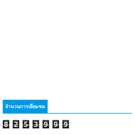
จำนวนการเยี่ยมชม
8
2
5
3
9
9
9