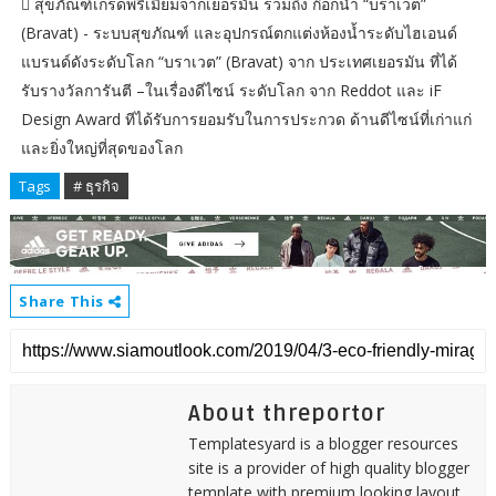
 สุขภัณฑ์เกรดพรีเมี่ยมจากเยอรมัน รวมถึง ก๊อกน้ำ “บราเวต”
(Bravat) - ระบบสุขภัณฑ์ และอุปกรณ์ตกแต่งห้องน้ำระดับไฮเอนด์
แบรนด์ดังระดับโลก “บราเวต” (Bravat) จาก ประเทศเยอรมัน ที่ได้
รับรางวัลการันตี –ในเรื่องดีไซน์ ระดับโลก จาก Reddot และ iF
Design Award ทีได้รับการยอมรับในการประกวด ด้านดีไซน์ที่เก่าแก่
และยิ่งใหญ่ที่สุดของโลก
Tags
# ธุรกิจ
Share This
About threportor
Templatesyard is a blogger resources
site is a provider of high quality blogger
template with premium looking layout