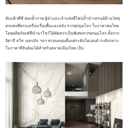
ดับบลิวดีซี ตอกย้ำภาพ ผู้นำและเจ้าแห่งดีไซน์ล้ำนำเทรนด์ด้านวัสดุ
ตกแต่งที่ครบเครื่องเรื่องพื้นและผนัง จากทุกมุมโลก ในราคาคนไทย
โดยผลิตภัณฑ์ที่นำมาโชว์ได้คัดสรรเป็นพิเศษจากทุกมุมโลก ทั้งจาก
อิตาลี สวิส เยอรมัน ฯลฯ ครอบคลุมตั้งแต่ระดับไฮเอนด์ ระดับกลาง
ในราคาที่จับต้องได้สำหรับตลาดเมืองไทย เป็น