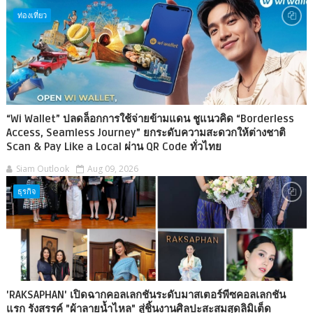
ท่องเที่ยว
“Wi Wallet” ปลดล็อกการใช้จ่ายข้ามแดน ชูแนวคิด “Borderless
Access, Seamless Journey” ยกระดับความสะดวกให้ต่างชาติ
Scan & Pay Like a Local ผ่าน QR Code ทั่วไทย
Siam Outlook
Aug 09, 2026
ธุรกิจ
'RAKSAPHAN' เปิดฉากคอลเลกชันระดับมาสเตอร์พีซคอลเลกชัน
แรก รังสรรค์ "ผ้าลายน้ำไหล" สู่ชิ้นงานศิลปะสะสมสุดลิมิเต็ด