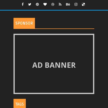
SPONSOR
AD BANNER
TAGS