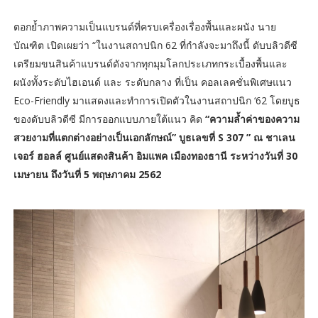
ตอกย้ำภาพความเป็นแบรนด์ที่ครบเครื่องเรื่องพื้นและผนัง นาย
บัณฑิต เปิดเผยว่า “ในงานสถาปนิก 62 ที่กำลังจะมาถึงนี้ ดับบลิวดีซี
เตรียมขนสินค้าแบรนด์ดังจากทุกมุมโลกประเภทกระเบื้องพื้นและ
ผนังทั้งระดับไฮเอนด์ และ ระดับกลาง ที่เป็น คอลเลคชั่นพิเศษแนว
Eco-Friendly มาแสดงและทำการเปิดตัวในงานสถาปนิก ‘62 โดยบูธ
ของดับบลิวดีซี มีการออกแบบภายใต้แนว คิด
“ความล้ำค่าของความ
สวยงามที่แตกต่างอย่างเป็นเอกลักษณ์” บูธเลขที่ S 307 ” ณ ชาเลน
เจอร์ ฮอลล์ ศูนย์แสดงสินค้า อิมแพค เมืองทองธานี ระหว่างวันที่ 30
เมษายน ถึงวันที่ 5 พฤษภาคม 2562