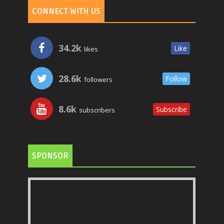
CONNECT WITH US
34.2k
Like
likes
28.6k
Follow
followers
8.6k
Subscribe
subscribers
SPONSOR