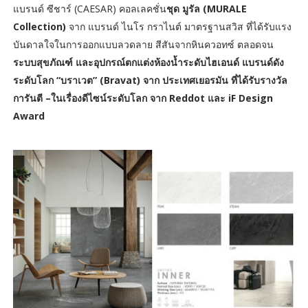
แบรนด์ ซีชาร์ (CAESAR) คอลเลคชั่น
ชุด มูรัล (MURALE
Collection)
จาก แบรนด์ ไนโร กราไนต์ มาตรฐานสวิส ที่ได้รับแรง
บันดาลใจในการออกแบบลวดลาย สีสันจากหินควอทซ์ ตลอดจน
ระบบสุขภัณฑ์ และอุปกรณ์ตกแต่งห้องน้ำระดับไฮเอนด์ แบรนด์ดัง
ระดับโลก “บราเวต” (Bravat) จาก ประเทศเยอรมัน ที่ได้รับรางวัล
การันตี –ในเรื่องดีไซน์ระดับโลก จาก Reddot และ iF Design
Award