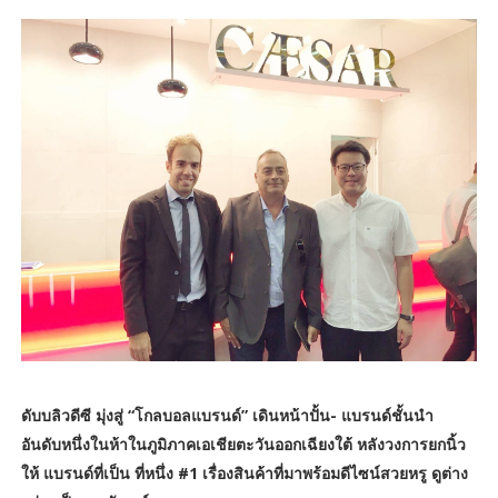
ดับบลิวดีซี มุ่งสู่ “โกลบอลแบรนด์” เดินหน้าปั้น- แบรนด์ชั้นนำ
อันดับหนึ่งในห้าในภูมิภาคเอเชียตะวันออกเฉียงใต้ หลังวงการยกนิ้ว
ให้ แบรนด์ที่เป็น ที่หนึ่ง #1 เรื่องสินค้าที่มาพร้อมดีไซน์สวยหรู ดูต่าง