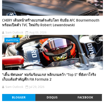
CHERY เดินหน้าสร้างแบรนด์ระดับโลก จับมือ AFC Bournemouth
พร้อมเปิดตัว TVC ใหม่กับ Robert Lewandowski
Siam Outlook
Aug 03, 2026
ยนตรกรรม
"เติ้น ทัศนพล" ฟอร์มร้อนแรง! พลิกเกมคว้า “Top 5” ที่ฮังกาโรริง
เก็บแต้มสำคัญศึก FIA Formula 2
Siam Outlook
Jul 29, 2026
BLOGGER
DISQUS
FACEBOOK