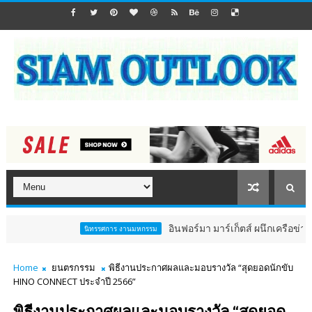
อินฟอร์มา มาร์เก็ตส์ ผนึกเครือข่าย ธุรกิจท่
นิทรรศการ งานมหกรรม
Home
ยนตรกรรม
พิธีงานประกาศผลและมอบรางวัล “สุดยอดนักขับ
HINO CONNECT ประจำปี 2566”