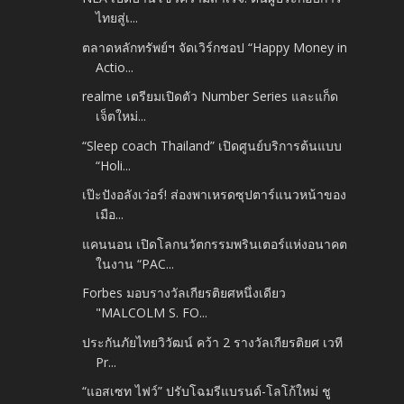
ไทยสู่เ...
ตลาดหลักทรัพย์ฯ จัดเวิร์กชอป “Happy Money in
Actio...
realme เตรียมเปิดตัว Number Series และแก็ด
เจ็ตใหม่...
“Sleep coach Thailand” เปิดศูนย์บริการต้นแบบ
“Holi...
เป๊ะปังอลังเว่อร์! ส่องพาเหรดซุปตาร์แนวหน้าของ
เมือ...
แคนนอน เปิดโลกนวัตกรรมพรินเตอร์แห่งอนาคต
ในงาน “PAC...
Forbes มอบรางวัลเกียรติยศหนึ่งเดียว
"MALCOLM S. FO...
ประกันภัยไทยวิวัฒน์ คว้า 2 รางวัลเกียรติยศ เวที
Pr...
“แอสเซท ไฟว์” ปรับโฉมรีแบรนด์-โลโก้ใหม่ ชู