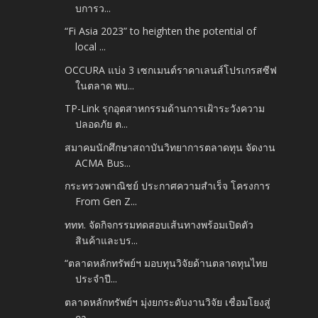
บการว...
“Fi Asia 2023” to heighten the potential of
local ...
OCCURA แบ่ง 3 เซกเมนต์ราคาเลนส์โปรเกรสซีฟ
ในตลาด พบ...
TP-Link รุกอุตสาหกรรมด้านการเฝ้าระวังความ
ปลอดภัย ต...
สมาคมนักศึกษาสถาบันวิทยาการตลาดทุน จัดงาน
ACMA Bus...
กระทรวงพาณิชย์ ประกาศความสำเร็จ โครงการ
From Gen Z...
ททท. จัดกิจกรรมทดสอบเส้นทางพร้อมเปิดตัว
สินค้าและบร...
“ตลาดหลักทรัพย์ฯ มอบทุนวิจัยด้านตลาดทุนไทย
ประจำปี...
ตลาดหลักทรัพย์ฯ มุ่งยกระดับงานวิจัย เชื่อมโยงสู่
กา...