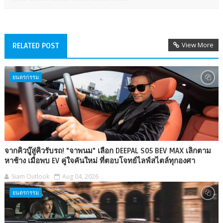
View More
RELATED POST
ยนตรกรรม
จากคิวบู๊สู่คิวรับรถ! "จาพนม" เลือก DEEPAL S05 BEV MAX เลิกตาม
หาช้าง เมื่อพบ EV คู่ใจคันใหม่ ที่ตอบโจทย์ไลฟ์สไตล์ทุกองศา
Siam Outlook
Aug 04, 2026
ยนตรกรรม