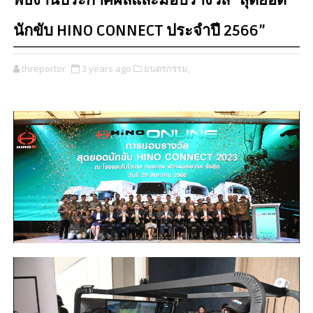
พิธีงานประกาศผลและมอบรางวัล “สุดยอด
นักขับ HINO CONNECT ประจำปี 2566”
threportor
3 years ago
ยนตรกรรม,