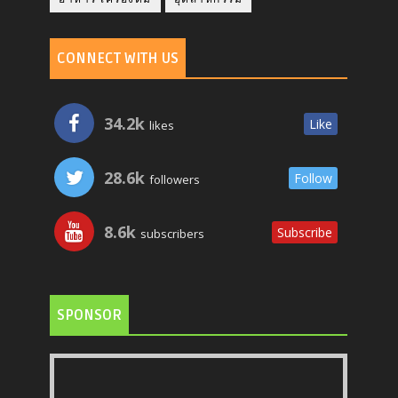
CONNECT WITH US
34.2k
Like
likes
28.6k
Follow
followers
8.6k
Subscribe
subscribers
SPONSOR