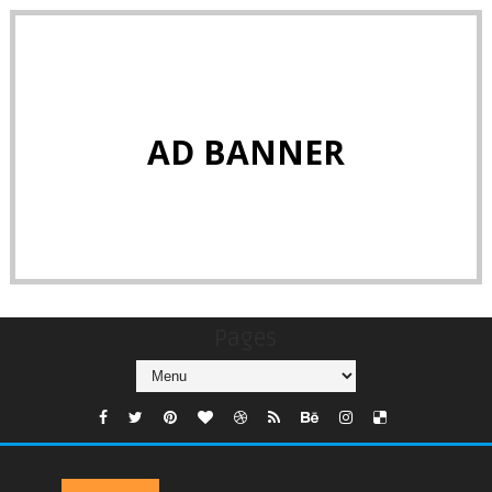
AD BANNER
Pages