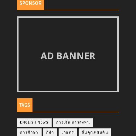
SPONSOR
AD BANNER
TAGS
ENGLISH NEWS
การเงิน การลงทุน
การศึกษา
กีฬา
เกษตร
คืนคุณแผ่นดิน