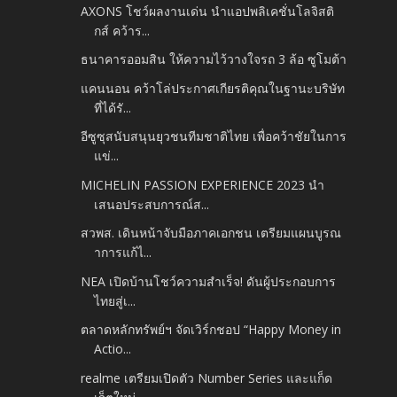
AXONS โชว์ผลงานเด่น นำแอปพลิเคชั่นโลจิสติ
กส์ คว้าร...
ธนาคารออมสิน ให้ความไว้วางใจรถ 3 ล้อ ซูโมต้า
แคนนอน คว้าโล่ประกาศเกียรติคุณในฐานะบริษัท
ที่ได้รั...
อีซูซุสนับสนุนยุวชนทีมชาติไทย เพื่อคว้าชัยในการ
แข่...
MICHELIN PASSION EXPERIENCE 2023 นำ
เสนอประสบการณ์ส...
สวพส. เดินหน้าจับมือภาคเอกชน เตรียมแผนบูรณ
าการแก้ไ...
NEA เปิดบ้านโชว์ความสำเร็จ! ดันผู้ประกอบการ
ไทยสู่เ...
ตลาดหลักทรัพย์ฯ จัดเวิร์กชอป “Happy Money in
Actio...
realme เตรียมเปิดตัว Number Series และแก็ด