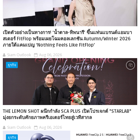
เปิดตัวอย่างเป็นทางการ! ‘น้ำตาล-ทิพนารี’ ขึ้นแท่นแบรนด์แอมบา
สเดอร์ FitFlop พร้อมเผยโฉมคอลเลกชัน Autumn/Winter 2026
ภายใต้แคมเปญ ‘Nothing Feels Like FitFlop’
Siam Outlook
Aug 06, 2026
ธุรกิจ
THE LEMON SHOT ผนึกกำลัง SCA PLUS เปิดโปรเจกต์ "STARLAB"
มุ่งยกระดับศักยภาพครีเอเตอร์ไทยสู่เวทีสากล
Siam Outlook
Aug 06, 2026
ธุรกิจ