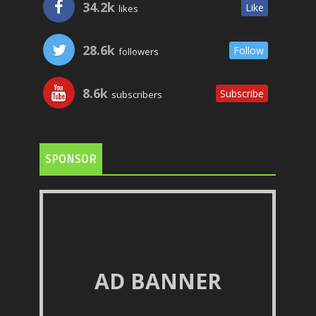
34.2k
Like
likes
28.6k
Follow
followers
8.6k
Subscribe
subscribers
SPONSOR
AD BANNER