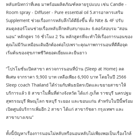
หลับสนิทกว่าที่เคย มาพร้อมผลิตภัณฑ์หลายรูปแบบ เช่น Candle -
Room spray - Diffuser - Pure essential oil 5.สารอาหารเสริม
Supplement ช่วยเรื่องการหลับลึกได้ดียิ่งขึ้น ทั้ง Nite & 4F ปรับ
สมดุลฮอร์โมนช่วยเรื่องหลับลึกหลับสบายและ 6.คอร์สอบรม “สอน
นอน” หลักสูตร 16 ชั่วโมง 2 วัน หลักสูตรที่จะทำให้เรื่องการนอนของ
คุณไม่มีวันเหมือนเดิมอีกต้องต่อไปเพราะคุณภาพการนอนที่ดีคือจุด
เริ่มต้นของสุขภาพชีวิตยอดเยี่ยมและยืนยาว
“โปรโมชั่นเปิดสาขา ตรวจการนอนที่บ้าน (Sleep at Home) ลด
พิเศษ จากราคา 9,900 บาท เหลือเพียง 6,900 บาท โดยในปี 2566
Sleep coach Thailand ได้ร่วมกับพันธมิตรเปิดและขยายสาขาให้
บริการแล้ว 8 สาขาในพื้นที่ต่างจังหวัด ได้แก่ ภูเก็ต ราชบุรี นครปฐม
สุพรรณบุรี พิษณุโลก ชลบุรี ระยอง และขอนแก่น สำหรับในปีนี้พร้อม
เปิดศูนย์บริการเพิ่มอีก 2 สาขา ได้แก่ สาขารัชดา กรุงเทพฯ และ
สาขาบางเขน”
ทั้งนี้ปัญหาเรื่องการนอนไม่หลับหรือนอนหลับไม่เพียงพอเป็นเรื่องใกล้