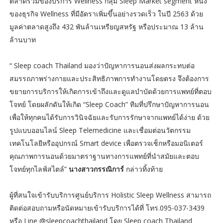
ตลาดรวมของบริการ Wellness กลุ่ม Sleep Market segment หนึ่ง
ของธุรกิจ Wellness ที่มีอัตราเพิ่มขึ้นอย่างรวดเร็ว ในปี 2563 ด้วย
มูลค่าตลาดสูงถึง 432 พันล้านเหรียญสหรัฐ หรือประมาณ 13 ล้าน
ล้านบาท
“ Sleep coach Thailand มองว่าปัญหาการนอนส่งผลกระทบต่อ
สมรรถภาพร่างกายและประสิทธิภาพการทำงานโดยตรง จึงต้องการ
ขยายการบริการให้เกิดการเข้าถึงและดูแลบำบัดด้วยการแพทย์ที่ตอบ
โจทย์ โดยผลักดันให้เกิด “Sleep Coach” ทีมที่ปรึกษาปัญหาการนอน
เพื่อให้ทุกคนได้รับการวินิจฉัยและรับการรักษาจากแพทย์ได้ง่าย ด้วย
รูปแบบออนไลน์ Sleep Telemedicine และเชื่อมต่อนวัตกรรม
เทคโนโลยีหรืออุปกรณ์ Smart device เพื่อตรวจเช็กหรือมอนิเตอร์
คุณภาพการนอนด้วยมาตราฐานทางการแพทย์ที่นำสมัยและตอบ
โจทย์ทุกไลฟ์สไตล์”
นางสาวกรรณิการ์
กล่าวทิ้งท้าย
ผู้ที่สนใจเข้ารับบริการศูนย์บริการ Holistic Sleep Wellness สามารถ
ติดต่อสอบถามหรือนัดหมายเข้ารับบริการได้ที่ โทร.095-037-3439
หรือ Line @sleepcoachthailand โดย Sleep coach Thailand