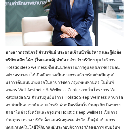
นางสาวกรรณิการ์ จำปาพันธ์ ประธานเจ้าหน้าที่บริหาร และผู้ก่อตั้ง
บริษัท สลีพ โค้ช (ไทยแลนด์) จำกัด
กล่าวว่า บริษัทฯ ศูนย์บริการ
Holistic sleep wellness ซึ่งเป็นนวัตกรรมการดูแลสุขภาพการนอน
อย่างครบวงจรได้เปิดตัวอย่างเป็นทางการแล้ว พร้อมกับเปิดศูนย์
บริการต้นแบบแห่งแรกในสาขารัชดา กรุงเทพมหานคร ในพื้นที่
อาคาร Well Aesthetic & Wellness Center ภายในโครงการ Well
Ratchada 8/2 สำหรับศูนย์บริการ Holistic Sleep Wellness สาขารัช
ดา นับเป็นสาขาต้นแบบสำหรับพันธมิตรที่สนใจร่วมธุรกิจเปิดขยาย
สาขาในต่างจังหวัดและกรุงเทพ Holistic sleep wellness เป็นการ
ร่วมทุนระหว่าง บริษัท ด็อกเตอร์เอทูแซด จำกัด เป็นผู้นำด้านการ
พัฒนาเทคโนโลยีให้กับกลุ่มผู้ประกอบกิจการธุรกิจสุขภาพ กับบริษัท