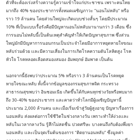
ตัวที่จะต้องเร่งสร้างความรู้ความเข้าใจแก่ประชาชน เพราะคนไทย
มากถึง 40% ของประชาการทั้งหมดเผชิญภาวะ ”นอนไม่หลับ” หรือ
ราว 19 ล้านคน โดยส่วนใหญ่จะเกิดแบบช่วงสั้นๆ โดยมีประมาณ
10% ที่เป็นแบบเรื้อรังคือมีปัญหานอนไม่หลับมานานกว่า 3 เดือน ซึ่ง
การนอนไม่หลับนี้เป็นต้นเหตุสำคัญทำให้เกิดปัญหาสุขภาพ ซึ่งส่วน
ใหญ่มักมีปัญหาการนอนกรนเป็นประจำโดยมีอาการหยุดหายใจขณะ
หลับร่วมด้วย เเละมีความเสี่ยงในการเกิดโรคความดันโลหิตสูง โรค
หัวใจ โรคหลอดเลือดสมองสมอง อัมพฤกษ์ อัมพาต เป็นต้น
นอกจากนี้ยังพบว่าประมาณ 5% หรือราว 3 ล้านคนเป็นโรคหยุด
หายใจขณะหลับ ทั้งนี้จากข้อมูลของกรมสุขภาพจิต กระทรวง
สาธารณสุขพบว่า อินซอมเนีย เกิดขึ้นได้กับคนทุกช่วงวัยหรือพบมาก
ถึง 30-40% ของประชากร และคาดว่าทั่วโลกมีผู้เผชิญปัญหานี้
ประมาณ 2,000 ล้านคน และเมื่อเริ่มเข้าสู่วัยผู้สูงอายุ ปัญหาเรื่องการ
นอนหลับ ส่งผลต่อการใช้ชีวิตในช่วงกลางวัน เพราะทำให้ง่วงเเละ
หลับในเวลากลางวัน รู้สึกไม่สดชื่น ปวดศรีษะ บางคนถึงกับต้องพึ่งยา
นอนหลับ เเละเป็นจุดเริ่มต้นของการ “ติดยานอนหลับ” ซึ่งมูลค่า