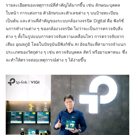
รายละเอียดของเหตุการณ์ที่สำคัญได้มากขึ้น เช่น ลักษณะบุคคล
ใบหน้า การแต่งกาย ตัวอักษรและตัวเลขต่าง ๆ บนป้ายทะเบียน
เป็นต้น และส่วนที่สำคัญของระบบกล้องวงจรปิด Digital คือ ฟังก์ชั่
นการทำงานต่าง ๆ ของกล้องวงจรปิด ไม่ว่าจะเป็นการตรวจจับสิ่ง
ต่าง ๆ ทั้งในรูปแบบการตรวจจับความเคลื่อนไหว การตรวจจับจาก
เสียง อุณหภูมิ โดยในปัจจุบันมีฟังก์ชั่น AI อัจฉริยะที่สามารถจำแนก
ประเภทของวัตถุต่าง ๆ เช่น ตรวจจับบุคคล สัตว์ หรือยานพาหนะ ซึ่ง
จะทำให้ตรวจสอบเหตุการณ์ต่าง ๆ ได้ง่ายขึ้น