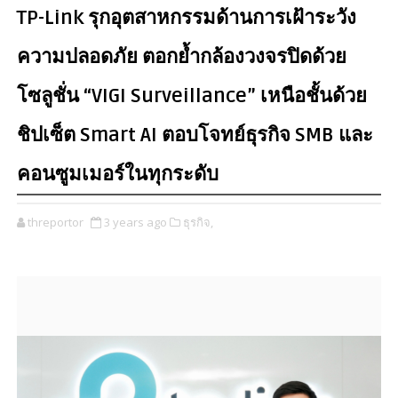
TP-Link รุกอุตสาหกรรมด้านการเฝ้าระวัง
ความปลอดภัย ตอกย้ำกล้องวงจรปิดด้วย
โซลูชั่น “VIGI Surveillance” เหนือชั้นด้วย
ชิปเซ็ต Smart AI ตอบโจทย์ธุรกิจ SMB และ
คอนซูมเมอร์ในทุกระดับ
threportor
3 years ago
ธุรกิจ,