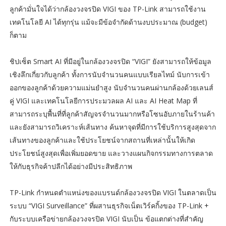
ลูกค้ามั่นใจได้ว่ากล้องวงจรปิด VIGI ของ TP-Link สามารถใช้งาน
เทคโนโลยี AI ได้ทุกรุ่น แม้จะมีข้อจำกัดด้านงบประมาณ (budget)
ก็ตาม
ชิปเซ็ต Smart AI ที่มีอยู่ในกล้องวงจรปิด “VIGI” ยังสามารถให้ข้อมูล
เชิงลึกเกี่ยวกับลูกค้า ทั้งการนับจำนวนคนแบบเรียลไทม์ นับการเข้า
ออกของลูกค้าด้วยความแม่นยำสูง นับจำนวนคนผ่านกล้องด้วยเลนส์
คู่ VIGI และเทคโนโลยีการประมวลผล AI และ AI Heat Map ที่
สามารถระบุพื้นที่ที่ลูกค้าสัญจรจำนวนมากหรือโซนอับภายในร้านค้า
และยังสามารถวิเคราะห์เส้นทาง ค้นหาจุดที่มีการใช้บริการสูงสุดจาก
เส้นทางของลูกค้าและใช้ประโยชน์จากสถานที่เหล่านั้นให้เกิด
ประโยชน์สูงสุดเพื่อเพิ่มยอดขาย และวางแผนกิจกรรมทางการตลาด
ให้กับธุรกิจค้าปลีกได้อย่างมีประสิทธิภาพ
TP-Link กำหนดตำแหน่งของแบรนด์กล้องวงจรปิด VIGI ในตลาดเป็น
ระบบ “VIGI Surveillance” ที่ผสานธุรกิจเน็ตเวิร์คกิ้งของ TP-Link +
กับระบบเครือข่ายกล้องวงจรปิด VIGI นับเป็น ข้อแตกต่างที่สำคัญ