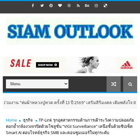
าหลวงปู่ทวด ครั้งที่ 13 ปี 2569" เสริมสิริมงคล เติมพลังใจ 8-9 สิงหาคม นี้ 
Home
ธุรกิจ
TP-Link รุกอุตสาหกรรมด้านการเฝ้าระวังความปลอดภัย
ตอกย้ำกล้องวงจรปิดด้วยโซลูชั่น “VIGI Surveillance” เหนือชั้นด้วยชิปเซ็ต
Smart AI ตอบโจทย์ธุรกิจ SMB และคอนซูมเมอร์ในทุกระดับ