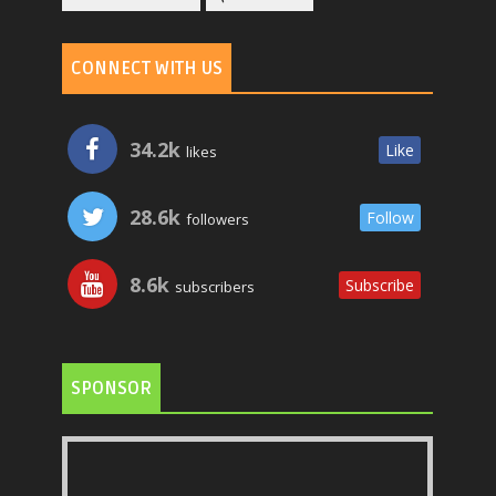
CONNECT WITH US
34.2k
Like
likes
28.6k
Follow
followers
8.6k
Subscribe
subscribers
SPONSOR