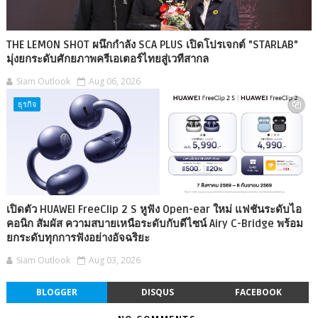
THE LEMON SHOT ผนึกกำลัง SCA PLUS เปิดโปรเจกต์ "STARLAB"
มุ่งยกระดับศักยภาพครีเอเตอร์ไทยสู่เวทีสากล
Siam Outlook
Aug 06, 2026
ธุรกิจ
เปิดตัว HUAWEI FreeClip 2 S หูฟัง Open-ear ใหม่ แฟชันระดับไอ
คอนิก สัมผัส ความสบายเหนือระดับกับดีไซน์ Airy C-Bridge พร้อม
ยกระดับทุกการฟังอย่างอัจฉริยะ
Siam Outlook
Aug 03, 2026
BLOGGER
DISQUS
FACEBOOK