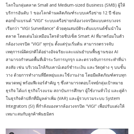
โลกในกลุ่มตลาด Small and Medium-sized Business (SMB) ผู้ให้
บริการอันดับ 1 ของโลกด้านผลิตภัณฑ์ระบบเครือข่าย 12 ปี ซ้อน
ตอกย้ำแบรนด์ “VIGI” ระบบเครือข่ายกล้องวงจรปิดแบบครบวงจร
เรียกว่า “VIGI Surveillance” ด้วยคุณสมบัติระดับแบรนด์ชั้นนำใน
ตลาด โดดเด่นไม่เหมือนใครด้วยชิปเซ็ต Smart AI ที่มาพร้อมในตัว
กล้องวงจรปิด “VIGI” ทุกรุ่น ตั้งแต่รุ่นเริ่มต้น สามารถตรวจจับ
เหตุการณ์ผิดปกติได้อย่างอัจฉริยะและแม่นยำบนพื้นฐานของ AI
สามารถกำหนดพื้นที่เฝ้าระวังการบุกรุก และตรวจจับการกระทำที่น่า
สงสัย เช่น บริเวณใกล้กับเคาน์เตอร์ชำระเงิน และวัตถุต่าง ๆ บนชั้น
วาง ด้วยการทำงานที่ยืดหยุ่นและใช้งานง่าย โดยมีผลิตภัณฑ์ครบทุก
หมวดหมู่ พร้อมฟีเจอร์สำคัญ ๆ ซึ่งสามารถตอบโจทย์กลุ่มเป้าหมาย
ธุรกิจ ได้แก่ ธุรกิจโรงแรม สถาบันการศึกษา ผู้ใช้งานทั่วไป และคู่ค้า
ในธุรกิจค้าปลีกที่มีมูลค่าเพิ่ม (VAR) และผู้รวบรวมระบบ System
Integrators (SI) ที่กำลังมองหากล้องวงจรปิด “VIGI” เพื่อปรับแต่งให้
เหมาะสมกับลูกค้าพันธมิตร