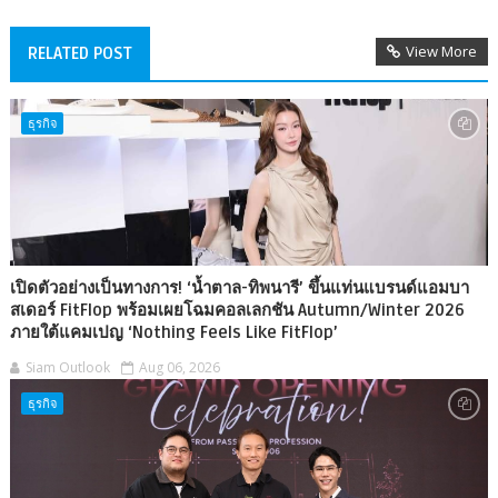
View More
RELATED POST
ธุรกิจ
เปิดตัวอย่างเป็นทางการ! ‘น้ำตาล-ทิพนารี’ ขึ้นแท่นแบรนด์แอมบา
สเดอร์ FitFlop พร้อมเผยโฉมคอลเลกชัน Autumn/Winter 2026
ภายใต้แคมเปญ ‘Nothing Feels Like FitFlop’
Siam Outlook
Aug 06, 2026
ธุรกิจ