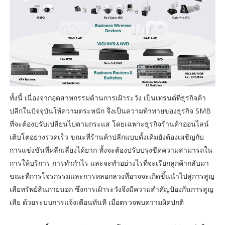
ทั้งนี้ เนื่องจากอุตสาหกรรมด้านการเฝ้าระวัง เป็นเทรนด์ที่ธุรกิจค้า
ปลีกในปัจจุบันให้ความตระหนัก จึงเป็นความท้าทายของธุรกิจ SMB
ที่จะต้องปรับเปลี่ยนไปตามกระแส โดยเฉพาะธุรกิจร้านค้าออนไลน์
เติบโตอย่างรวดเร็ว ขณะที่ร้านค้าปลีกแบบดั้งเดิมยังต้องเผชิญกับ
การแข่งขันที่หลีกเลี่ยงได้ยาก ทั้งจะต้องปรับปรุงขีดความสามารถใน
การให้บริการ การทำกำไร และจะทำอย่างไรที่จะเรียกลูกค้ากลับมา
ขณะที่การโจรกรรมและการหลอกลวงที่อาจจะเกิดขึ้นนำไปสู่การสูญ
เสียทรัพย์สินภายนอก ซึ่งการเฝ้าระวังจึงมีความสำคัญป้องกันการสูญ
เสีย ด้วยระบบการแจ้งเตือนทันที เมื่อตรวจพบความผิดปกติ