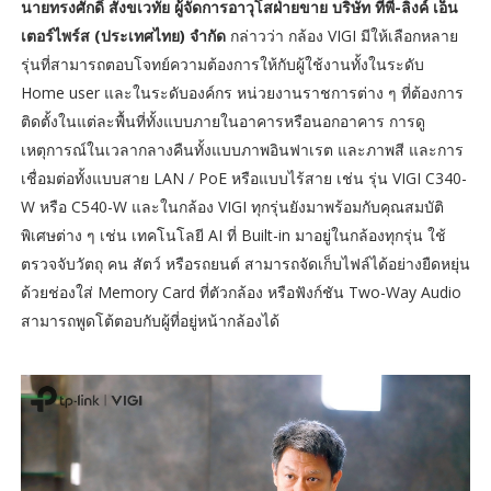
นายทรงศักดิ์ สังขเวทัย ผู้จัดการอาวุโสฝ่ายขาย บริษัท ทีพี-ลิงค์ เอ็น
เตอร์ไพร์ส (ประเทศไทย) จำกัด
กล่าวว่า กล้อง VIGI มีให้เลือกหลาย
รุ่นที่สามารถตอบโจทย์ความต้องการให้กับผู้ใช้งานทั้งในระดับ
Home user และในระดับองค์กร หน่วยงานราชการต่าง ๆ ที่ต้องการ
ติดตั้งในแต่ละพื้นที่ทั้งแบบภายในอาคารหรือนอกอาคาร การดู
เหตุการณ์ในเวลากลางคืนทั้งแบบภาพอินฟาเรต และภาพสี และการ
เชื่อมต่อทั้งแบบสาย LAN / PoE หรือแบบไร้สาย เช่น รุ่น VIGI C340-
W หรือ C540-W และในกล้อง VIGI ทุกรุ่นยังมาพร้อมกับคุณสมบัติ
พิเศษต่าง ๆ เช่น เทคโนโลยี AI ที่ Built-in มาอยู่ในกล้องทุกรุ่น ใช้
ตรวจจับวัตถุ คน สัตว์ หรือรถยนต์ สามารถจัดเก็บไฟล์ได้อย่างยืดหยุ่น
ด้วยช่องใส่ Memory Card ที่ตัวกล้อง หรือฟังก์ชัน Two-Way Audio
สามารถพูดโต้ตอบกับผู้ที่อยู่หน้ากล้องได้