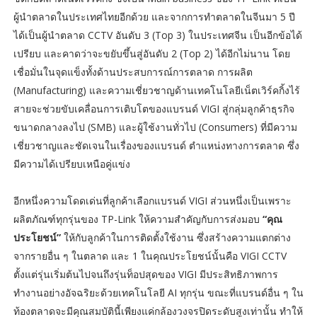
ผู้นำตลาดในประเทศไทยอีกด้วย และจากการทำตลาดในจีนมา 5 ปี
ได้เป็นผู้นำตลาด CCTV อันดับ 3 (Top 3) ในประเทศจีน เป็นอีกข้อได้
เปรียบ และคาดว่าจะขยับขึ้นสู่อันดับ 2 (Top 2) ได้อีกไม่นาน โดย
เชื่อมั่นในจุดแข็งทั้งด้านประสบการณ์การตลาด การผลิต
(Manufacturing) และความเชี่ยวชาญด้านเทคโนโลยีเน็ตเวิร์คกิ้งไร้
สายจะช่วยขับเคลื่อนการเติบโตของแบรนด์ VIGI สู่กลุ่มลูกค้าธุรกิจ
ขนาดกลางลงไป (SMB) และผู้ใช้งานทั่วไป (Consumers) ที่มีความ
เชี่ยวชาญและชัดเจนในเรื่องของแบรนด์ ตำแหน่งทางการตลาด ซึ่ง
มีความได้เปรียบเหนือคู่แข่ง
อีกหนึ่งความโดดเด่นที่ลูกค้าเลือกแบรนด์ VIGI ส่วนหนึ่งเป็นเพราะ
ผลิตภัณฑ์ทุกรุ่นของ TP-Link ให้ความสำคัญกับการส่งมอบ
“คุณ
ประโยชน์”
ให้กับลูกค้าในการติดตั้งใช้งาน ซึ่งสร้างความแตกต่าง
จากรายอื่น ๆ ในตลาด และ 1 ในคุณประโยชน์นั้นคือ VIGI CCTV
ตั้งแต่รุ่นเริ่มต้นไปจนถึงรุ่นท็อปสุดของ VIGI มีประสิทธิภาพการ
ทำงานอย่างอัจฉริยะด้วยเทคโนโลยี AI ทุกรุ่น ขณะที่แบรนด์อื่น ๆ ใน
ท้องตลาดจะมีคุณสมบัตินี้เพียงแค่กล้องวงจรปิดระดับสูงเท่านั้น ทำให้