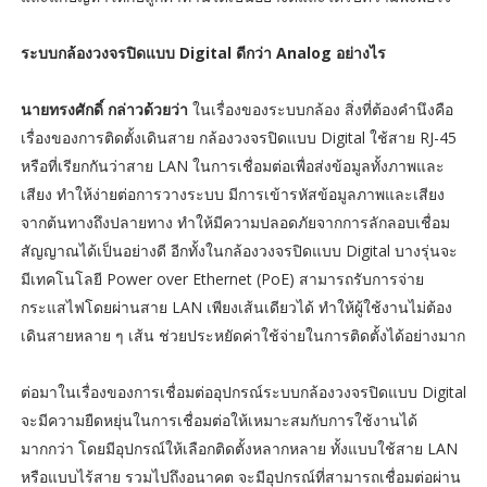
ระบบกล้องวงจรปิดแบบ Digital ดีกว่า Analog อย่างไร
นายทรงศักดิ์ กล่าวด้วยว่า
ในเรื่องของระบบกล้อง สิ่งที่ต้องคำนึงคือ
เรื่องของการติดตั้งเดินสาย กล้องวงจรปิดแบบ Digital ใช้สาย RJ-45
หรือที่เรียกกันว่าสาย LAN ในการเชื่อมต่อเพื่อส่งข้อมูลทั้งภาพและ
เสียง ทำให้ง่ายต่อการวางระบบ มีการเข้ารหัสข้อมูลภาพและเสียง
จากต้นทางถึงปลายทาง ทำให้มีความปลอดภัยจากการลักลอบเชื่อม
สัญญาณได้เป็นอย่างดี อีกทั้งในกล้องวงจรปิดแบบ Digital บางรุ่นจะ
มีเทคโนโลยี Power over Ethernet (PoE) สามารถรับการจ่าย
กระแสไฟโดยผ่านสาย LAN เพียงเส้นเดียวได้ ทำให้ผู้ใช้งานไม่ต้อง
เดินสายหลาย ๆ เส้น ช่วยประหยัดค่าใช้จ่ายในการติดตั้งได้อย่างมาก
ต่อมาในเรื่องของการเชื่อมต่ออุปกรณ์ระบบกล้องวงจรปิดแบบ Digital
จะมีความยืดหยุ่นในการเชื่อมต่อให้เหมาะสมกับการใช้งานได้
มากกว่า โดยมีอุปกรณ์ให้เลือกติดตั้งหลากหลาย ทั้งแบบใช้สาย LAN
หรือแบบไร้สาย รวมไปถึงอนาคต จะมีอุปกรณ์ที่สามารถเชื่อมต่อผ่าน