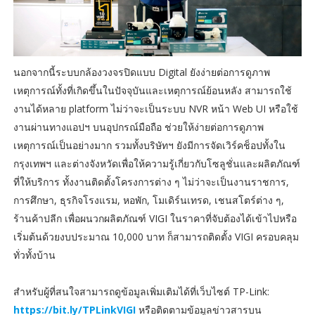
นอกจากนี้ระบบกล้องวงจรปิดแบบ Digital ยังง่ายต่อการดูภาพ
เหตุการณ์ทั้งที่เกิดขึ้นในปัจจุบันและเหตุการณ์ย้อนหลัง สามารถใช้
งานได้หลาย platform ไม่ว่าจะเป็นระบบ NVR หน้า Web UI หรือใช้
งานผ่านทางแอปฯ บนอุปกรณ์มือถือ ช่วยให้ง่ายต่อการดูภาพ
เหตุการณ์เป็นอย่างมาก รวมทั้งบริษัทฯ ยังมีการจัดเวิร์คช็อปทั้งใน
กรุงเทพฯ และต่างจังหวัดเพื่อให้ความรู้เกี่ยวกับโซลูชั่นและผลิตภัณฑ์
ที่ให้บริการ ทั้งงานติดตั้งโครงการต่าง ๆ ไม่ว่าจะเป็นงานราชการ,
การศึกษา, ธุรกิจโรงแรม, หอพัก, โมเดิร์นเทรด, เชนสโตร์ต่าง ๆ,
ร้านค้าปลีก เพื่อผนวกผลิตภัณฑ์ VIGI ในราคาที่จับต้องได้เข้าไปหรือ
เริ่มต้นด้วยงบประมาณ 10,000 บาท ก็สามารถติดตั้ง VIGI ครอบคลุม
ทั่วทั้งบ้าน
สำหรับผู้ที่สนใจสามารถดูข้อมูลเพิ่มเติมได้ที่เว็บไซต์ TP-Link:
https://bit.ly/TPLinkVIGI
หรือติดตามข้อมูลข่าวสารบน