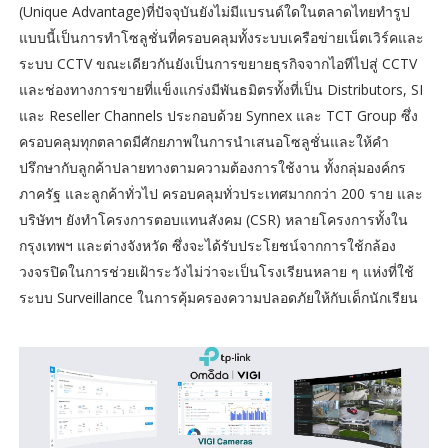
(Unique Advantage)ที่ปัจจุบันยังไม่มีแบรนด์ใดในตลาดไทยทำรูป
แบบนี้เป็นการทำโซลูชั่นที่ครอบคลุมทั้งระบบเครือข่ายเน็ตเวิร์คและ
ระบบ CCTV ขณะเดียวกันยังเป็นการขยายธุรกิจจากไอทีไปสู่ CCTV
และช่องทางการขายที่แข็งแกร่งมีพันธมิตรทั้งที่เป็น Distributors, SI
และ Reseller Channels ประกอบด้วย Synnex และ TCT Group ซึ่ง
ครอบคลุมทุกตลาดมีศักยภาพในการนำเสนอโซลูชั่นและให้คำ
ปรึกษากับลูกค้าปลายทางตามความต้องการใช้งาน ทั้งกลุ่มองค์กร
ภาครัฐ และลูกค้าทั่วไป ครอบคลุมทั่วประเทศมากกว่า 200 ราย และ
บริษัทฯ ยังทำโครงการตอบแทนสังคม (CSR) หลายโครงการทั้งใน
กรุงเทพฯ และต่างจังหวัด ซึ่งจะได้รับประโยชน์จากการใช้กล้อง
วงจรปิดในการช่วยเฝ้าระวังไม่ว่าจะเป็นโรงเรียนหลาย ๆ แห่งที่ใช้
ระบบ Surveillance ในการคุ้มครองความปลอดภัยให้กับเด็กนักเรียน