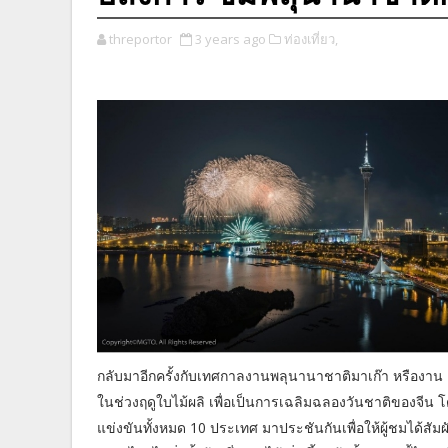
threportor
3 years ago
ท่องเที่ยว,
กลับมาอีกครั้งกับเทศกาลงานพลุนานาชาติมาเก๊า หรืองาน Ma
ในช่วงฤดูใบไม้ผลิ เพื่อเป็นการเฉลิมฉลองวันชาติของจีน 
แข่งขันทั้งหมด 10 ประเทศ มาประชันกันเพื่อให้ผู้ชมได้ส