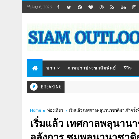
Aug 6, 2026
ข่าว
ภาพข่าวประชาสัมพันธ์
รีวิว
BREAKING
Home
ท่องเที่ยว
เริ่มแล้ว เทศกาลพลุนานาชาติมาเก๊าครั้ง
เริ่มแล้ว เทศกาลพลุนานาชา
อลังการ ชมพลุนานาชาติก