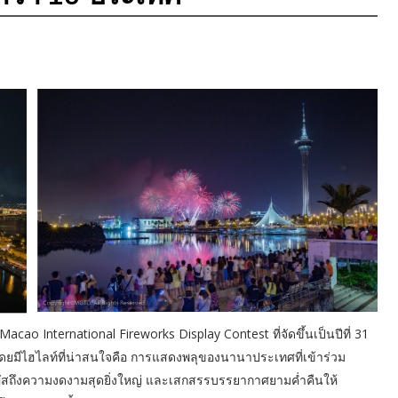
cao International Fireworks Display Contest ที่จัดขึ้นเป็นปีที่ 31
โดยมีไฮไลท์ที่น่าสนใจคือ การแสดงพลุของนานาประเทศที่เข้าร่วม
ัมผัสถึงความงดงามสุดยิ่งใหญ่ และเสกสรรบรรยากาศยามค่ำคืนให้