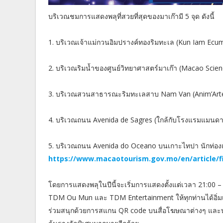
บริเวณชมการแสดงพลุที่สวยที่สุดของมาเก๊ามี 5 จุด ดังนี้
1. บริเวณเจ้าแม่กวนอิมปรางค์ทองริมทะเล (Kun Iam Ecum
2. บริเวณริมน้ำของศูนย์วิทยาศาสตร์มาเก๊า (Macao Scien
3. บริเวณสวนสาธารณะริมทะเลสาบ Nam Van (Anim’Ar
4. บริเวณถนน Avenida de Sagres (ใกล้กับโรงแรมแมนดาร
5. บริเวณถนน Avenida do Oceano บนเกาะไทปา นักท่องเที
https://www.macaotourism.gov.mo/en/article/f
โดยการแสดงพลุในปีนี้จะเริ่มการแสดงตั้งแต่เวลา 21:00
TDM Ou Mun และ TDM Entertainment ให้ทุกท่านได้อิ่มเ
ร่วมสนุกด้วยการสแกน QR code บนสื่อโฆษณาต่างๆ และบริ