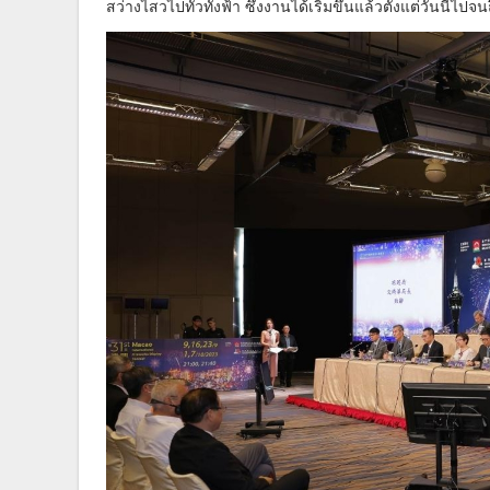
สว่างไสวไปทั่วทั้งฟ้า ซึ่งงานได้เริ่มขึ้นแล้วตั้งแต่วันนี้ไปจน