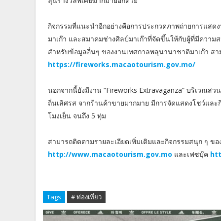
ลุ้นรางวัลพิเศษมากมายอีกด้วย
กิจกรรมที่แนะนำอีกอย่างคือการประกวดภาพถ่ายการแสด
มาเก๊า และสมาคมช่างศิลป์มาเก๊าที่จัดขึ้นให้กับผู้ที่มีค
สำหรับข้อมูลอื่นๆ ของงานเทศกาลพลุนานาชาติมาเก๊า สามาร
https://fireworks.macaotourism.gov.mo/
นอกจากนี้ยังมีงาน “Fireworks Extravaganza” บริเวณสว
ถิ่นเลิศรส จากร้านค้าขายมากมาย มีการจัดแสดงโชว์และกิ
โมงเย็น จนถึง 5 ทุ่ม
สามารถติดตามรายละเอียดเพิ่มเติมและกิจกรรมสนุก ๆ ของก
http://www.macaotourism.gov.mo
และเฟซบุ๊ค
ht
Tags
# ท่องเที่ยว