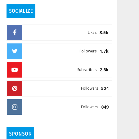
SOCIALIZE
3.5k
Likes
1.7k
Followers
2.8k
Subscribes
524
Followers
849
Followers
SPONSOR