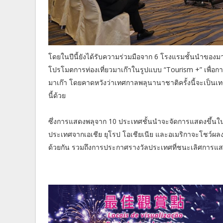
โดยในปีนี้ยังได้รับความร่วมมือจาก 6 โรงแรมชั้นนำของมา
โปรโมตการท่องเที่ยวมาเก๊าในรูปแบบ “Tourism +” เพื่อการ
มาเก๊า โดยคาดหวังว่าเทศกาลพลุนานาชาติครั้งนี้จะเป็นเท
นี้ด้วย
ซึ่งการแสดงพลุจาก 10 ประเทศชั้นนำจะจัดการแสดงขึ้นในว
ประเทศจากเอเชีย ยุโรป โอเชียเนีย และอเมริกาจะโชว์ผล
ด้วยกัน รวมถึงการประกาศรางวัลประเทศที่ชนะเลิศการแสด