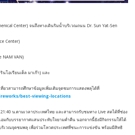
enical Center) จนถึงทางเดินริมน้ำบริเวณถนน Dr. Sun Yat-Sen
ce Center)
te NAM VAN)
ินโอเรียนเต็ล มาเก๊า) และ
่ยวสามารถศึกษาข้อมูลเพิ่มเติมจุดชมการแสดงพลุได้ที่
ireworks/best-viewing-locations
 – 21:40 น.ตามเวลาประเทศไทย และสามารถรับชมทาง Live สดได้ที่ช่อง
อมกับบรรยากาศแสนประทับใจยามค่ำคืน นอกจากนี้ยังมีกิจกรรมให้ได้
เวณจุดชมพลุ เพื่อร่วมโหวตประเทศที่ชนะการแข่งขัน พร้อมมีสิทธิ