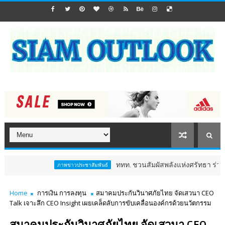
ททท. ชวนสัมผัสพลังแห่งศรัทธา ร่วมงาน "ห่มผ้าหลวงปู
ภาพข่าวประชาสัมพันธ์
Home
การเงิน การลงทุน
สมาคมประกันวินาศภัยไทย จัดเสวนา CEO
Talk เจาะลึก CEO Insight เผยเคล็ดลับการขับเคลื่อนองค์กรด้วยนวัตกรรม