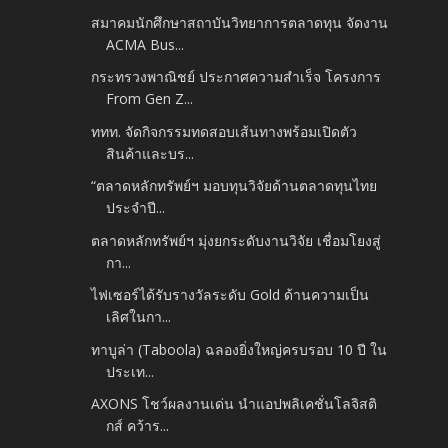
สมาคมนักศึกษาสถาบันวิทยาการตลาดทุน จัดงาน
ACMA Bus...
กระทรวงพาณิชย์ ประกาศความสำเร็จ โครงการ
From Gen Z...
ททท. จัดกิจกรรมทดสอบเส้นทางพร้อมเปิดตัว
สินค้าและบร...
“ตลาดหลักทรัพย์ฯ มอบทุนวิจัยด้านตลาดทุนไทย
ประจำปี...
ตลาดหลักทรัพย์ฯ มุ่งยกระดับงานวิจัย เชื่อมโยงสู่
กา...
ไฟเซอร์ได้รับรางวัลระดับ Gold ด้านความเป็น
เลิศในกา...
ทาบูล่า (Taboola) ฉลองยิ่งใหญ่ครบรอบ 10 ปี ใน
ประเท...
AXONS โชว์ผลงานเด่น นำแอปพลิเคชั่นโลจิสติ
กส์ คว้าร...