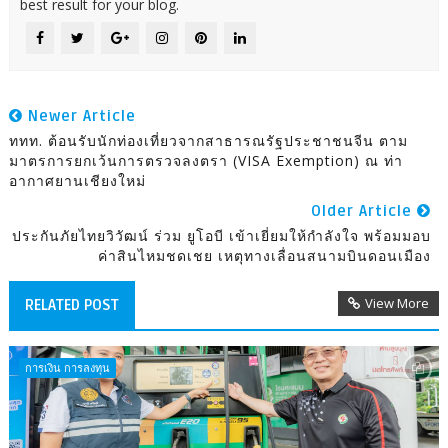
best result for your blog.
Newer Article
ททท. ต้อนรับนักท่องเที่ยวจากสาธารณรัฐประชาชนจีน ตาม
มาตรการยกเว้นการตรวจลงตรา (VISA Exemption) ณ ท่า
อากาศยานเชียงใหม่
Older Article
ประกันภัยไทยวิวัฒน์ ร่วม ยูโอบี เข้าเยี่ยมให้กำลังใจ พร้อมมอบ
ค่าสินไหมชดเชย เหตุทางเลื่อนสนามบินดอนเมือง
View More
RELATED POST
การเงิน การลงทุน