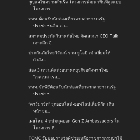
กุญแจไขความสำเร็จ โครงการพัฒนาพื้นที่สูงแบบ
โครงการ...
ททท. ต้อนรับนักท่องเที่ยวจากสาธารณรัฐ
ประชาชนจีน ตา...
สมาคมประกันวินาศภัยไทย จัดเสวนา CEO Talk
เจาะลึก C...
ประกันภัยไทยวิวัฒน์ ร่วม ยูโอบี เข้าเยี่ยมให้
กำลัง...
ส่อง 3 เทรนด์แห่งอนาคตธุรกิจอสังหาฯไทย
“เวลเนส เรส...
ททท. จัดพิธีต้อนรับนักท่องเที่ยวจากสาธารณรัฐ
ประชาช...
“คาร์มาร์ท” รุกออนไลน์-ออฟไลน์เต็มพิกัด เดิน
หน้าขย...
เผยโฉม 4 หนุ่มสุดยอด Gen Z Ambassadors ใน
โครงการ F...
TCMC รับมอบรางวัลผู้ช่วยเหลือราชการกรมป่าไม้