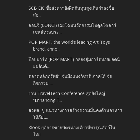
SCB EIC ชี้อสังหาฯยังฝืดต้นทุนสูงเกินกำลังซื้อ
ส่อ...
ลอนจิ (LONGi) เผยโฉมนวัตกรรมโมดูลโซลาร์
เซลล์ทรงประ...
POP MART, the world's leading Art Toys
brand, anno...
ป๊อปมาร์ท (POP MART) กล่องสุ่มอาร์ตทอยยอดนิ
ยมอันดั...
ตลาดหลักทรัพย์ฯ จับมือแบงก์ชาติ ภาคใต้ จัด
กิจกรรม ...
งาน TravelTech Conference สุดยิ่งใหญ่
“Enhancing T...
สวพส. ชู แนวทางการสร้างความมั่นคงด้านอาหาร
ให้กับเ...
Klook ยุติการขายบัตรท่องเที่ยวที่ทารุณสัตว์ใน
ไทย