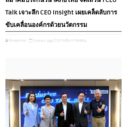
สมาคมประกันวินาศภัยไทย จัดเสวนา CEO
Talk เจาะลึก CEO Insight เผยเคล็ดลับการ
ขับเคลื่อนองค์กรด้วยนวัตกรรม
threportor
3 years ago
การเงิน การลงทุน,