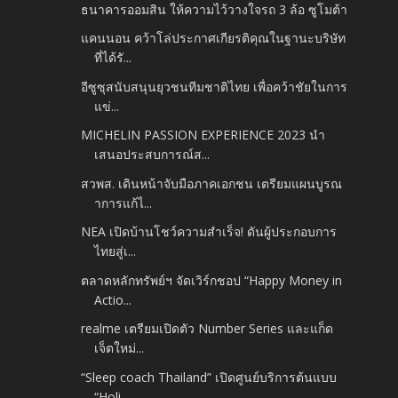
ธนาคารออมสิน ให้ความไว้วางใจรถ 3 ล้อ ซูโมต้า
แคนนอน คว้าโล่ประกาศเกียรติคุณในฐานะบริษัท
ที่ได้รั...
อีซูซุสนับสนุนยุวชนทีมชาติไทย เพื่อคว้าชัยในการ
แข่...
MICHELIN PASSION EXPERIENCE 2023 นำ
เสนอประสบการณ์ส...
สวพส. เดินหน้าจับมือภาคเอกชน เตรียมแผนบูรณ
าการแก้ไ...
NEA เปิดบ้านโชว์ความสำเร็จ! ดันผู้ประกอบการ
ไทยสู่เ...
ตลาดหลักทรัพย์ฯ จัดเวิร์กชอป “Happy Money in
Actio...
realme เตรียมเปิดตัว Number Series และแก็ด
เจ็ตใหม่...
“Sleep coach Thailand” เปิดศูนย์บริการต้นแบบ
“Holi...