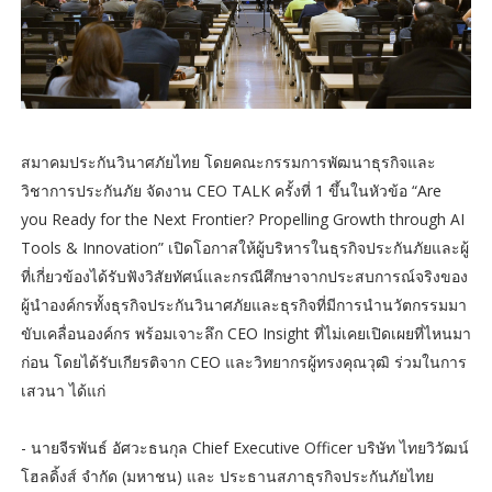
สมาคมประกันวินาศภัยไทย โดยคณะกรรมการพัฒนาธุรกิจและ
วิชาการประกันภัย จัดงาน CEO TALK ครั้งที่ 1 ขึ้นในหัวข้อ “Are
you Ready for the Next Frontier? Propelling Growth through AI
Tools & Innovation” เปิดโอกาสให้ผู้บริหารในธุรกิจประกันภัยและผู้
ที่เกี่ยวข้องได้รับฟังวิสัยทัศน์และกรณีศึกษาจากประสบการณ์จริงของ
ผู้นำองค์กรทั้งธุรกิจประกันวินาศภัยและธุรกิจที่มีการนำนวัตกรรมมา
ขับเคลื่อนองค์กร พร้อมเจาะลึก CEO Insight ที่ไม่เคยเปิดเผยที่ไหนมา
ก่อน โดยได้รับเกียรติจาก CEO และวิทยากรผู้ทรงคุณวุฒิ ร่วมในการ
เสวนา ได้แก่
- นายจีรพันธ์ อัศวะธนกุล Chief Executive Officer บริษัท ไทยวิวัฒน์
โฮลดิ้งส์ จำกัด (มหาชน) และ ประธานสภาธุรกิจประกันภัยไทย