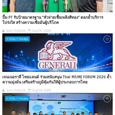
ปั๊ม PT รับป้ายมาตรฐาน "หัวจ่ายเชื้อเพลิงสีทอง" ตอกย้ำบริการ
โปร่งใส สร้างความเชื่อมั่นผู้บริโภค
Siam Outlook
Aug 05, 2026
การเงิน การลงทุน
เจนเนอราลี่ ไทยแลนด์ ร่วมสนับสนุน Thai MSME FORUM 2026 ย้ำ
ความมุ่งมั่น เสริมสร้างภูมิคุ้มกันให้ผู้ประกอบการไทย
Siam Outlook
Aug 04, 2026
การเงิน การลงทุน