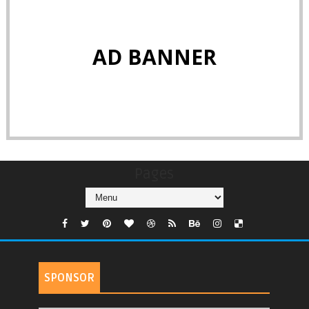
AD BANNER
Pages
SPONSOR