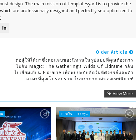
ust design. The main mission of templatesyard is to provide the
 which are professionally designed and perfectlly seo optimized to
.
Older Article
ต่อสู้ให้ได้มาซึ่งตอนจบของนิทานในรูปแบบที่คุณต้องการ
ไปกับ Magic: The Gathering’s Wilds Of Eldraine กลับ
ไปเยี่ยมเยียน Eldraine เพื่อพบปะกับสัตว์มหัศจรรย์และตัว
ละครที่คุณโปรดปราน ในบรรยากาศของเทพนิยาย!
View More
ุน
การเงิน การลงทุน