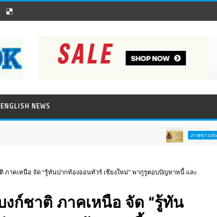
ENGLISH NEWS
ภาพข่าวประชาสัมพันธ์
ิ ภาคเหนือ จัด “รู้ทันปากท้องออนทัวร์ เชียงใหม่” พากูรูตอบปัญหาหนี้ และ
ก์ชาติ ภาคเหนือ จัด “รู้ทัน