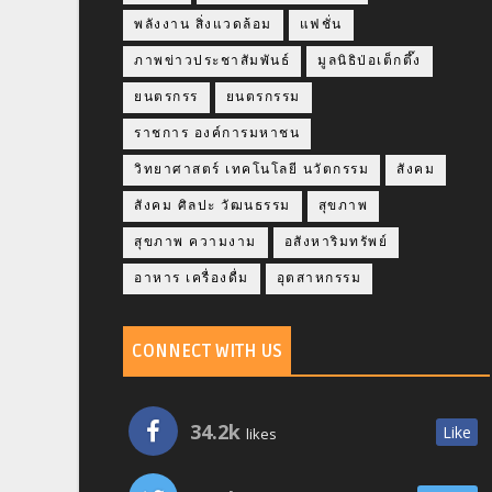
พลังงาน สิ่งแวดล้อม
แฟชั่น
ภาพข่าวประชาสัมพันธ์
มูลนิธิป่อเต็กตึ๊ง
ยนตรกรร
ยนตรกรรม
ราชการ องค์การมหาชน
วิทยาศาสตร์ เทคโนโลยี นวัตกรรม
สังคม
สังคม ศิลปะ วัฒนธรรม
สุขภาพ
สุขภาพ ความงาม
อสังหาริมทรัพย์
อาหาร เครื่องดื่ม
อุตสาหกรรม
CONNECT WITH US
34.2k
Like
likes