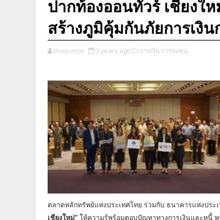
ปากท้องออนทัวร์ เชียงใหม
สร้างภูมิคุ้มกันภัยการเงิ
threportor
3 years ago
การเงิน การลงทุน,
ตลาดหลักทรัพย์แห่งประเทศไทย ร่วมกับ ธนาคารแห่งประ
เชียงใหม่”
ให้ความรู้พร้อมตอบปัญหาทางการเงินและหนี้ พร