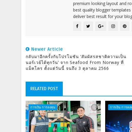
premium looking layout and rob
best quality blogger templates
deliver best result for your blog
Newer Article
กลับมาอีกครั้งกับโปรโมชัน ‘สัมผัสรสชาติความเป็น
นอร์เวย์ได้ทุกวัน’ จาก Seafood From Norway ที่
แม็คโคร ตั้งแต่วันนี้ จนถึง 3 ตุลาคม 2566
RELATED POST
การเงิน การลงทุน
การเงิน การลงท