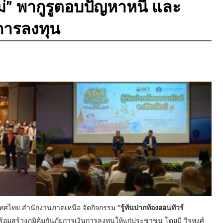
่” พากูรูตอบปัญหาหนี้ และ
นการลงทุน
เทศไทย สำนักงานภาคเหนือ จัดกิจกรรม
“รู้ทันปากท้องออนทัวร์
้อมสร้างภูมิคุ้มกันภัยการเงินการลงทุนให้แก่ประชาชน โดยมี วีรพงศ์