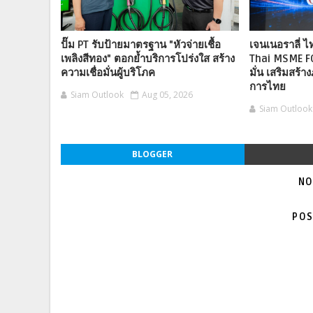
ปั๊ม PT รับป้ายมาตรฐาน "หัวจ่ายเชื้อ
เจนเนอราลี่ 
เพลิงสีทอง" ตอกย้ำบริการโปร่งใส สร้าง
Thai MSME F
ความเชื่อมั่นผู้บริโภค
มั่น เสริมสร้าง
การไทย
Siam Outlook
Aug 05, 2026
Siam Outlook
BLOGGER
NO
POS