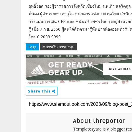
ฤทธิ์รอด รองผู้ว่าราชการจังหวัดเชียงใหม่ นพเก้า สุจริตกุ
มั่นคง ผู้อำนวยการอาวุโส ธนาคารแห่งประเทศไทย สำนักงาน
วางแผนการเงิน CFP และ ชนินทร์ เพชรไทย รองผู้อำนวย
รู้ เมื่อ 7 ก.ย. 2566 ผู้สนใจติดตาม “รู้ทันปากท้องออนทัวร์” คร
โทร 0 2009 9999
Tags
# การเงิน การลงทุน
Share This
About threportor
Templatesyard is a blogger reso