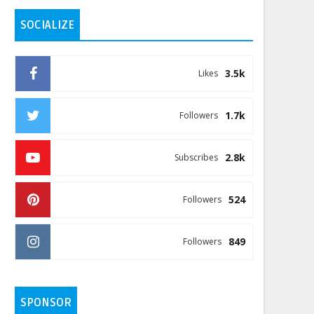
SOCIALIZE
3.5k
Likes
1.7k
Followers
2.8k
Subscribes
524
Followers
849
Followers
SPONSOR