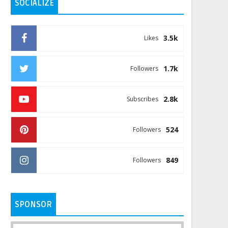
SOCIALIZE
3.5k
Likes
1.7k
Followers
2.8k
Subscribes
524
Followers
849
Followers
SPONSOR