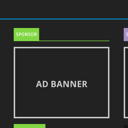
SPONSOR
AD BANNER
R