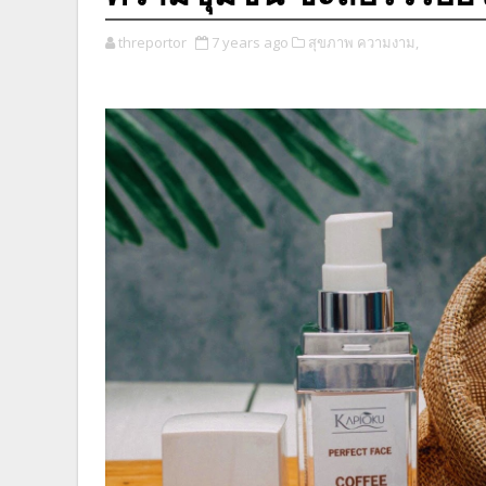
threportor
7 years ago
สุขภาพ ความงาม,