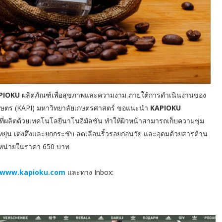
PIOKU
ผลิตภัณฑ์เพื่อสุขภาพและความงาม ภายใต้การดำเนินงานของ
ษตร (KAPI) มหาวิทยาลัยเกษตรศาสตร์ ขอแนะนำ
KAPIOKU
ี่ผลิตด้วยเทคโนโลยีนาโนอิมัลชัน ทำให้ผิวหน้าสามารถเก็บความชุ่ม
ดหยุ่น เต่งตึงและยกกระชับ ลดเลือนริ้วรอยก่อนวัย และอุดมด้วยสารต้าน
 จำหน่ายในราคา 650 บาท
//www.kapioku.com
และทาง Inbox: