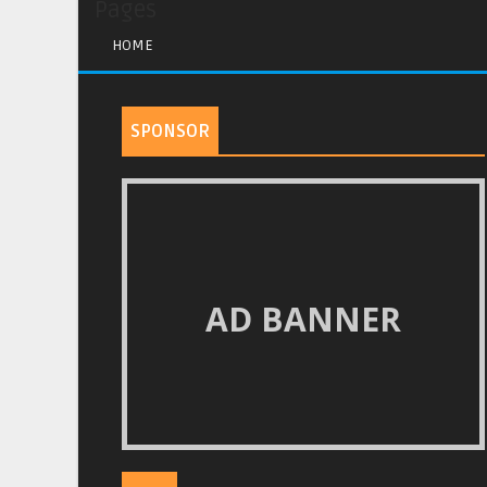
Pages
HOME
SPONSOR
AD BANNER