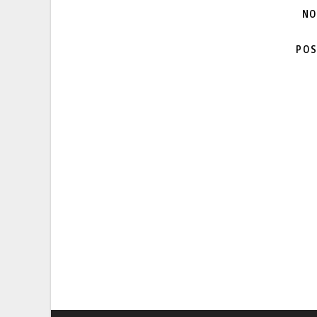
NO
POS