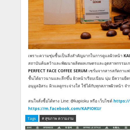
เพราะความชุ่มชื้นเป็นสิ่งสำคัญมากในการดูแลผิวหน้า
KA
สถาบันค้นคว้าและพัฒนาผลิตผลเกษตรและอุตสาหกรรมเก
PERFECT FACE COFFEE SERUM
เซรั่มจากสารสกัดกาแฟท
ชื้นได้ยาวนานและลึกขึ้น ผิวหน้าเรียบเนียน นุ่ม มีความยื
อนุมูลอิสระ ผิวแลดูกระจ่างใส ใช้ได้กับทุกสภาพผิวหน้า
สนใจสั่งซื้อได้ทาง Line: @kapioku หรือ เว็บไซต์
https:
https://m.facebook.com/KAPIOKU/
Tags
# สุขภาพ ความงาม