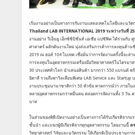
เริ่มงานอย่างเป็นทางการกับงานแสดงเทคโนโลยีและนวัตกรร
Thailand LAB INTERNATIONAL 2019 ระหว่างวันที่ 25-
งานอย่าง วีเอ็นยู เอ็กซ์ซิบิชั่นส์ เอเชีย แปซิฟิค ได้ร่ว
ศาสาตร์ ผลักดันงานใหม่ มุ่งส่งเสริมการค้าการลงทุนด้
2019 ณ ฮอล์ 104 ไบเทค เชื่อมั่นว่าการจัดงานครั้งนี้จะ
การลงทุนในอุตสาหกรรมเครื่องมือวิทยาศาสตร์ในไตรมาสสุ
30 ประเทศทั่วโลก นำเสนอสินค้า มากกว่า 550 แบรนด์ พร้อ
อิตาลี รวมถึงพาวิลเลี่ยนพิเศษ LAB Service และ Startu
งานประชุมนานาชาติกว่า 50 หัวข้อ คาดการณ์ว่า ภายในงานค
หลายอุตสาหกรรมกว่าหมื่นคน ตลอดการจัดงานทั้ง 3 วัน ค
บาท
ในส่วนของพิธีเปิดงานอย่างเป็นทางการได้รับเกียรติจาก
ชั้นนำ และแขกผู้มีเกียรติจากทุกอุตสาหกรรม โดยงานนี้
ดร
วิทยาศาสตร์ วิจัยและนวัตกรรม ให้เกียรติเป็นประธานการ