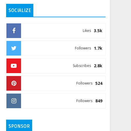
SOCIALIZE
3.5k
Likes
1.7k
Followers
2.8k
Subscribes
524
Followers
849
Followers
SPONSOR