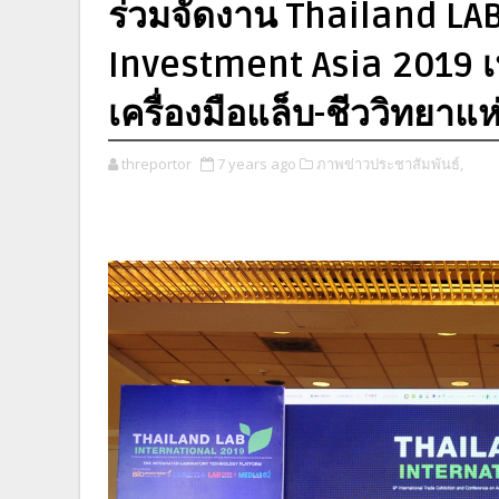
ร่วมจัดงาน Thailand LA
Investment Asia 2019 เน
เครื่องมือแล็บ-ชีววิทยาแห
threportor
7 years ago
ภาพข่าวประชาสัมพันธ์,