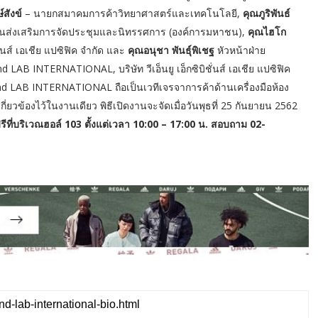
์สังข์
– นายกสมาคมการค้าวิทยาศาสตร์และเทคโนโลยี,
คุณภูริพันธ์
งานส่งเสริมการจัดประชุมและนิทรรศการ (องค์การมหาชน),
คุณไฮโก
ชั่นส์ เอเชีย แปซิฟิค จำกัด และ
คุณอนุชา พันธุ์พิเชฐ
หัวหน้าฝ่าย
AB INTERNATIONAL, บริษัท วีเอ็นยู เอ็กซิบิชั่นส์ เอเชีย แปซิฟิค
nd LAB INTERNATIONAL ถือเป็นเวทีเจรจาการค้าด้านเครื่องมือห้อง
ี่ยวข้องไว้ในงานเดียว พิธีเปิดงานจะจัดเมื่อวันพุธที่ 25 กันยายน 2562
รีที่บริเวณฮอล์ 103 ตั้งแต่เวลา 10:00 – 17:00 น. สอบถาม 02-