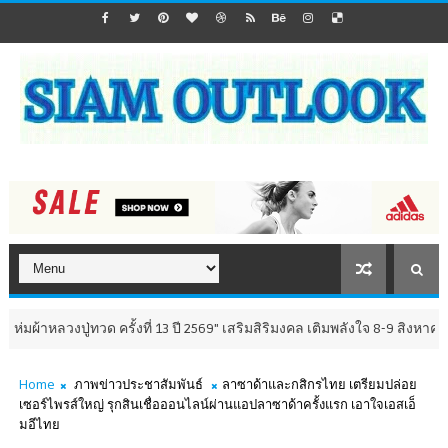
งปู่ทวด ครั้งที่ 13 ปี 2569" เสริมสิริมงคล เติมพลังใจ 8-9 สิงหาคม นี้ ณ วั
Home
ภาพข่าวประชาสัมพันธ์
ลาซาด้าและกสิกรไทย เตรียมปล่อย
เซอร์ไพรส์ใหญ่ รุกสินเชื่อออนไลน์ผ่านแอปลาซาด้าครั้งแรก เอาใจเอสเอ็
มอีไทย