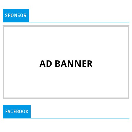
SPONSOR
AD BANNER
FACEBOOK