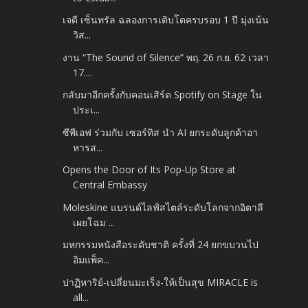
เจดี เซ็นทรัล ฉลองการเติบโตครบรอบ 1 ปี มุ่งเน้น
วิส...
งาน “The Sound of Silence” พฤ. 26 ก.ย. 62 เวลา
17....
กลับมาอีกครั้งกับคอนเสิร์ต Spotify on Stage ใน
ประเ...
ซีพีเอฟ ร่วมกับ เซอร์ทิส นำ AI ยกระดับลูกค้าอา
หารส...
Opens the Door of Its Pop-Up Store at
Central Embassy
Moleskine แบรนด์ไลฟ์สไตล์ระดับโลกจากอิตาลี
เผยโฉม ...
มหกรรมหนังสือระดับชาติ ครั้งที่ 24 ยกขบวนไป
อิมแพ็ค...
ปาฏิหาริย์-เปลี่ยนมะเร็ง-ให้เป็นสุข MIRACLE is
all...