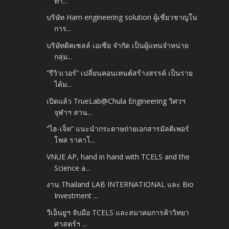
ทำ...
บริษัท Harn engineering solution ผู้เชี่ยวชาญใน
การ...
บริษัทดิคเซลล์ เอเซีย จำกัด เป็นผู้แทนจำหน่าย
กลุ่ม...
“รีวิวเวอร์” เปลี่ยนคอนเทนต์สร้างสรรค์ เป็นราย
ได้ม...
เปิดแล้ว TrueLab@Chula Engineering วิศวฯ
จุฬาฯ สาน...
“ไฮ-เจ็ท” แนะนำกระดาษถ่ายเอกสารมัลติเพอร์
โพส ราคาโ...
VNUE AP, hand in hand with TCELS and the
Science a...
งาน Thailand LAB INTERNATIONAL และ Bio
Investment ...
วีเอ็นยูฯ จับมือ TCELS และสมาคมการค้าวิทยา
ศาสตร์ฯ ...