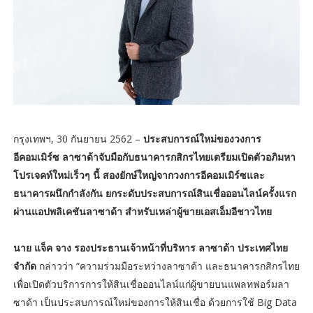
กรุงเทพฯ, 30 กันยายน 2562 –
ประสบการณ์ใหม่ของวงการ
อีคอมเมิร์ซ ลาซาด้าจับมือกับธนาคารกสิกรไทยเตรียมเปิดตัวอภิมหา
โปรเจคท์ใหม่เร็วๆ นี้ สองยักษ์ใหญ่จากวงการอีคอมเมิร์ซและ
ธนาคารผนึกกำลังกัน ยกระดับประสบการณ์สินเชื่อออนไลน์ครั้งแรก
ผ่านแอปพลิเคชันลาซาด้า สำหรับเหล่าผู้ขายเอสเอ็มอีชาวไทย
นาย แจ็ค จาง รองประธานเจ้าหน้าที่บริหาร ลาซาด้า ประเทศไทย
จำกัด
กล่าวว่า “ความร่วมมือระหว่างลาซาด้า และธนาคารกสิกรไทย
เพื่อเปิดตัวบริการการให้สินเชื่อออนไลน์แก่ผู้ขายบนแพลทฟอร์มลา
ซาด้า เป็นประสบการณ์ใหม่ของการให้สินเชื่อ ด้วยการใช้ Big Data