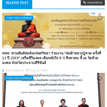
View More
RELATED POST
ภาพข่าวประชาสัมพันธ์
ททท. ชวนสัมผัสพลังแห่งศรัทธา ร่วมงาน "ห่มผ้าหลวงปู่ทวด ครั้งที่
13 ปี 2569" เสริมสิริมงคล เติมพลังใจ 8-9 สิงหาคม นี้ ณ วัดห้วย
มงคล จังหวัดประจวบคีรีขันธ์
Siam Outlook
Aug 06, 2026
ภาพข่าวประชาสัมพันธ์