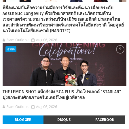
พิธีลงนามบันทึกความร่วมมือการวิจัยและพัฒนา เพื่อยกระดับ
Aesthetic Longevity ด้วยวิทยาศาสตร์ และนวัตกรรมด้าน
เวชศาสตร์ความงาม ระหว่างบริษัท เมิร์ซ เอสเธติกส์ ประเทศไทย
และสำนักงานพัฒนาวิทยาศาสตร์และเทคโนโลยีแห่งชาติ โดยศูนย์
นาโนเทคโนโลยีแห่งชาติ (NANOTEC)
Siam Outlook
Aug 06, 2026
ธุรกิจ
THE LEMON SHOT ผนึกกำลัง SCA PLUS เปิดโปรเจกต์ "STARLAB"
มุ่งยกระดับศักยภาพครีเอเตอร์ไทยสู่เวทีสากล
Siam Outlook
Aug 06, 2026
BLOGGER
DISQUS
FACEBOOK