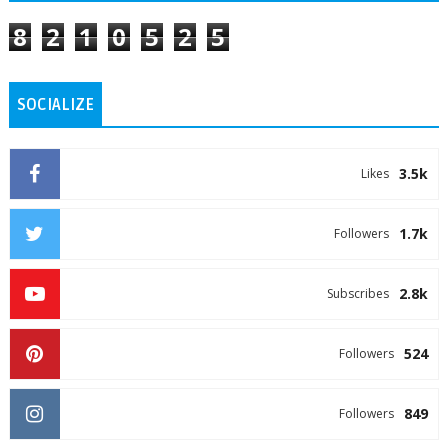
8
2
1
0
5
2
5
SOCIALIZE
3.5k
Likes
1.7k
Followers
2.8k
Subscribes
524
Followers
849
Followers