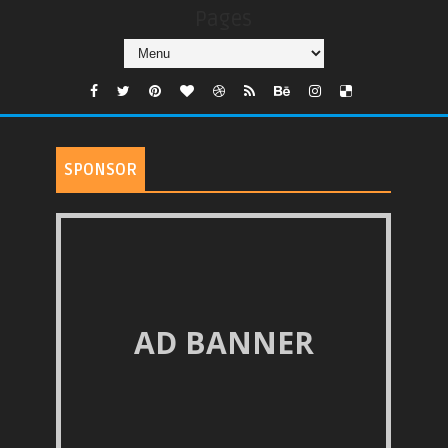
Pages
SPONSOR
AD BANNER