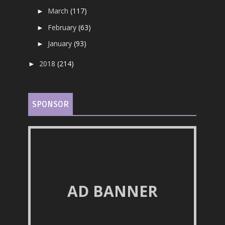
March
(117)
►
February
(63)
►
January
(93)
►
2018
(214)
►
SPONSOR
AD BANNER