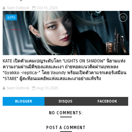
Siam Outlook
Oct 15, 2025
ธุรกิจ
KATE เปิดตัวแคมเปญระดับโลก “LIGHTS ON SHADOW” นิยามแห่ง
ความงามผ่านมิติของแสงและเงา ถ่ายทอดแนวคิดผ่านบทเพลง
“Gyakko -replica-” โดย Vaundy พร้อมเปิดตัวคาแรกเตอร์เสมือน
“STARE” ผู้สะท้อนเมคอัพแห่งแสงและเงาอย่างแท้จริง
Siam Outlook
Aug 10, 2025
BLOGGER
DISQUS
FACEBOOK
NO COMMENTS:
POST A COMMENT