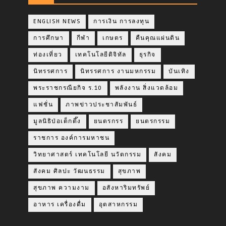
ENGLISH NEWS
การเงิน การลงทุน
การศึกษา
กีฬา
เกษตร
คืนคุณแผ่นดิน
ท่องเที่ยว
เทคโนโลยีดิจิทัล
ธุรกิจ
นิทรรศการ
นิทรรศการ งานมหกรรม
บันเทิง
พระราชกรณียกิจ ร.10
พลังงาน สิ่งแวดล้อม
แฟชั่น
ภาพข่าวประชาสัมพันธ์
มูลนิธิป่อเต็กตึ๊ง
ยนตรกรร
ยนตรกรรม
ราชการ องค์การมหาชน
วิทยาศาสตร์ เทคโนโลยี นวัตกรรม
สังคม
สังคม ศิลปะ วัฒนธรรม
สุขภาพ
สุขภาพ ความงาม
อสังหาริมทรัพย์
อาหาร เครื่องดื่ม
อุตสาหกรรม