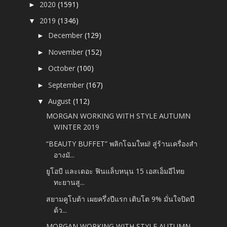
2020
(1591)
►
2019
(1346)
▼
December
(129)
►
November
(152)
►
October
(100)
►
September
(167)
►
August
(112)
▼
MORGAN WORKING WITH STYLE AUTUMN
WINTER 2019
“BEAUTY BUFFET” พลิกโฉมใหม่! สู่ร้านเครื่องสำ
อางมั...
ยูโอบี และเดอะ ฟินแล็บหนุน 15 เอสเอ็มอีไทย
ทะยานสู...
สยามคูโบต้า เผยครึ่งปีแรก เติบโต 9% มั่นใจปิดปี
ด้ว...
MORGAN WORKING WITH STYLE AUTUMN