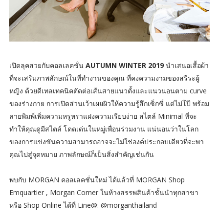
เปิดลุคสวยกับคอลเลคชั่น
AUTUMN WINTER 2019
นำเสนอเสื้อผ้า
ที่จะเสริมภาพลักษณ์ในที่ทำงานของคุณ ที่คงความงามของสรีระผู้
หญิง ด้วยดีเทลเทคนิคตัดต่อเส้นสายแนวตั้งและแนวนอนตาม curve
ของร่างกาย การเปิดส่วนเว้าเผยผิวให้ความรู้สึกเซ็กซี่ แต่ไม่โป๊ พร้อม
ลายพิมพ์เพิ่มความหรูหราแฝงความเรียบง่าย สไตล์ Minimal ที่จะ
ทำให้คุณดูมีสไตล์ โดดเด่นในหมู่เพื่อนร่วมงาน แน่นอนว่าในโลก
ของการแข่งขันความสามารถอาจจะไม่ใช่องค์ประกอบเดียวที่จะพา
คุณไปสู่จุดหมาย ภาพลักษณ์ก็เป็นสิ่งสำคัญเช่นกัน
พบกับ MORGAN คอลเลคชั่นใหม่ ได้แล้วที่ MORGAN Shop
Emquartier , Morgan Corner ในห้างสรรพสินค้าชั้นนำทุกสาขา
หรือ Shop Online ได้ที่ Line@: @morganthailand