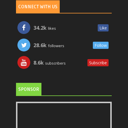
CONNECT WITH US
34.2k
Like
likes
28.6k
Follow
followers
8.6k
Subscribe
subscribers
SPONSOR