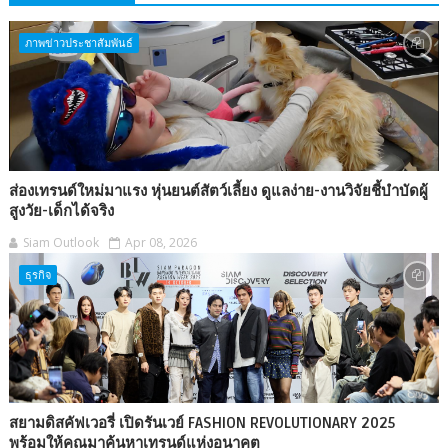
ภาพข่าวประชาสัมพันธ์
ส่องเทรนด์ใหม่มาแรง หุ่นยนต์สัตว์เลี้ยง ดูแลง่าย-งานวิจัยชี้บำบัดผู้
สูงวัย-เด็กได้จริง
Siam Outlook
Apr 08, 2026
ธุรกิจ
สยามดิสคัฟเวอรี่ เปิดรันเวย์ FASHION REVOLUTIONARY 2025
พร้อมให้คุณมาค้นหาเทรนด์แห่งอนาคต