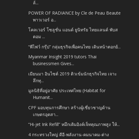
ล้...
POWER OF RADIANCE by Cle de Peau Beaute
พาวเวอร์ อ...
โคลเวอร์ โซลูชั่น แอนด์ ยูนิทรัย ไทยแลนด์ พับส
ตอม ...
“พีไฟว์ กรุ๊ป” กลุ่มธุรกิจเพื่อคนไทย เดินหน้าตอกย้...
Myanmar Insight 2019 tutors Thai
businessmen Gives...
เมียนมา อินไซต์ 2019 ติวเข้มนักธุรกิจไทย เจาะ
ลึกทุ...
มูลนิธิที่อยู่อาศัย ประเทศไทย (Habitat for
Humanit...
CPF มอบทุนการศึกษา สร้างผู้เชี่ยวชาญด้าน
เกษตรอุตสา...
“Hi-jet Ink Refill” หมึกเติมอิงค์เจ็ทคุณภาพสูง ให้...
4 กระทรวงใหญ่ ดีอี-พลังงาน-คมนาคม-ต่าง