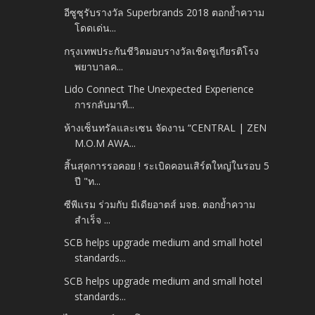
อีซูซุรับรางวัล Superbrands 2018 ตอกย้ำความ
โดดเด่น...
กรุงเทพประกันชีวิตมอบรางวัลเชิดชูเกียรติโรง
พยาบาลค...
Lido Connect The Unexpected Experience
การกลับมาที...
ห้างเซ็นทรัลและเซน จัดงาน “CENTRAL | ZEN
M.O.M AWA...
สิ้นสุดการรอคอย ! ระเบิดคอนเสิร์ตใหญ่ในรอบ 5
ปี "ท...
ซีพีแรม ร่วมกับ มีเดียอาตส์ มจธ. ตอกย้ำความ
สำเร็จ ...
SCB helps upgrade medium and small hotel
standards...
SCB helps upgrade medium and small hotel
standards...