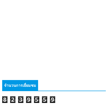
จำนวนการเยี่ยมชม
8
2
3
9
5
5
9