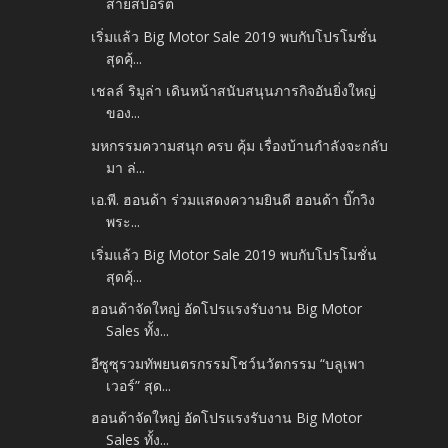
สายสปอร์ต
เริ่มแล้ว Big Motor Sale 2019 พบกับโปรโมชั่น
สุดคุ้...
เชลล์ ริมูล่า เดินหน้าสนับสนุนภารกิจอันยิ่งใหญ่
ของ...
มหกรรมความสนุก ครบ คุ้ม เรื่องบ้านกำลังจะกลับ
มา ล่...
เอ.พี. ฮอนด้า ร่วมแสดงความยินดี ฮอนด้า บิ๊กวิง
พระ...
เริ่มแล้ว Big Motor Sale 2019 พบกับโปรโมชั่น
สุดคุ้...
ฮอนด้าจัดใหญ่ อัดโปรแรงรับงาน Big Motor
Sales ทั้ง...
อีซูซุรวมทัพยนตรกรรมโชว์นวัตกรรม “บลูเพา
เวอร์” สุด...
ฮอนด้าจัดใหญ่ อัดโปรแรงรับงาน Big Motor
Sales ทั้ง...