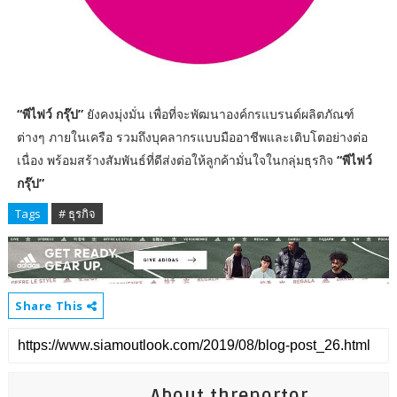
“พีไฟว์ กรุ๊ป”
ยังคงมุ่งมั่น เพื่อที่จะพัฒนาองค์กรแบรนด์ผลิตภัณฑ์
ต่างๆ ภายในเครือ รวมถึงบุคลากรแบบมืออาชีพและเติบโตอย่างต่อ
เนื่อง พร้อมสร้างสัมพันธ์ที่ดีส่งต่อให้ลูกค้ามั่นใจในกลุ่มธุรกิจ
“พีไฟว์
กรุ๊ป”
Tags
# ธุรกิจ
Share This
About threportor