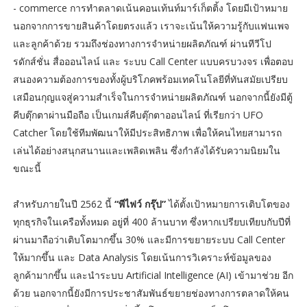
- commerce การทำตลาดเน้นคอนเท้นท์มาร์เก็ตติ้ง โดยมีเป้าหมาย
นอกจากการขายสินค้าโดยตรงแล้ว เราจะเน้นให้ความรู้กับแฟนเพจ
และลูกค้าด้วย รวมถึงช่องทางการจำหน่ายผลิตภัณฑ์ ผ่านทีวีโป
รดักส์ชั่น สื่อออนไลน์ และ ระบบ Call Center แบบครบวงจร เพื่อตอบ
สนองความต้องการของทั้งผู้บริโภคพร้อมเทคโนโลยีที่ทันสมัยเปรียบ
เสมือนกุญแจสู่ความสำเร็จในการจำหน่ายผลิตภัณฑ์ นอกจากนี้ยังมีตู้
คีบตุ๊กตาผ่านมือถือ เป็นเกมส์คีบตุ๊กตาออนไลน์ ที่เรียกว่า UFO
Catcher โดยใช้ทีมพัฒนาให้มีประสิทธิภาพ เพื่อให้คนไทยสามารถ
เล่นได้อย่างสนุกสนานและเพลิดเพลิน ซึ่งกำลังได้รับความนิยมใน
ขณะนี้
สำหรับภายในปี 2562 นี้
“พีไฟว์ กรุ๊ป”
ได้ตั้งเป้าหมายการเติบโตของ
ทุกธุรกิจในเครือทั้งหมด อยู่ที่ 400 ล้านบาท ซึ่งหากเปรียบเทียบกับปีที่
ผ่านมาถือว่าเติบโตมากขึ้น 30% และมีการขยายระบบ Call Center
ให้มากขึ้น และ Data Analysis โดยเน้นการวิเคราะห์ข้อมูลของ
ลูกค้ามากขึ้น และนำระบบ Artificial Intelligence (AI) เข้ามาช่วย อีก
ด้วย นอกจากนี้ยังมีการประชาสัมพันธ์ขยายช่องทางการตลาดให้คน