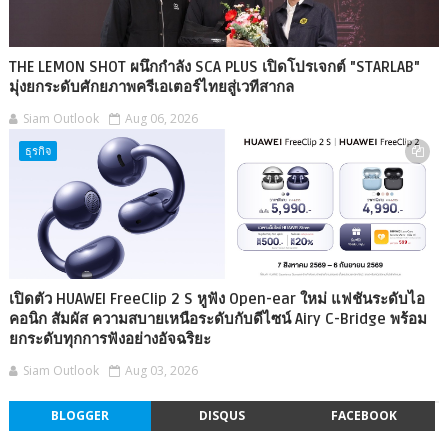
THE LEMON SHOT ผนึกกำลัง SCA PLUS เปิดโปรเจกต์ "STARLAB"
มุ่งยกระดับศักยภาพครีเอเตอร์ไทยสู่เวทีสากล
Siam Outlook
Aug 06, 2026
ธุรกิจ
เปิดตัว HUAWEI FreeClip 2 S หูฟัง Open-ear ใหม่ แฟชันระดับไอ
คอนิก สัมผัส ความสบายเหนือระดับกับดีไซน์ Airy C-Bridge พร้อม
ยกระดับทุกการฟังอย่างอัจฉริยะ
Siam Outlook
Aug 03, 2026
BLOGGER
DISQUS
FACEBOOK