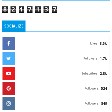
8
2
1
7
1
3
7
SOCIALIZE
3.5k
Likes
1.7k
Followers
2.8k
Subscribes
524
Followers
849
Followers