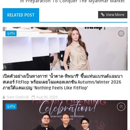
In Preparation To Conquer The Myanmar Market
View More
RELATED POST
ธุรกิจ
เปิดตัวอย่างเป็นทางการ! ‘น้ำตาล-ทิพนารี’ ขึ้นแท่นแบรนด์แอมบา
สเดอร์ FitFlop พร้อมเผยโฉมคอลเลกชัน Autumn/Winter 2026
ภายใต้แคมเปญ ‘Nothing Feels Like FitFlop’
Siam Outlook
Aug 06, 2026
ธุรกิจ