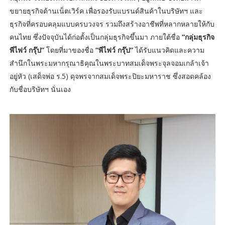
ขยายธุรกิจด้านเน็ตเวิร์ค เพื่อรองรับแบรนด์สินค้าในบริษัทฯ และ
ธุรกิจที่ครอบคลุมแบบครบวงจร รวมถึงสร้างอาชีพที่หลากหลายให้กับ
คนไทย ซึ่งปัจจุบันได้ก่อตั้งเป็นกลุ่มธุรกิจขึ้นมา ภายใต้ชื่อ
“กลุ่มธุรกิจ
พีไฟว์ กรุ๊ป”
โดยที่มาของชื่อ
“พีไฟว์ กรุ๊ป”
ได้รับแนวคิดและความ
สำนึกในพระมหากรุณาธิคุณในพระบาทสมเด็จพระจุลจอมเกล้าเจ้า
อยู่หัว (เสด็จพ่อ ร.5) ดุจพรจากสมเด็จพระปิยะมหาราช ซึ่งสอดคล้อง
กับชื่อบริษัทฯ นั่นเอง