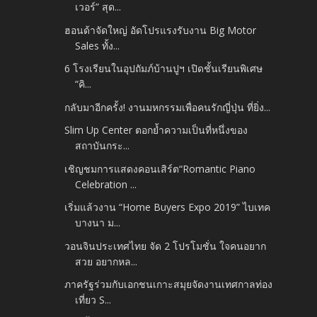
เวอร์” สุด...
ฮอนด้าจัดใหญ่ อัดโปรแรงรับงาน Big Motor
Sales ทั้ง...
6 โรงเรียนในอุปถัมภ์บ้านปูฯ เปิดชั้นเรียนพิเศษ
“คิ...
กลับมาอีกครั้ง! งานมหกรรมเพื่อคนรักญี่ปุ่น ที่ยิ่ง...
Slim Up Center ตอกย้ำความเป็นที่หนึ่งของ
สถาบันกระ...
เชิญชมการแสดงคอนเสิร์ต“Romantic Piano
Celebration ...
เริ่มแล้วงาน “Home Buyers Expo 2019” ไบเทค
บางนา ม...
วอนจินประเทศไทย จัด 2 โปรโมชั่น ใจคนอยาก
สวย อยากหล...
ภาครัฐร่วมกับเอกชนเกาะสมุยจัดงานเทศกาลท่อง
เที่ยว S...