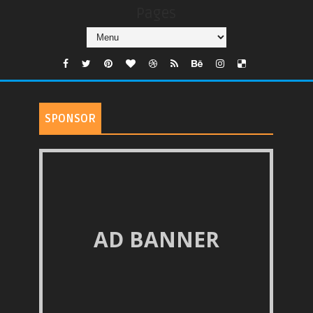
Pages
SPONSOR
AD BANNER