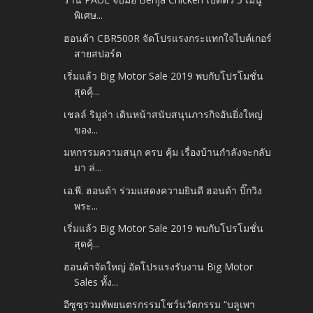
พิเศษ...
ฮอนด้า CBR500R จัดโปรแรงกระแทกใจไบค์เกอร์
สายสปอร์ต
เริ่มแล้ว Big Motor Sale 2019 พบกับโปรโมชั่น
สุดคุ้...
เชลล์ ริมูล่า เดินหน้าสนับสนุนภารกิจอันยิ่งใหญ่
ของ...
มหกรรมความสนุก ครบ คุ้ม เรื่องบ้านกำลังจะกลับ
มา ล่...
เอ.พี. ฮอนด้า ร่วมแสดงความยินดี ฮอนด้า บิ๊กวิง
พระ...
เริ่มแล้ว Big Motor Sale 2019 พบกับโปรโมชั่น
สุดคุ้...
ฮอนด้าจัดใหญ่ อัดโปรแรงรับงาน Big Motor
Sales ทั้ง...
อีซูซุรวมทัพยนตรกรรมโชว์นวัตกรรม “บลูเพา