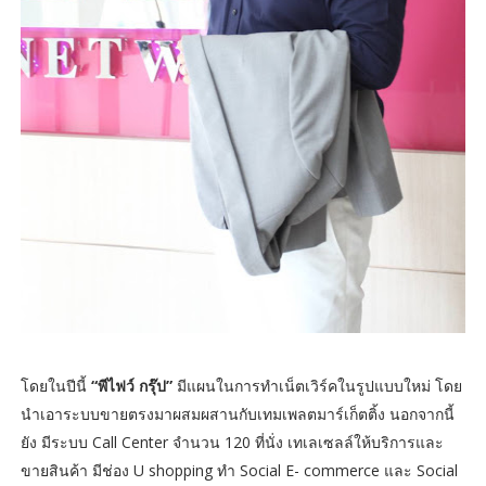
โดยในปีนี้
“พีไฟว์ กรุ๊ป”
มีแผนในการทำเน็ตเวิร์คในรูปแบบใหม่ โดย
นำเอาระบบขายตรงมาผสมผสานกับเทมเพลตมาร์เก็ตติ้ง นอกจากนี้
ยัง มีระบบ Call Center จำนวน 120 ที่นั่ง เทเลเซลล์ให้บริการและ
ขายสินค้า มีช่อง U shopping ทำ Social E- commerce และ Social