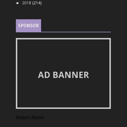
2018
(214)
►
SPONSOR
AD BANNER
Report Abuse