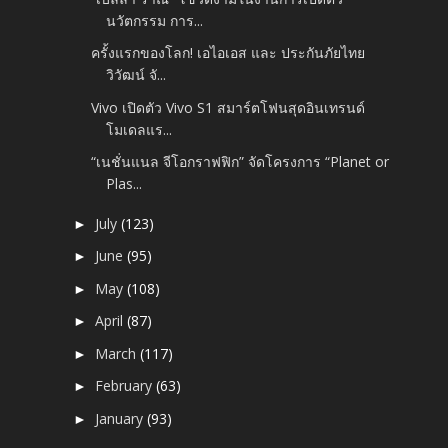
นวัตกรรม การ...
ครั้งแรกของโลก! เอไอเอส และ ประกันภัยไทย
วิวัฒน์ จั...
Vivo เปิดตัว Vivo S1 สมาร์ตโฟนสุดอินเทรนด์
โมเดลแร...
“เนชั่นแนล จีโอกราฟฟิก” จัดโครงการ “Planet or
Plas...
July
(123)
►
June
(95)
►
May
(108)
►
April
(87)
►
March
(117)
►
February
(63)
►
January
(93)
►