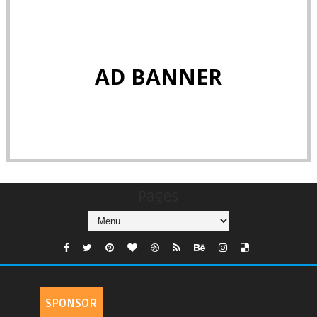
AD BANNER
Pages
SPONSOR