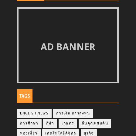
AD BANNER
TAGS
ENGLISH NEWS
การเงิน การลงทุน
การศึกษา
กีฬา
เกษตร
คืนคุณแผ่นดิน
ท่องเที่ยว
เทคโนโลยีดิจิทัล
ธุรกิจ