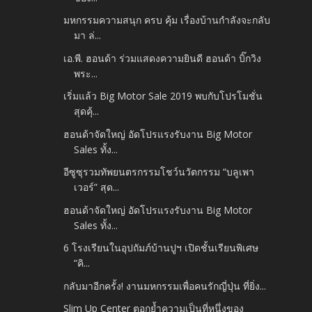
มหกรรมความสนุก ครบ คุ้ม เรื่องบ้านกำลังจะกลับ
มา ล่...
เอ.พี. ฮอนด้า ร่วมแสดงความยินดี ฮอนด้า บิ๊กวิง
พระ...
เริ่มแล้ว Big Motor Sale 2019 พบกับโปรโมชั่น
สุดคุ้...
ฮอนด้าจัดใหญ่ อัดโปรแรงรับงาน Big Motor
Sales ทั้ง...
อีซูซุรวมทัพยนตรกรรมโชว์นวัตกรรม “บลูเพา
เวอร์” สุด...
ฮอนด้าจัดใหญ่ อัดโปรแรงรับงาน Big Motor
Sales ทั้ง...
6 โรงเรียนในอุปถัมภ์บ้านปูฯ เปิดชั้นเรียนพิเศษ
“คิ...
กลับมาอีกครั้ง! งานมหกรรมเพื่อคนรักญี่ปุ่น ที่ยิ่ง...
Slim Up Center ตอกย้ำความเป็นที่หนึ่งของ