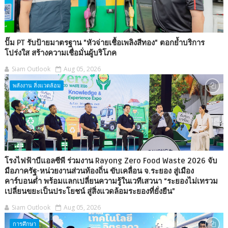
ปั๊ม PT รับป้ายมาตรฐาน "หัวจ่ายเชื้อเพลิงสีทอง" ตอกย้ำบริการ
โปร่งใส สร้างความเชื่อมั่นผู้บริโภค
Siam Outlook
Aug 05, 2026
พลังงาน สิ่งแวดล้อม
โรงไฟฟ้าบีแอลซีพี ร่วมงาน Rayong Zero Food Waste 2026 จับ
มือภาครัฐ-หน่วยงานส่วนท้องถิ่น ขับเคลื่อน จ.ระยอง สู่เมือง
คาร์บอนต่ำ พร้อมแลกเปลี่ยนความรู้ในเวทีเสวนา “ระยองไม่เทรวม
เปลี่ยนขยะเป็นประโยชน์ สู่สิ่งแวดล้อมระยองที่ยั่งยืน”
Siam Outlook
Aug 05, 2026
การศึกษา