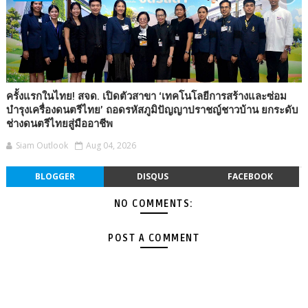
ครั้งแรกในไทย! สจด. เปิดตัวสาขา ‘เทคโนโลยีการสร้างและซ่อม
บำรุงเครื่องดนตรีไทย’ ถอดรหัสภูมิปัญญาปราชญ์ชาวบ้าน ยกระดับ
ช่างดนตรีไทยสู่มืออาชีพ
Siam Outlook
Aug 04, 2026
BLOGGER
DISQUS
FACEBOOK
NO COMMENTS:
POST A COMMENT