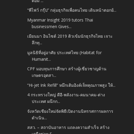
ตอม ...
“พีไฟว์ กรุ๊ป” กลุ่มธุรกิจเพื่อคนไทย เดินหน้าตอกย้...
Myanmar Insight 2019 tutors Thai
businessmen Gives...
เมียนมา อินไซต์ 2019 ติวเข้มนักธุรกิจไทย เจาะ
ลึกทุ...
มูลนิธิที่อยู่อาศัย ประเทศไทย (Habitat for
Humanit...
CPF มอบทุนการศึกษา สร้างผู้เชี่ยวชาญด้าน
เกษตรอุตสา...
“Hi-jet Ink Refill” หมึกเติมอิงค์เจ็ทคุณภาพสูง ให้...
4 กระทรวงใหญ่ ดีอี-พลังงาน-คมนาคม-ต่าง
ประเทศ ผนึกก...
จังหวัดเชียงใหม่จัดพิธีเปิดงานนิทรรศการผลการ
ดำเนิน...
สสว. – สถาบันอาหาร แถลงความสำเร็จ สร้าง
เครือข่าย S...