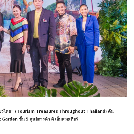
่องเที่ยวไทย” (Tourism Treasures Throughout Thailand) ดัน
Garden ชั้น 5 ศูนย์การค้า ดิ เอ็มควอเทียร์