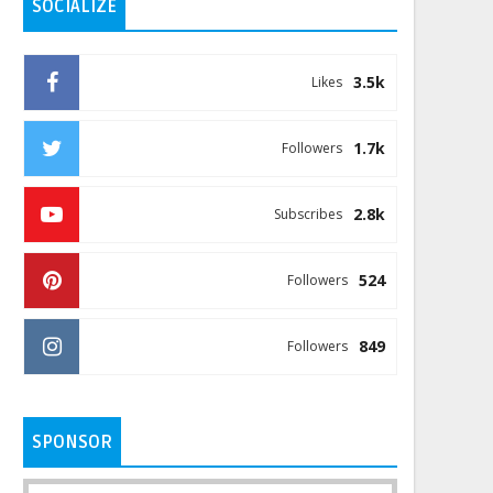
SOCIALIZE
3.5k
Likes
1.7k
Followers
2.8k
Subscribes
524
Followers
849
Followers
SPONSOR