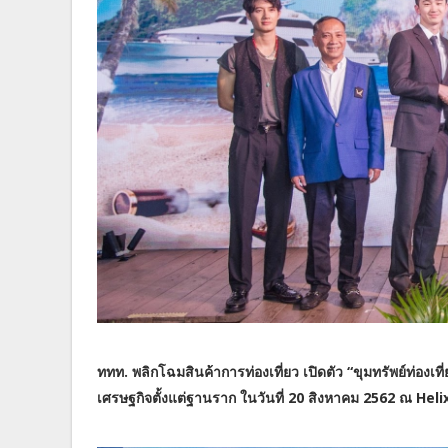
ททท. พลิกโฉมสินค้าการท่องเที่ยว เปิดตัว “ขุมทรัพย์ท
เศรษฐกิจตั้งแต่ฐานราก ในวันที่ 20 สิงหาคม 2562 ณ Helix 