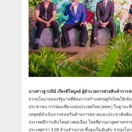
นางสาวฐาปนีย์ เกียรติไพบูลย์ ผู้อำนวยการฝ่ายสินค้าการ
จากนโยบายของรัฐบาลที่ต้องการสร้างเศรษฐกิจไทยให้เข้มแข็
ประชาชน การท่องเที่ยวแห่งประเทศไทย (ททท.) ในฐานะที่เ
กลยุทธ์ดำเนินการส่งเสริมด้านการตลาดและประชาสัมพันธ์ส
ประเทศมีการเติบโตอย่างต่อเนื่อง โดยที่ผ่านมาอุตสาหกรร
ประเทศกว่า 3.08 ล้านล้านบาท ซึ่งสูงเป็นอันดับ 4 ของโลก