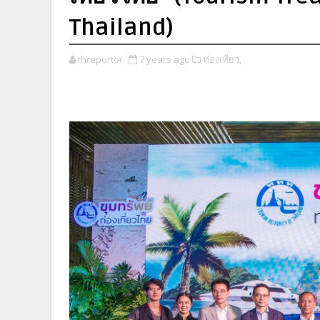
Thailand)
threportor
7 years ago
ท่องเที่ยว,