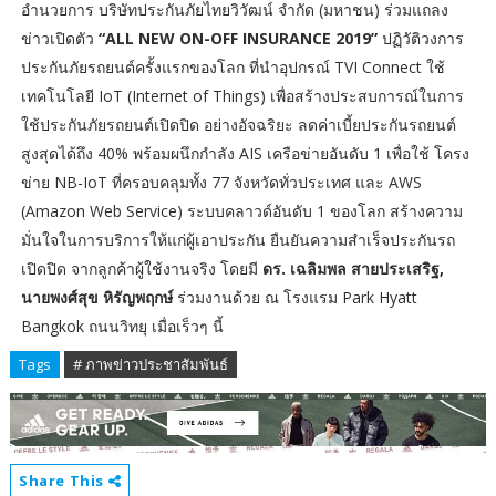
อำนวยการ บริษัทประกันภัยไทยวิวัฒน์ จำกัด (มหาชน) ร่วมแถลง
ข่าวเปิดตัว
“ALL NEW ON-OFF INSURANCE 2019”
ปฏิวัติวงการ
ประกันภัยรถยนต์ครั้งแรกของโลก ที่นำอุปกรณ์ TVI Connect ใช้
เทคโนโลยี IoT (Internet of Things) เพื่อสร้างประสบการณ์ในการ
ใช้ประกันภัยรถยนต์เปิดปิด อย่างอัจฉริยะ ลดค่าเบี้ยประกันรถยนต์
สูงสุดได้ถึง 40% พร้อมผนึกกำลัง AIS เครือข่ายอันดับ 1 เพื่อใช้ โครง
ข่าย NB-IoT ที่ครอบคลุมทั้ง 77 จังหวัดทั่วประเทศ และ AWS
(Amazon Web Service) ระบบคลาวด์อันดับ 1 ของโลก สร้างความ
มั่นใจในการบริการให้แก่ผู้เอาประกัน ยืนยันความสำเร็จประกันรถ
เปิดปิด จากลูกค้าผู้ใช้งานจริง โดยมี
ดร. เฉลิมพล สายประเสริฐ,
นายพงศ์สุข หิรัญพฤกษ์
ร่วมงานด้วย ณ โรงแรม Park Hyatt
Bangkok ถนนวิทยุ เมื่อเร็วๆ นี้
Tags
# ภาพข่าวประชาสัมพันธ์
Share This