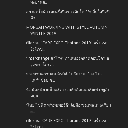
ทะยานสู...
สยามคูโบต้า เผยครึ่งปีแรก เติบโต 9% มั่นใจปิดปี
ด้ว...
MORGAN WORKING WITH STYLE AUTUMN
WINTER 2019
เปิดงาน “CARE EXPO Thailand 2019” ครั้งแรก
ยิ่งใหญ...
“Interchange สำโรง” ทำเลทองตลาดคอนโดฯ ชู
จุดขายโครง...
ยกขบวนความสุขล่องใต้ ไปกับงาน “โฮมโปร
แฟร์” ช้อป ช...
45 พันธมิตรผนึกพลัง เร่งผลักดันแนวคิดเศรษฐกิจ
หมุนเ...
“ไทย-ไชนีส พร็อพเพอร์ตี้” จับมือ “เอแพลน” เตรียม
ผุ...
เปิดงาน “CARE EXPO Thailand 2019” ครั้งแรก
ยิ่งใหญ...