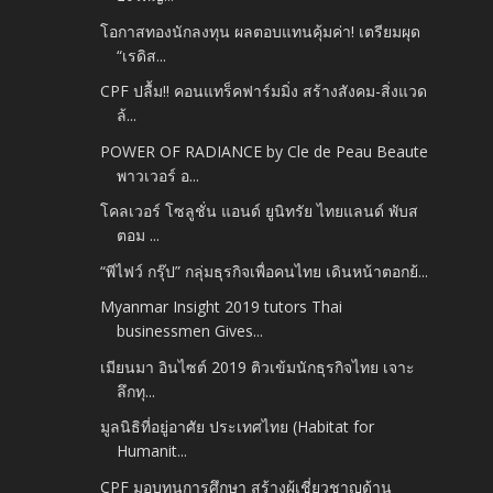
โอกาสทองนักลงทุน ผลตอบแทนคุ้มค่า! เตรียมผุด
“เรดิส...
CPF ปลื้ม!! คอนแทร็คฟาร์มมิ่ง สร้างสังคม-สิ่งแวด
ล้...
POWER OF RADIANCE by Cle de Peau Beaute
พาวเวอร์ อ...
โคลเวอร์ โซลูชั่น แอนด์ ยูนิทรัย ไทยแลนด์ พับส
ตอม ...
“พีไฟว์ กรุ๊ป” กลุ่มธุรกิจเพื่อคนไทย เดินหน้าตอกย้...
Myanmar Insight 2019 tutors Thai
businessmen Gives...
เมียนมา อินไซต์ 2019 ติวเข้มนักธุรกิจไทย เจาะ
ลึกทุ...
มูลนิธิที่อยู่อาศัย ประเทศไทย (Habitat for
Humanit...
CPF มอบทุนการศึกษา สร้างผู้เชี่ยวชาญด้าน