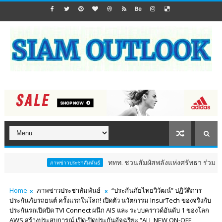
ททท. ชวนสัมผัสพลังแห่งศรัทธา ร่วมงาน "ห่มผ้าหลว
ภาพข่าวประชาสัมพันธ์
Home
ภาพข่าวประชาสัมพันธ์
“ประกันภัยไทยวิวัฒน์” ปฏิวัติการ
ประกันภัยรถยนต์ ครั้งแรกในโลก! เปิดตัว นวัตกรรม InsurTech ของจริงกับ
ประกันรถเปิดปิด TVI Connect ผนึก AIS และ ระบบคราวด์อันดับ 1 ของโลก
AWS สร้างประสบการณ์ เปิด-ปิดประกันอัจฉริยะ “ALL NEW ON-OFF