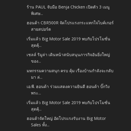
ร้าน PAUL จับมือ Benja Chicken เปิดตัว 3 เมนู
พิเศษ...
ฮอนด้า CBR500R จัดโปรแรงกระแทกใจไบค์เกอร์
สายสปอร์ต
เริ่มแล้ว Big Motor Sale 2019 พบกับโปรโมชั่น
สุดคุ้...
เชลล์ ริมูล่า เดินหน้าสนับสนุนภารกิจอันยิ่งใหญ่
ของ...
มหกรรมความสนุก ครบ คุ้ม เรื่องบ้านกำลังจะกลับ
มา ล่...
เอ.พี. ฮอนด้า ร่วมแสดงความยินดี ฮอนด้า บิ๊กวิง
พระ...
เริ่มแล้ว Big Motor Sale 2019 พบกับโปรโมชั่น
สุดคุ้...
ฮอนด้าจัดใหญ่ อัดโปรแรงรับงาน Big Motor
Sales ทั้ง...