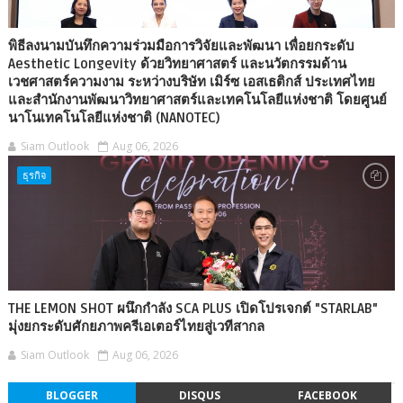
พิธีลงนามบันทึกความร่วมมือการวิจัยและพัฒนา เพื่อยกระดับ
Aesthetic Longevity ด้วยวิทยาศาสตร์ และนวัตกรรมด้าน
เวชศาสตร์ความงาม ระหว่างบริษัท เมิร์ซ เอสเธติกส์ ประเทศไทย
และสำนักงานพัฒนาวิทยาศาสตร์และเทคโนโลยีแห่งชาติ โดยศูนย์
นาโนเทคโนโลยีแห่งชาติ (NANOTEC)
Siam Outlook
Aug 06, 2026
ธุรกิจ
THE LEMON SHOT ผนึกกำลัง SCA PLUS เปิดโปรเจกต์ "STARLAB"
มุ่งยกระดับศักยภาพครีเอเตอร์ไทยสู่เวทีสากล
Siam Outlook
Aug 06, 2026
BLOGGER
DISQUS
FACEBOOK