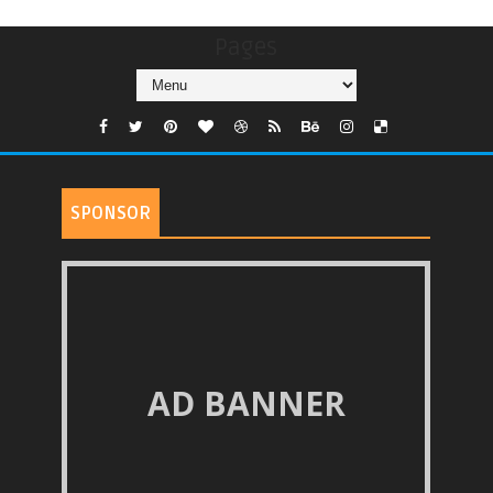
Pages
SPONSOR
AD BANNER