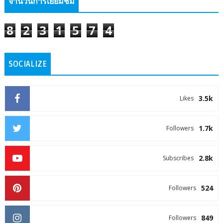
จำนวนการเยี่ยมชม
8
2
3
1
5
7
4
SOCIALIZE
3.5k
Likes
1.7k
Followers
2.8k
Subscribes
524
Followers
849
Followers