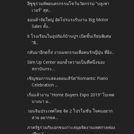
อีซูซุรวมทัพยนตรกรรมโชว์นวัตกรรม “บลูเพา
เวอร์” สุด...
ฮอนด้าจัดใหญ่ อัดโปรแรงรับงาน Big Motor
Sales ทั้ง...
6 โรงเรียนในอุปถัมภ์บ้านปูฯ เปิดชั้นเรียนพิเศษ
“คิ...
กลับมาอีกครั้ง! งานมหกรรมเพื่อคนรักญี่ปุ่น ที่ยิ่ง...
Slim Up Center ตอกย้ำความเป็นที่หนึ่งของ
สถาบันกระ...
เชิญชมการแสดงคอนเสิร์ต“Romantic Piano
Celebration ...
เริ่มแล้วงาน “Home Buyers Expo 2019” ไบเทค
บางนา ม...
วอนจินประเทศไทย จัด 2 โปรโมชั่น ใจคนอยาก
สวย อยากหล...
ภาครัฐร่วมกับเอกชนเกาะสมุยจัดงานเทศกาลท่อง
เที่ยว S...