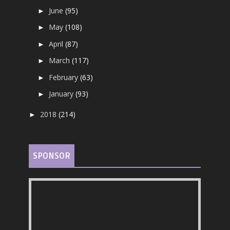
June
(95)
►
May
(108)
►
April
(87)
►
March
(117)
►
February
(63)
►
January
(93)
►
2018
(214)
►
SPONSOR