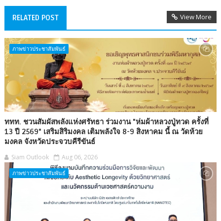
View More
RELATED POST
ภาพข่าวประชาสัมพันธ์
ททท. ชวนสัมผัสพลังแห่งศรัทธา ร่วมงาน "ห่มผ้าหลวงปู่ทวด ครั้งที่
13 ปี 2569" เสริมสิริมงคล เติมพลังใจ 8-9 สิงหาคม นี้ ณ วัดห้วย
มงคล จังหวัดประจวบคีรีขันธ์
Siam Outlook
Aug 06, 2026
ภาพข่าวประชาสัมพันธ์