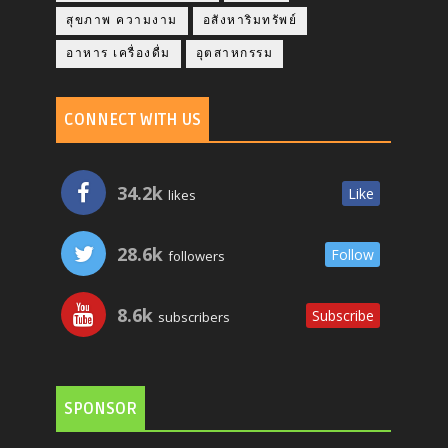
สุขภาพ ความงาม
อสังหาริมทรัพย์
อาหาร เครื่องดื่ม
อุตสาหกรรม
CONNECT WITH US
34.2k
Like
likes
28.6k
Follow
followers
8.6k
Subscribe
subscribers
SPONSOR