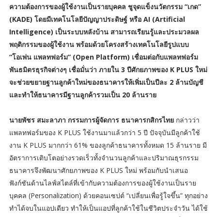
ความต้องการของผู้ใช้งานเป็นรายบุคคล ชูจุดแข็งนวัตกรรม “เกด”
(KADE) โดยมีเทคโนโลยีปัญญาประดิษฐ์ หรือ AI (Artificial
Intelligence) เป็นระบบหลังบ้าน สามารถเรียนรู้และประมวลผล
พฤติกรรมของผู้ใช้งาน พร้อมด้วยโครงสร้างเทคโนโลยีรูปแบบ
“โอเพ่น แพลทฟอร์ม” (Open Platform) เชื่อมต่อกับแพลทฟอร์ม
พันธมิตรธุรกิจต่างๆ เชื่อมั่นว่า ภายใน 3 ปีศักยภาพของ K PLUS ใหม่
จะช่วยขยายฐานลูกค้าใหม่ของธนาคารให้เพิ่มเป็นปีละ 2 ล้านบัญชี
และทำให้ธนาคารมีฐานลูกค้ารวมเป็น 20 ล้านราย
นายพัชร สมะลาภา กรรมการผู้จัดการ ธนาคารกสิกรไทย
กล่าวว่า
แพลทฟอร์มของ K PLUS ใช้งานมาแล้วกว่า 5 ปี ปัจจุบันมีลูกค้าใช้
งาน K PLUS มากกว่า 61% ของลูกค้าธนาคารทั้งหมด 15 ล้านราย มี
อัตราการเติบโตอย่างรวดเร็วทั้งจำนวนลูกค้าและปริมาณธุรกรรม
ธนาคารจึงพัฒนาศักยภาพของ K PLUS ใหม่ พร้อมกับนำเสนอ
ฟังก์ชันด้านไลฟ์สไตล์ที่เข้ากับความต้องการของผู้ใช้งานเป็นราย
บุคคล (Personalization) ด้วยคอนเซปต์ “เปลี่ยนเพื่อรู้ใจขึ้น” ทุกอย่าง
ทำได้จบในแอปเดียว ทำให้เป็นแอปที่ลูกค้าใช้ในชีวิตประจำวัน ได้ใช้