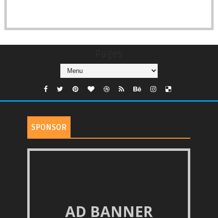
Pages
SPONSOR
AD BANNER