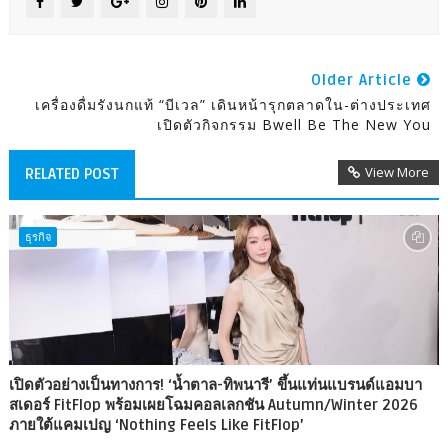
Older Article
เครื่องดื่มรังนกแท้ “บีเวล” เดินหน้ารุกตลาดใน-ต่างประเทศ
เปิดตัวกิจกรรม Bwell Be The New You
View More
RELATED POST
ธุรกิจ
เปิดตัวอย่างเป็นทางการ! ‘น้ำตาล-ทิพนารี’ ขึ้นแท่นแบรนด์แอมบา
สเดอร์ FitFlop พร้อมเผยโฉมคอลเลกชัน Autumn/Winter 2026
ภายใต้แคมเปญ ‘Nothing Feels Like FitFlop’