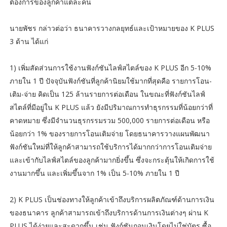
ต้องการของลูกค้าแต่ละคน
นายพัชร กล่าวต่อว่า ธนาคารวางกลยุทธ์และเป้าหมายของ K PLUS
3 ด้าน ได้แก่
1) เพิ่มสัดส่วนการใช้งานฟังก์ชันไลฟ์สไตล์ของ K PLUS อีก 5-10%
ภายใน 1 ปี ปัจจุบันฟังก์ชันที่ลูกค้านิยมใช้มากที่สุดคือ รายการโอน-
เติม-จ่าย คิดเป็น 125 ล้านรายการต่อเดือน ในขณะที่ฟังก์ชันไลฟ์
สไตล์ที่มีอยู่ใน K PLUS แล้ว ยังมีปริมาณการทำธุรกรรมที่น้อยกว่าที่
คาดหมาย ซึ่งมีจำนวนธุรกรรมรวม 500,000 รายการต่อเดือน หรือ
น้อยกว่า 1% ของรายการโอนเติมจ่าย โดยธนาคารวางแผนพัฒนา
ฟังก์ชันใหม่ที่ให้ลูกค้าสามารถใช้บริการได้มากกว่าการโอนเติมจ่าย
และเข้ากับไลฟ์สไตล์ของลูกค้ามากยิ่งขึ้น ซึ่งจะกระตุ้นให้เกิดการใช้
งานมากขึ้น และเพิ่มขึ้นจาก 1% เป็น 5-10% ภายใน 1 ปี
2) K PLUS เป็นช่องทางให้ลูกค้าเข้าถึงบริการผลิตภัณฑ์ด้านการเงิน
ของธนาคาร ลูกค้าสามารถเข้าถึงบริการด้านการเงินต่างๆ ผ่าน K
PLUS ได้ง่ายและสะดวกขึ้น เช่น ฟังก์ชันถอนเงินโดยไม่ใช่บัตร ซื้อ