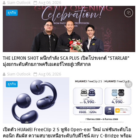
Siam Outlook
Aug 06, 2026
ธุรกิจ
THE LEMON SHOT ผนึกกำลัง SCA PLUS เปิดโปรเจกต์ "STARLAB"
มุ่งยกระดับศักยภาพครีเอเตอร์ไทยสู่เวทีสากล
Siam Outlook
Aug 06, 2026
ธุรกิจ
เปิดตัว HUAWEI FreeClip 2 S หูฟัง Open-ear ใหม่ แฟชันระดับไอ
คอนิก สัมผัส ความสบายเหนือระดับกับดีไซน์ Airy C-Bridge พร้อม