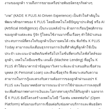
งานของลูกค้า รวมถึงการขยายเครือข่ายพันธมิตรธุรกิจต่างๆ
“เกด” (KADE: K PLUS AI-Driven Experience) เป็นหัวใจสำคัญใน
พัฒนาศักยภาพของ K PLUS โดยมีเทคโนโลยีปัญญาประดิษฐ์ หรือ AI
(Artificial Intelligence) เป็นระบบหลังบ้าน ด้วยการเรียนรู้พฤติกรรม
ของลูกค้าแต่ละคน รู้จัก รู้ใจคนใช้งานมากขึ้นเรื่อยๆ ทำให้นำเสนอ
ประสบการณ์ที่ตรงใจกับลูกค้าเป็นรายคนได้ เช่น ฟังก์ชัน K PLUS
Today สามารถแจ้งเตือนธุรกรรมการเงินที่สำคัญที่ลูกค้าใช้เป็น
ประจำ และแนะนำผลิตภัณฑ์หรือโปรโมชั่นที่ตรงกับไลฟ์สไตล์ของ
ลูกค้า, เทคโนโลยีแมชชีน เลนดิ้ง (Machine Lending) ที่อยู่ใน K
PLUS ทำให้ธนาคารนำข้อมูลมาวิเคราะห์และนำเสนอสินเชื่อส่วน
บุคคล (K-Personal Loan) และสินเชื่อธุรกิจ ที่เหมาะสมกับความ
สามารถในการกู้และตรงกับความต้องการของลูกค้าผ่านแอปฯ K
PLUS และในอนาคตยังสามารถแนะนำการใช้จ่ายและการลงทุนที่
จะเพิ่มศักยภาพทางการเงินและโอกาสทางธุรกิจให้กับลูกค้า นอกจาก
นี้ K PLUS ยังมีโครงสร้างเทคโนโลยี “โอเพ่น แพลทฟอร์ม” (Open
Platform) พร้อมรองรับการเชื่อมต่อกับช่องทางบริการและพันธมิตร