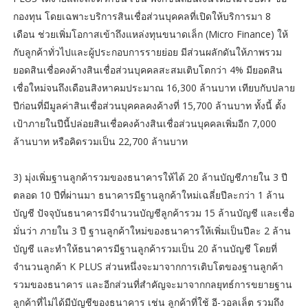
กองทุน โดยเฉพาะบริการสินเชื่อส่วนบุคคลที่เปิดให้บริการมา 8
เดือน ช่วยเพิ่มโอกาสเข้าถึงแหล่งทุนขนาดเล็ก (Micro Finance) ให้
กับลูกค้าทั่วไปและผู้ประกอบการรายย่อย มีส่วนผลักดันให้ภาพรวม
ยอดสินเชื่อคงค้างสินเชื่อส่วนบุคคลสะสมเติบโตกว่า 4% มียอดสิน
เชื่อใหม่จนถึงเดือนสิงหาคมประมาณ 16,300 ล้านบาท เทียบกับปลาย
ปีก่อนที่มีมูลค่าสินเชื่อส่วนบุคคลคงค้างที่ 15,700 ล้านบาท ทั้งนี้ ตั้ง
เป้าภายในปีนี้ปล่อยสินเชื่อคงค้างสินเชื่อส่วนบุคคลเพิ่มอีก 7,000
ล้านบาท หรือคิดรวมเป็น 22,700 ล้านบาท​
3) มุ่งเพิ่มฐานลูกค้ารวมของธนาคารให้ได้ 20 ล้านบัญชีภายใน 3 ปี
ตลอด 10 ปีที่ผ่านมา ธนาคารมีฐานลูกค้าใหม่เฉลี่ยปีละกว่า 1 ล้าน
บัญชี ปัจจุบันธนาคารมีจำนวนบัญชีลูกค้ารวม 15 ล้านบัญชี และเชื่อ
มั่นว่า ภายใน 3 ปี ฐานลูกค้าใหม่ของธนาคารให้เพิ่มเป็นปีละ 2 ล้าน
บัญชี และทำให้ธนาคารมีฐานลูกค้ารวมเป็น 20 ล้านบัญชี โดยที่
จำนวนลูกค้า K PLUS ส่วนหนึ่งจะมาจากการเติบโตของฐานลูกค้า
รวมของธนาคาร และอีกส่วนที่สำคัญจะมาจากกลยุทธ์การขยายฐาน
ลูกค้าที่ไม่ได้มีบัญชีของธนาคาร เช่น ลูกค้าที่ใช้ อี-วอลเล็ต รวมถึง