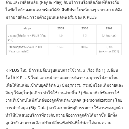
จ่ายและเพลิดเพลิน (Pay & Play) กับบริการหรือผลิตภัณฑ์ที่ตรงกับ
ไลฟ์สไตล์ของตนเอง พร้อมได้รับสิทธิประโยชน์ต่างๆ จากแบรนด์ดัง
มากมายที่จะมารวมตัวอยู่บนแพลทฟอร์มของ K PLUS
K PLUS ใหม่ มีการเปลี่ยนรูปแบบการใช้งาน 3 เรื่อง คือ 1) เปลี่ยน
โลโก้ K PLUS ใหม่ และหน้าตาและการจัดวางเมนูการใช้งานใหม่
เพื่อให้ทันสมัยเข้ากับยุคดิจิทัล 2) ปุ่มธุรกรรม รวมปุ่มโอนเติมจ่ายและ
อื่นๆ ให้อยู่ในปุ่มเดียว ทำให้ใช้งานง่ายขึ้น 3) พัฒนาฟังก์ชันการใช้
งานที่เข้ากับไลฟ์สไตล์ของลูกค้าแต่ละบุคคล (Personalization) โดย
การนำข้อมูล (Big Data) มาวิเคราะห์พฤติกรรมการใช้งานของลูกค้า
ทำให้นำเสนอบริการที่ตรงกับความต้องการลูกค้าได้มากขึ้น อีกทั้ง
ลูกค้ายังสามารถเลือกปรับเปลี่ยนฟังก์ชันที่ใช้บ่อยได้ตามความ