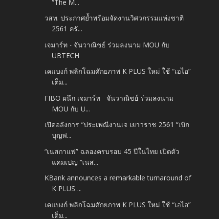
“The M...
วสท. ประกาศย้ำพร้อมจัดงานวิศวกรรมแห่งชาติ
2561 ครั...
เจมาร์ท - จันวาณิชย์ ร่วมลงนาม MOU กับ
UBTECH
เคแบงก์ พลิกโฉมศักยภาพ K PLUS ใหม่ ใช้ “เอไอ”
เต็ม...
FIBO ผนึก เจมาร์ท - จันวาณิชย์ ร่วมลงนาม
MOU กับ U...
เปิดอลังการ “ประเพณีงานเจ เยาวราช 2561 “เบิก
บุญฟ...
“เนสกาแฟ” ฉลองครบรอบ 45 ปีในไทย เปิดตัว
แคมเปญ “เนส...
KBank announces a remarkable turnaround of
K PLUS ...
เคแบงก์ พลิกโฉมศักยภาพ K PLUS ใหม่ ใช้ “เอไอ”
เต็ม...