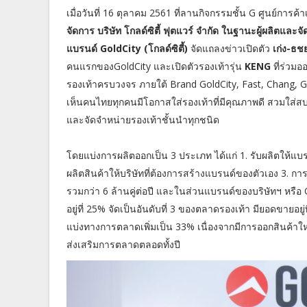
เมื่อวันที่ 16 ตุลาคม 2561 ที่ลานกิจกรรมชั้น G ศูนย์กา
จัดการ บริษัท โกลด์ซิตี้ ฟุตแวร์ จำกัด ในฐานะผู้ผลิตและ
แบรนด์ GoldCity (โกลด์ซิตี้)
จัดแถลงข่าวเปิดตัว
เก่ง-ธ
คนแรกของGoldCity และเปิดตัวรองเท้ารุ่น
KENG
ที่ร่วมอ
รองเท้าครบวงจร ภายใต้ Brand GoldCity, Fast, Chang, GC,
เห็นคนไทยทุกคนมีโอกาสใส่รองเท้าที่มีคุณภาพดี สวมใส่ส
และจัดจำหน่ายรองเท้าชั้นนำทุกชนิด
โดยแบ่งการผลิตออกเป็น 3 ประเภท ได้แก่ 1. รับผลิตให้แ
ผลิตสินค้าให้บริษัทที่ต้องการสร้างแบรนด์ของตัวเอง 3.
รวมกว่า 6 ล้านคู่ต่อปี และในส่วนแบรนด์ของบริษัทฯ หรือ
อยู่ที่ 25% จัดเป็นอันดับที่ 3 ของตลาดรองเท้า มียอดขายอยู่
แบ่งทางการตลาดเพิ่มเป็น 33% เนื่องจากมีการออกสินค้า
ส่งเสริมการตลาดตลอดทั้งปี