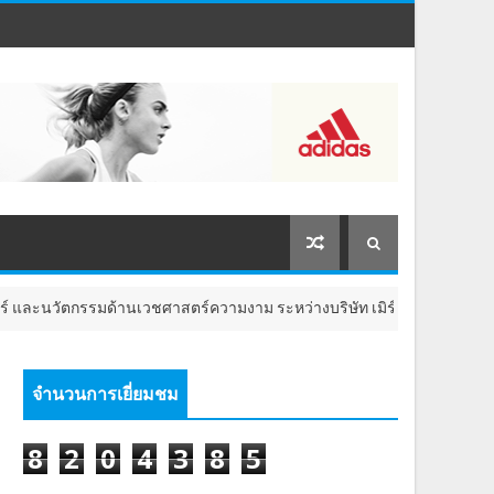
ัตกรรมด้านเวชศาสตร์ความงาม ระหว่างบริษัท เมิร์ซ เอสเธติกส์ ประเทศไ
จำนวนการเยี่ยมชม
8
2
0
4
3
8
5