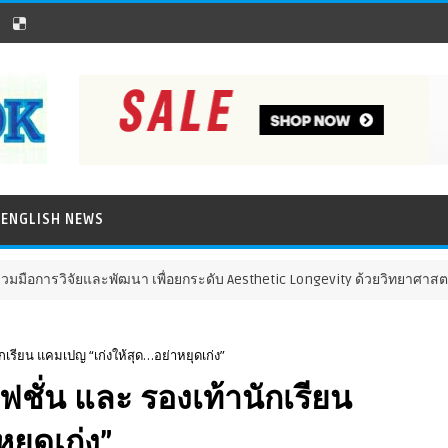
ENGLISH NEWS
จัยและพัฒนา เพื่อยกระดับ Aesthetic Longevity ด้วยวิทยาศาสตร์ และนว
นักเรียน แคมเปญ “เก่งให้สุด…อย่าหยุดเก่ง”
าแฟชั่น และ รองเท้านักเรียน
ยุดเก่ง”