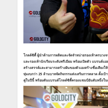
โกลด์ซิตี้ ผู้นำด้านการผลิตและจัดจำหน่ายรองเท้าครบวงจร เ
และรองเท้านักเรียนระดับพรีเมียม พร้อมเปิดตัว แบรนด์แอม
สร้างสรรค์และสามารถสร้างฝันของตัวเองสร้างชื่อเสียงให้ปร
ทุ่มงบกว่า 25 ล้านบาทจัดกิจกรรมส่งเสริมการตลาด ตั้งเป้
คู่ในปีนี้ พร้อมดันแบรนด์โกลด์ซิตี้ครองแชมป์อันดับหนึ่งใ