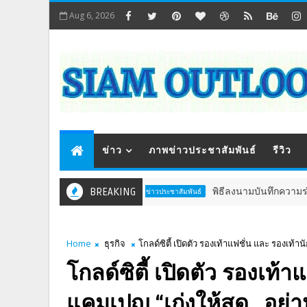
Aug 6, 2026
ข่าว
ภาพข่าวประชาสัมพันธ์
รีวิว
BREAKING
พิธีลงนามบันทึกความร่วมมือการวิ
ภาพข่าวประชาสัมพันธ์
Home
ธุรกิจ
โกลด์ซิตี้ เปิดตัว รองเท้าแฟชั่น และ รองเท้า
โกลด์ซิตี้ เปิดตัว รองเท้
แคมเปญ “เก่งให้สุด…อย่าห