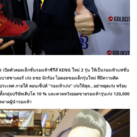
ปิดตัวคอลเล็กชั่นรองเท้าซีรีส์ KENG ใหม่ 2 รุ่น ให้เป็นรองเท้าแฟชั่น
บาสซาเดอร์ เก่ง ธชย นักร้อง ไอดอลของเด็กรุ่นใหม่ ที่มีความคิด
ะเทศ ภายใต้ คอนเซ็ปต์ “รองเท้าเก่ง” เก่งให้สุด…อย่าหยุดเก่ง พร้อม
าทั้งกลุ่มบริษัทเติบโต 10 % และคาดหวังยอดขายรองเท้ารุ่นเก่ง 120,000
นตลาดผู้นำรองเท้า