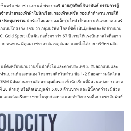
รค้าเซ็นทรัล พลาซา แกรนด์ พระราม9
นายสุรศักดิ์ จินาพันธ์
กรรมการผู้
จัดจำหน่ายรองเท้าผ้าใบนักเรียน รองเท้าแฟชั่น รองเท้าทำงาน ภายใต้
ชย ประทุมวรรณ
นักร้องไอดอลของเด็กรุ่นใหม่ เป็นแบรนด์แอมบาสเดอร์
อกแบบโดย เก่ง-ธชย ว่า กลุ่มบริษัท โกลด์ซิตี้ เป็นผู้ผลิตและจัดจำหน่าย
 Gold Sport เป็นต้น ก่อตั้งมากว่า 67 ปี ภายใต้แรงบันดาลใจที่อยาก
บาย ทนทาน มีคุณภาพราคาสมเหตุสมผล และซื้อได้ง่าย บริษัทฯ ผลิต
บรนด์ดังหรือหน่วยงานชั้นนำทั้งในและต่างประเทศ 2. รับออกแบบและ
 การทำแบรนด์ของตนเอง โดยการผลิตในส่วน ข้อ 1-2 มียอดการผลิตโดย
 OBM มีสัดส่วนการผลิตมากสุดคือรองเท้านักเรียนที่มีส่วนแบ่งการตลาด
ที่ 20 ล้านคู่ หรือคิดเป็นมูลค่า 5,000 ล้านบาท และปีนี้คาดว่าจะมีส่วน
ใหม่และส่งเสริมการขายในทุกช่องทาง และทำกิจกรรมสื่อประชาสัมพันธ์