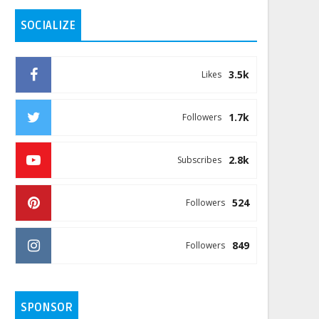
SOCIALIZE
3.5k
Likes
1.7k
Followers
2.8k
Subscribes
524
Followers
849
Followers
SPONSOR