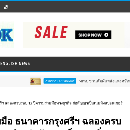
ENGLISH NEWS
ททท. ชวนสัมผัสพลังแห่งศรัทธา ร่วมงาน "ห่
ภาพข่าวประชาสัมพันธ์
ุงศรีฯ ฉลองครบรอบ 13 ปีความร่วมมือทางธุรกิจ ต่อสัญญาเป็นเนมมิ่งสปอนเซอร์
 จับมือ ธนาคารกรุงศรีฯ ฉลองครบ