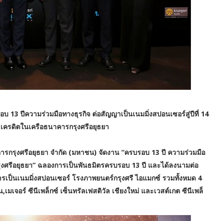
อบ 13 ปีความร่วมมือทางธุรกิจ ต่อสัญญาเป็นเนมมิ่งสปอนเซอร์สู่ปีที่ 14
ตและเครดิตในเครือธนาคารกรุงศรีอยุธยา
นาคารกรุงศรีอยุธยา จำกัด (มหาชน) จัดงาน “ครบรอบ 13 ปี ความร่วมมือ
รกรุงศรีอยุธยา” ฉลองการเป็นพันธมิตรครบรอบ 13 ปี และได้ลงนามต่อ
กับการเป็นเนมมิ่งสปอนเซอร์ โรงภาพยนตร์กรุงศรี ไอแมกซ์ รวมทั้งหมด 4
น,เมเจอร์ ซีนีเพล็กซ์ เซ็นทรัลเฟสติวัล เชียงใหม่ และเวสต์เกต ซีนีเพล็