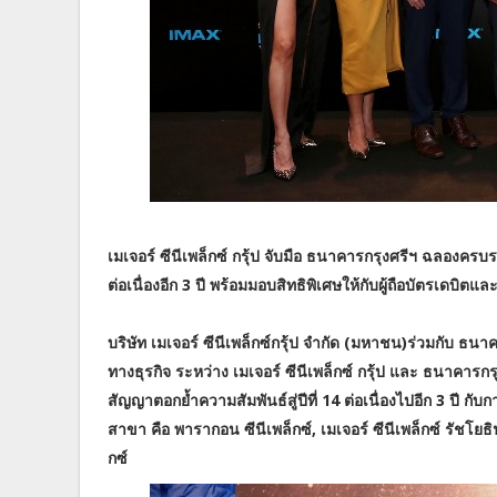
เมเจอร์ ซีนีเพล็กซ์ กรุ้ป จับมือ ธนาคารกรุงศรีฯ ฉลองครบร
ต่อเนื่องอีก 3 ปี พร้อมมอบสิทธิพิเศษให้กับผู้ถือบัตรเดบิ
บริษัท เมเจอร์ ซีนีเพล็กซ์กรุ้ป จำกัด (มหาชน)ร่วมกับ ธ
ทางธุรกิจ ระหว่าง เมเจอร์ ซีนีเพล็กซ์ กรุ้ป และ ธนาคา
สัญญาตอกย้ำความสัมพันธ์สู่ปีที่ 14 ต่อเนื่องไปอีก 3 ปี 
สาขา คือ พารากอน ซีนีเพล็กซ์, เมเจอร์ ซีนีเพล็กซ์ รัชโยธิ
กซ์