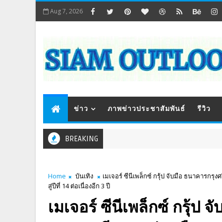
Aug 7, 2026
ข่าว
ภาพข่าวประชาสัมพันธ์
รีวิว
BREAKING
Home
บันเทิง
เมเจอร์ ซีนีเพล็กซ์ กรุ้ป จับมือ ธนาคารกร
สู่ปีที่ 14 ต่อเนื่องอีก 3 ปี
เมเจอร์ ซีนีเพล็กซ์ กรุ้ป