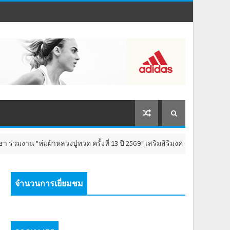
มผ้าหลวงปู่ทวด ครั้งที่ 13 ปี 2569" เสริมสิริมงคล เติมพลังใจ 8-9 สิงหาคม น
จำนวนการเยี่ยมชม