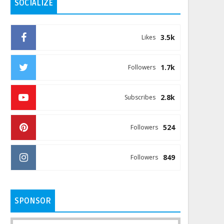
SOCIALIZE
3.5k
Likes
1.7k
Followers
2.8k
Subscribes
524
Followers
849
Followers
SPONSOR