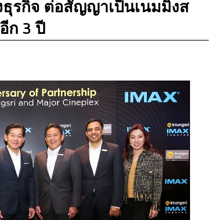
ธุรกิจ ต่อสัญญาเป็นเนมมิ่งส
อีก 3 ปี