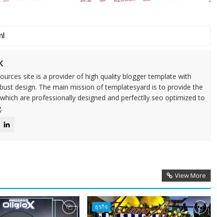
k
urces site is a provider of high quality blogger template with
ust design. The main mission of templatesyard is to provide the
 which are professionally designed and perfectlly seo optimized to
.
View More
ธุรกิจ