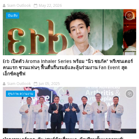
Siam Outlook
May 22, 2026
บันเทิง
Erb เปิดตัว Aroma Inhaler Series พร้อม “นิว ชยภัค” พรีเซนเตอร์
คนแรก ชวนแฟนๆ ฟื้นตื่นรื่นรมย์และลุ้นร่วมงาน Fan Event สุด
เอ็กซ์คลูซีฟ
Siam Outlook
Jun 05, 2025
สุขภาพ ความงาม