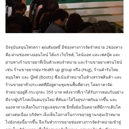
ปัจจุบันสมุนไพรตรา คุณสัมฤทธิ์ มีช่องทางการจัดจำหน่าย 2ช่องทาง
คือ ผ่านช่องทางออนไลน์ ได้แก่ เว็ปไซต์, ไลน์แอท และเฟสบุ๊ค และ
ผ่านทางร้านขายยาที่เป็นตัวแทนจำหน่าย และร้านขายยาเฟรนไชน์
เช่น ร้านขายยากลุ่ม Health up group หรือ (Hug), ร้านตำรับไทย
สมุนไพร และ บู๊ทส์ (Boots) ซึ่งเน้นจำหน่ายในห้างสรรพสินค้า และ
ร้านขายยาทั่วประเทศที่มีอยู่ตามชุมชนพื้นที่ต่างๆ โดยราคาจัด
จำหน่ายอยู่ที่ กระปุกละ 350 บาท หลังจากที่เราได้รับการตอบรับอย่าง
ดีจากผู้บริโภคเป็นคนรุ่นใหม่ ที่หันมาใส่ใจสุขภาพกันมากขึ้น และ
มองหาทางเลือกในการดูแลสุขภาพ อีกทั้งยังเป็นตลาดที่มีการเติบโต
อย่างต่อเนื่อง บริษัทฯ เล็งเห็นโอกาสในการขยายฐานกลุ่มเป้าหมาย
ไปยังกลุ่มนี้มากขึ้น จึงเริ่มทำการขยายช่องทางการจัดจำหน่ายเข้าสู่