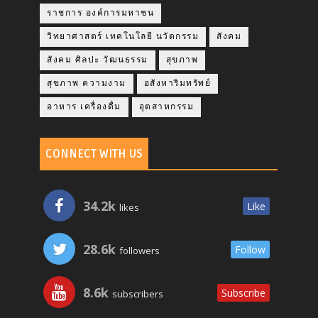
ราชการ องค์การมหาชน
วิทยาศาสตร์ เทคโนโลยี นวัตกรรม
สังคม
สังคม ศิลปะ วัฒนธรรม
สุขภาพ
สุขภาพ ความงาม
อสังหาริมทรัพย์
อาหาร เครื่องดื่ม
อุตสาหกรรม
CONNECT WITH US
34.2k
Like
likes
28.6k
Follow
followers
8.6k
Subscribe
subscribers