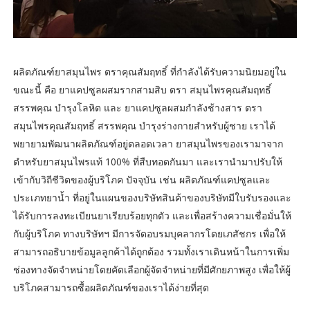
ผลิตภัณฑ์ยาสมุนไพร ตราคุณสัมฤทธิ์ ที่กำลังได้รับความนิยมอยู่ใน
ขณะนี้ คือ ยาแคปซูลผสมรากสามสิบ ตรา สมุนไพรคุณสัมฤทธิ์
สรรพคุณ บำรุงโลหิต และ ยาแคปซูลผสมกำลังช้างสาร ตรา
สมุนไพรคุณสัมฤทธิ์ สรรพคุณ บำรุงร่างกายสำหรับผู้ชาย เราได้
พยายามพัฒนาผลิตภัณฑ์อยู่ตลอดเวลา ยาสมุนไพรของเรามาจาก
ตำหรับยาสมุนไพรแท้ 100% ที่สืบทอดกันมา และเรานำมาปรับให้
เข้ากับวิถีชีวิตของผู้บริโภค ปัจจุบัน เช่น ผลิตภัณฑ์แคปซูลและ
ประเภทยาน้ำ ที่อยู่ในแผนของบริษัทสินค้าของบริษัทมีใบรับรองและ
ได้รับการลงทะเบียนยาเรียบร้อยทุกตัว และเพื่อสร้างความเชื่อมั่นให้
กับผู้บริโภค ทางบริษัทฯ มีการจัดอบรมบุคลากรโดยเภสัชกร เพื่อให้
สามารถอธิบายข้อมูลลูกค้าได้ถูกต้อง รวมทั้งเราเดินหน้าในการเพิ่ม
ช่องทางจัดจำหน่ายโดยคัดเลือกผู้จัดจำหน่ายที่มีศักยภาพสูง เพื่อให้ผู้
บริโภคสามารถซื้อผลิตภัณฑ์ของเราได้ง่ายที่สุด