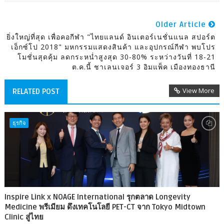
Older Article
ยิ่งใหญ่ที่สุด เพื่อคอกีฬา "ไทยแลนด์ อินเตอร์เนชั่นแนล สปอร์ต
เอ็กซ์โป 2018" มหกรรมแสดงสินค้า และอุปกรณ์กีฬา พบโปร
โมชั่นสุดคุ้ม ลดกระหน่ำสูงสุด 30-80% ระหว่างวันที่ 18-21
ต.ค.นี้ ชาเลนเจอร์ 3 อิมแพ็ค เมืองทองธานี
View More
RELATED POST
ธุรกิจ
Inspire Link x NOAGE International รุกตลาด Longevity
Medicine พรีเมียม ดึงเทคโนโลยี PET-CT จาก Tokyo Midtown
Clinic สู่ไทย