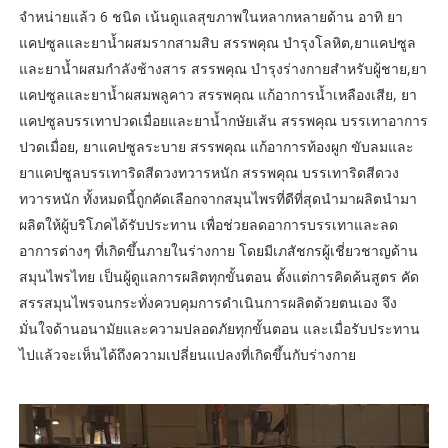
จำหน่ายแล้ว 6 ชนิด เน้นดูแลสุขภาพในหลากหลายด้าน อาทิ ยา
แคปซูลและยาน้ำผสมรากสามสิบ สรรพคุณ บำรุงโลหิต,ยาแคปซูล
และยาน้ำผสมกำลังช้างสาร สรรพคุณ บำรุงร่างกายสำหรับผู้ชาย,ยา
แคปซูลและยาน้ำผสมพลูคาว สรรพคุณ แก้อาการน้ำเหลืองเสีย, ยา
แคปซูลบรรเทาปวดเมื่อยและยาน้ำกษัยเส้น สรรพคุณ บรรเทาอาการ
ปวดเมื่อย, ยาแคปซูลระบาย สรรพคุณ แก้อาการท้องผูก ขับลมและ
ยาแคปซูลบรรเทาริดสีดวงทวารหนัก สรรพคุณ บรรเทาริดสีดวง
ทวารหนัก ทั้งหมดนี้ถูกคัดเลือกจากสมุนไพรที่ดีที่สุดนำมาผลิตนำมา
ผลิตให้ผู้บริโภคได้รับประทาน เพื่อช่วยลดอาการบรรเทาและลด
อาการต่างๆ ที่เกิดขึ้นภายในร่างกาย โดยมีเภสัชกรผู้เชี่ยวชาญด้าน
สมุนไพรไทย เป็นผู้ดูแลการผลิตทุกขั้นตอน ตั้งแต่การคิดค้นสูตร คัด
สรรสมุนไพรจนกระทั่งควบคุมการดำเนินการผลิตด้วยตนเอง จึง
มั่นใจด้านอนามัยและความปลอดภัยทุกขั้นตอน และเมื่อรับประทาน
ไปแล้วจะเห็นได้ถึงความเปลี่ยนแปลงที่เกิดขึ้นกับร่างกาย