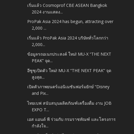
เริ่มแล้ว Cosmoprof CBE ASEAN Bangkok
2024 งานแสดง...
ProPak Asia 2024 has begun, attracting over
2,000 ...
เริ่มแล้ว ProPak Asia 2024 บริษัททั่วโลกกว่า
2,000...
ข้อมูลรถอเนกประสงค์ ใหม่! MU-X “THE NEXT
PEAK” จุด...
อีซูซุเปิดตัว ใหม่! MU-X “THE NEXT PEAK” จุด
สูงสุด...
เปิดตัวภาพยนตร์แอนิเมชันฟอร์มยักษ์ “Disney
and Pix...
ไทยเบฟ สนับสนุนผลิตภัณฑ์เครื่องดื่ม งาน JOB
EXPO T...
เอส แอนด์ พี ร่วมกับ กรมราชทัณฑ์ และโครงการ
กำลังใจ...