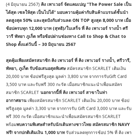
(4 มิถุนายน 2567)
คิง เพาเวอร์ จัดแคมเปญ “The Power Sale เป็น
ได้สุด เซลให้สุด เป็นไปได้” มอบความคุ้มค่ากับสินค้าแบรนด์ชั้นนำ
ลดสูงสุด 50%
และสุดปังกับส่วนลด ON TOP สูงสุด 8,000 บาท เมื่อ
ช้อปครบทุก 12,000 บาท (สุทธิ)/ใบเสร็จ ที่ คิง เพาเวอร์ รางน้ำ ศรี
วารี พัทยา ภูเก็ต หรือช้อปผ่านช่องทาง Call to Shop & Chat to
Shop ตั้งแต่วันนี้ – 30 มิถุนายน 2567
สุดคุ้มเพียงสมัครสมาชิก คิง เพาเวอร์ ที่ คิง เพาเวอร์ รางน้ำ, ศรีวารี,
พัทยา, ภูเก็ต รับข้อเสนอสุดพิเศษ
สมัครสมาชิก SCARLET เติมเงิน
20,000 บาท ช้อปฟรีสูงสุด มูลค่า 3,800 บาท จากการรับGift Card
3,500 บาท และรับฟรี 300 กะรัต เมื่อสมาชิกแนะนำเพื่อนสมัคร
สมาชิก SCARLET
นอกจากนี้ที่ คิง เพาเวอร์ สาขาในท่า
อากาศยาน
เพียงสมัครสมาชิก SCARLET เติมเงิน 20,000 บาท ช้อป
ฟรีสูงสุด มูลค่า 3,300 บาท จากการรับ Gift Card 3,000 บาท และรับ
ฟรี 300 กะรัต เมื่อสมาชิกแนะนำเพื่อนสมัครสมาชิก SCARLET
พร้อม
พบความพิเศษสำหรับนักเดินทางชาวไทย สมัครสมาชิก NAVY
ฟรี! จากปกติเติมเงิน 1,000 บาท
รับส่วนลดทุกการช้อป 5% ที่ คิง เพา