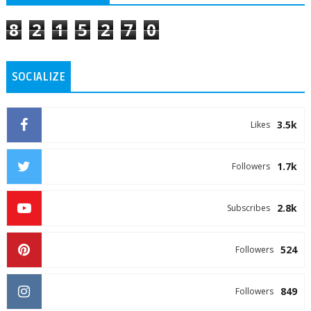
8
2
1
5
2
7
0
SOCIALIZE
3.5k
Likes
1.7k
Followers
2.8k
Subscribes
524
Followers
849
Followers