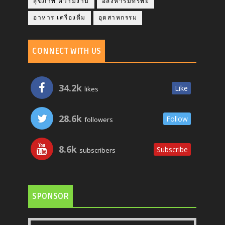
สุขภาพ ความงาม
อสังหาริมทรัพย์
อาหาร เครื่องดื่ม
อุตสาหกรรม
CONNECT WITH US
34.2k
Like
likes
28.6k
Follow
followers
8.6k
Subscribe
subscribers
SPONSOR