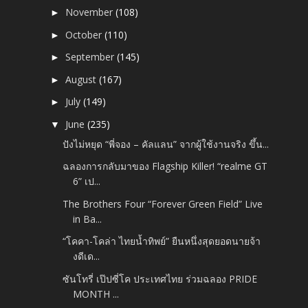
November
(108)
►
October
(110)
►
September
(145)
►
August
(167)
►
July
(149)
►
June
(235)
▼
ปังไม่หยุด “พี่จอง – คัลแลน” จากผู้ใช้งานจริง ขึ้น...
ฉลองการกลับมาของ Flagship Killer! “realme GT
6” เป...
The Brothers Four “Forever Green Field” Live
in Ba...
“โคคา-โคล่า ไทยน้ำทิพย์” ยืนหนึ่งสุดยอดนายจ้า
งดีเด...
ซันโทรี่ เป๊ปซี่โค ประเทศไทย ร่วมฉลอง PRIDE
MONTH ...