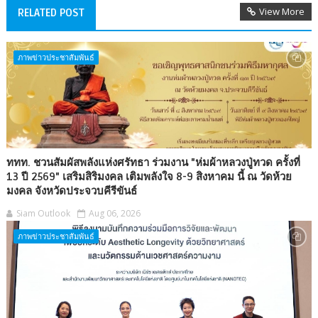
View More
RELATED POST
ภาพข่าวประชาสัมพันธ์
ททท. ชวนสัมผัสพลังแห่งศรัทธา ร่วมงาน "ห่มผ้าหลวงปู่ทวด ครั้งที่
13 ปี 2569" เสริมสิริมงคล เติมพลังใจ 8-9 สิงหาคม นี้ ณ วัดห้วย
มงคล จังหวัดประจวบคีรีขันธ์
Siam Outlook
Aug 06, 2026
ภาพข่าวประชาสัมพันธ์