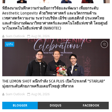
พิธีลงนามบันทึกความร่วมมือการวิจัยและพัฒนา เพื่อยกระดับ
Aesthetic Longevity ด้วยวิทยาศาสตร์ และนวัตกรรมด้าน
เวชศาสตร์ความงาม ระหว่างบริษัท เมิร์ซ เอสเธติกส์ ประเทศไทย
และสำนักงานพัฒนาวิทยาศาสตร์และเทคโนโลยีแห่งชาติ โดยศูนย์
นาโนเทคโนโลยีแห่งชาติ (NANOTEC)
Siam Outlook
Aug 06, 2026
ธุรกิจ
THE LEMON SHOT ผนึกกำลัง SCA PLUS เปิดโปรเจกต์ "STARLAB"
มุ่งยกระดับศักยภาพครีเอเตอร์ไทยสู่เวทีสากล
Siam Outlook
Aug 06, 2026
BLOGGER
DISQUS
FACEBOOK