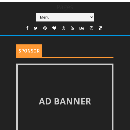
Pages
SPONSOR
AD BANNER