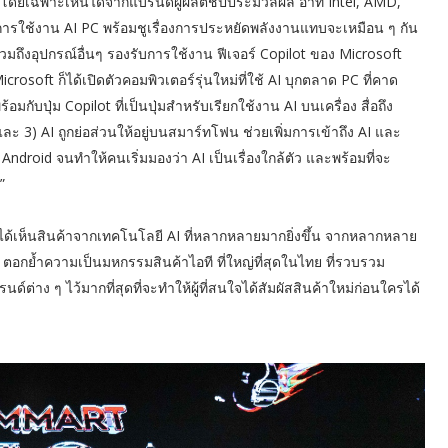
I โดยเฉพาะเห็นได้จากแบรนด์ผู้ผลิตชิปประมวลผล อาทิ Intel, AMD,
รใช้งาน AI PC พร้อมชูเรื่องการประหยัดพลังงานแทบจะเหมือน ๆ กัน
วมถึงอุปกรณ์อื่นๆ รองรับการใช้งาน ฟีเจอร์ Copilot ของ Microsoft
osoft ก็ได้เปิดตัวคอมพิวเตอร์รุ่นใหม่ที่ใช้ AI บุกตลาด PC ที่คาด
อมกับปุ่ม Copilot ที่เป็นปุ่มสำหรับเรียกใช้งาน AI บนเครื่อง สื่อถึง
ละ 3) AI ถูกย่อส่วนให้อยู่บนสมาร์ทโฟน ช่วยเพิ่มการเข้าถึง AI และ
ndroid จนทำให้คนเริ่มมองว่า AI เป็นเรื่องใกล้ตัว และพร้อมที่จะ
”
ด้เห็นสินค้าจากเทคโนโลยี AI ที่หลากหลายมากยิ่งขึ้น จากหลากหลาย
ตอกย้ำความเป็นมหกรรมสินค้าไอที ที่ใหญ่ที่สุดในไทย ที่รวบรวม
ต่าง ๆ ไว้มากที่สุดที่จะทำให้ผู้ที่สนใจได้สัมผัสสินค้าใหม่ก่อนใครได้