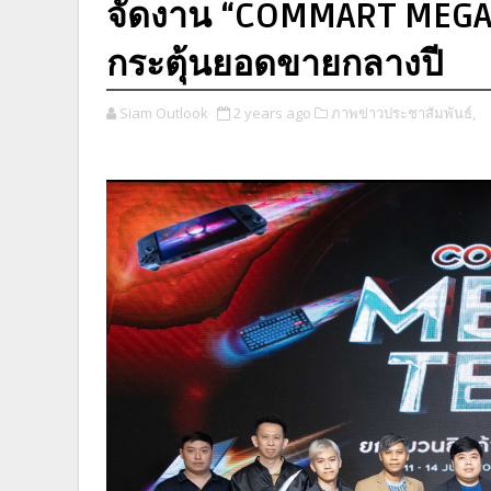
จัดงาน “COMMART MEGAT
กระตุ้นยอดขายกลางปี
Siam Outlook
2 years ago
ภาพข่าวประชาสัมพันธ์,