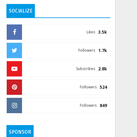
SOCIALIZE
3.5k
Likes
1.7k
Followers
2.8k
Subscribes
524
Followers
849
Followers
SPONSOR