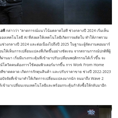
ไอพี
กล่าวว่า “คาดการณ์แนวโน้มตลาดไอที ช่วงกลางปี 2024 เริ่มเห็น
องเทคโนโลยี AI ที่ส่งผลให้เทคโนโลยีเกิดการผลัดใบ ทำให้ภาพรวม
ในช่วงกลางปี 2024 และต่อเนื่องไปถึงปี 2025 ในฐานะผู้จัดงานคอมมาร์
ให้เห็นการเปลี่ยนแปลงที่เกิดขึ้นอย่างชัดเจน จากสถานการณ์ปกติที่ผู้
่ผ่านมา เริ่มมีแรงกระตุ้นที่เข้ามาปรับเปลี่ยนพฤติกรรมได้เร็วขึ้น จะ
รณ์โควิดคนต้องการใช้คอมพิวเตอร์มากขึ้น การ Work From Home
้าไอทีขาดตลาด เกิดการกักตุนสินค้า และปรับราคาขาย ช่วงปี 2022-2023
รือปัจจัยที่เข้ามาทำให้เกิดการเปลี่ยนแปลงมากนัก จนมาถึง Wave 2
 ได้เข้ามาเปลี่ยนเจนเทคโนโลยีและพร้อมกระตุ้นกำลังซื้อให้กลับมาอีก