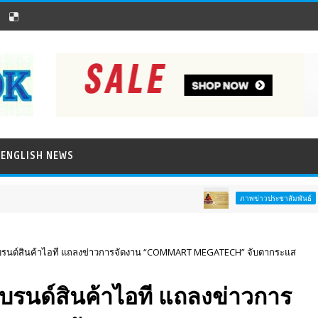
ENGLISH NEWS
ททท. ชวนสัมผั
ภาพข่าวประชาสัมพันธ์
แบรนด์สินค้าไอที แถลงข่าวการจัดงาน “COMMART MEGATECH” จับตากระแส
บรนด์สินค้าไอที แถลงข่าวการ