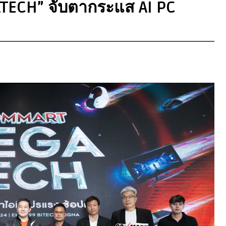
ECH” จับตากระแส AI PC