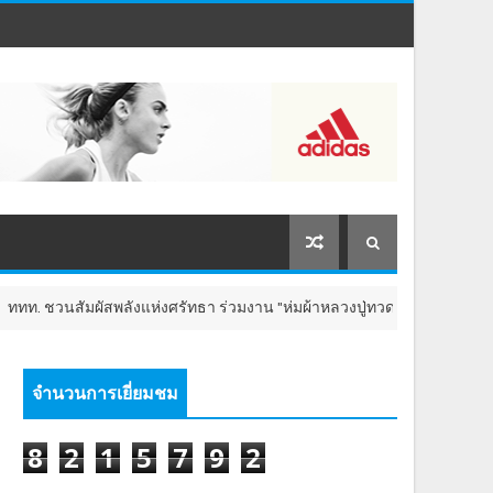
สพลังแห่งศรัทธา ร่วมงาน "ห่มผ้าหลวงปู่ทวด ครั้งที่ 13 ปี 2569" เสริมสิริมง
จำนวนการเยี่ยมชม
8
2
1
5
7
9
2