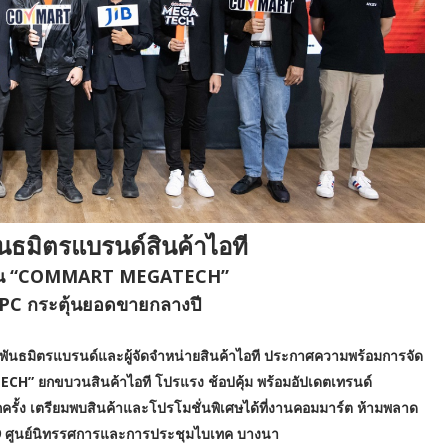
ันธมิตรแบรนด์สินค้าไอที
งาน “COMMART MEGATECH”
 PC กระตุ้นยอดขายกลางปี
มือพันธมิตรแบรนด์และผู้จัดจำหน่ายสินค้าไอที ประกาศความพร้อมการจัด
” ยกขบวนสินค้าไอที โปรแรง ช้อปคุ้ม พร้อมอัปเดตเทรนด์
กครั้ง เตรียมพบสินค้าและโปรโมชั่นพิเศษได้ที่งานคอมมาร์ต ห้ามพลาด
9 ศูนย์นิทรรศการและการประชุมไบเทค บางนา