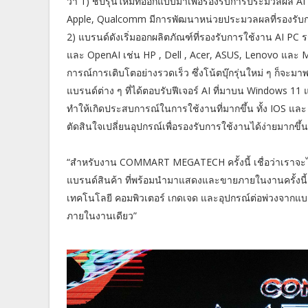
ว่า 1) ชิปรุ่นใหม่ที่ออกแบบมาเพื่อรองรับการประมวลผล A
Apple, Qualcomm มีการพัฒนาหน่วยประมวลผลที่รองรับกา
2) แบรนด์ดังเริ่มออกผลิตภัณฑ์ที่รองรับการใช้งาน AI PC ร
และ OpenAI เช่น HP , Dell , Acer, ASUS, Lenovo และ Micr
การณ์การเติบโตอย่างรวดเร็ว ซึ่งโน้ตบุ๊กรุ่นใหม่ ๆ ก็จะมาพร้
แบรนด์ต่าง ๆ ที่ได้ตอบรับฟีเจอร์ AI ที่มาบน Windows 11 แ
ทำให้เกิดประสบการณ์ในการใช้งานที่มากขึ้น ทั้ง IOS และ A
ตัดสินใจเปลี่ยนอุปกรณ์เพื่อรองรับการใช้งานได้ง่ายมากขึ้น
“สำหรับงาน COMMART MEGATECH ครั้งนี้ เชื่อว่าเราจะไ
แบรนด์สินค้า ที่พร้อมนำมาแสดงและขายภายในงานครั้งนี้ 
เทคโนโลยี คอมพิวเตอร์ เกดเจด และอุปกรณ์ต่อพ่วงจากแบรนด์
ภายในงานเดียว”