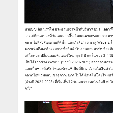
นายบุญเลิศ นราไท ประธานเจ้าหน้าที่บริหาร บมจ. เออาร์
การเปลี่ยนแปลงที่ชัดเจนมากขึ้น โดยเฉพาะกระแสการมาข
ตลาดไอทีส่งสัญญาณที่ดีขึ้น และกำลังก้าวเข้าสู่ Wave 2 
ตเราเห็นถึงพฤติกรรมการซื้อสินค้าในงานคอมมาร์ต ที่สะท้อน
บริโภคจะเปลี่ยนคอมพิวเตอร์ใหม่ ทุก 3 ปี แต่ในช่วง 3-4 ปีที
เห็นได้จากช่วง Wave 1 (ช่วงปี 2020-2021) จากสถานกา
และเป็นช่วงที่คริปโทเคอร์เรนซีเป็นที่นิยม ส่งผลให้สินค
ตลาดไอทีเริ่มกลับเข้าสู่ภาวะปกติ ไม่ได้มีเทคโนโลยีใหม่ห
(ช่วงปี 2024-2025) ที่เริ่มเห็นได้ชัดเจนว่า เทคโนโลยี AI
ครั้ง”