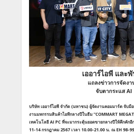
เออาร์ไอพี และพ
แถลงข่าวการจัด
จับตากระแส AI
บริษัท เออาร์ไอพี จำกัด (มหาชน) ผู้จัดงานคอมมาร์ต จับ
งานมหกรรมสินค้าไอทีกลางปีในธีม “COMMART MEGATECH
เทคโนโลยี AI PC ที่จะมากระตุ้นยอดขายกลางปีให้คึกคักอี
11-14 กรกฎาคม 2567 เวลา 10.00-21.00 น. ณ EH 98-9