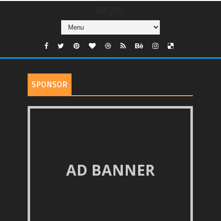
Pages
SPONSOR
AD BANNER