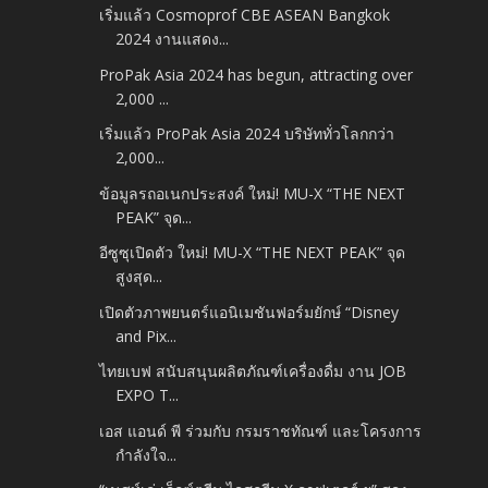
เริ่มแล้ว Cosmoprof CBE ASEAN Bangkok
2024 งานแสดง...
ProPak Asia 2024 has begun, attracting over
2,000 ...
เริ่มแล้ว ProPak Asia 2024 บริษัททั่วโลกกว่า
2,000...
ข้อมูลรถอเนกประสงค์ ใหม่! MU-X “THE NEXT
PEAK” จุด...
อีซูซุเปิดตัว ใหม่! MU-X “THE NEXT PEAK” จุด
สูงสุด...
เปิดตัวภาพยนตร์แอนิเมชันฟอร์มยักษ์ “Disney
and Pix...
ไทยเบฟ สนับสนุนผลิตภัณฑ์เครื่องดื่ม งาน JOB
EXPO T...
เอส แอนด์ พี ร่วมกับ กรมราชทัณฑ์ และโครงการ
กำลังใจ...