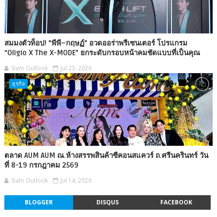
สมมงตัวท็อป! "พีพี–กฤษฏ์" อวดออร่าพรีเซนเตอร์ โปรแกรม
“Oligio X The X-MODE” ยกระดับกรอบหน้าคมชัดแบบที่เป็นคุณ
Siam Outlook
Jul 23, 2026
ธุรกิจ
ตลาด AUM AUM ณ.ห้างสรรพสินค้าซีคอนสแควร์ ถ.ศรีนครินทร์ วัน
ที่ 8-19 กรกฎาคม 2569
Siam Outlook
Jul 14, 2026
BLOGGER
DISQUS
FACEBOOK