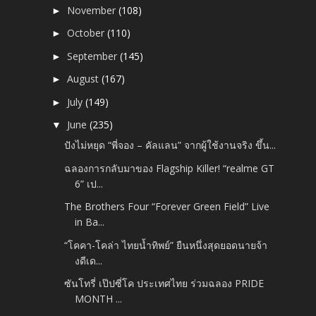
November
(108)
►
October
(110)
►
September
(145)
►
August
(167)
►
July
(149)
►
June
(235)
▼
ปังไม่หยุด “พี่จอง – คัลแลน” จากผู้ใช้งานจริง ขึ้น...
ฉลองการกลับมาของ Flagship Killer! “realme GT
6” เป...
The Brothers Four “Forever Green Field” Live
in Ba...
“โคคา-โคล่า ไทยน้ำทิพย์” ยืนหนึ่งสุดยอดนายจ้า
งดีเด...
ซันโทรี่ เป๊ปซี่โค ประเทศไทย ร่วมฉลอง PRIDE
MONTH ...