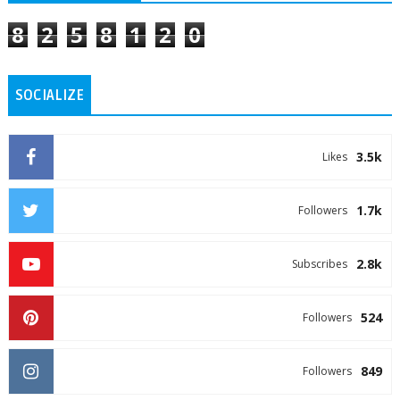
8
2
5
8
1
2
0
SOCIALIZE
3.5k
Likes
1.7k
Followers
2.8k
Subscribes
524
Followers
849
Followers