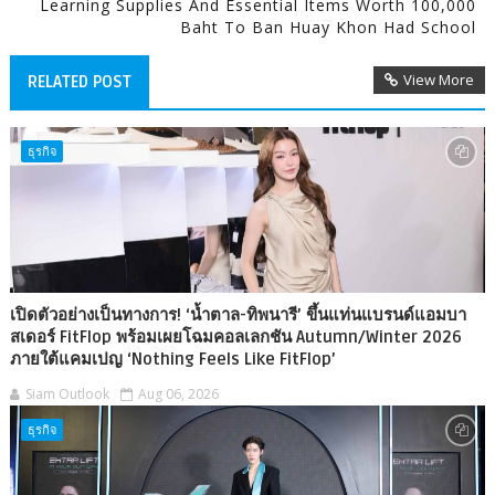
Learning Supplies And Essential Items Worth 100,000
Baht To Ban Huay Khon Had School
View More
RELATED POST
ธุรกิจ
เปิดตัวอย่างเป็นทางการ! ‘น้ำตาล-ทิพนารี’ ขึ้นแท่นแบรนด์แอมบา
สเดอร์ FitFlop พร้อมเผยโฉมคอลเลกชัน Autumn/Winter 2026
ภายใต้แคมเปญ ‘Nothing Feels Like FitFlop’
Siam Outlook
Aug 06, 2026
ธุรกิจ