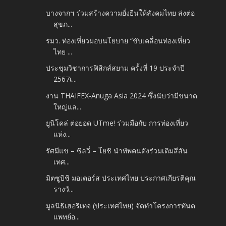
บางจากฯ ร่วมสร้างความยั่งยืนให้สังคมไทย ส่งต่อ
สุขภ...
รมว. ท่องเที่ยวมอบนโยบาย “ขับเคลื่อนท่องเที่ยว
ไทย ...
ประชุมวิชาการฟิสิกส์สยาม ครั้งที่ 19 ประจำปี
2567เ...
งาน THAIFEX-Anuga Asia 2024 ซึ่งนับว่ามีขนาด
ใหญ่แล...
ยูนิโคล่ ต่อยอด UTme! ร่วมมือกับ การท่องเที่ยว
แห่ง...
รัศมีแข – ซิลวี่ – โยชิ นำทัพคนดังร่วมเติมสีสัน
เทศ...
มิตซูบิชิ มอเตอร์ส ประเทศไทย ประกาศเกียรติคุณ
รางวั...
มูลนิธิเฮอริเทจ (ประเทศไทย) จัดทำโครงการทันต
แพทย์อ...