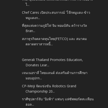
ไ...
Chef Cares เปิดประสบการณ์ 'โจ๊กหมูแดง-ข้าว
หมูแดงก...
ที่สุดแห่งความภูมิใจ! จิม ทอมป์สัน คว้ารางวัล
Bran...
สภาธุรกิจตลาดทุนไทย(FETCO) และ สมาคม
ตลาดตราสารหนี้...
Generali Thailand Promotes Education,
Donates Lear...
เจนเนอราลี่ ไทยแลนด์ ส่งเสริมด้านการศึกษา
มอบอุปกร...
CP-Meiji จัดแข่งขัน Robotics Grand
Championship 20...
ราศีซุปตาร์จับ “อิงฟ้า” แฟนๆ แห่ซัพพอร์ตสะเทือน
ฮอล...