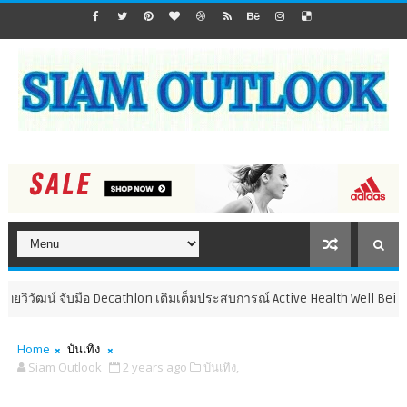
์ จับมือ Decathlon เติมเต็มประสบการณ์ Active Health Well Being ชวนคนไทย
Home
บันเทิง
Siam Outlook
2 years ago
บันเทิง,