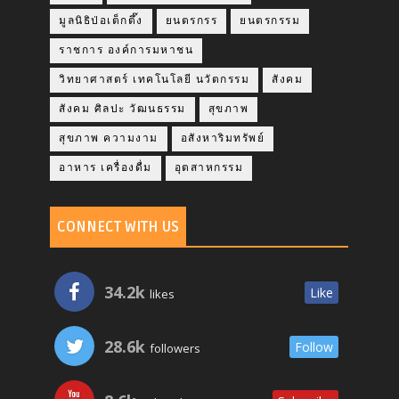
มูลนิธิป่อเต็กตึ๊ง
ยนตรกรร
ยนตรกรรม
ราชการ องค์การมหาชน
วิทยาศาสตร์ เทคโนโลยี นวัตกรรม
สังคม
สังคม ศิลปะ วัฒนธรรม
สุขภาพ
สุขภาพ ความงาม
อสังหาริมทรัพย์
อาหาร เครื่องดื่ม
อุตสาหกรรม
CONNECT WITH US
34.2k
Like
likes
28.6k
Follow
followers