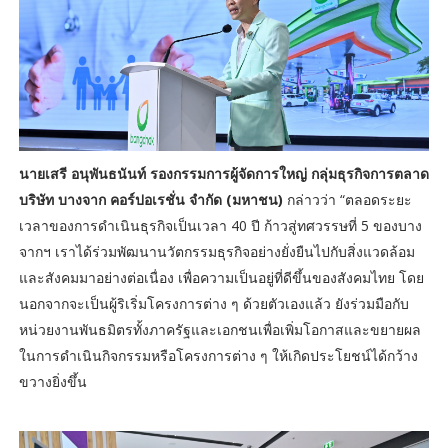
นายเสรี อนุพันธนันท์ รองกรรมการผู้จัดการใหญ่ กลุ่มธุรกิจการตลาด
บริษัท บางจาก คอร์ปอเรชั่น จำกัด (มหาชน)
กล่าวว่า “ตลอดระยะ
เวลาของการดำเนินธุรกิจเป็นเวลา 40 ปี ก้าวสู่ทศวรรษที่ 5 ของบาง
จากฯ เราได้ร่วมพัฒนานวัตกรรมธุรกิจอย่างยั่งยืนไปกับสิ่งแวดล้อม
และสังคมมาอย่างต่อเนื่อง เพื่อความเป็นอยู่ที่ดีขึ้นของสังคมไทย โดย
นอกจากจะเป็นผู้ริเริ่มโครงการต่าง ๆ ด้วยตัวเองแล้ว ยังร่วมมือกับ
หน่วยงานพันธมิตรทั้งภาครัฐและเอกชนเพื่อเพิ่มโอกาสและขยายผล
ในการดำเนินกิจกรรมหรือโครงการต่าง ๆ ให้เกิดประโยชน์ได้กว้าง
ขวางยิ่งขึ้น