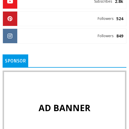
2.8k
Subscribes
524
Followers
849
Followers
SPONSOR
AD BANNER