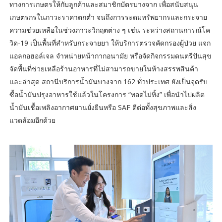
ทางการเกษตรให้กับลูกค้าและสมาชิกบัตรบางจาก เพื่อสนับสนุน
เกษตรกรในภาวะราคาตกต่ำ จนถึงการระดมทรัพยากรและกระจาย
ความช่วยเหลือในช่วงภาวะวิกฤตต่าง ๆ เช่น ระหว่างสถานการณ์โค
วิด-19 เป็นพื้นที่สำหรับกระจายยา ให้บริการตรวจคัดกรองผู้ป่วย แจก
แอลกอฮอล์เจล จำหน่ายหน้ากากอนามัย หรือจัดกิจกรรมดนตรีปันสุข
จัดพื้นที่ช่วยเหลือร้านอาหารที่ไม่สามารถขายในห้างสรรพสินค้า
และล่าสุด สถานีบริการน้ำมันบางจาก 162 ทั่วประเทศ ยังเป็นจุดรับ
ซื้อน้ำมันปรุงอาหารใช้แล้วในโครงการ “ทอดไม่ทิ้ง” เพื่อนำไปผลิต
น้ำมันเชื้อเพลิงอากาศยานยั่งยืนหรือ SAF ดีต่อทั้งสุขภาพและสิ่ง
แวดล้อมอีกด้วย