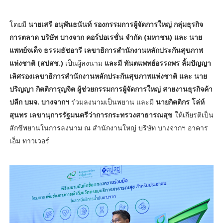
โดยมี
นายเสรี อนุพันธนันท์ รองกรรมการผู้จัดการใหญ่ กลุ่มธุรกิจ
การตลาด บริษัท บางจาก คอร์ปอเรชั่น จำกัด (มหาชน) และ นาย
แพทย์จเด็จ ธรรมธัชอารี เลขาธิการสำนักงานหลักประกันสุขภาพ
แห่งชาติ (สปสช.)
เป็นผู้ลงนาม
และมี ทันตแพทย์อรรถพร ลิ้มปัญญา
เลิศรองเลขาธิการสำนักงานหลักประกันสุขภาพแห่งชาติ และ นาย
ปริญญา กิตติการุญจิต ผู้ช่วยกรรมการผู้จัดการใหญ่ สายงานธุรกิจค้า
ปลีก บมจ. บางจากฯ
ร่วมลงนามเป็นพยาน และมี
นายกิตติกร โล่ห์
สุนทร เลขานุการรัฐมนตรีว่าการกระทรวงสาธารณสุข
ให้เกียรติเป็น
สักขีพยานในการลงนาม ณ สำนักงานใหญ่ บริษัท บางจากฯ อาคาร
เอ็ม ทาวเวอร์