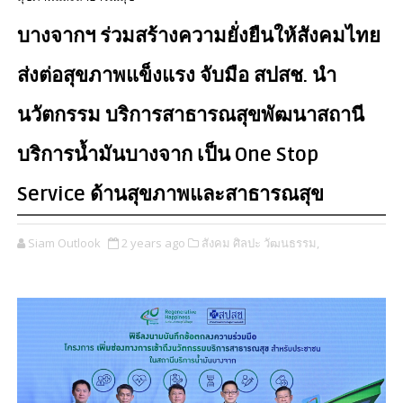
บางจากฯ ร่วมสร้างความยั่งยืนให้สังคมไทย
ส่งต่อสุขภาพแข็งแรง จับมือ สปสช. นำ
นวัตกรรม บริการสาธารณสุขพัฒนาสถานี
บริการน้ำมันบางจาก เป็น One Stop
Service ด้านสุขภาพและสาธารณสุข
Siam Outlook
2 years ago
สังคม ศิลปะ วัฒนธรรม,