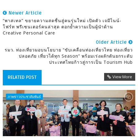
Newer Article
“พาสเทล” ขยายความสดชื่นสู่คนรุ่นใหม่ เปิดตัว เจมีไนน์-
โฟร์ท พรีเซนเตอร์คนล่าสุด ตอกย้ำความเป็นผู้นำด้าน
Creative Personal Care
Older Article
รมว. ท่องเที่ยวมอบนโยบาย “ขับเคลื่อนท่องเที่ยวไทย ท่องเที่ยว
ปลอดภัย เที่ยวได้ทุก Season” พร้อมเร่งผลักดันยกระดับ
ประเทศไทยก้าวสู่การเป็น Tourism Hub
View More
RELATED POST
ภาพข่าวประชาสัมพันธ์