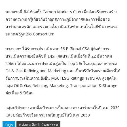
นอกจากนี้ ยังได้ก่อตั้ง Carbon Markets Club เพื่อส่งเสริมการสร้าง
ความตระหนักรู้เกี่ยวกับวิกฤตสภาวะภูมิอากาศและการซื้อขาย
คาร์บอนเครดิต และร่วมก่อตั้งภาคีเครือข่ายเทคโนโลยีชีวภาพแห่ง
อนาคต SynBio Consortium
บางจากฯ ได้รับการประเมินจาก S&P Global CSA ผู้จัดทำการ
ประเมินความยั่งยืนดัชนี DJSI (ผลประเมินเมื่อวันที่ 22 ธันวาคม
2566) ได้คะแนนการประเมินสูงเป็น Top 5% ในกลุ่มอุตสาหกรรม
Oil & Gas Refining and Marketing และเป็นบริษัทไทยรายเดียวที่ได้
รับการประเมินความยั่งยืน MSCI ESG Ratings ระดับ AA สูงสุดใน
กลุ่ม Oil & Gas Refining, Marketing, Transportation & Storage
ต่อเนื่อง 5 ปีซ้อน
กลุ่มบริษัทบางจากตั้งเป้าหมายเป็นกลางทางคาร์บอนในปี ค.ศ. 2030
และปล่อยก๊าซเรือนกระจกเป็นศูนย์ในปี ค.ศ. 2050
Tags
# สังคม ศิลปะ วัฒนธรรม