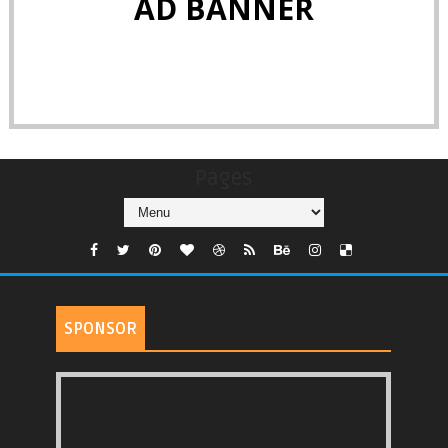
AD BANNER
Pages
SPONSOR