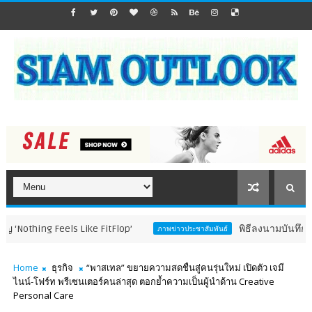
els Like FitFlop’
พิธีลงนามบันทึกความร่วมมือก
ภาพข่าวประชาสัมพันธ์
Home
ธุรกิจ
“พาสเทล” ขยายความสดชื่นสู่คนรุ่นใหม่ เปิดตัว เจมี
ไนน์-โฟร์ท พรีเซนเตอร์คนล่าสุด ตอกย้ำความเป็นผู้นำด้าน Creative
Personal Care