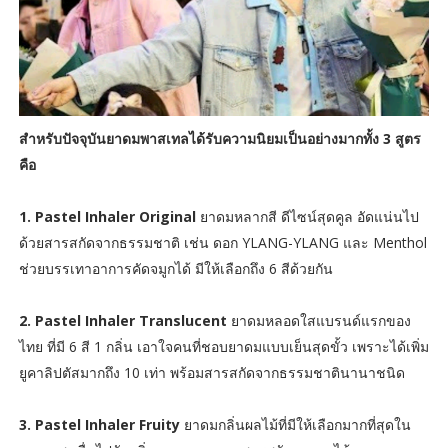
สำหรับปัจจุบันยาดมพาสเทลได้รับความนิยมเป็นอย่างมากทั้ง 3 สูตร
คือ
1. Pastel Inhaler Original
ยาดมหลากสี ดีไซน์สุดคูล อัดแน่นไป
ด้วยสารสกัดจากธรรมชาติ เช่น ดอก YLANG-YLANG และ Menthol
ช่วยบรรเทาอาการคัดจมูกได้ มีให้เลือกถึง 6 สีด้วยกัน
2. Pastel Inhaler Translucent
ยาดมหลอดใสแบรนด์แรกของ
ไทย ที่มี 6 สี 1 กลิ่น เอาใจคนที่ชอบยาดมแบบเย็นสุดขั้ว เพราะได้เพิ่ม
ยูคาลิปตัสมากถึง 10 เท่า พร้อมสารสกัดจากธรรมชาตินานาชนิด
3. Pastel Inhaler Fruity
ยาดมกลิ่นผลไม้ที่มีให้เลือกมากที่สุดใน