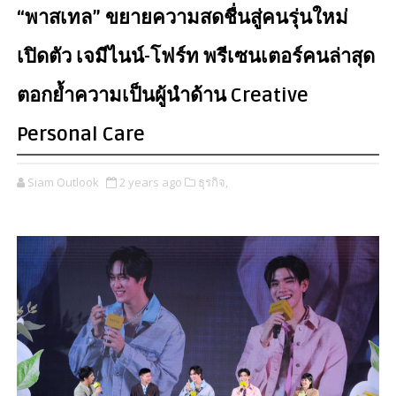
“พาสเทล” ขยายความสดชื่นสู่คนรุ่นใหม่
เปิดตัว เจมีไนน์-โฟร์ท พรีเซนเตอร์คนล่าสุด
ตอกย้ำความเป็นผู้นำด้าน Creative
Personal Care
Siam Outlook
2 years ago
ธุรกิจ,