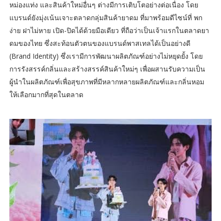
หม่องแท่ง และสินค้าใหม่อื่นๆ ต่างมีการเติบโตอย่างต่อเนื่อง โดย
แบรนด์ยังมุ่งเน้นเจาะตลาดกลุ่มสินค้ายาดม ที่มาพร้อมดีไซน์ที่ พก
ง่าย ฝาไม่หาย เปิด-ปิดได้ด้วยมือเดียว ที่ถือว่าเป็นเจ้าแรกในตลาดยา
ดมของไทย ซึ่งสะท้อนตัวตนของแบรนด์พาสเทลได้เป็นอย่างดี
(Brand Identity) ซึ่งเรามีการพัฒนาผลิตภัณฑ์อย่างไม่หยุดยั้ง โดย
การรังสรรค์กลิ่นและสร้างสรรค์สินค้าใหม่ๆ เพื่อผสานรับความเป็น
ผู้นำในผลิตภัณฑ์เพื่อสุขภาพที่มีหลากหลายผลิตภัณฑ์และกลิ่นหอม
ให้เลือกมากที่สุดในตลาด