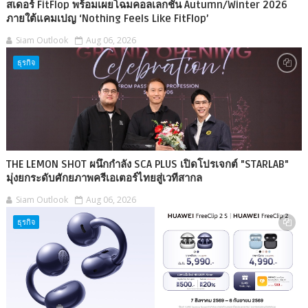
สเดอร์ FitFlop พร้อมเผยโฉมคอลเลกชัน Autumn/Winter 2026
ภายใต้แคมเปญ ‘Nothing Feels Like FitFlop’
Siam Outlook
Aug 06, 2026
ธุรกิจ
THE LEMON SHOT ผนึกกำลัง SCA PLUS เปิดโปรเจกต์ "STARLAB"
มุ่งยกระดับศักยภาพครีเอเตอร์ไทยสู่เวทีสากล
Siam Outlook
Aug 06, 2026
ธุรกิจ