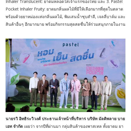
Inhaler Translucent: ยาดมหลอดใสเจ้าแรกของไทย และ 3. Pastel
Pocket Inhaler Fruity:
ยาดมกลิ่นผลไม้ที่มีให้เลือกมากที่สุดในตลาด
พร้อมด้วยยาหม่องแท่งกลิ่นผลไม้, พิมเสนน้ำชุบสำลี, เจลลี่บาล์ม และ
สินค้าอื่นๆ อีกมากมาย พร้อมกิจกรรมสุดสดชื่นให้ร่วมสนุกภายในงาน
นายรวิ อิทธิระวิวงศ์ ประธานเจ้าหน้าที่บริหาร บริษัท มัลติพลาย บาย
เอท จำกัด
เผยว่า จากปีที่ผ่านมา กลุ่มสินค้าของพาสเทล ทั้งยาดม ยา