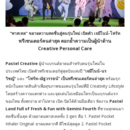
“พาสเทล” ขยายความสดชื่นสู่คนรุ่นใหม่ เปิดตัว เจมีไนน์-โฟร์ท
พรีเซนเตอร์คนล่าสุด ตอกย้ำความเป็นผู้นำด้าน
Creative Personal Care
Pastel Creative
ผู้นำแบรนด์ยาดมสำหรับคนรุ่นใหม่ใน
ประเทศไทย เปิดตัวพรีเซนเตอร์คู่สุดปังแห่งปี
“เจมีไนน์-นร
วิชญ์”
และ
“โฟร์ท-ณัฐวรรธน์” เป็นพรีเซนเตอร์คนล่าสุด
พร้อมรุก
หนักในตลาดสินค้าเพื่อสุขภาพของคนรุ่นใหม่ที่มี Creativity Lifestyle
โดยสร้างความแตกต่าง และจุดเด่นไม่เหมือนใครเป็นแบรนด์แรก
ของไทย ทั้งพกง่าย ฝาไม่หาย เปิด-ปิดได้ด้วยมือเดียว จัดงาน
Pastel
Land Full of Fresh & Fun with Gemini-Fourth
ที่ชวนทุกคนมา
สดชื่นขั้นสุด ด้วยยาดมพาสเทลทั้ง 3 สูตร คือ 1. Pastel Pocket
Inhaler Original: ยาดมหลากสี ดีไซน์สุดคูล 2. Pastel Pocket