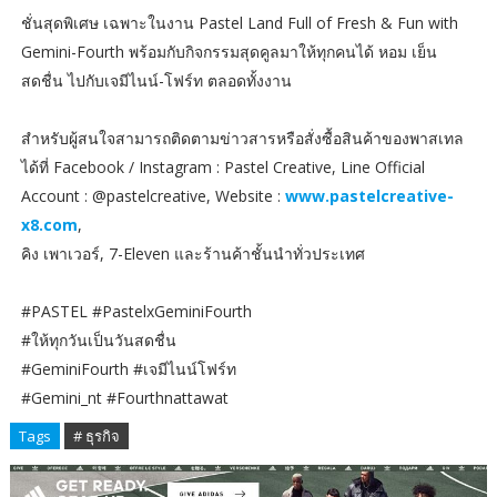
ชั่นสุดพิเศษ เฉพาะในงาน Pastel Land Full of Fresh & Fun with
Gemini-Fourth พร้อมกับกิจกรรมสุดคูลมาให้ทุกคนได้ หอม เย็น
สดชื่น ไปกับเจมีไนน์-โฟร์ท ตลอดทั้งงาน
สำหรับผู้สนใจสามารถติดตามข่าวสารหรือสั่งซื้อสินค้าของพาสเทล
ได้ที่ Facebook / Instagram : Pastel Creative, Line Official
Account : @pastelcreative, Website :
www.pastelcreative-
x8.com
,
คิง เพาเวอร์, 7-Eleven และร้านค้าชั้นนำทั่วประเทศ
#PASTEL #PastelxGeminiFourth
#ให้ทุกวันเป็นวันสดชื่น
#GeminiFourth #เจมีไนน์โฟร์ท
#Gemini_nt #Fourthnattawat
Tags
# ธุรกิจ