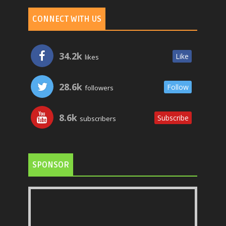
CONNECT WITH US
34.2k
Like
likes
28.6k
Follow
followers
8.6k
Subscribe
subscribers
SPONSOR