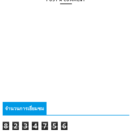
จำนวนการเยี่ยมชม
8
2
3
4
7
5
6