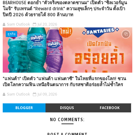
BEARHOUSE ตอกย้ำ “ตัวจริงของตลาดชานม” เปิดตัว “ซิลเวอร์มูน
โมจิ” รับเทรนด์ “Reward drink” ความสุขเล็กๆ ประจำวัน ตั้งเป้า
ปิดปี 2026 ด้วยรายได้ 800 ล้านบาท
Siam Outlook
Jul 20, 2026
ธุรกิจ
"แฟนต้า" เปิดตัว “แฟนต้า แฟนตาซี” ในไทยที่แรกของโลก! ชวน
เปิดโลกความฟิน เหนือจินตนาการ กับรสชาติอร่อยล้ำไม่ซ้ำใคร
Siam Outlook
Jul 09, 2026
BLOGGER
DISQUS
FACEBOOK
NO COMMENTS:
POST A COMMENT