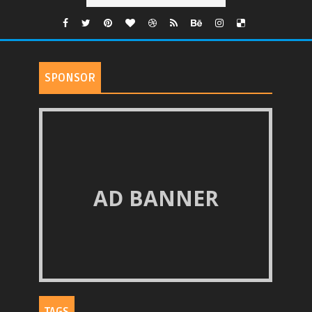
SPONSOR
AD BANNER
TAGS