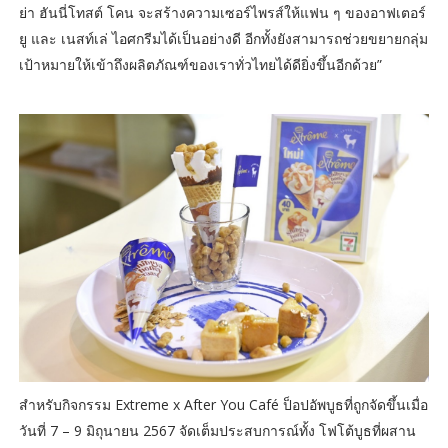
ย่า ฮันนี่โทสต์ โคน จะสร้างความเซอร์ไพรส์ให้แฟน ๆ ของอาฟเตอร์
ยู และ เนสท์เล่ ไอศกรีมได้เป็นอย่างดี อีกทั้งยังสามารถช่วยขยายกลุ่ม
เป้าหมายให้เข้าถึงผลิตภัณฑ์ของเราทั่วไทยได้ดียิ่งขึ้นอีกด้วย”
สำหรับกิจกรรม Extreme x After You Café ป็อปอัพบูธที่ถูกจัดขึ้นเมื่อ
วันที่ 7 – 9 มิถุนายน 2567 จัดเต็มประสบการณ์ทั้ง โฟโต้บูธที่ผสาน