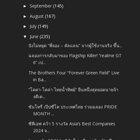
September
(145)
►
August
(167)
►
July
(149)
►
June
(235)
▼
ปังไม่หยุด “พี่จอง – คัลแลน” จากผู้ใช้งานจริง ขึ้น...
ฉลองการกลับมาของ Flagship Killer! “realme GT
6” เป...
The Brothers Four “Forever Green Field” Live
in Ba...
“โคคา-โคล่า ไทยน้ำทิพย์” ยืนหนึ่งสุดยอดนายจ้า
งดีเด...
ซันโทรี่ เป๊ปซี่โค ประเทศไทย ร่วมฉลอง PRIDE
MONTH ...
ซีพีเอฟ คว้า 5 รางวัล Asia’s Best Companies
2024 จ...