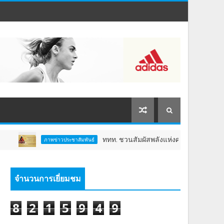
ททท. ชวนสัมผัสพลังแห่งศรัทธา ร่วมงาน "ห่มผ้าหลวงปู่ท
ภาพข่าวประชาสัมพันธ์
จำนวนการเยี่ยมชม
8
2
1
5
9
4
9