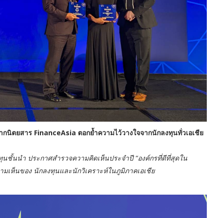
ากนิตยสาร FinanceAsia ตอกย้ำความไว้วางใจจากนักลงทุนทั่วเอเชีย
ุนชั้นนำ ประกาศสำรวจความคิดเห็นประจำปี “องค์กรที่ดีที่สุดใน
ามเห็นของ นักลงทุนและนักวิเคราะห์ในภูมิภาคเอเชีย