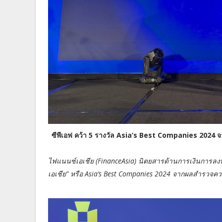
ซีพีเอฟ คว้า 5 รางวัล Asia’s Best Companies 2024 จ
ไฟแนนซ์เอเชีย (FinanceAsia) นิตยสารด้านการเงินการลงท
เอเชีย” หรือ Asia’s Best Companies 2024 จากผลสำรวจคว