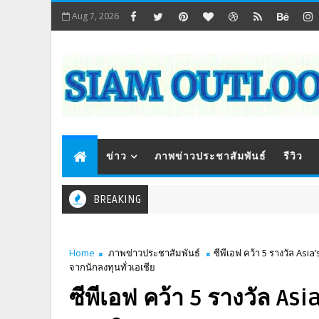
Aug 7, 2026
ข่าว
ภาพข่าวประชาสัมพันธ์
รีวิว
BREAKING
Home
ภาพข่าวประชาสัมพันธ์
ซีพีเอฟ คว้า 5 รางวัล As
จากนักลงทุนทั่วเอเชีย
ซีพีเอฟ คว้า 5 รางวัล A