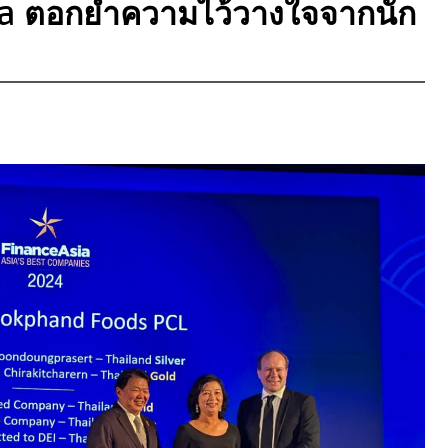
a ตอกย้ำความไว้วางใจจากนัก