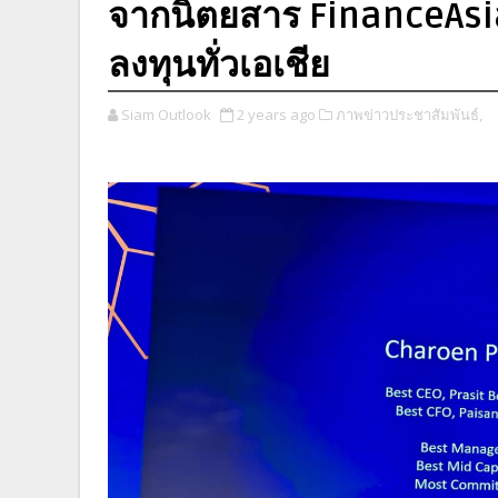
จากนิตยสาร FinanceAsi
ลงทุนทั่วเอเชีย
Siam Outlook
2 years ago
ภาพข่าวประชาสัมพันธ์,