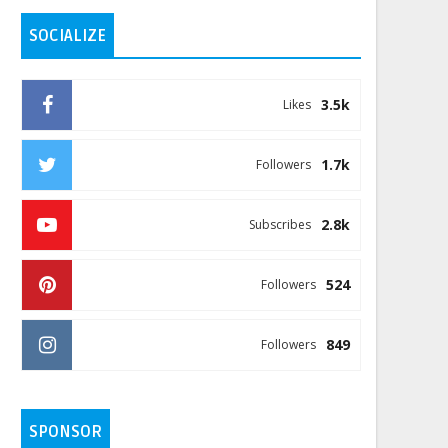
SOCIALIZE
3.5k
Likes
1.7k
Followers
2.8k
Subscribes
524
Followers
849
Followers
SPONSOR