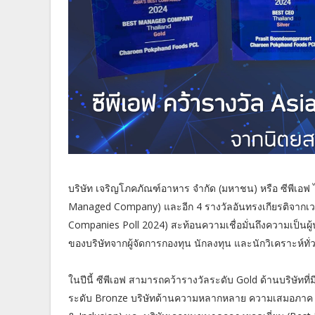
บริษัท เจริญโภคภัณฑ์อาหาร จำกัด (มหาชน) หรือ ซีพีเอฟ ได
Managed Company) และอีก 4 รางวัลอันทรงเกียรติจากเวที
Companies Poll 2024) สะท้อนความเชื่อมั่นถึงความเป็น
ของบริษัทจากผู้จัดการกองทุน นักลงทุน และนักวิเคราะห์ทั่ว
ในปีนี้ ซีพีเอฟ สามารถคว้ารางวัลระดับ Gold ด้านบริษัท
ระดับ Bronze บริษัทด้านความหลากหลาย ความเสมอภาค แล