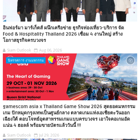
อินฟอร์มา มาร์เก็ตส์ ผนึกเครือข่าย ธุรกิจท่องเที่ยว-บริการ จัด
Food & Hospitality Thailand 2026 เชื่อม 4 งานใหญ่ สร้าง
โอกาสธุรกิจครบวงจร
Siam Outlook
Aug 06, 2026
นิทรรศการ งานมหกรรม
gamescom asia x Thailand Game Show 2026 สุดยอดมหกรรม
เกม ปักหมุดกรุงเทพเป็นศูนย์กลาง ตลาดเกมแห่งเอเชียตะวันออก
เฉียงใต้ ตอบโจทย์อุตสาหรรมเกมแบบครบวงจร เอาใจคอเกมอัด
แน่น 4 ฮอลล์ พร้อมขายบัตรแล้ววันนี้ !!!
Siam Outlook
Jul 29, 2026