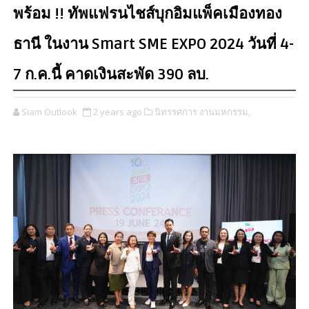
พร้อม !! ทัพแฟรนไชส์บุกอิมแพ็คเมืองทอง
ธานี ในงาน Smart SME EXPO 2024 วันที่ 4-
7 ก.ค.นี้ คาดเงินสะพัด 390 ลบ.
Siam Outlook
2 years ago
นิทรรศการ งานมหกรรม,