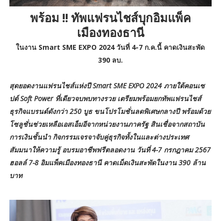
พร้อม !! ทัพแฟรนไชส์บุกอิมแพ็ค
เมืองทองธานี
ในงาน Smart SME EXPO 2024 วันที่ 4-7 ก.ค.นี้ คาดเงินสะพัด
390 ลบ.
สุดยอดงานแฟรนไชส์แห่งปี Smart SME EXPO 2024 ภายใต้คอนเซ
ปต์ Soft Power ที่เดียวจบพบทางรวย เตรียมพร้อมยกทัพแฟรนไชส์
ธุรกิจแบรนด์ดังกว่า 250 บูธ ขนโปรโมชั่นลดพิเศษกลางปี พร้อมด้วย
โซลูชั่นช่วยเหลือเอสเอ็มอีจากหน่วยงานภาครัฐ สินเชื่อจากสถาบัน
การเงินชั้นนำ กิจกรรมเจรจาจับคู่ธุรกิจทั้งในและต่างประเทศ
สัมมนาให้ความรู้ อบรมอาชีพฟรีตลอดงาน วันที่ 4-7 กรกฎาคม 2567
ฮอลล์ 7-8 อิมแพ็คเมืองทองธานี คาดเม็ดเงินสะพัดในงาน 390 ล้าน
บาท