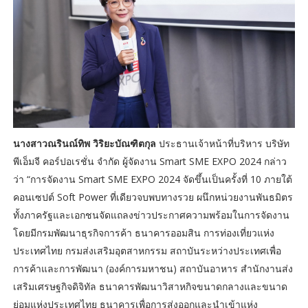
นางสาวณรินณ์ทิพ วิริยะบัณฑิตกุล
ประธานเจ้าหน้าที่บริหาร บริษัท
พีเอ็มจี คอร์ปอเรชั่น จำกัด ผู้จัดงาน Smart SME EXPO 2024 กล่าว
ว่า “การจัดงาน Smart SME EXPO 2024 จัดขึ้นเป็นครั้งที่ 10 ภายใต้
คอนเซปต์ Soft Power ที่เดียวจบพบทางรวย ผนึกหน่วยงานพันธมิตร
ทั้งภาครัฐและเอกชนจัดแถลงข่าวประกาศความพร้อมในการจัดงาน
โดยมีกรมพัฒนาธุรกิจการค้า ธนาคารออมสิน การท่องเที่ยวแห่ง
ประเทศไทย กรมส่งเสริมอุตสาหกรรม สถาบันระหว่างประเทศเพื่อ
การค้าและการพัฒนา (องค์การมหาชน) สถาบันอาหาร สำนักงานส่ง
เสริมเศรษฐกิจดิจิทัล ธนาคารพัฒนาวิสาหกิจขนาดกลางและขนาด
ย่อมแห่งประเทศไทย ธนาคารเพื่อการส่งออกและนำเข้าแห่ง