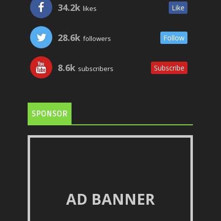
34.2k
Like
likes
28.6k
Follow
followers
8.6k
Subscribe
subscribers
SPONSOR
AD BANNER