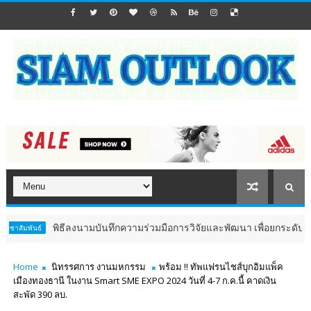
พิธีลงนามบันทึกความร่วมมือการวิจัยและพัฒนา เพื่อยกระดับ Aestheti
Home
นิทรรศการ งานมหกรรม
พร้อม !! ทัพแฟรนไชส์บุกอิมแพ็ค
เมืองทองธานี ในงาน Smart SME EXPO 2024 วันที่ 4-7 ก.ค.นี้ คาดเงิน
สะพัด 390 ลบ.