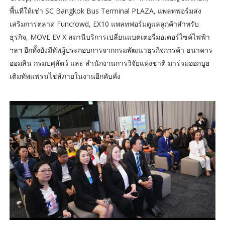
พื้นที่ให้เช่า SC Bangkok Bus Terminal PLAZA, แพลทฟอร์มส่ง
เสริมการตลาด Funcrowd, EX10 แพลทฟอร์มดูแลลูกค้าสำหรับ
ธุรกิจ, MOVE EV X สถานีบริการเปลี่ยนแบตเตอรี่มอเตอร์ไซค์ไฟฟ้า
ฯลฯ อีกทั้งยังมีทัพผู้ประกอบการจากกรมพัฒนาธุรกิจการค้า ธนาคาร
ออมสิน กรมปศุสัตว์ และ สำนักงานการวิจัยแห่งชาติ มาร่วมออกบูธ
เติมทัพแฟรนไชส์ภายในงานอีกคับคั่ง