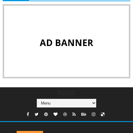
AD BANNER
Pages