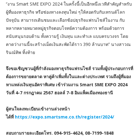
“งาน Smart SME EXPO 2024 ในครั้งนี้เป็นอีกหนึ่งเวทีสำคัญสำหรับ
ผู้ที่มองหาธุรกิจ หรือช่องทางลงทุนใหม่ ๆให้สอดรับกับเทรนด์โลก
ปัจจุบัน สามารถเดินชมและเลือกช้อปธุรกิจแฟรนไชส์ในงาน กับ
หลากหลายหมวดหมู่ธุรกิจตอบโจทย์ความต้องการ พร้อมด้วยการ
สนับสนุนรอบด้าน ทั้งความรู้ เงินทุน และทำเล แบบครบวงจร โดย
คาดว่างานนี้จะสร้างเม็ดเงินสะพัดได้ราว 390 ล้านบาท” นางสาวณ
รินณ์ทิพ ทิ้งท้าย
จึงขอเชิญชวนผู้ที่กำลังมองหาธุรกิจแฟรนไชส์ รวมทั้งผู้ประกอบการที่
ต้องการขยายตลาด หาคู่ค้าเพิ่มทั้งในและต่างประเทศ รวมถึงผู้ที่มอง
หาแหล่งเงินทุนอัตราพิเศษ เข้าร่วมงาน Smart SME EXPO 2024
วันที่ 4-7 กรกฎาคม 2567 ฮอลล์ 7-8 อิมแพ็คเมืองทองธานี
ผู้สนใจลงทะเบียนเข้างานล่วงหน้า
ได้ที่
https://expo.smartsme.co.th/register/2024/
สอบถามรายละเอียดโทร. 094-915-4624, 08-7199-1848