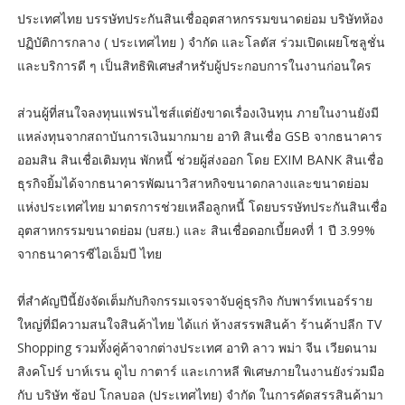
ประเทศไทย บรรษัทประกันสินเชื่ออุตสาหกรรมขนาดย่อม บริษัทห้อง
ปฏิบัติการกลาง ( ประเทศไทย ) จำกัด และโลตัส ร่วมเปิดเผยโซลูชั่น
และบริการดี ๆ เป็นสิทธิพิเศษสำหรับผู้ประกอบการในงานก่อนใคร
ส่วนผู้ที่สนใจลงทุนแฟรนไชส์แต่ยังขาดเรื่องเงินทุน ภายในงานยังมี
แหล่งทุนจากสถาบันการเงินมากมาย อาทิ สินเชื่อ GSB จากธนาคาร
ออมสิน สินเชื่อเติมทุน พักหนี้ ช่วยผู้ส่งออก โดย EXIM BANK สินเชื่อ
ธุรกิจยิ้มได้จากธนาคารพัฒนาวิสาหกิจขนาดกลางและขนาดย่อม
แห่งประเทศไทย มาตรการช่วยเหลือลูกหนี้ โดยบรรษัทประกันสินเชื่อ
อุตสาหกรรมขนาดย่อม (บสย.) และ สินเชื่อดอกเบี้ยคงที่ 1 ปี 3.99%
จากธนาคารซีไอเอ็มบี ไทย
ที่สำคัญปีนี้ยังจัดเต็มกับกิจกรรมเจรจาจับคู่ธุรกิจ กับพาร์ทเนอร์ราย
ใหญ่ที่มีความสนใจสินค้าไทย ได้แก่ ห้างสรรพสินค้า ร้านค้าปลีก TV
Shopping รวมทั้งคู่ค้าจากต่างประเทศ อาทิ ลาว พม่า จีน เวียดนาม
สิงคโปร์ บาห์เรน ดูไบ กาตาร์ และเกาหลี พิเศษภายในงานยังร่วมมือ
กับ บริษัท ช้อป โกลบอล (ประเทศไทย) จำกัด ในการคัดสรรสินค้ามา