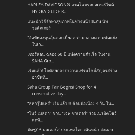
HARLEY-DAVIDSON® อวดโฉมรถมอเตอร์ไซค์
HYDRA-GLIDE R...
แนะนำวิธีรักษาสุขภาพในช่วงหน้าฝนกับ นัท
วอล์คเกอร์
“จัดทัพลงทุนลุ้นดอกเบี้ยลด ท่ามกลางความขัดแย้ง
ในเว...
เชอรีล่อน ฉลอง 60 ปี แห่งความสำเร็จ ในงาน
SAHA Gro...
เริ่มแล้ว! โลตัสยกคาราวานแฟรนไชส์สัญจรสร้าง
อาชีพท้...
Saha Group Fair Begins! Shop for 4
consecutive day...
“สหกรุ๊ปแฟร์” เริ่มแล้ว !!! ช้อปต่อเนื่อง 4 วัน ใน...
“โบว์ เมลดา” ชวน “เจฟ ซาเตอร์” ร่วมเนรมิตโชว์
สุดพิ...
มิตซูบิชิ มอเตอร์ส ประเทศไทย เดินหน้า ส่งมอบ