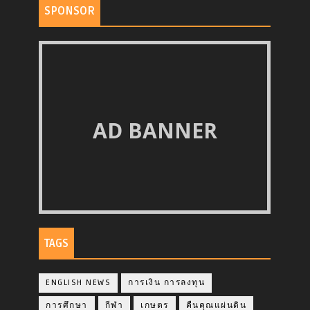
SPONSOR
AD BANNER
TAGS
ENGLISH NEWS
การเงิน การลงทุน
การศึกษา
กีฬา
เกษตร
คืนคุณแผ่นดิน