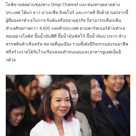
ไลฟ์ขายสดผ่านช่องทาง Shop Channel และช่องทางตลาดต่าง
ประเทศ ได้แก่ ลาว มาเลเซีย สิงคโปร์ และเกาหลี อีกด้วย นอกจากนี้
ผู้ที่มองหาทำเลในการเริ่มต้นหรือขยายธุรกิจ ก็สามารถเลือกเฟ้น
ทำเลศักยภาพกว่า 4,000 แห่งทั่วประเทศ ผ่านพาร์ทเนอร์ด้านทำเล
ทองอย่างโลตัส ปั๊มน้ำมันพีที ปั๊มน้ำมันซัสโก้ ปั๊มน้ำมันบางจาก ห้าง
สรรพสินค้าเซ็นทรัล ตลาดสี่มุมเมือง รวมทั้งยังมีกิจกรรมอบรมอาชีพ
ฟรีสร้างรายได้กับโรงเรียนสอนทำขนมอบและอาหารยูเอฟเอ็มอี
กด้วย