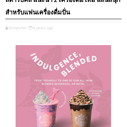
สตาร์บัคส์ แนะนำ 2 เครื่องดื่มใหม่ แสนสนุก
สำหรับแฟนเครื่องดื่มปั่น
threportor
6 years ago