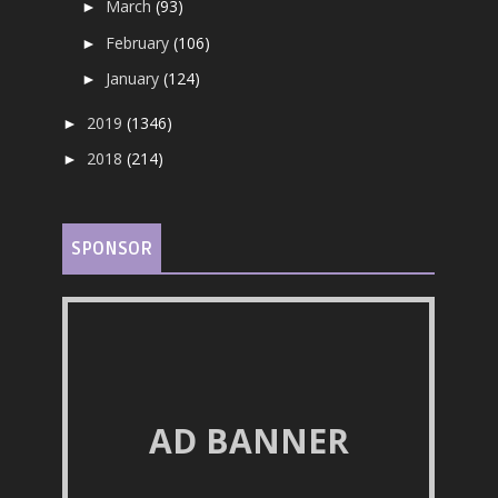
March
(93)
►
February
(106)
►
January
(124)
►
2019
(1346)
►
2018
(214)
►
SPONSOR
AD BANNER