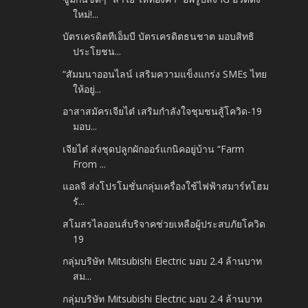
ใหม่!...
บัตรเครดิตทีเอ็มบี บัตรเครดิตธนชาต มอบสิทธิ
ประโยชน...
“สัมมนาออนไลน์ เสริมความแข็งแกร่ง SMEs ไทย
ให้อยู่...
อาสาสมัครเจียไต๋ เสริมกำลังใจชุมชนสู้โควิด-19
มอบ...
เจียไต๋ ส่งชุดปลูกผักออร์แกนิคอยู่บ้าน “Farm
From ...
แอลจี ส่งโปรโมชั่นกลุ่มเครื่องใช้ไฟฟ้าสมาร์ทโฮม
รั...
สโมสรไลออนส์บริจาคช่วยเหลือผู้ประสบภัยโควิด
19
กลุ่มบริษัท Mitsubishi Electric มอบ 2.4 ล้านบาท
สม...
กลุ่มบริษัท Mitsubishi Electric มอบ 2.4 ล้านบาท