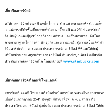
เกี่ยวกับสตาร์บัคส์
บริษัท สตาร์บัคส์ คอฟฟี่ มุ่งมั่นในการเสาะแสวงหาและคัดสรรเมล็ด
กาแฟอาราบิก้าชั้นเยี่ยมจากทั่วโลกมาตั้งแต่ปี พ.ศ 2514 สตาร์บัคส์
ถือเป็นผู้นำและผู้บุกเบิกธุรกิจกาแฟคั่วบด และร้านกาแฟระดับโลก
ด้วยมาตรฐานในการดำเนินธุรกิจและความมุ่งมั่นสู่ความเป็นเลิศ ทำ
ให้สตาร์บัคส์สามารถมอบ ประสบการณ์สตาร์บัคส์ ที่พิเศษให้กับผู้
บริโภคผ่านกาแฟทุกแก้วของสตาร์บัคส์ ค้นหาข้อมูลเพิ่มเติมเกี่ยวกับ
ประสบการณ์สตาร์บัคส์ได้ โดยคลิกไปที่
www.starbucks.com
เกี่ยวกับสตาร์บัคส์ คอฟฟี่ ไทยแลนด์
สตาร์บัคส์ คอฟฟี่ ไทยแลนด์ เปิดดำเนินการในประเทศไทยสาขาแรก
เมื่อเดือนกรกฎาคม 2541 ปัจจุบันมีสาขาทั้งหมด 402 สาขา ทั่ว
ประเทศไทย สตาร์บัคส์ มุ่งมั่นที่จะมอบ ประสบการณ์สตาร์บัคส์ ให้กับ