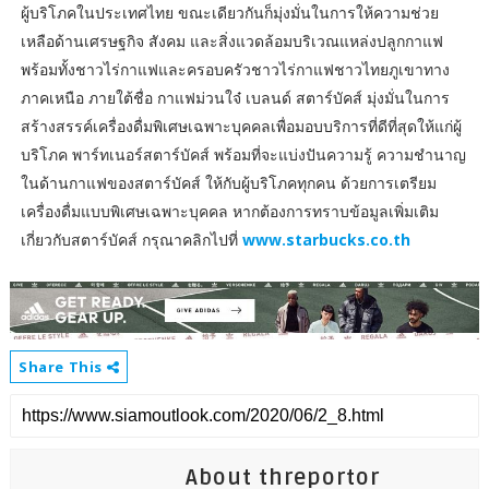
ผู้บริโภคในประเทศไทย ขณะเดียวกันก็มุ่งมั่นในการให้ความช่วย
เหลือด้านเศรษฐกิจ สังคม และสิ่งแวดล้อมบริเวณแหล่งปลูกกาแฟ
พร้อมทั้งชาวไร่กาแฟและครอบครัวชาวไร่กาแฟชาวไทยภูเขาทาง
ภาคเหนือ ภายใต้ชื่อ กาแฟม่วนใจ๋ เบลนด์ สตาร์บัคส์ มุ่งมั่นในการ
สร้างสรรค์เครื่องดื่มพิเศษเฉพาะบุคคลเพื่อมอบบริการที่ดีที่สุดให้แก่ผู้
บริโภค พาร์ทเนอร์สตาร์บัคส์ พร้อมที่จะแบ่งปันความรู้ ความชำนาญ
ในด้านกาแฟของสตาร์บัคส์ ให้กับผู้บริโภคทุกคน ด้วยการเตรียม
เครื่องดื่มแบบพิเศษเฉพาะบุคคล หากต้องการทราบข้อมูลเพิ่มเติม
เกี่ยวกับสตาร์บัคส์ กรุณาคลิกไปที่
www.starbucks.co.th
Share This
About threportor