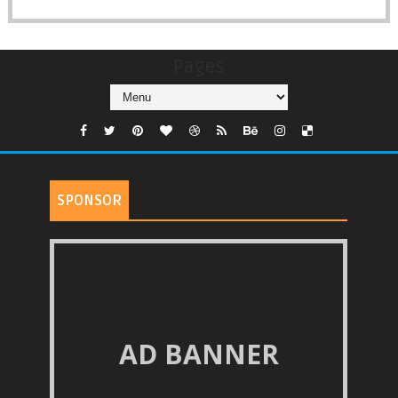
Pages
SPONSOR
AD BANNER