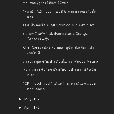
ฟรี! สอนผู้สูงวัยใช้แอปให้สนุก
“สถาบัน AZI มุ่งออกแบบชีวิต และสร้างธุรกิจชั้น
สูงร...
เดินเท้า ลงเรือ ตะลุย 5 พิพิธภัณฑ์เขตพระนคร
ตลาดหลักทรัพย์แห่งประเทศไทย สนับสนุน
โครงการ #สู้วิ...
Chef Cares เฟส2 ส่งมอบเมนูชั้นเลิศเพื่อคนทำ
งานในพื...
การประมูลเครื่องประดับเพื่อการกุศลของ Matara
หอการค้าฯ จับมือภาคีเครือข่ายประสานพลังเปิด
เมือง ป...
"CPF Food Truck" เดินหน้าอาหารมั่นคง มอบอา
หารปลอดภ...
May
(197)
►
April
(170)
►