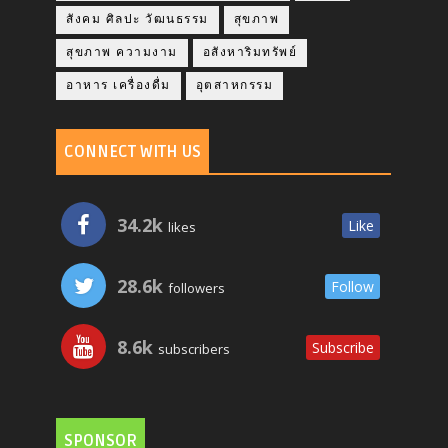
สังคม ศิลปะ วัฒนธรรม
สุขภาพ
สุขภาพ ความงาม
อสังหาริมทรัพย์
อาหาร เครื่องดื่ม
อุตสาหกรรม
CONNECT WITH US
34.2k
Like
likes
28.6k
Follow
followers
8.6k
Subscribe
subscribers
SPONSOR