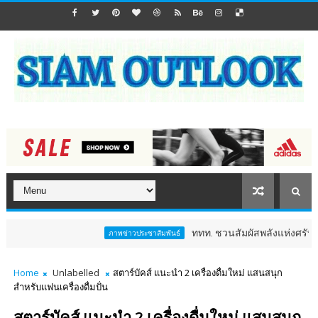
ททท. ชวนสัมผัสพลังแห่งศรัทธา ร่วมงาน 
ภาพข่าวประชาสัมพันธ์
Home
Unlabelled
สตาร์บัคส์ แนะนำ 2 เครื่องดื่มใหม่ แสนสนุก
สำหรับแฟนเครื่องดื่มปั่น