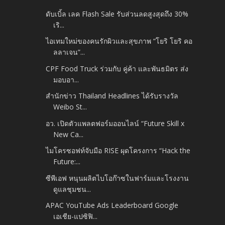
ดับเบิ้ล เลค Flash Sale รับส่วนลดสูงสุดถึง 30%
เริ...
ไอเทมใหม่ของคนรักผิวและสุขภาพ “โยริ โยริ คอ
ลลาเจน”...
CPF Food Truck ร่วมกับ คู่ค้า และพันธมิตร ส่ง
มอบอา...
สำนักข่าว Thailand Headlines ได้รับรางวัล
Weibo St...
อว. เปิดตัวแพลตฟอร์มออนไลน์ “Future Skill x
New Ca...
ไมโครซอฟท์จับมือ RISE ผุดโครงการ “Hack the
Future:...
ซีพีเอฟ หนุนผลิตไบโอก๊าซในฟาร์มและโรงงาน
ดูแลชุมชน...
APAC YouTube Ads Leaderboard Google
เอเชีย-แปซิฟิ...