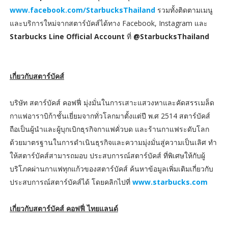
www.facebook.com/StarbucksThailand
รวมทั้งติดตามเมนู
และบริการใหม่จากสตาร์บัคส์ได้ทาง Facebook, Instagram และ
Starbucks Line Official Account
ที่
@StarbucksThailand
เกี่ยวกับสตาร์บัคส์
บริษัท สตาร์บัคส์ คอฟฟี่ มุ่งมั่นในการเสาะแสวงหาและคัดสรรเมล็ด
กาแฟอาราบิก้าชั้นเยี่ยมจากทั่วโลกมาตั้งแต่ปี พ.ศ 2514 สตาร์บัคส์
ถือเป็นผู้นำและผู้บุกเบิกธุรกิจกาแฟคั่วบด และร้านกาแฟระดับโลก
ด้วยมาตรฐานในการดำเนินธุรกิจและความมุ่งมั่นสู่ความเป็นเลิศ ทำ
ให้สตาร์บัคส์สามารถมอบ ประสบการณ์สตาร์บัคส์ ที่พิเศษให้กับผู้
บริโภคผ่านกาแฟทุกแก้วของสตาร์บัคส์ ค้นหาข้อมูลเพิ่มเติมเกี่ยวกับ
ประสบการณ์สตาร์บัคส์ได้ โดยคลิกไปที่
www.starbucks.com
เกี่ยวกับสตาร์บัคส์ คอฟฟี่ ไทยแลนด์