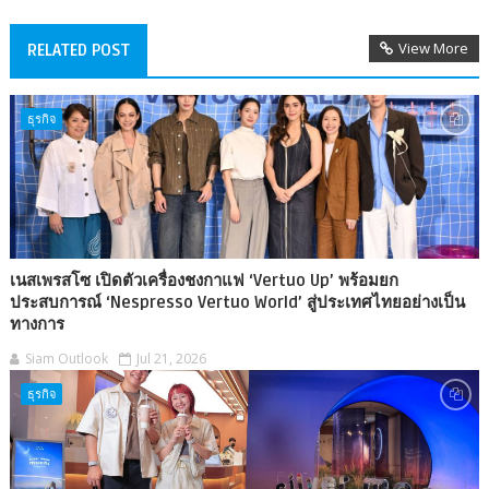
View More
RELATED POST
ธุรกิจ
เนสเพรสโซ เปิดตัวเครื่องชงกาแฟ ‘Vertuo Up’ พร้อมยก
ประสบการณ์ ‘Nespresso Vertuo World’ สู่ประเทศไทยอย่างเป็น
ทางการ
Siam Outlook
Jul 21, 2026
ธุรกิจ