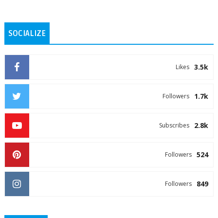
SOCIALIZE
3.5k
Likes
1.7k
Followers
2.8k
Subscribes
524
Followers
849
Followers