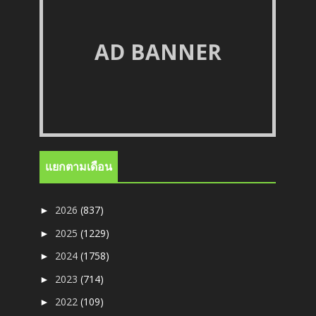
AD BANNER
แยกตามเดือน
2026
(837)
►
2025
(1229)
►
2024
(1758)
►
2023
(714)
►
2022
(109)
►