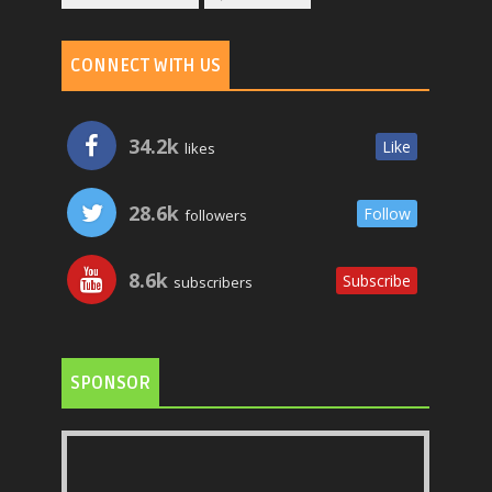
CONNECT WITH US
34.2k
Like
likes
28.6k
Follow
followers
8.6k
Subscribe
subscribers
SPONSOR