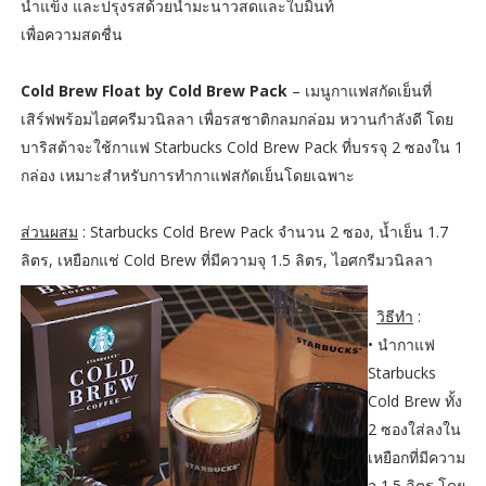
น้ำแข็ง และปรุงรสด้วยน้ำมะนาวสดและใบมิ้นท์
เพื่อความสดชื่น
Cold Brew Float by Cold Brew Pack
– เมนูกาแฟสกัดเย็นที่
เสิร์ฟพร้อมไอศครีมวนิลลา เพื่อรสชาติกลมกล่อม หวานกำลังดี โดย
บาริสต้าจะใช้กาแฟ Starbucks Cold Brew Pack ที่บรรจุ 2 ซองใน 1
กล่อง เหมาะสำหรับการทำกาแฟสกัดเย็นโดยเฉพาะ
ส่วนผสม
: Starbucks Cold Brew Pack จำนวน 2 ซอง, น้ำเย็น 1.7
ลิตร, เหยือกแช่ Cold Brew ที่มีความจุ 1.5 ลิตร, ไอศกรีมวนิลลา
วิธีทำ
:
•
นำกาแฟ
Starbucks
Cold Brew ทั้ง
2 ซองใส่ลงใน
เหยือกที่มีความ
จุ 1.5 ลิตร โดย