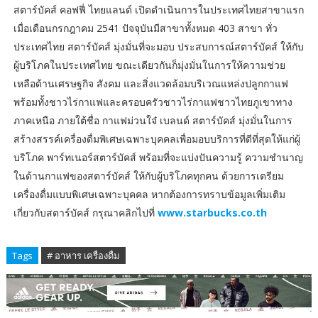
สตาร์บัคส์ คอฟฟี่ ไทยแลนด์ เปิดดำเนินการในประเทศไทยสาขาแรก
เมื่อเดือนกรกฎาคม 2541 ปัจจุบันมีสาขาทั้งหมด 403 สาขา ทั่ว
ประเทศไทย สตาร์บัคส์ มุ่งมั่นที่จะมอบ ประสบการณ์สตาร์บัคส์ ให้กับ
ผู้บริโภคในประเทศไทย ขณะเดียวกันก็มุ่งมั่นในการให้ความช่วย
เหลือด้านเศรษฐกิจ สังคม และสิ่งแวดล้อมบริเวณแหล่งปลูกกาแฟ
พร้อมทั้งชาวไร่กาแฟและครอบครัวชาวไร่กาแฟชาวไทยภูเขาทาง
ภาคเหนือ ภายใต้ชื่อ กาแฟม่วนใจ๋ เบลนด์ สตาร์บัคส์ มุ่งมั่นในการ
สร้างสรรค์เครื่องดื่มพิเศษเฉพาะบุคคลเพื่อมอบบริการที่ดีที่สุดให้แก่ผู้
บริโภค พาร์ทเนอร์สตาร์บัคส์ พร้อมที่จะแบ่งปันความรู้ ความชำนาญ
ในด้านกาแฟของสตาร์บัคส์ ให้กับผู้บริโภคทุกคน ด้วยการเตรียม
เครื่องดื่มแบบพิเศษเฉพาะบุคคล หากต้องการทราบข้อมูลเพิ่มเติม
เกี่ยวกับสตาร์บัคส์ กรุณาคลิกไปที่
www.starbucks.co.th
Tags
# อาหาร เครื่องดื่ม