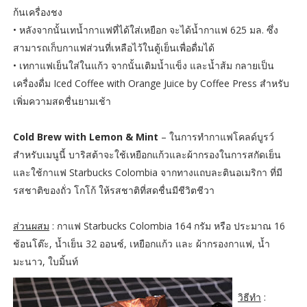
ก้นเครื่องชง
•
หลังจากนั้นเทน้ำกาแฟที่ได้ใส่เหยือก จะได้น้ำกาแฟ 625 มล. ซึ่ง
สามารถเก็บกาแฟส่วนที่เหลือไว้ในตู้เย็นเพื่อดื่มได้
•
เทกาแฟเย็นใส่ในแก้ว จากนั้นเติมน้ำแข็ง และน้ำส้ม กลายเป็น
เครื่องดื่ม Iced Coffee with Orange Juice by Coffee Press สำหรับ
เพิ่มความสดชื่นยามเช้า
Cold Brew with Lemon & Mint
– ในการทำกาแฟโคลด์บูรว์
สำหรับเมนูนี้ บาริสต้าจะใช้เหยือกแก้วและผ้ากรองในการสกัดเย็น
และใช้กาแฟ Starbucks Colombia จากทางแถบละตินอเมริกา ที่มี
รสชาติของถั่ว โกโก้ ให้รสชาติที่สดชื่นมีชีวิตชีวา
ส่วนผสม
: กาแฟ Starbucks Colombia 164 กรัม หรือ ประมาณ 16
ช้อนโต๊ะ, น้ำเย็น 32 ออนซ์, เหยือกแก้ว และ ผ้ากรองกาแฟ, น้ำ
มะนาว, ใบมิ้นท์
วิธีทำ
: