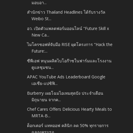
มอบอา...
สำนักข่าว Thailand Headlines ได้รับรางวัล
Weibo St...
อว. เปิดตัวแพลตฟอร์มออนไลน์ “Future Skill x
New Ca...
ไมโครซอฟท์จับมือ RISE ผุดโครงการ “Hack the
Future:...
ซีพีเอฟ หนุนผลิตไบโอก๊าซในฟาร์มและโรงงาน
ดูแลชุมชน...
APAC YouTube Ads Leaderboard Google
เอเชีย-แปซิฟิ...
Burberry เผยโฉมไอเทมสุดปัง ประจำเดือน
มิถุนายน จากค...
Chef Cares Offers Delicious Hearty Meals to
MRTA-B...
ด็อกเตอร์ แททออฟ คลินิก ลด 50% ทุกรายการ
ฉลองครบรอ...