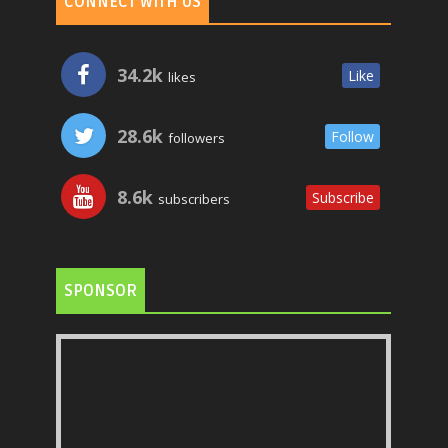
CONNECT WITH US
34.2k
Like
likes
28.6k
Follow
followers
8.6k
Subscribe
subscribers
SPONSOR