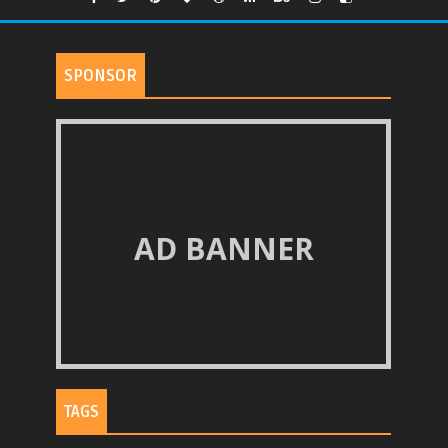
SPONSOR
AD BANNER
TAGS