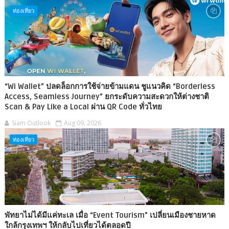
ท่องเที่ยว
“Wi Wallet” ปลดล็อกการใช้จ่ายข้ามแดน ชูแนวคิด “Borderless
Access, Seamless Journey” ยกระดับความสะดวกให้ต่างชาติ
Scan & Pay Like a Local ผ่าน QR Code ทั่วไทย
Siam Outlook
Aug 09, 2026
ท่องเที่ยว
พัทยาไม่ได้มีแค่ทะเล เมื่อ “Event Tourism” เปลี่ยนเมืองชายหาด
ใกล้กรุงเทพฯ ให้กลับไปเที่ยวได้ตลอดปี