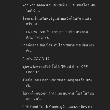
Yori Yori คอลลาเจนเพียวแท้ 100 % ชนิดไตรเปป
ไทด์ นำ...
โรงแรมในเครือฟอร์จูนพร้อมเปิดให้บริการแล้ว
กว่า 10...
PITNAPAT ร่วมกับ The Jen Studio ประกาศ
ศักยภาพวงการ...
เวิลด์คลาส ช้อปปิ้งระดับโลก “สยาม พรีเมี่ยม เอา
ท์เ...
ป้องกัน COVID-19
ชุมชนวัดพรหมรังษี ยิ้มได้ ซีพีเอฟ นำรถ CPF
Food Tr...
ดับเบิ้ล เลค Flash Sale รับส่วนลดสูงสุดถึง 30%
เริ...
ไอเทมใหม่ของคนรักผิวและสุขภาพ “โยริ โยริ คอ
ลลาเจน”...
CPF Food Truck ร่วมกับ คู่ค้า และพันธมิตร ส่ง