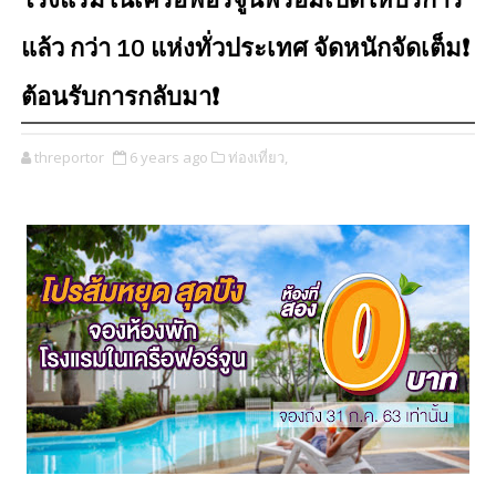
โรงแรมในเครือฟอร์จูนพร้อมเปิดให้บริการ
แล้ว กว่า 10 แห่งทั่วประเทศ จัดหนักจัดเต็ม❗️
ต้อนรับการกลับมา❗️
threportor
6 years ago
ท่องเที่ยว,