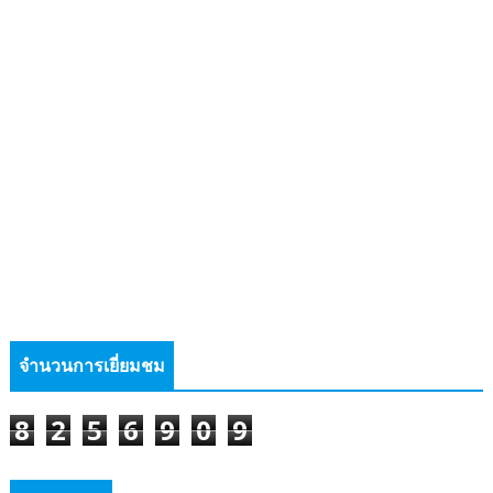
จำนวนการเยี่ยมชม
8
2
5
6
9
0
9