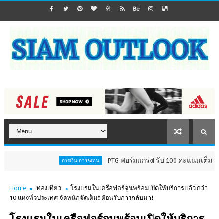
PTG ฟอร์มแกร่ง! รับ 100 คะแนนเต็ม AGM Checkl
การเงิน การลงทุน
Home
ท่องเที่ยว
โรงแรมในเครือฟอร์จูนพร้อมเปิดให้บริการแล้ว กว่า
10 แห่งทั่วประเทศ จัดหนักจัดเต็ม❗️ ต้อนรับการกลับมา❗️