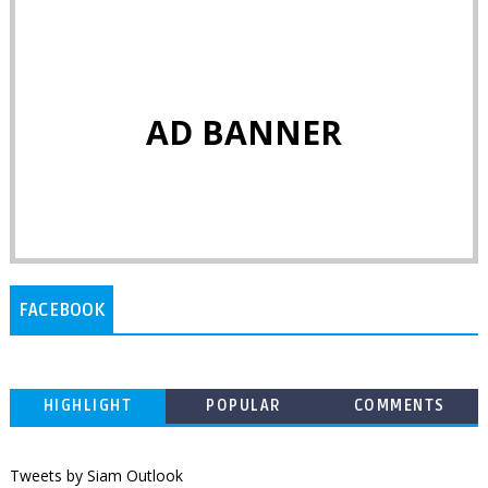
AD BANNER
FACEBOOK
HIGHLIGHT
POPULAR
COMMENTS
Tweets by Siam Outlook