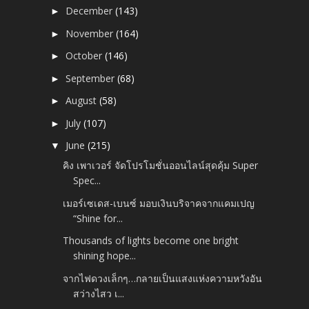
December
(143)
►
November
(164)
►
October
(146)
►
September
(68)
►
August
(58)
►
July
(107)
►
June
(215)
▼
คิง เพาเวอร์ จัดโปรโมชั่นออนไลน์สุดคุ้ม Super
Spec...
เมอร์เซเดส-เบนซ์ มอบเงินบริจาคจากแคมเปญ
“Shine for...
Thousands of lights become one bright
shining hope...
จากไฟดวงเล็กๆ…กลายเป็นแสงแห่งความหวังอัน
สว่างไสว เ...