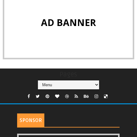
AD BANNER
Pages
SPONSOR