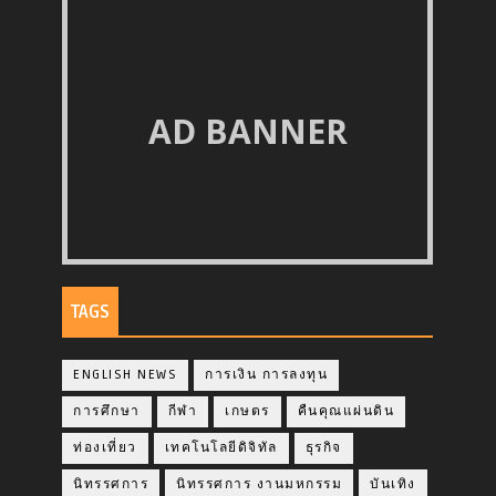
AD BANNER
TAGS
ENGLISH NEWS
การเงิน การลงทุน
การศึกษา
กีฬา
เกษตร
คืนคุณแผ่นดิน
ท่องเที่ยว
เทคโนโลยีดิจิทัล
ธุรกิจ
นิทรรศการ
นิทรรศการ งานมหกรรม
บันเทิง