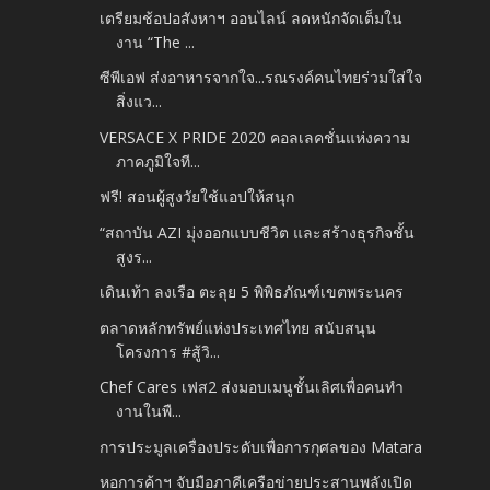
เตรียมช้อปอสังหาฯ ออนไลน์ ลดหนักจัดเต็มใน
งาน “The ...
ซีพีเอฟ ส่งอาหารจากใจ...รณรงค์คนไทยร่วมใส่ใจ
สิ่งแว...
VERSACE X PRIDE 2020 คอลเลคชั่นแห่งความ
ภาคภูมิใจที...
ฟรี! สอนผู้สูงวัยใช้แอปให้สนุก
“สถาบัน AZI มุ่งออกแบบชีวิต และสร้างธุรกิจชั้น
สูงร...
เดินเท้า ลงเรือ ตะลุย 5 พิพิธภัณฑ์เขตพระนคร
ตลาดหลักทรัพย์แห่งประเทศไทย สนับสนุน
โครงการ #สู้วิ...
Chef Cares เฟส2 ส่งมอบเมนูชั้นเลิศเพื่อคนทำ
งานในพื...
การประมูลเครื่องประดับเพื่อการกุศลของ Matara
หอการค้าฯ จับมือภาคีเครือข่ายประสานพลังเปิด