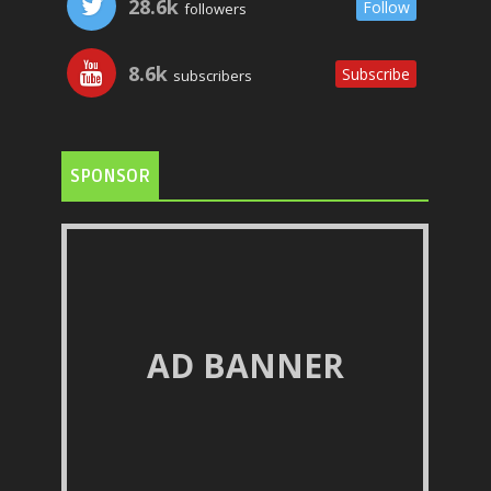
28.6k
Follow
followers
8.6k
Subscribe
subscribers
SPONSOR
AD BANNER