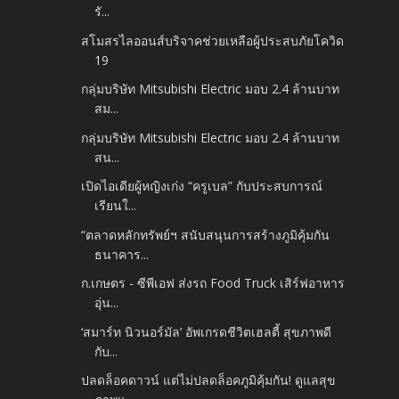
รั...
สโมสรไลออนส์บริจาคช่วยเหลือผู้ประสบภัยโควิด
19
กลุ่มบริษัท Mitsubishi Electric มอบ 2.4 ล้านบาท
สม...
กลุ่มบริษัท Mitsubishi Electric มอบ 2.4 ล้านบาท
สน...
เปิดไอเดียผู้หญิงเก่ง “ครูเบล” กับประสบการณ์
เรียนใ...
“ตลาดหลักทรัพย์ฯ สนับสนุนการสร้างภูมิคุ้มกัน
ธนาคาร...
ก.เกษตร - ซีพีเอฟ ส่งรถ Food Truck เสิร์ฟอาหาร
อุ่น...
‘สมาร์ท นิวนอร์มัล’ อัพเกรดชีวิตเฮลตี้ สุขภาพดี
กับ...
ปลดล็อคดาวน์ แต่ไม่ปลดล็อคภูมิคุ้มกัน! ดูแลสุข