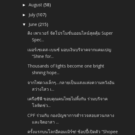
August
(58)
►
July
(107)
►
June
(215)
▼
คิง เพาเวอร์ จัดโปรโมชั่นออนไลน์สุดคุ้ม Super
Spec...
เมอร์เซเดส-เบนซ์ มอบเงินบริจาคจากแคมเปญ
“Shine for...
Thousands of lights become one bright
shining hope...
จากไฟดวงเล็กๆ…กลายเป็นแสงแห่งความหวังอัน
สว่างไสว เ...
เครือซีพี ขอบคุณคนไทยไม่ทิ้งกัน ร่วมบริจาค
โลหิตช่ว...
CPF ร่วมกับ กองบัญชาการตำรวจสอบสวนกลาง
และจิตอาสา ...
ครั้งแรกบนโลกอีคอมเมิร์ซ! ช้อปปี้เปิดตัว “Shopee