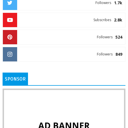
1.7k
Followers
2.8k
Subscribes
524
Followers
849
Followers
SPONSOR
AD BANNER