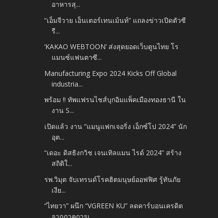
อาหารสุ...
“เอ็มจีวาย เอ็นเตอร์เทนเม้นท์” แถลงข่าวเปิดตัวซี
รี...
‘KAKAO WEBTOON’ ส่งสุดยอดเว็บตูนไทย โร
แมนซ์แฟนตาซี...
Manufacturing Expo 2024 Kicks Off Global
industria...
พร้อม !! ทัพแฟรนไชส์บุกอิมแพ็คเมืองทองธานี ใน
งาน S...
เปิดแล้ว งาน “แมนูแฟกเจอริ่ง เอ็กซ์โป 2024” นัก
อุต...
“เดอะ ดิสธิงกวิช เจนเทิลแมน ไรด์ 2024” สร้าง
สถิติใ...
รพ.วิมุต จับเทรนด์โรคฮิตมนุษย์ออฟฟิศ รู้ทันภัย
เงีย...
“ไทยวา” ผนึก “VGREEN KU” ลดคาร์บอนเครดิต
จากภาคการเ...