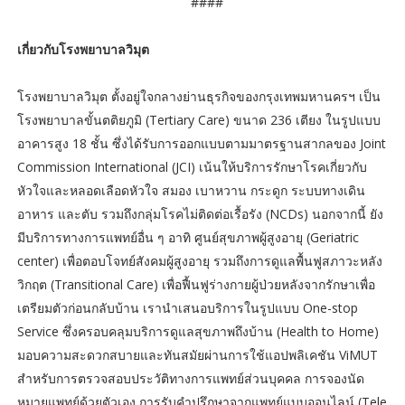
####
เกี่ยวกับโรงพยาบาลวิมุต
โรงพยาบาลวิมุต ตั้งอยู่ใจกลางย่านธุรกิจของกรุงเทพมหานครฯ เป็น
โรงพยาบาลขั้นตติยภูมิ (Tertiary Care) ขนาด 236 เตียง ในรูปแบบ
อาคารสูง 18 ชั้น ซึ่งได้รับการออกแบบตามมาตรฐานสากลของ Joint
Commission International (JCI) เน้นให้บริการรักษาโรคเกี่ยวกับ
หัวใจและหลอดเลือดหัวใจ สมอง เบาหวาน กระดูก ระบบทางเดิน
อาหาร และตับ รวมถึงกลุ่มโรคไม่ติดต่อเรื้อรัง (NCDs) นอกจากนี้ ยัง
มีบริการทางการแพทย์อื่น ๆ อาทิ ศูนย์สุขภาพผู้สูงอายุ (Geriatric
center) เพื่อตอบโจทย์สังคมผู้สูงอายุ รวมถึงการดูแลพื้นฟูสภาวะหลัง
วิกฤต (Transitional Care) เพื่อฟื้นฟูร่างกายผู้ป่วยหลังจากรักษาเพื่อ
เตรียมตัวก่อนกลับบ้าน เรานำเสนอบริการในรูปแบบ One-stop
Service ซึ่งครอบคลุมบริการดูแลสุขภาพถึงบ้าน (Health to Home)
มอบความสะดวกสบายและทันสมัยผ่านการใช้แอปพลิเคชัน ViMUT
สำหรับการตรวจสอบประวัติทางการแพทย์ส่วนบุคคล การจองนัด
หมายแพทย์ด้วยตัวเอง การรับคำปรึกษาจากแพทย์แบบออนไลน์ (Tele