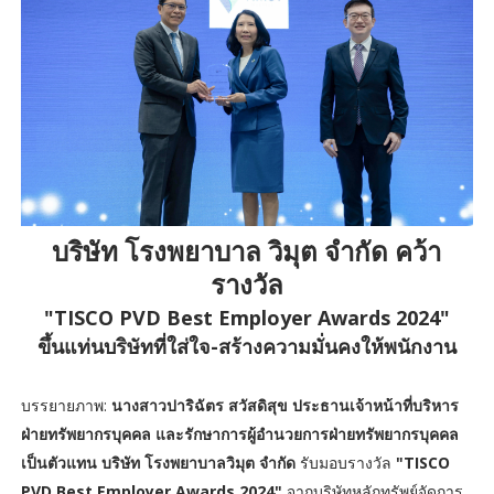
บริษัท โรงพยาบาล วิมุต จำกัด คว้า
รางวัล
"TISCO PVD Best Employer Awards 2024"
ขึ้นแท่นบริษัทที่ใส่ใจ-สร้างความมั่นคงให้พนักงาน
บรรยายภาพ:
นางสาวปาริฉัตร สวัสดิสุข ประธานเจ้าหน้าที่บริหาร
ฝ่ายทรัพยากรบุคคล และรักษาการผู้อำนวยการฝ่ายทรัพยากรบุคคล
เป็นตัวแทน บริษัท โรงพยาบาลวิมุต จำกัด
รับมอบรางวัล
"TISCO
PVD Best Employer Awards 2024"
จากบริษัทหลักทรัพย์จัดการ