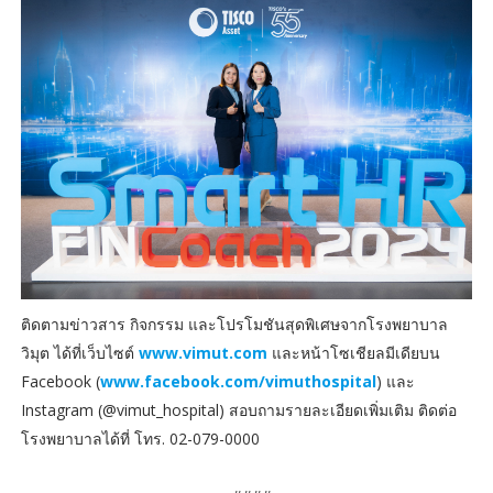
ติดตามข่าวสาร กิจกรรม และโปรโมชันสุดพิเศษจากโรงพยาบาล
วิมุต ได้ที่เว็บไซต์
www.vimut.com
และหน้าโซเชียลมีเดียบน
Facebook (
www.facebook.com/vimuthospital
) และ
Instagram (@vimut_hospital) สอบถามรายละเอียดเพิ่มเติม ติดต่อ
โรงพยาบาลได้ที่ โทร. 02-079-0000