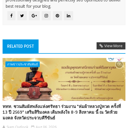
best result for your blog.
View More
RELATED POST
ภาพข่าวประชาสัมพันธ์
ททท. ชวนสัมผัสพลังแห่งศรัทธา ร่วมงาน "ห่มผ้าหลวงปู่ทวด ครั้งที่
13 ปี 2569" เสริมสิริมงคล เติมพลังใจ 8-9 สิงหาคม นี้ ณ วัดห้วย
มงคล จังหวัดประจวบคีรีขันธ์
Siam Outlook
Aug 06, 2026