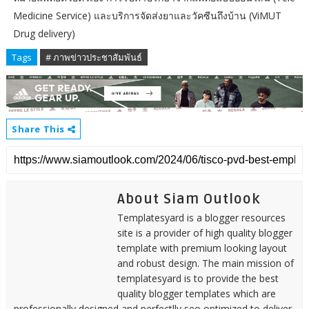
Medicine Service) และบริการจัดส่งยาและวัคซีนถึงบ้าน (ViMUT
Drug delivery)
Tags
# ภาพข่าวประชาสัมพันธ์
Share This
About Siam Outlook
Templatesyard is a blogger resources
site is a provider of high quality blogger
template with premium looking layout
and robust design. The main mission of
templatesyard is to provide the best
quality blogger templates which are
professionally designed and perfectlly seo optimized to deliver