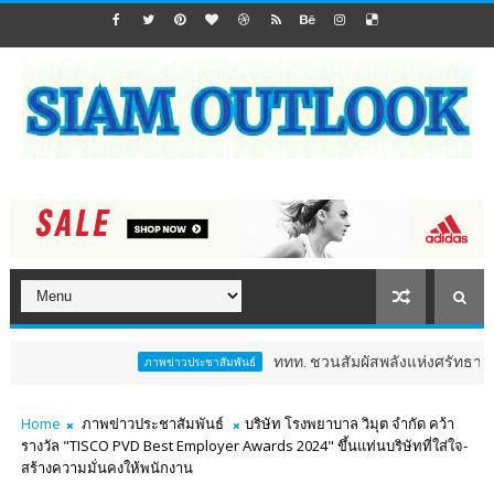
ททท. ชวนสัมผัสพลังแห่งศรัทธา ร่วมงาน "ห่มผ้า
ภาพข่าวประชาสัมพันธ์
Home
ภาพข่าวประชาสัมพันธ์
บริษัท โรงพยาบาล วิมุต จำกัด คว้า
รางวัล "TISCO PVD Best Employer Awards 2024" ขึ้นแท่นบริษัทที่ใส่ใจ-
สร้างความมั่นคงให้พนักงาน