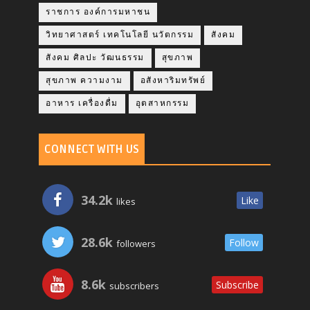
ราชการ องค์การมหาชน
วิทยาศาสตร์ เทคโนโลยี นวัตกรรม
สังคม
สังคม ศิลปะ วัฒนธรรม
สุขภาพ
สุขภาพ ความงาม
อสังหาริมทรัพย์
อาหาร เครื่องดื่ม
อุตสาหกรรม
CONNECT WITH US
34.2k
Like
likes
28.6k
Follow
followers
8.6k
Subscribe
subscribers