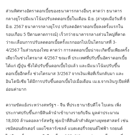
ส่วนทิศทางอัตราดอกเบี้ยของธนาคารกลางอื่นๆ คาดว่า ธนาคาร
กลางยุโรปมีแนวโน้มปรับลดดอกเบี้ยในเดือน มิ.ย. (ล่าสุดเมื่อวันที่ 6
มิ.ย. 2567 ธนาคารกลางยุโรป ปรับลดอัตราดอกเบี้ยลงครั้งแรกใน
รอบเกือบ 5 ปีตามคาดการณ์) เร็วกว่าธนาคารกลางส่วนใหญ่ที่คาด
ว่าจะเลื่อนการปรับลดดอกเบี้ยครั้งแรกออกไปเป็นไตรมาสที่ 3-
4/2567 ในส่วนของไทย คาดว่า การลดดอกเบี้ยน่าจะเกิดขึ้นเพียงครั้ง
เดียวในช่วงไตรมาส 4/2567 ขณะที่ ประเทศที่ปรับขึ้นอัตราดอกเบี้ย
ได้แก่ ญี่ปุ่น ซึ่งได้ปรับขึ้นดอกเบี้ยไปแล้ว และมีแนวโน้มปรับขึ้น
ดอกเบี้ยอีกครั้ง ช่วงไตรมาส 3/2567 จากเงินเฟ้อที่เริ่มกลับมา และ
อินโดนีเซีย ได้มีการปรับขึ้นดอกเบี้ยไปเมื่อเดือน เม.ย.จากเงินรูเปียห์ที่
อ่อนค่ามาก
ความขัดแย้งระหว่างสหรัฐฯ - จีน ที่ประธานาธิบดีโจ ไบเดน เพิ่ง
ประกาศปรับขึ้นภาษีสินค้านำเข้าบางรายกับจีน มูลค่าประมาณ
18,000 ล้านดอลลาร์สหรัฐ พุ่งเป้าที่สินค้าสำคัญทางยุทธศาสตร์ เช่น
เซมิคอนดักเตอร์ แผงโซลาร์เซลล์ แบตเตอรี่รถยนต์ไฟฟ้า รถยนต์