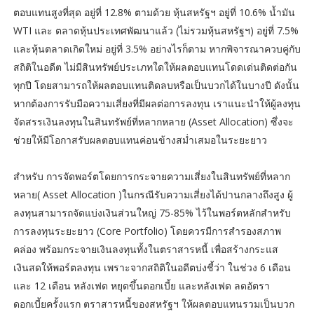
ตอบแทนสูงที่สุด อยู่ที่ 12.8% ตามด้วย หุ้นสหรัฐฯ อยู่ที่ 10.6% น้ำมัน
WTI และ ตลาดหุ้นประเทศพัฒนาแล้ว (ไม่รวมหุ้นสหรัฐฯ) อยู่ที่ 7.5%
และหุ้นตลาดเกิดใหม่ อยู่ที่ 3.5% อย่างไรก็ตาม หากพิจารณาควบคู่กับ
สถิติในอดีต ไม่มีสินทรัพย์ประเภทใดให้ผลตอบแทนโดดเด่นติดต่อกัน
ทุกปี โดยสามารถให้ผลตอบแทนติดลบหรือเป็นบวกได้ในบางปี ดังนั้น
หากต้องการรับมือความเสี่ยงที่มีผลต่อการลงทุน เราแนะนำให้ผู้ลงทุน
จัดสรรเงินลงทุนในสินทรัพย์ที่หลากหลาย (Asset Allocation) ซึ่งจะ
ช่วยให้มีโอกาสรับผลตอบแทนค่อนข้างสม่ำเสมอในระยะยาว
สำหรับ การจัดพอร์ตโดยการกระจายความเสี่ยงในสินทรัพย์ที่หลาก
หลาย( Asset Allocation )ในกรณีรับความเสี่ยงได้ปานกลางถึงสูง ผู้
ลงทุนสามารถจัดแบ่งเงินส่วนใหญ่ 75-85% ไว้ในพอร์ตหลักสำหรับ
การลงทุนระยะยาว (Core Portfolio) โดยควรมีการสำรองสภาพ
คล่อง พร้อมกระจายเงินลงทุนทั้งในตราสารหนี้ เพื่อสร้างกระแส
เงินสดให้พอร์ตลงทุน เพราะจากสถิติในอดีตบ่งชี้ว่า ในช่วง 6 เดือน
และ 12 เดือน หลังเฟด หยุดขึ้นดอกเบี้ย และหลังเฟด ลดอัตรา
ดอกเบี้ยครั้งแรก ตราสารหนี้ของสหรัฐฯ ให้ผลตอบแทนรวมเป็นบวก