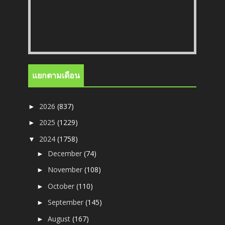
แยกตามเดือน
2026
(837)
►
2025
(1229)
►
2024
(1758)
▼
December
(74)
►
November
(108)
►
October
(110)
►
September
(145)
►
August
(167)
►