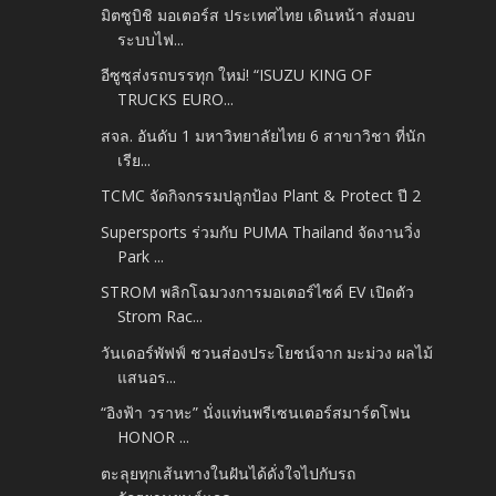
มิตซูบิชิ มอเตอร์ส ประเทศไทย เดินหน้า ส่งมอบ
ระบบไฟ...
อีซูซุส่งรถบรรทุก ใหม่! “ISUZU KING OF
TRUCKS EURO...
สจล. อันดับ 1 มหาวิทยาลัยไทย 6 สาขาวิชา ที่นัก
เรีย...
TCMC จัดกิจกรรมปลูกป้อง Plant & Protect ปี 2
Supersports ร่วมกับ PUMA Thailand จัดงานวิ่ง
Park ...
STROM พลิกโฉมวงการมอเตอร์ไซค์ EV เปิดตัว
Strom Rac...
วันเดอร์พัฟฟ์ ชวนส่องประโยชน์จาก มะม่วง ผลไม้
แสนอร...
“อิงฟ้า วราหะ” นั่งแท่นพรีเซนเตอร์สมาร์ตโฟน
HONOR ...
ตะลุยทุกเส้นทางในฝันได้ดั่งใจไปกับรถ