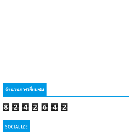
จำนวนการเยี่ยมชม
8
2
4
2
6
4
2
SOCIALIZE