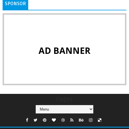
SPONSOR
AD BANNER
Pages