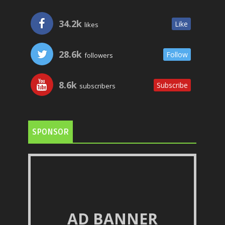
34.2k
Like
likes
28.6k
Follow
followers
8.6k
Subscribe
subscribers
SPONSOR
AD BANNER