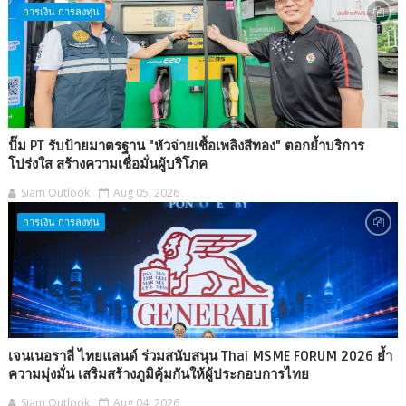
การเงิน การลงทุน
ปั๊ม PT รับป้ายมาตรฐาน "หัวจ่ายเชื้อเพลิงสีทอง" ตอกย้ำบริการ
โปร่งใส สร้างความเชื่อมั่นผู้บริโภค
Siam Outlook
Aug 05, 2026
การเงิน การลงทุน
เจนเนอราลี่ ไทยแลนด์ ร่วมสนับสนุน Thai MSME FORUM 2026 ย้ำ
ความมุ่งมั่น เสริมสร้างภูมิคุ้มกันให้ผู้ประกอบการไทย
Siam Outlook
Aug 04, 2026