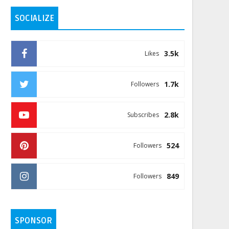
SOCIALIZE
3.5k
Likes
1.7k
Followers
2.8k
Subscribes
524
Followers
849
Followers
SPONSOR