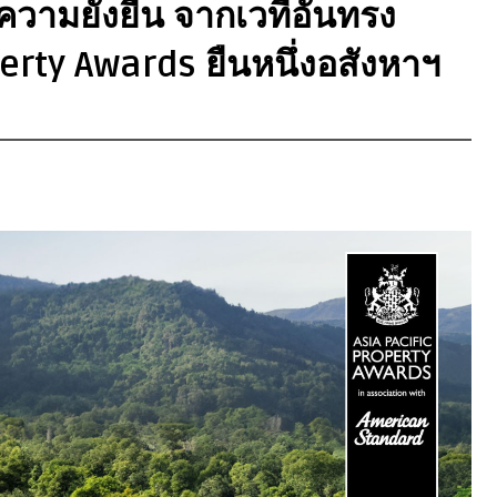
วามยั่งยืน จากเวทีอันทรง
perty Awards ยืนหนึ่งอสังหาฯ