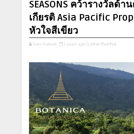
SEASONS คว้ารางวัลด้านค
เกียรติ Asia Pacific Pro
หัวใจสีเขียว
Siam Outlook
2 years ago
อสังหาริมทรัพย์,