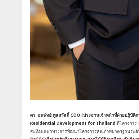
ดร. อนพัทย์ พูลสวัสดิ์ COO (ประธานเจ้าหน้าที่ฝ่ายปฏิบัติการ
Residential Development for Thailand
ที่โครงการ 
สะท้อนแนวทางการพัฒนาโครงการคุณภาพมาตรฐานระดับสากล