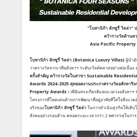
“โบทานิก้า ลักซูรี่ วิลล
คว้ารางวัลด้านควา
Asia Pacific Property 
โบทานิก้า ลักซูรี่ วิลล่า (Botanica Luxury Villas)
ผู้นำอ
วาดรางวัลจากเวทีอสังหาฯ ระดับเวิลด์คลาสอย่างต่อเนื่อง
ครั้งสำคัญ คว้ารางวัลในสาขา Sustainable Residenti
Awards 2024-2025 สุดยอดงานประกาศรางวัลอสังหาริมทรัพย
Property Awards
เวทีอันทรงเกียรติแห่งแวดวงอสังหาฯ ช
โครงการที่โดดเด่นด้านการพัฒนาที่อยู่อาศัยที่ใส่ใจสิ่งแ
จริงของ
โบทานิก้า ลักซูรี่ วิลล่า
ในการดำเนินธุรกิจให้เติบ
สังคมอย่างรอบด้าน ตลอดระยะเวลากว่า 2 ทศวรรษในการด