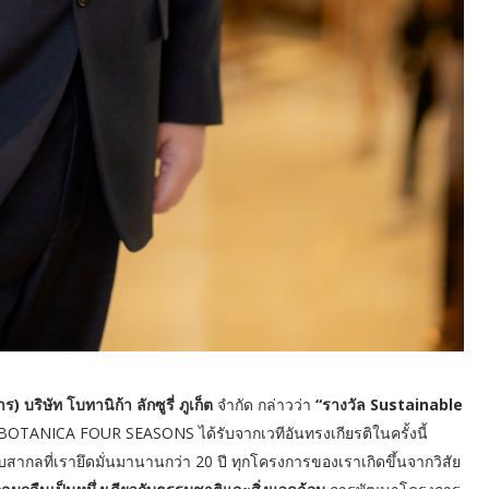
) บริษัท โบทานิก้า ลักซูรี่ ภูเก็ต
จำกัด กล่าวว่า
“รางวัล Sustainable
BOTANICA FOUR SEASONS ได้รับจากเวทีอันทรงเกียรติในครั้งนี้
ที่เรายึดมั่นมานานกว่า 20 ปี ทุกโครงการของเราเกิดขึ้นจากวิสัย