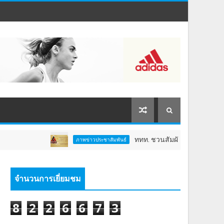
ททท. ชวนสัมผัสพลังแห่งศรัทธา ร่วมงาน "ห่มผ้าหลว
ภาพข่าวประชาสัมพันธ์
จำนวนการเยี่ยมชม
8
2
2
6
6
7
3