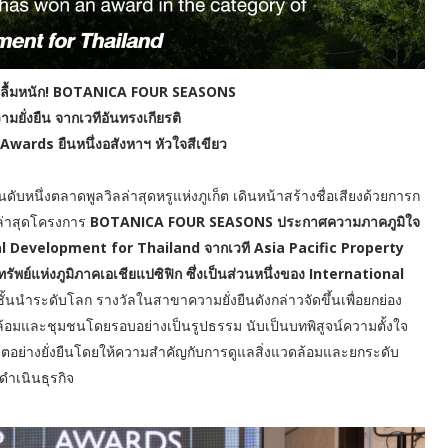
่า” ปลื้มหนัก! BOTANICA FOUR SEASONS
มยั่งยืน จากเวทีอันทรงเกียรติ
Awards ยืนหนึ่งอสังหาฯ หัวใจสีเขียว
ันดับหนึ่งตลาดพูลวิลล่าสุดหรูแห่งภูเก็ต เดินหน้าสร้างชื่อเสียงด้วยการก
 ล่าสุดโครงการ
BOTANICA FOUR SEASONS ประกาศความภาคภูมิใจ
al Development for Thailand จากเวที Asia Pacific Property
์แห่งภูมิภาคเอเชียแปซิฟิก ซึ่งเป็นส่วนหนึ่งของ International
ั้นนำระดับโลก รางวัลในสาขาความยั่งยืนดังกล่าวจัดขึ้นเพื่อยกย่อง
วดล้อมและชุมชนโดยรอบอย่างเป็นรูปธรรม นับเป็นบทพิสูจน์ความตั้งใจ
โตอย่างยั่งยืนโดยให้ความสำคัญกับการดูแลสิ่งแวดล้อมและยกระดับ
ำเนินธุรกิจ