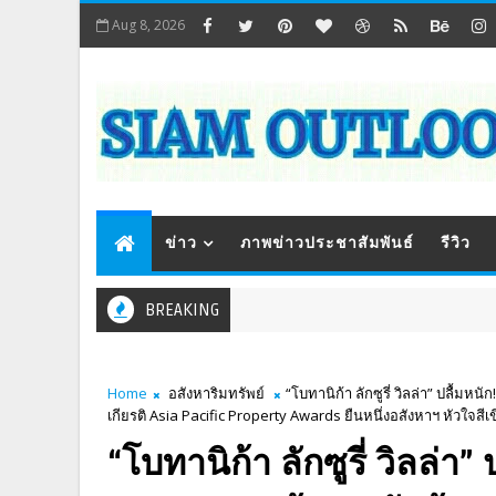
Aug 8, 2026
ข่าว
ภาพข่าวประชาสัมพันธ์
รีวิว
BREAKING
Home
อสังหาริมทรัพย์
“โบทานิก้า ลักซูรี่ วิลล่า” ปลื้
เกียรติ Asia Pacific Property Awards ยืนหนึ่งอสังหาฯ หัวใจสีเ
“โบทานิก้า ลักซูรี่ วิลล่