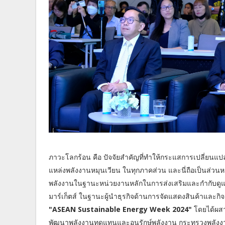
ภาวะโลกร้อน คือ ปัจจัยสำคัญที่ทำให้กระแสการเปลี่ยนแปลง
แหล่งพลังงานหมุนเวียน ในทุกภาคส่วน และนี่ถือเป็นส่วน
พลังงานในฐานะหน่วยงานหลักในการส่งเสริมและกำกับดูแล
มาร์เก็ตส์ ในฐานะผู้นำธุรกิจด้านการจัดแสดงสินค้าและก
"ASEAN Sustainable Energy Week 2024"
โดยได้ผสา
พัฒนาพลังงานทดแทนและอนุรักษ์พลังงาน กระทรวงพลังงา