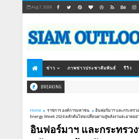
Aug 7, 2026
ข่าว
ภาพข่าวประชาสัมพันธ์
รีวิว
BREAKING
Home
ราชการ องค์การมหาชน
อินฟอร์มาฯ และกระทรวงพ
Energy Week 2024 ผลักดันไทยเปลี่ยนผ่านสู่พลังงานสะอาดอย่าง
อินฟอร์มาฯ และกระทรวงพ