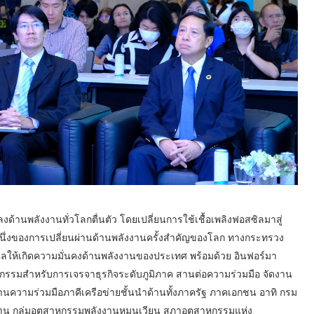
ด้านพลังงานทั่วโลกตื่นตัว โดยเปลี่ยนการใช้เชื้อเพลิงฟอสซิลมาสู่
หนึ่งของการเปลี่ยนผ่านด้านพลังงานครั้งสำคัญของโลก ทางกระทรวง
ให้เกิดความมั่นคงด้านพลังงานของประเทศ พร้อมด้วย อินฟอร์มา
ิจกรรมสำหรับการเจรจาธุรกิจระดับภูมิภาค สานต่อความร่วมมือ จัดงาน
นความร่วมมือภาคีเครือข่ายชั้นนำด้านทั้งภาครัฐ ภาคเอกชน อาทิ กรม
น กลุ่มอุตสาหกรรมพลังงานหมุนเวียน สภาอุตสาหกรรมแห่ง