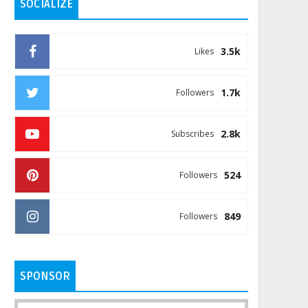
SOCIALIZE
3.5k
Likes
1.7k
Followers
2.8k
Subscribes
524
Followers
849
Followers
SPONSOR