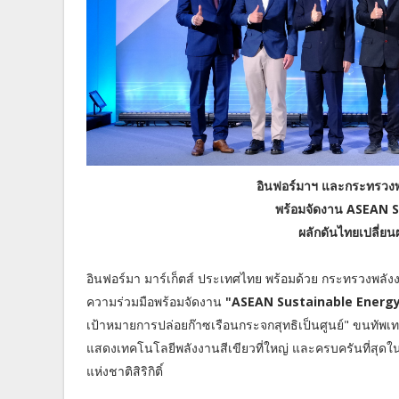
อินฟอร์มาฯ และกระทรวงพล
พร้อมจัดงาน ASEAN 
ผลักดันไทยเปลี่ยนผ
อินฟอร์มา มาร์เก็ตส์ ประเทศไทย พร้อมด้วย กระทรวงพลัง
ความร่วมมือพร้อมจัดงาน
"ASEAN Sustainable Energ
เป้าหมายการปล่อยก๊าซเรือนกระจกสุทธิเป็นศูนย์" ขนทัพเ
แสดงเทคโนโลยีพลังงานสีเขียวที่ใหญ่ และครบครันที่สุดในอ
แห่งชาติสิริกิติ์