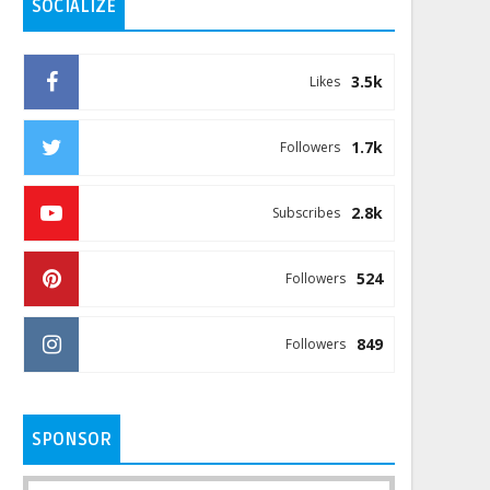
SOCIALIZE
3.5k
Likes
1.7k
Followers
2.8k
Subscribes
524
Followers
849
Followers
SPONSOR