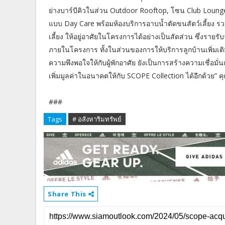
ย่างบาร์บีคิวในส่วน Outdoor Rooftop, โซน Club Lounge แ
แบบ Day Care พร้อมห้องบริการอาบน้ำตัดขนสัตว์เลี้ยง รวมถึ
เลี้ยง ให้อยู่อาศัยในโครงการได้อย่างเป็นสัดส่วน ซึ่งราย
ภายในโครงการ ทั้งในส่วนของการให้บริการลูกบ้านเพิ่มเต
ความพึงพอใจให้กับผู้พักอาศัย ยังเป็นการสร้างความเชื่อมั
เพิ่มมูลค่าในอนาคตให้กับ SCOPE Collection ได้อีกด้วย” คุ
###
Tags
# อสังหาริมทรัพย์
Share This