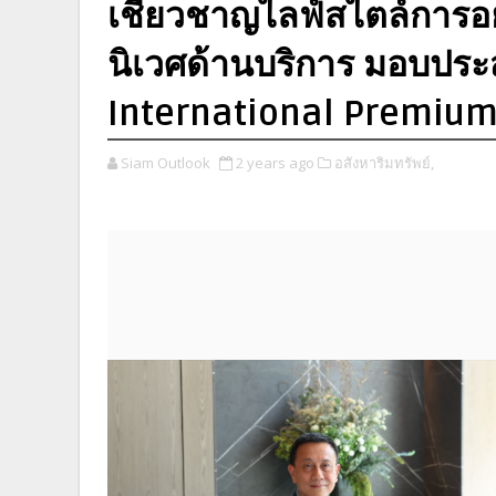
เชี่ยวชาญไลฟ์สไตล์การอย
นิเวศด้านบริการ มอบประส
International Premiu
Siam Outlook
2 years ago
อสังหาริมทรัพย์,