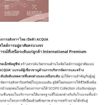
วงการอสังหาฯ ไทย เปิดตัว ACQUA
ฟ์สไตล์การอยู่อาศัยครบวงจร
ารณ์ที่เหนือระดับแก่ลูกค้า International Premium
กลเอ็กซ์คลูซีฟ
สร้างสรรค์นวัตกรรมด้านไลฟ์สไตล์การอยู่อาศัยแบบ
ACQUA’
แบรนด์ผู้เชี่ยวชาญด้านการบริหารจัดการและสร้าง
ับอัลติเมทคลาสที่แตกต่างและเหนือระดับ
มุ่งให้ความสำคัญกับผู้อยู่
ัดการอสังหาริมทรัพย์ในรูปแบบเดิม สู่มิติใหม่ของการใช้ชีวิตที่เหนือ
บ้านทุกคนในทุกโครงการภายใต้ SCOPE Collection เน้นจับกลุ่มลูก
วามชื่นชอบในบริการภายใต้มาตรฐานที่ไม่แตกต่างกับกับโรงแรมชั้นนำ
นกลางโครงการที่เปี่ยมด้วยศักยภาพ สามารถสร้างรายได้กลับสู่