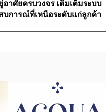
ู่อาศัยครบวงจร เติมเต็มระบบ
บการณ์ที่เหนือระดับแก่ลูกค้า
m