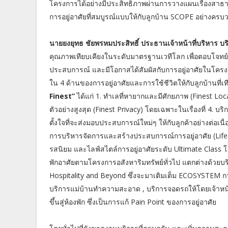
โครงการได้อย่างมีประสิทธิภาพผ่านการวางแผนเรื่องสาธา
การอยู่อาศัยที่สมบูรณ์แบบให้กับลูกบ้าน SCOPE อย่างครบ
นายยงยุทธ ชัยพรหมประสิทธิ์ ประธานเจ้าหน้าที่บริหาร บร
คุณภาพเทียบเคียงในระดับมาตรฐานเวทีโลก เพื่อตอบโจทย์พ
ประสบการณ์ และมีโอกาสได้สัมผัสกับการอยู่อาศัยในโครง
ใน 4 ด้านของการอยู่อาศัยและการใช้ชีวิตให้กับลูกบ้าน
Finest”
ได้แก่ 1. ทำเลที่หายากและมีศักยภาพ (Finest Loca
ตัวอย่างสูงสุด (Finest Privacy) โดยเฉพาะในเรื่องที่ 4. 
ตั้งใจที่จะส่งมอบประสบการณ์ใหม่ๆ ให้กับลูกค้าอย่างต่อเนื่อง
การบริหารจัดการและสร้างประสบการณ์การอยู่อาศัย (Lifes
รสนิยม และไลฟ์สไตล์การอยู่อาศัยระดับ Ultimate Class 
พักอาศัยตามโครงการอสังหาริมทรัพย์ทั่วไป แตกต่างด้วยบ
Hospitality and Beyond ซึ่งจะมาเติมเต็ม ECOSYSTEM กา
บริการแม่บ้านทำความสะอาด , บริการจอดรถให้โดยเจ้าหน้า
ขึ้นสู่ห้องพัก ซึ่งเป็นการแก้ Pain Point ของการอยู่อาศัย