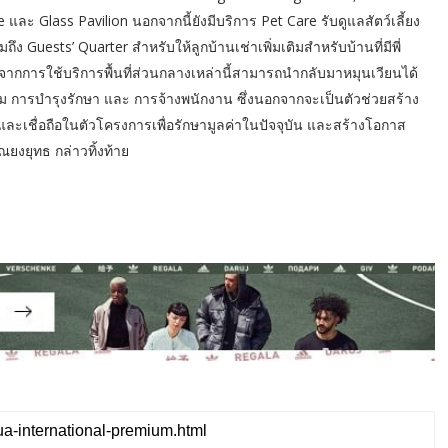
ละ Glass Pavilion นอกจากนี้ยังมีบริการ Pet Care รับดูแลสัตว์เลี้ยง
ง Guests’ Quarter สำหรับให้ลูกบ้านเช่าเพิ่มเติมสำหรับบ้านที่มีพี่
รับจากการใช้บริการพื้นที่ส่วนกลางเหล่านี้สามารถนำกลับมาหมุนเวียนได้
ิม การบำรุงรักษา และ การจ้างพนักงาน ซึ่งนอกจากจะเป็นตัวช่วยสร้าง
่นและเชื่อถือในตัวโครงการเพื่อรักษามูลค่าในปัจจุบัน และสร้างโอกาส
ณยงยุทธ กล่าวทิ้งท้าย