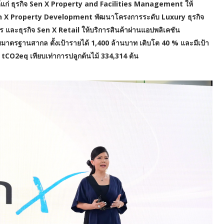
ด้แก่ ธุรกิจ Sen X Property and Facilities Management ให้
ิจ Sen X Property Development พัฒนาโครงการระดับ Luxury ธุรกิจ
 และธุรกิจ Sen X Retail ให้บริการสินค้าผ่านแอปพลิเคชัน
าตรฐานสากล ตั้งเป้ารายได้ 1,400 ล้านบาท เติบโต 40 % และมีเป้า
O2eq เทียบเท่าการปลูกต้นไม้ 334,314 ต้น