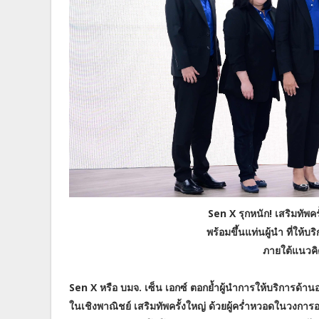
Sen X รุกหนัก! เสริมทัพ
พร้อมขึ้นแท่นผู้นำ ที่ให
ภายใต้แนวคิ
Sen X หรือ บมจ. เซ็น เอกซ์ ตอกย้ำผู้นำการให้บริการด้านอ
ในเชิงพาณิชย์ เสริมทัพครั้งใหญ่ ด้วยผู้คร่ำหวอดในวงการอ