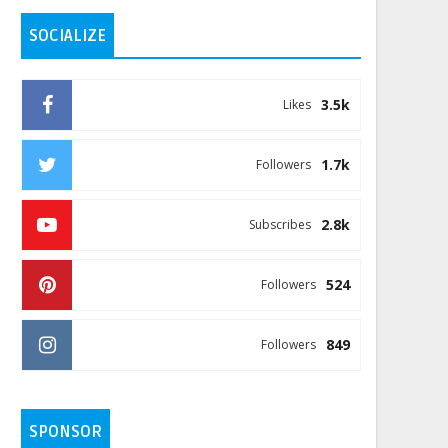
SOCIALIZE
3.5k
Likes
1.7k
Followers
2.8k
Subscribes
524
Followers
849
Followers
SPONSOR