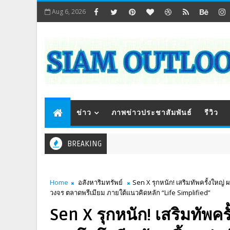
Aug 6, 2026
ข่าว
ภาพข่าวประชาสัมพันธ์
รีวิว
BREAKING
Home
อสังหาริมทรัพย์
Sen X รุกหนัก! เสริมทัพครั้งใหญ
วงจร ตลาดพรีเมียม ภายใต้แนวคิดหลัก “Life Simplified”
Sen X รุกหนัก! เสริมทัพ