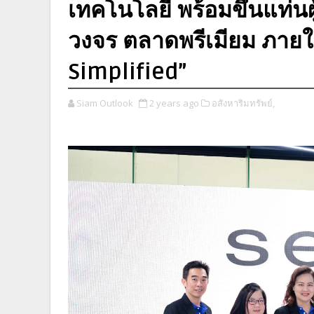
เทคโนโลยี พร้อมขึ้นแท่นผ
วงจร ตลาดพรีเมียม ภายใ
Simplified”
Siam Outlook
2 years ago
อสังหาริมทรัพย์,