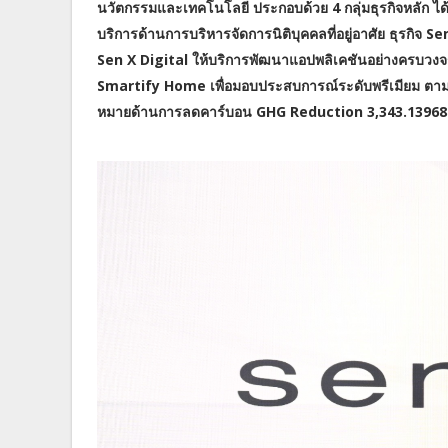
นวัตกรรมและเทคโนโลยี ประกอบด้วย 4 กลุ่มธุรกิจหลัก ไ
บริการด้านการบริหารจัดการนิติบุคคลที่อยู่อาศัย ธุรก
Sen X Digital ให้บริการพัฒนาแอปพลิเคชันอย่างครบวงจร
Smartify Home เพื่อมอบประสบการณ์ระดับพรีเมียม ตามม
หมายด้านการลดคาร์บอน GHG Reduction 3,343.13968 tC