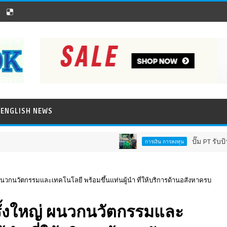
ENGLISH NEWS
ปั๊ม PT รับป้ายมาตรฐาน "หัว
การเงิน การลงทุน
่ ผนวกนวัตกรรมและเทคโนโลยี พร้อมขึ้นแท่นผู้นำ ที่ให้บริการด้านอสังหาครบ
ครั้งใหญ่ ผนวกนวัตกรรมและ