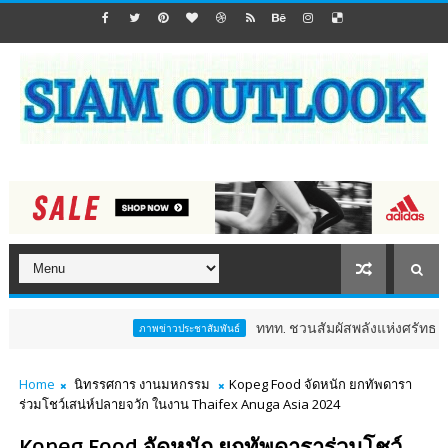
ททท. ชวนสัมผัสพลังแห่งศรัทธา ร่วมงาน "ห่มผ
ภาพข่าวประชาสัมพันธ์
Home
นิทรรศการ งานมหกรรม
Kopeg Food จัดหนัก ยกทัพดารา
ร่วมโชว์เสน่ห์ปลายจวัก ในงาน Thaifex Anuga Asia 2024