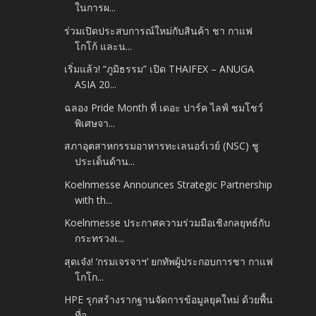
ในการผ...
ร่วมเปิดประสบการณ์ใหม่กับสินค้า ชา กาแฟ
โกโก้ และน...
เริ่มแล้ว! “ภูมิธรรม” เปิด THAIFEX – ANUGA
ASIA 20...
ฉลอง Pride Month ที่ เดอะ ปาร์ค ไลฟ์ ชมโชว์
พิเศษจา...
สภาอุตสาหกรรมอาหารทะเลนอร์เวย์ (NSC) ชู
ประเด็นด้าน...
Koelnmesse Announces Strategic Partnership
with th...
Koelnmesse ประกาศความร่วมมือเชิงกลยุทธ์กับ
กระทรวงเ...
สุดเจ๋ง! ‘กรมเจรจาฯ’ ยกทัพผู้ประกอบการชา กาแฟ
โกโก...
HPE รุกสร้างรากฐานจัดการข้อมูลยุคใหม่ ด้วยพื้น
ที่จ...