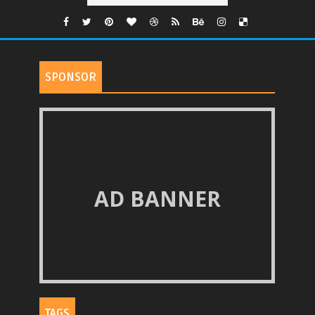
SPONSOR
AD BANNER
TAGS