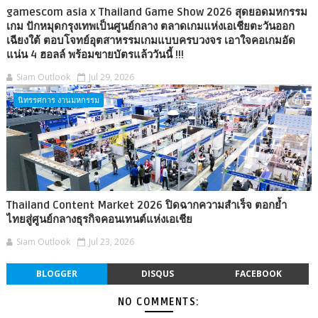
gamescom asia x Thailand Game Show 2026 สุดยอดมหกรรม
เกม ปักหมุดกรุงเทพเป็นศูนย์กลาง ตลาดเกมแห่งเอเชียตะวันออก
เฉียงใต้ ตอบโจทย์อุตสาหรรมเกมแบบครบวงจร เอาใจคอเกมอัด
แน่น 4 ฮอลล์ พร้อมขายบัตรแล้ววันนี้ !!!
Siam Outlook
Jul 29, 2026
นิทรรศการ งานมหกรรม
Thailand Content Market 2026 ปิดฉากความสำเร็จ ตอกย้ำ
ไทยสู่ศูนย์กลางธุรกิจคอนเทนต์แห่งเอเชีย
Siam Outlook
Jul 23, 2026
BLOGGER
DISQUS
FACEBOOK
NO COMMENTS: