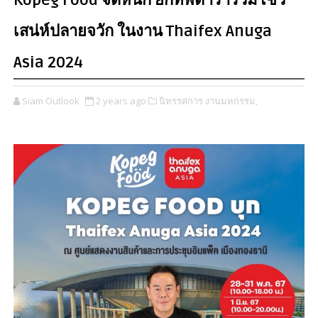
Kopeg Food จัดหนัก ยกทัพดาราร่วมโชว์
เสน่ห์ปลายจวัก ในงาน Thaifex Anuga
Asia 2024
Siam Outlook
2 years ago
นิทรรศการ งานมหกรรม,