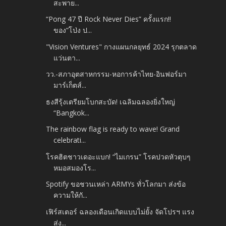
สะพาย...
“Pong 47 ปี Rock Never Dies” ครั้งแรก!!
ของ“โป่ง ป...
"Vision Ventures" กางแผนกลยุทธ์ 2024 รุกตลาด
แว่นตา...
วว.-สภาอุตสาหกรรม-หอการค้าไทย-อินฟอร์มา
มาร์เก็ตส์...
ธงสีรุ้งเตรียมโบกสะบัด! เฉลิมฉลองยิ่งใหญ่
“Bangkok...
The rainbow flag is ready to wave! Grand
celebrati...
โรคฮิตชาวเดอะแบก! “ไมเกรน” โรคปวดหัวตุบๆ
หมอสมองโร...
Spotify ขอชวนเหล่า ARMYs ทั่วโลกมา ส่งข้อ
ความให้กั...
เฟิร์สเตอร์ ฉลองเดือนเกิดแบบไม่ยั้ง จัดโปรฯ แรง
ส่ง...