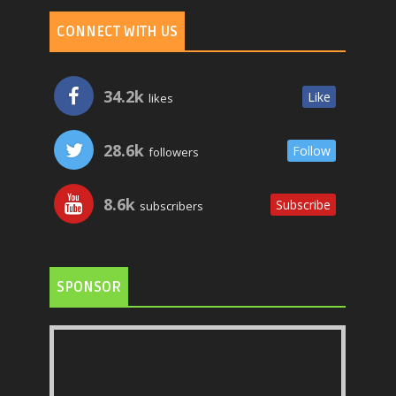
CONNECT WITH US
34.2k
Like
likes
28.6k
Follow
followers
8.6k
Subscribe
subscribers
SPONSOR