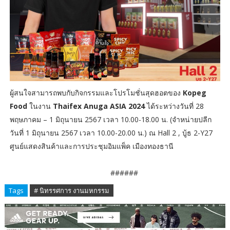
ผู้สนใจสามารถพบกับกิจกรรมและโปรโมชั่นสุดฮอตของ
Kopeg
Food
ในงาน
Thaifex Anuga ASIA 2024
ได้ระหว่างวันที่ 28
พฤษภาคม – 1 มิถุนายน 2567 เวลา 10.00-18.00 น. (จำหน่ายปลีก
วันที่ 1 มิถุนายน 2567 เวลา 10.00-20.00 น.) ณ Hall 2 , บู้ธ 2-Y27
ศูนย์แสดงสินค้าและการประชุมอิมแพ็ค เมืองทองธานี
######
Tags
# นิทรรศการ งานมหกรรม