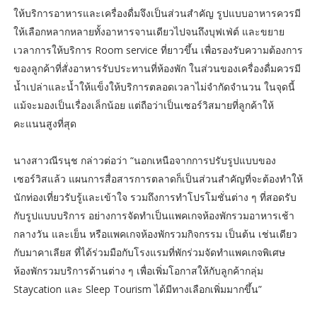
ให้บริการอาหารและเครื่องดื่มจึงเป็นส่วนสำคัญ รูปแบบอาหารควรมี
ให้เลือกหลากหลายทั้งอาหารจานเดียวไปจนถึงบุฟเฟ่ต์ และขยาย
เวลาการให้บริการ Room service ที่ยาวขึ้น เพื่อรองรับความต้องการ
ของลูกค้าที่สั่งอาหารรับประทานที่ห้องพัก ในส่วนของเครื่องดื่มควรมี
น้ำเปล่าและน้ำให้แข็งให้บริการตลอดเวลาไม่จำกัดจำนวน ในจุดนี้
แม้จะมองเป็นเรื่องเล็กน้อย แต่ถือว่าเป็นเซอร์วิสมายที่ลูกค้าให้
คะแนนสูงที่สุด
นางสาวณีรนุช กล่าวต่อว่า “นอกเหนือจากการปรับรูปแบบของ
เซอร์วิสแล้ว แผนการสื่อสารการตลาดก็เป็นส่วนสำคัญที่จะต้องทำให้
นักท่องเที่ยวรับรู้และเข้าใจ รวมถึงการทำโปรโมชั่นต่าง ๆ ที่สอดรับ
กับรูปแบบบริการ อย่างการจัดทำเป็นแพคเกจห้องพักรวมอาหารเช้า
กลางวัน และเย็น หรือแพคเกจห้องพักรวมกิจกรรม เป็นต้น เช่นเดียว
กับมาคาเลียส ที่ได้ร่วมมือกับโรงแรมที่พักร่วมจัดทำแพคเกจพิเศษ
ห้องพักรวมบริการด้านต่าง ๆ เพื่อเพิ่มโอกาสให้กับลูกค้ากลุ่ม
Staycation และ Sleep Tourism ได้มีทางเลือกเพิ่มมากขึ้น”