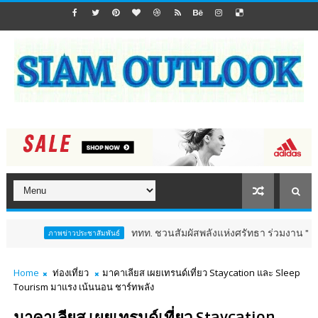
ททท. ชวนสัมผัสพลังแห่งศรัทธา ร่วมงาน "ห่มผ้าหลวงปู่ทวด 
ภาพข่าวประชาสัมพันธ์
Home
ท่องเที่ยว
มาคาเลียส เผยเทรนด์เที่ยว Staycation และ Sleep
Tourism มาแรง เน้นนอน ชาร์ทพลัง