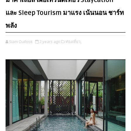
มาคาเลียส เผยเทรนด์เที่ยว Staycation
และ Sleep Tourism มาแรง เน้นนอน ชาร์ท
พลัง
Siam Outlook
2 years ago
ท่องเที่ยว,