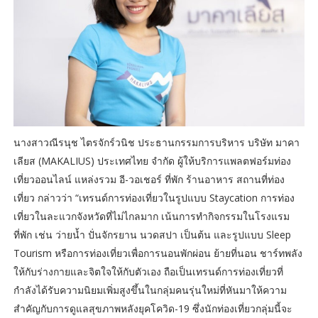
นางสาวณีรนุช ไตรจักร์วนิช ประธานกรรมการบริหาร บริษัท มาคา
เลียส (MAKALIUS) ประเทศไทย จำกัด ผู้ให้บริการแพลตฟอร์มท่อง
เที่ยวออนไลน์ แหล่งรวม อี-วอเชอร์ ที่พัก ร้านอาหาร สถานที่ท่อง
เที่ยว กล่าวว่า “เทรนด์การท่องเที่ยวในรูปแบบ Staycation การท่อง
เที่ยวในละแวกจังหวัดที่ไม่ไกลมาก เน้นการทำกิจกรรมในโรงแรม
ที่พัก เช่น ว่ายน้ำ ปั่นจักรยาน นวดสปา เป็นต้น และรูปแบบ Sleep
Tourism หรือการท่องเที่ยวเพื่อการนอนพักผ่อน ย้ายที่นอน ชาร์ทพลัง
ให้กับร่างกายและจิตใจให้กับตัวเอง ถือเป็นเทรนด์การท่องเที่ยวที่
กำลังได้รับความนิยมเพิ่มสูงขึ้นในกลุ่มคนรุ่นใหม่ที่หันมาให้ความ
สำคัญกับการดูแลสุขภาพหลังยุคโควิด-19 ซึ่งนักท่องเที่ยวกลุ่มนี้จะ