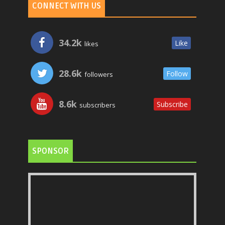
CONNECT WITH US
34.2k
Like
likes
28.6k
Follow
followers
8.6k
Subscribe
subscribers
SPONSOR