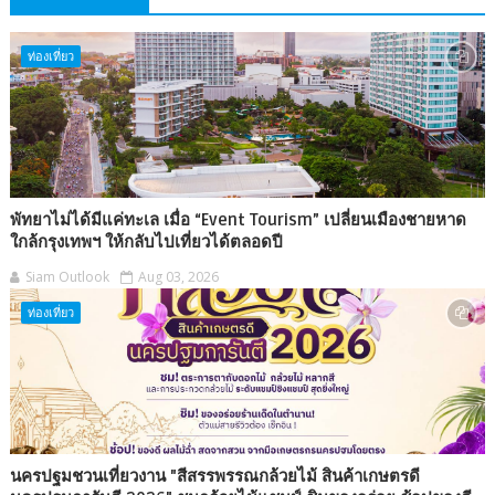
ท่องเที่ยว
พัทยาไม่ได้มีแค่ทะเล เมื่อ “Event Tourism” เปลี่ยนเมืองชายหาด
ใกล้กรุงเทพฯ ให้กลับไปเที่ยวได้ตลอดปี
Siam Outlook
Aug 03, 2026
ท่องเที่ยว
นครปฐมชวนเที่ยวงาน "สีสรรพรรณกล้วยไม้ สินค้าเกษตรดี