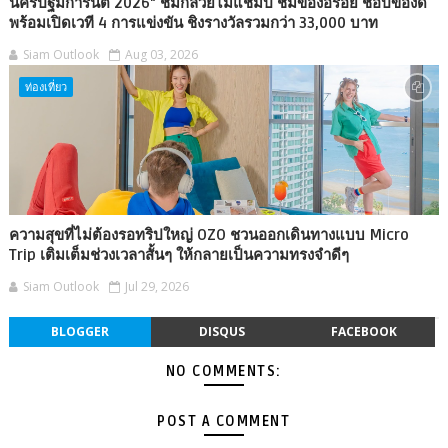
นครปฐมการันตี 2026" ชมกล้วยไม้แชมป์ ชิมของอร่อย ช้อปของดี
พร้อมเปิดเวที 4 การแข่งขัน ชิงรางวัลรวมกว่า 33,000 บาท
Siam Outlook
Aug 03, 2026
ท่องเที่ยว
ความสุขที่ไม่ต้องรอทริปใหญ่ OZO ชวนออกเดินทางแบบ Micro
Trip เติมเต็มช่วงเวลาสั้นๆ ให้กลายเป็นความทรงจำดีๆ
Siam Outlook
Jul 29, 2026
BLOGGER
DISQUS
FACEBOOK
NO COMMENTS:
POST A COMMENT