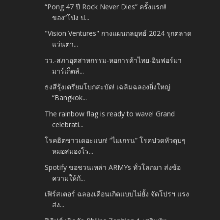
“Pong 47 ปี Rock Never Dies” ครั้งแรก!!
ของ“โป่ง ป...
"Vision Ventures" กางแผนกลยุทธ์ 2024 รุกตลาด
แว่นตา...
วว.-สภาอุตสาหกรรม-หอการค้าไทย-อินฟอร์มา
มาร์เก็ตส์...
ธงสีรุ้งเตรียมโบกสะบัด! เฉลิมฉลองยิ่งใหญ่
“Bangkok...
The rainbow flag is ready to wave! Grand
celebrati...
โรคฮิตชาวเดอะแบก! “ไมเกรน” โรคปวดหัวตุบๆ
หมอสมองโร...
Spotify ขอชวนเหล่า ARMYs ทั่วโลกมา ส่งข้อ
ความให้กั...
เฟิร์สเตอร์ ฉลองเดือนเกิดแบบไม่ยั้ง จัดโปรฯ แรง
ส่ง...