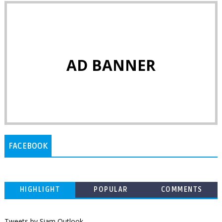
AD BANNER
FACEBOOK
HIGHLIGHT
POPULAR
COMMENTS
Tweets by Siam Outlook