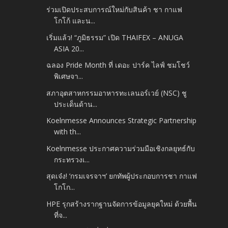
ร่วมเปิดประสบการณ์ใหม่กับสินค้า ชา กาแฟ
โกโก้ และน...
เริ่มแล้ว! “ภูมิธรรม” เปิด THAIFEX – ANUGA
ASIA 20...
ฉลอง Pride Month ที่ เดอะ ปาร์ค ไลฟ์ ชมโชว์
พิเศษจา...
สภาอุตสาหกรรมอาหารทะเลนอร์เวย์ (NSC) ชู
ประเด็นด้าน...
Koelnmesse Announces Strategic Partnership
with th...
Koelnmesse ประกาศความร่วมมือเชิงกลยุทธ์กับ
กระทรวงเ...
สุดเจ๋ง! ‘กรมเจรจาฯ’ ยกทัพผู้ประกอบการชา กาแฟ
โกโก...
HPE รุกสร้างรากฐานจัดการข้อมูลยุคใหม่ ด้วยพื้น
ที่จ...