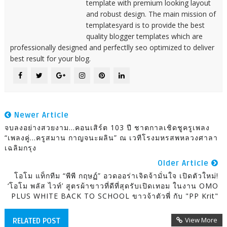
template with premium looking layout
and robust design. The main mission of
templatesyard is to provide the best
quality blogger templates which are
professionally designed and perfectlly seo optimized to deliver
best result for your blog.
Newer Article
จบลงอย่างสวยงาม...คอนเสิร์ต 103 ปี ชาตกาลเชิดชูครูเพลง
“เพลงคู่...ครูสมาน กาญจนะผลิน” ณ เวทีโรงมหรสพหลวงศาลา
เฉลิมกรุง
Older Article
โอโม แท็กทีม “พีพี กฤษฏ์” อวดออร่าเจิดจ้ามั่นใจ เปิดตัวใหม่!
‘โอโม พลัส ไวท์’ สูตรผ้าขาวที่ดีที่สุดรับเปิดเทอม ในงาน OMO
PLUS WHITE BACK TO SCHOOL ขาวจ้าตัวพี่ กับ "PP Krit"
View More
RELATED POST