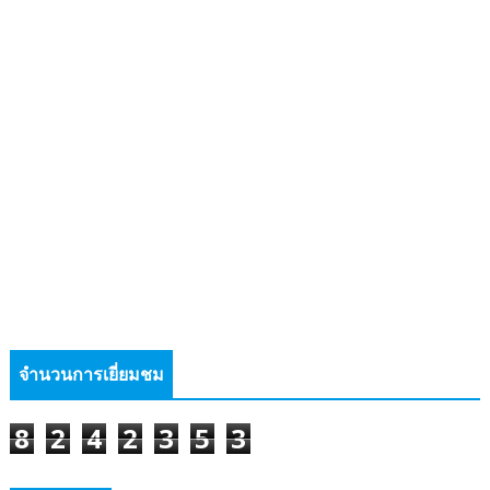
จำนวนการเยี่ยมชม
8
2
4
2
3
5
3