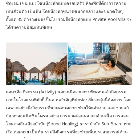
ชัดเจน เช่น แบ่งโซนห้องพักแบบครอบครัว ห้องพักที่ต้องการความ
เป็นส่วนตัว เป็นต้น โดยห้องพักขนาดขนาดกลางและขนาดใหญ่
ตั้งแต่ 35 ตารางเมตรขึ้นไป รวมถึงห้องพักแบบ Private Pool Villa จะ
ได้รับความนิยมเป็นพิเศษ
ต่อมาคือ กิจกรรม (Activity) นอกเหนือจากการพักผ่อนแล้วกิจกรรม
ภายในโรงแรมที่พักก็เป็นส่วนสำคัญที่นักท่องเที่ยวกลุ่มนี้ต้องการ โดย
เฉพาะอย่างยิ่งกิจกรรมที่ช่วยผ่อนคลาย ช่วยให้หลับง่าย และช่วยแก้
ปัญหาออฟฟิศซินโดรม อย่าง การนวดผ่อนคลายกล้ามเนื้อ การสอน
โยคะ คลื่นเสียงบำบัด (Sound Healing) ธาราบำบัด Sub Board พาย
เรือ ต่อยมวย เป็นต้น รวมถึงกิจกรรมที่จะช่วยเพิ่มประสบการณ์ด้าน